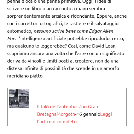
penna d’oca o una penna primitiva. Oggi, l’idea di
scrivere un libro o un racconto a mano sembra
sorprendentemente arcaica e ridondante. Eppure, anche
con i correttori ortografici, le tastiere e il salvataggio
automatico,
nessuno scrive bene come Edgar Allen
Poe.
L’intelligenza artificiale potrebbe riprodurlo, certo,
ma qualcuno lo leggerebbe? Così, come David Lean,
scopriamo ancora una volta che l’arte con un significato
deriva da vincoli e limiti posti al creatore, non da una
distesa infinita di possibilità che scende in un amorfo
meridiano piatto.
Il falò dell’autenticità in Gran
Bretagna
Morgoth
-16 gennaio
Leggi
l’articolo completo