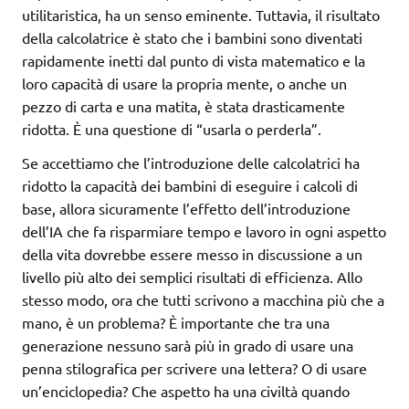
utilitaristica, ha un senso eminente. Tuttavia, il risultato
della calcolatrice è stato che i bambini sono diventati
rapidamente inetti dal punto di vista matematico e la
loro capacità di usare la propria mente, o anche un
pezzo di carta e una matita, è stata drasticamente
ridotta. È una questione di “usarla o perderla”.
Se accettiamo che l’introduzione delle calcolatrici ha
ridotto la capacità dei bambini di eseguire i calcoli di
base, allora sicuramente l’effetto dell’introduzione
dell’IA che fa risparmiare tempo e lavoro in ogni aspetto
della vita dovrebbe essere messo in discussione a un
livello più alto dei semplici risultati di efficienza. Allo
stesso modo, ora che tutti scrivono a macchina più che a
mano, è un problema? È importante che tra una
generazione nessuno sarà più in grado di usare una
penna stilografica per scrivere una lettera? O di usare
un’enciclopedia? Che aspetto ha una civiltà quando