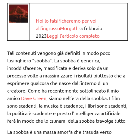
Noi lo falsificheremo per voi
all’ingrosso
Morgoth
-5 febbraio
2023
Leggi l’articolo completo
Tali contenuti vengono già definiti in modo poco
lusinghiero “sbobba”. La sbobba è generica,
insoddisfacente, massificata e deriva solo da un
processo volto a massimizzare i risultati piuttosto che a
esprimere qualcosa che nasce dall’interno di un
creatore. Come ha recentemente sottolineato il mio
amico
Dave Green
, siamo nell’era della sbobba. I film
sono scadenti, la musica è scadente, i libri sono scadenti,
la politica è scadente e presto l’intelligenza artificiale
farà in modo che lo tsunami della sbobba travolga tutto.
La sbobba è una massa amorfa che trasuda verso