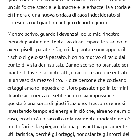
un Sisifo che scaccia le lumache e le erbacce; la vittoria è
effimera e una nuova ondata di caos indesiderato si
ripresenta nel giardino nel giro di pochi giorni.
Mentre scrivo, guardo i davanzali delle mie finestre
pieni di piantine nel tentativo di anticipare le stagioni e
avere piselli, patate e fagioli da piantare non appena il
rischio di gelo sarà passato. Non ho motivo di farlo dal
punto di vista dei risultati. L’anno scorso ho piantato sei
piante di fave e, a conti fatti, il raccolto sarebbe entrato
in un vaso da mezzo litro. Molte persone che coltivano
ortaggi amano inquadrare il loro passatempo in termini
di autosufficienza e, sebbene non sia impossibile,
questa è una sorta di giustificazione. Trascorrere mesi
investendo tempo ed energie in ciò che, almeno nel mio
caso, produrrà un raccolto relativamente modesto non è
molto facile da spiegare da una prospettiva puramente
utilitaristica, perché gli ortaggi, nonostante gli sforzi del