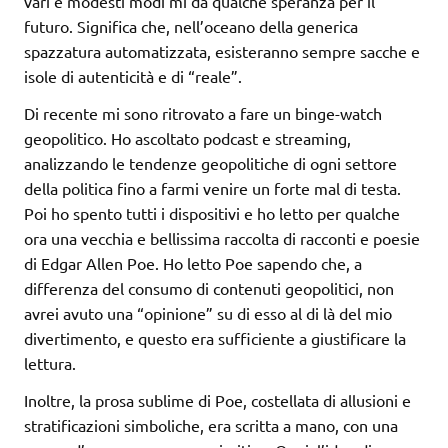
vari e modesti modi mi dà qualche speranza per il
futuro. Significa che, nell’oceano della generica
spazzatura automatizzata, esisteranno sempre sacche e
isole di autenticità e di “reale”.
Di recente mi sono ritrovato a fare un binge-watch
geopolitico. Ho ascoltato podcast e streaming,
analizzando le tendenze geopolitiche di ogni settore
della politica fino a farmi venire un forte mal di testa.
Poi ho spento tutti i dispositivi e ho letto per qualche
ora una vecchia e bellissima raccolta di racconti e poesie
di Edgar Allen Poe. Ho letto Poe sapendo che, a
differenza del consumo di contenuti geopolitici, non
avrei avuto una “opinione” su di esso al di là del mio
divertimento, e questo era sufficiente a giustificare la
lettura.
Inoltre, la prosa sublime di Poe, costellata di allusioni e
stratificazioni simboliche, era scritta a mano, con una