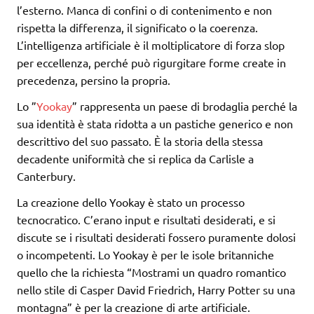
l’esterno. Manca di confini o di contenimento e non
rispetta la differenza, il significato o la coerenza.
L’intelligenza artificiale è il moltiplicatore di forza slop
per eccellenza, perché può rigurgitare forme create in
precedenza, persino la propria.
Lo ”
Yookay
” rappresenta un paese di brodaglia perché la
sua identità è stata ridotta a un pastiche generico e non
descrittivo del suo passato. È la storia della stessa
decadente uniformità che si replica da Carlisle a
Canterbury.
La creazione dello Yookay è stato un processo
tecnocratico. C’erano input e risultati desiderati, e si
discute se i risultati desiderati fossero puramente dolosi
o incompetenti. Lo Yookay è per le isole britanniche
quello che la richiesta “Mostrami un quadro romantico
nello stile di Casper David Friedrich, Harry Potter su una
montagna” è per la creazione di arte artificiale.