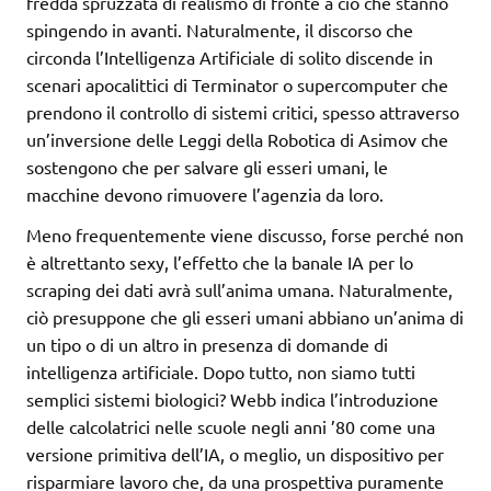
fredda spruzzata di realismo di fronte a ciò che stanno
spingendo in avanti. Naturalmente, il discorso che
circonda l’Intelligenza Artificiale di solito discende in
scenari apocalittici di Terminator o supercomputer che
prendono il controllo di sistemi critici, spesso attraverso
un’inversione delle Leggi della Robotica di Asimov che
sostengono che per salvare gli esseri umani, le
macchine devono rimuovere l’agenzia da loro.
Meno frequentemente viene discusso, forse perché non
è altrettanto sexy, l’effetto che la banale IA per lo
scraping dei dati avrà sull’anima umana. Naturalmente,
ciò presuppone che gli esseri umani abbiano un’anima di
un tipo o di un altro in presenza di domande di
intelligenza artificiale. Dopo tutto, non siamo tutti
semplici sistemi biologici? Webb indica l’introduzione
delle calcolatrici nelle scuole negli anni ’80 come una
versione primitiva dell’IA, o meglio, un dispositivo per
risparmiare lavoro che, da una prospettiva puramente