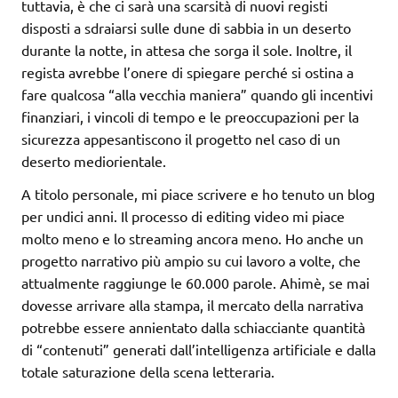
tuttavia, è che ci sarà una scarsità di nuovi registi
disposti a sdraiarsi sulle dune di sabbia in un deserto
durante la notte, in attesa che sorga il sole. Inoltre, il
regista avrebbe l’onere di spiegare perché si ostina a
fare qualcosa “alla vecchia maniera” quando gli incentivi
finanziari, i vincoli di tempo e le preoccupazioni per la
sicurezza appesantiscono il progetto nel caso di un
deserto mediorientale.
A titolo personale, mi piace scrivere e ho tenuto un blog
per undici anni. Il processo di editing video mi piace
molto meno e lo streaming ancora meno. Ho anche un
progetto narrativo più ampio su cui lavoro a volte, che
attualmente raggiunge le 60.000 parole. Ahimè, se mai
dovesse arrivare alla stampa, il mercato della narrativa
potrebbe essere annientato dalla schiacciante quantità
di “contenuti” generati dall’intelligenza artificiale e dalla
totale saturazione della scena letteraria.