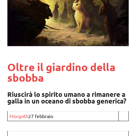
Oltre il giardino della
sbobba
Riuscirà lo spirito umano a rimanere a
galla in un oceano di sbobba generica?
Morgoth
27 febbraio