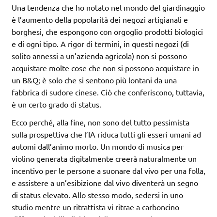
Una tendenza che ho notato nel mondo del giardinaggio
è l’aumento della popolarità dei negozi artigianali e
borghesi, che espongono con orgoglio prodotti biologici
e di ogni tipo. A rigor di termini, in questi negozi (di
solito annessi a un’azienda agricola) non si possono
acquistare molte cose che non si possono acquistare in
un B&Q; è solo che si sentono più lontani da una
fabbrica di sudore cinese. Ciò che conferiscono, tuttavia,
è un certo grado di status.
Ecco perché, alla fine, non sono del tutto pessimista
sulla prospettiva che l’IA riduca tutti gli esseri umani ad
automi dall’animo morto. Un mondo di musica per
violino generata digitalmente creerà naturalmente un
incentivo per le persone a suonare dal vivo per una folla,
e assistere a un’esibizione dal vivo diventerà un segno
di status elevato. Allo stesso modo, sedersi in uno
studio mentre un ritrattista vi ritrae a carboncino