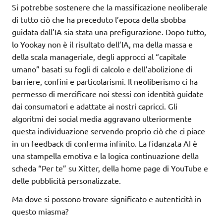
Si potrebbe sostenere che la massificazione neoliberale
di tutto ciò che ha preceduto l’epoca della sbobba
guidata dall’IA sia stata una prefigurazione. Dopo tutto,
lo Yookay non è il risultato dell’IA, ma della massa e
della scala manageriale, degli approcci al “capitale
umano” basati su fogli di calcolo e dell’abolizione di
barriere, confini e particolarismi. Il neoliberismo ci ha
permesso di mercificare noi stessi con identità guidate
dai consumatori e adattate ai nostri capricci. Gli
algoritmi dei social media aggravano ulteriormente
questa individuazione servendo proprio ciò che ci piace
in un feedback di conferma infinito. La fidanzata AI è
una stampella emotiva e la logica continuazione della
scheda “Per te” su Xitter, della home page di YouTube e
delle pubblicità personalizzate.
Ma dove si possono trovare significato e autenticità in
questo miasma?