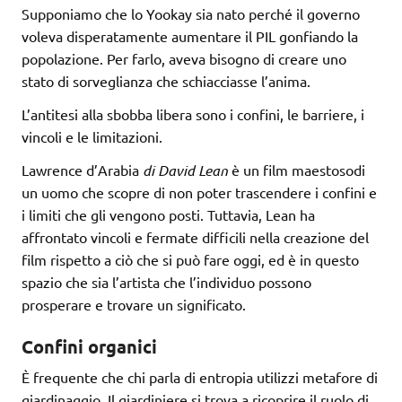
Supponiamo che lo Yookay sia nato perché il governo
voleva disperatamente aumentare il PIL gonfiando la
popolazione. Per farlo, aveva bisogno di creare uno
stato di sorveglianza che schiacciasse l’anima.
L’antitesi alla sbobba libera sono i confini, le barriere, i
vincoli e le limitazioni.
Lawrence d’Arabia
di David Lean
è un film maestosodi
un uomo che scopre di non poter trascendere i confini e
i limiti che gli vengono posti. Tuttavia, Lean ha
affrontato vincoli e fermate difficili nella creazione del
film rispetto a ciò che si può fare oggi, ed è in questo
spazio che sia l’artista che l’individuo possono
prosperare e trovare un significato.
Confini organici
È frequente che chi parla di entropia utilizzi metafore di
giardinaggio. Il giardiniere si trova a ricoprire il ruolo di