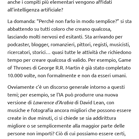
anche i compiti più elementari vengono affidati
all’intelligenza artificiale?
La domanda: “Perché non farlo in modo semplice?” si sta
abbattendo su tutti coloro che creano qualcosa,
lasciando molti nervosi ed esitanti. Sta arrivando per
podcaster, blogger, romanzieri, pittori, registi, musicisti,
ricercatori, storici… quasi tutte le attività che richiedono
tempo per creare qualcosa di valido. Per esempio, Game
of Thrones di George R.R. Martin è già stato completato
10.000 volte, non formalmente e non da esseri umani.
Ovviamente c’è un discorso generale intorno a questi
temi; per esempio, se l’IA può produrre una nuova
versione di
Lawrence d’Arabia
di David Lean, con
musiche e fotografia ancora migliori che possono essere
create in due minuti, ci si chiede se sia addirittura
migliore o se semplicemente alla maggior parte delle
persone non importi? Ciò di cui possiamo essere certi,