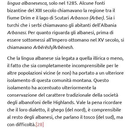
lingua albanesesca
, solo nel 1285. Alcune fonti
bizantine del XIII secolo chiamavano la regione tra il
fiume Drim e il lago di Scutari
Arbanon (Arber).
Sia i
turchi che i serbi chiamavano gli abitanti dell’Albania
Arbanasi
. Per quanto riguarda gli albanesi, prima di
essere sottomessi all’Impero ottomano nel XV secolo, si
chiamavano
Arbërësh/Arbënesh.
Che la lingua albanese sia legata a quella illirica o meno,
il fatto che sia completamente incomprensibile per le
altre popolazioni vicine (e non) ha portato a un ulteriore
isolamento di questa comunità montana. Questo
isolamento ha accentuato ulteriormente la
conservazione del carattere tradizionale della società
degli albanofoni delle Highlands. Vale la pena ricordare
che il loro dialetto, il ghego (del nord), è comprensibile
al resto degli albanesi, che parlano il tosco (del sud), ma
con difficoltà.
[28]