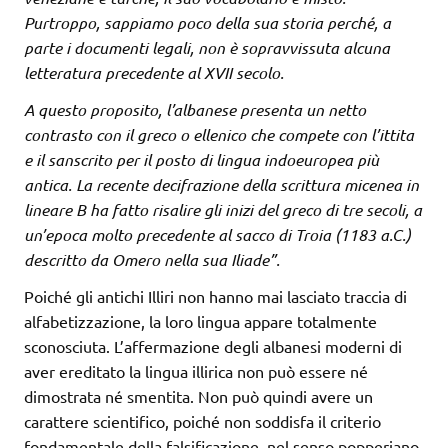
Purtroppo, sappiamo poco della sua storia perché, a
parte i documenti legali, non è sopravvissuta alcuna
letteratura precedente al XVII secolo.
A questo proposito, l’albanese presenta un netto
contrasto con il greco o ellenico che compete con l’ittita
e il sanscrito per il posto di lingua indoeuropea più
antica. La recente decifrazione della scrittura micenea in
lineare B ha fatto risalire gli inizi del greco di tre secoli, a
un’epoca molto precedente al sacco di Troia (1183 a.C.)
descritto da Omero nella sua Iliade”.
Poiché gli antichi Illiri non hanno mai lasciato traccia di
alfabetizzazione, la loro lingua appare totalmente
sconosciuta. L’affermazione degli albanesi moderni di
aver ereditato la lingua illirica non può essere né
dimostrata né smentita. Non può quindi avere un
carattere scientifico, poiché non soddisfa il criterio
fondamentale della falsificazione, nel senso popperiano.