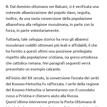
B. Dal dominio ottomano nei Balcani, si è verificata una
notevole albanizzazione del popolo slavo, seguita,
inoltre, da una vasta conversione della popolazione
albanofona alla religione musulmana, in parte con la
forza, in parte volontariamente.
Tuttavia, tale sviluppo storico ha reso gli albanesi
musulmani sudditi ottomani più leali e affidabili, il che
ha fornito a questi ultimi una posizione privilegiata
rispetto alla popolazione cristiana, sia greco-ortodossa
che cattolica romana. Nei paragrafi seguenti verrà
presentato un esempio calzante.
All’inizio del XX secolo, la conversione forzata dei serbi
del Kosovo-Metochia fu rafforzata. I serbi della regione
del Kosovo-Metochia si lamentarono con il consolato
russo a Pristina e chiesero aiuto alla Russia.
Quest’ultima intervenne presso la Porta Ottomana di