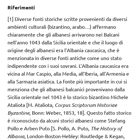
Riferimenti
[1] Diverse fonti storiche scritte provenienti da diversi
ambienti culturali (bizantino, arabo…) affermano
chiaramente che gli albanesi arrivarono nei Balcani
nell’anno 1043 dalla Sicilia orientale e che il luogo di
origine degli albanesi era l’Albania caucasica, che è
menzionata in diverse fonti antiche come uno stato
indipendente con i suoi sovrani. L’Albania caucasica era
vicina al Mar Caspio, alla Media, all’Iberia, all’Armenia e
alla Sarmazia asiatica. La fonte più importante in cui si
menziona che gli albanesi balcanici provenivano dalla
Sicilia orientale nel 1043 è lo storico bizantino Michele
Ataliota [M. Ataliota,
Corpus Scriptorum Historiae
Byzantine
, Bonn: Weber, 1853, 18]. Questo fatto storico
è riconosciuto da alcuni storici albanesi come Stefang
Pollo e Arben Puto [S. Pollo, A. Puto,
The History of
Albania
, London-Boston-Hebley: Routledge & Kegan,