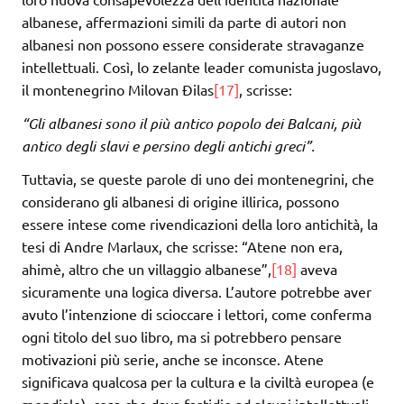
albanese, affermazioni simili da parte di autori non
albanesi non possono essere considerate stravaganze
intellettuali. Così, lo zelante leader comunista jugoslavo,
il montenegrino Milovan Đilas
[17]
, scrisse:
“Gli albanesi sono il più antico popolo dei Balcani, più
antico degli slavi e persino degli antichi greci”.
Tuttavia, se queste parole di uno dei montenegrini, che
considerano gli albanesi di origine illirica, possono
essere intese come rivendicazioni della loro antichità, la
tesi di Andre Marlaux, che scrisse: “Atene non era,
ahimè, altro che un villaggio albanese”,
[18]
aveva
sicuramente una logica diversa. L’autore potrebbe aver
avuto l’intenzione di scioccare i lettori, come conferma
ogni titolo del suo libro, ma si potrebbero pensare
motivazioni più serie, anche se inconsce. Atene
significava qualcosa per la cultura e la civiltà europea (e