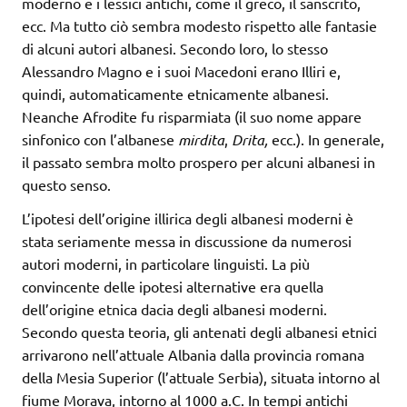
moderno e i lessici antichi, come il greco, il sanscrito,
ecc. Ma tutto ciò sembra modesto rispetto alle fantasie
di alcuni autori albanesi. Secondo loro, lo stesso
Alessandro Magno e i suoi Macedoni erano Illiri e,
quindi, automaticamente etnicamente albanesi.
Neanche Afrodite fu risparmiata (il suo nome appare
sinfonico con l’albanese
mirdita
,
Drita,
ecc.). In generale,
il passato sembra molto prospero per alcuni albanesi in
questo senso.
L’ipotesi dell’origine illirica degli albanesi moderni è
stata seriamente messa in discussione da numerosi
autori moderni, in particolare linguisti. La più
convincente delle ipotesi alternative era quella
dell’origine etnica dacia degli albanesi moderni.
Secondo questa teoria, gli antenati degli albanesi etnici
arrivarono nell’attuale Albania dalla provincia romana
della Mesia Superior (l’attuale Serbia), situata intorno al
fiume Morava, intorno al 1000 a.C. In tempi antichi