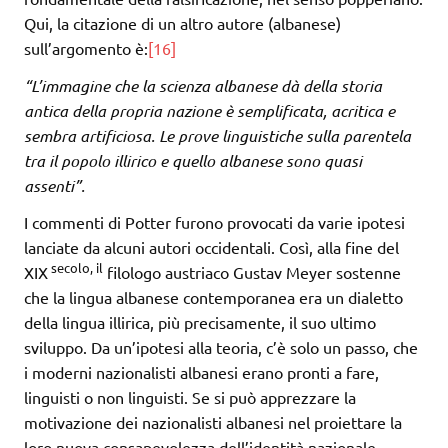
Qui, la citazione di un altro autore (albanese)
sull’argomento è:
[16]
“L’immagine che la scienza albanese dà della storia
antica della propria nazione è semplificata, acritica e
sembra artificiosa. Le prove linguistiche sulla parentela
tra il popolo illirico e quello albanese sono quasi
assenti”.
I commenti di Potter furono provocati da varie ipotesi
lanciate da alcuni autori occidentali. Così, alla fine del
secolo, il
XIX
filologo austriaco Gustav Meyer sostenne
che la lingua albanese contemporanea era un dialetto
della lingua illirica, più precisamente, il suo ultimo
sviluppo. Da un’ipotesi alla teoria, c’è solo un passo, che
i moderni nazionalisti albanesi erano pronti a fare,
linguisti o non linguisti. Se si può apprezzare la
motivazione dei nazionalisti albanesi nel proiettare la
loro nuova consapevolezza dell’identità nazionale