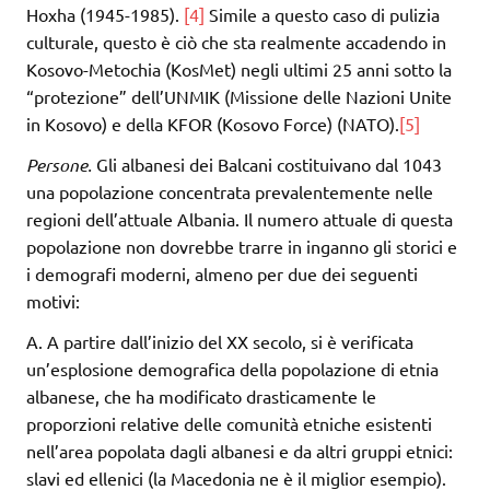
Hoxha (1945-1985).
[4]
Simile a questo caso di pulizia
culturale, questo è ciò che sta realmente accadendo in
Kosovo-Metochia (KosMet) negli ultimi 25 anni sotto la
“protezione” dell’UNMIK (Missione delle Nazioni Unite
in Kosovo) e della KFOR (Kosovo Force) (NATO).
[5]
Persone.
Gli albanesi dei Balcani costituivano dal 1043
una popolazione concentrata prevalentemente nelle
regioni dell’attuale Albania. Il numero attuale di questa
popolazione non dovrebbe trarre in inganno gli storici e
i demografi moderni, almeno per due dei seguenti
motivi:
A. A partire dall’inizio del XX secolo, si è verificata
un’esplosione demografica della popolazione di etnia
albanese, che ha modificato drasticamente le
proporzioni relative delle comunità etniche esistenti
nell’area popolata dagli albanesi e da altri gruppi etnici:
slavi ed ellenici (la Macedonia ne è il miglior esempio).