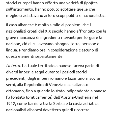
storici europei hanno offerto una varietà di (ipo)tesi
sull’argomento, hanno potuto adottare quelle che
meglio si adattavano ai loro scopi politici e nazionalistici.
Il caso albanese è molto simile ai problemi che i
nazionalisti croati del XIX secolo hanno affrontato con la
grave mancanza di ingredienti rilevanti per forgiare la
nazione, ciò di cui avevano bisogno: terra, persone e
lingua. Prendiamo ora in considerazione ciascuno di
questi elementi separatamente.
La terra
. L’attuale territorio albanese faceva parte di
diversi imperi e regni durante i periodi storici
precedenti, dagli imperi romano e bizantino ai sovrani
serbi, alla Repubblica di Venezia e al sultanato
ottomano, fino a quando lo stato indipendente albanese
fu fondato (praticamente) dall’Austria-Ungheria nel
1912, come barriera tra la Serbia e la costa adriatica. I
nazionalisti albanesi dovettero quindi ricorrere