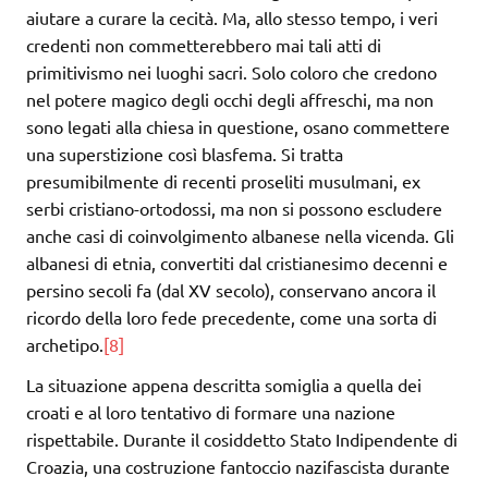
aiutare a curare la cecità. Ma, allo stesso tempo, i veri
credenti non commetterebbero mai tali atti di
primitivismo nei luoghi sacri. Solo coloro che credono
nel potere magico degli occhi degli affreschi, ma non
sono legati alla chiesa in questione, osano commettere
una superstizione così blasfema. Si tratta
presumibilmente di recenti proseliti musulmani, ex
serbi cristiano-ortodossi, ma non si possono escludere
anche casi di coinvolgimento albanese nella vicenda. Gli
albanesi di etnia, convertiti dal cristianesimo decenni e
persino secoli fa (dal XV secolo), conservano ancora il
ricordo della loro fede precedente, come una sorta di
archetipo.
[8]
La situazione appena descritta somiglia a quella dei
croati e al loro tentativo di formare una nazione
rispettabile. Durante il cosiddetto Stato Indipendente di
Croazia, una costruzione fantoccio nazifascista durante