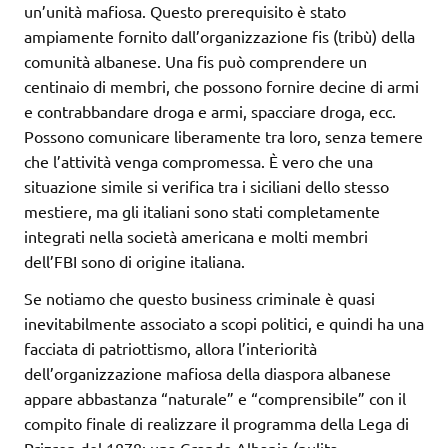
un’unità mafiosa. Questo prerequisito è stato
ampiamente fornito dall’organizzazione fis (tribù) della
comunità albanese. Una fis può comprendere un
centinaio di membri, che possono fornire decine di armi
e contrabbandare droga e armi, spacciare droga, ecc.
Possono comunicare liberamente tra loro, senza temere
che l’attività venga compromessa. È vero che una
situazione simile si verifica tra i siciliani dello stesso
mestiere, ma gli italiani sono stati completamente
integrati nella società americana e molti membri
dell’FBI sono di origine italiana.
Se notiamo che questo business criminale è quasi
inevitabilmente associato a scopi politici, e quindi ha una
facciata di patriottismo, allora l’interiorità
dell’organizzazione mafiosa della diaspora albanese
appare abbastanza “naturale” e “comprensibile” con il
compito finale di realizzare il programma della Lega di