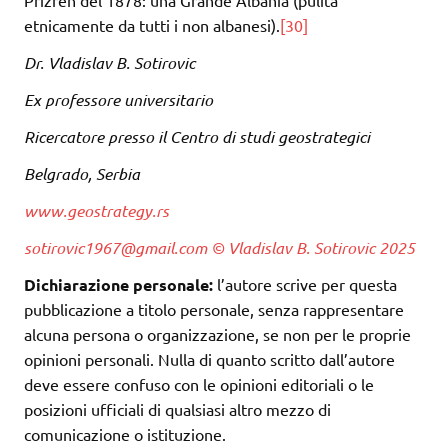
Prizren del 1878: una Grande Albania (pulita
etnicamente da tutti i non albanesi).
[30]
Dr. Vladislav B. Sotirovic
Ex professore universitario
Ricercatore presso il Centro di studi geostrategici
Belgrado, Serbia
www.geostrategy.rs
sotirovic1967@gmail.com
© Vladislav B. Sotirovic 2025
Dichiarazione personale:
l’autore scrive per questa
pubblicazione a titolo personale, senza rappresentare
alcuna persona o organizzazione, se non per le proprie
opinioni personali. Nulla di quanto scritto dall’autore
deve essere confuso con le opinioni editoriali o le
posizioni ufficiali di qualsiasi altro mezzo di
comunicazione o istituzione.