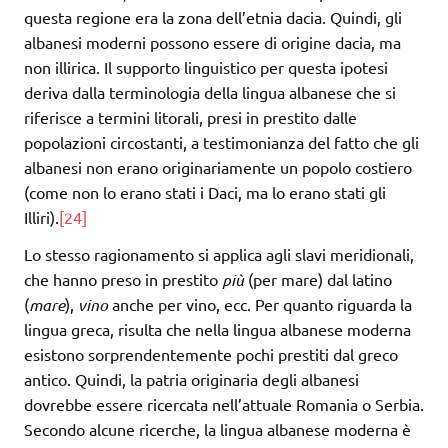
questa regione era la zona dell’etnia dacia. Quindi, gli
albanesi moderni possono essere di origine dacia, ma
non illirica. Il supporto linguistico per questa ipotesi
deriva dalla terminologia della lingua albanese che si
riferisce a termini litorali, presi in prestito dalle
popolazioni circostanti, a testimonianza del fatto che gli
albanesi non erano originariamente un popolo costiero
(come non lo erano stati i Daci, ma lo erano stati gli
Illiri).
[24]
Lo stesso ragionamento si applica agli slavi meridionali,
che hanno preso in prestito
più
(per mare) dal latino
(
mare
),
vino
anche per vino, ecc. Per quanto riguarda la
lingua greca, risulta che nella lingua albanese moderna
esistono sorprendentemente pochi prestiti dal greco
antico. Quindi, la patria originaria degli albanesi
dovrebbe essere ricercata nell’attuale Romania o Serbia.
Secondo alcune ricerche, la lingua albanese moderna è