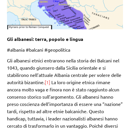
Gli albanesi: terra, popolo e lingua
#albania #balcani #geopolitica
Gli albanesi etnici entrarono nella storia dei Balcani nel
1043, quando giunsero dalla Sicilia orientale e si
stabilirono nell’attuale Albania centrale per volere delle
autorità bizantine.
[1]
La loro origine etnica rimane
ancora molto vaga e finora non è stato raggiunto alcun
consenso storico sull’argomento. Gli albanesi hanno
preso coscienza dell’importanza di essere una “nazione”
tardi, rispetto ad altre etnie balcaniche. Questo
handicap, tuttavia, i leader nazionalisti albanesi hanno
cercato di trasformarlo in un vantaggio. Poiché diversi