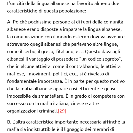
L’unicità della lingua albanese ha favorito almeno due
caratteristiche di questa popolazione:
A. Poiché pochissime persone al di fuori della comunità
albanese erano disposte a imparare la lingua albanese,
la comunicazione con il mondo esterno doveva avvenire
attraverso quegli albanesi che parlavano altre lingue,
come il serbo, il greco, l’italiano, ecc. Questo dava agli
albanesi il vantaggio di possedere “un codice segreto”,
che in alcune attività, come il contrabbando, le attività
mafiose, i movimenti politici, ecc., si è rivelato di
fondamentale importanza. È in parte per questo motivo
che la mafia albanese appare così efficiente e quasi
impossibile da smantellare. È in grado di competere con
successo con la mafia italiana, cinese e altre
organizzazioni criminali.
[29]
B. L’altra caratteristica importante necessaria affinché la
mafia sia indistruttibile è il lignaggio dei membri di