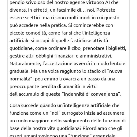
pendio scivoloso del nostro agente virtuoso AI che
diventa, in effetti, un facsimile di… noi. Potreste
essere scettici: ma ci sono molti modi in cui questo
può accadere nella pratica. Si comincerebbe con
piccole comodità, come far sì che l’intelligenza
artificiale si occupi di quelle fastidiose attività
quotidiane, come ordinare il cibo, prenotare i biglietti,
gestire altri obblighi finanziari e amministrativi.
Naturalmente, l’accettazione avverrà in modo lento e
graduale. Ma una volta raggiunto lo stadio di “nuova
normalità”, potremmo trovarci a un passo da una
preoccupante perdita di umanità in virtù
dell’accumulo di queste “indennità di convenienza”.
Cosa succede quando un’intelligenza artificiale che
funziona come un “noi” surrogato inizia ad assumere
un ruolo maggiore nello svolgimento delle funzioni di
base della nostra vita quotidiana? Ricordiamo che gli
esseri umani svolgono una “funzione” essenziale