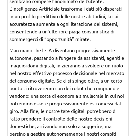
sembrano rompere l’anonimato dell’utente.
L’Intelligenza Artificiale trasforma i dati più disparati
in un profilo predittivo delle nostre abitudini, la cui
accuratezza aumenta a ogni iterazione dei sistemi,
consentendo a un’ulteriore piaga consumistica di
sommergerci di “opportunità” mirate.
Man mano che le IA diventano progressivamente
autonome, passando a fungere da assistenti, agenti e
maggiordomi digitali, inizieranno a svolgere un ruolo
nel nostro effettivo processo decisionale nel mercato
del consumo digitale. Se ci si spinge oltre, a un certo
punto ci ritroveremo con dei robot che comprano e
vendono: una sorta di economia simulacrale in cui noi
potremmo essere progressivamente estromessi dal
giro. Alla fine, le nostre tate digitali potrebbero di
fatto prendere il controllo delle nostre decisioni
domestiche, arrivando non solo a suggerire, ma
persino a gestire autonomamente i nostri compiti