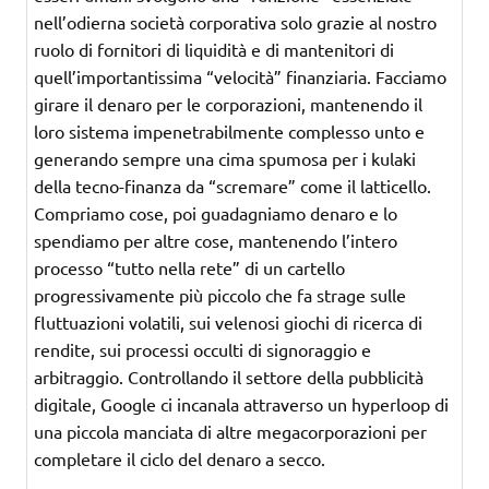
nell’odierna società corporativa solo grazie al nostro
ruolo di fornitori di liquidità e di mantenitori di
quell’importantissima “velocità” finanziaria. Facciamo
girare il denaro per le corporazioni, mantenendo il
loro sistema impenetrabilmente complesso unto e
generando sempre una cima spumosa per i kulaki
della tecno-finanza da “scremare” come il latticello.
Compriamo cose, poi guadagniamo denaro e lo
spendiamo per altre cose, mantenendo l’intero
processo “tutto nella rete” di un cartello
progressivamente più piccolo che fa strage sulle
fluttuazioni volatili, sui velenosi giochi di ricerca di
rendite, sui processi occulti di signoraggio e
arbitraggio. Controllando il settore della pubblicità
digitale, Google ci incanala attraverso un hyperloop di
una piccola manciata di altre megacorporazioni per
completare il ciclo del denaro a secco.