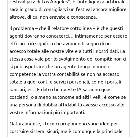
festival jazz di Los Angeles”. E l’intelligenza artificiale
sarà in grado di consigliarvi un festival ancora migliore
altrove, di cui non eravate a conoscenza.
Il problema – che il relatore sottolinea – è che questi
agenti dovranno conoscerci… intimamente per essere
efficaci; ciò significa che avranno bisogno di un
accesso totale alle nostre vite e a tutti i nostri dati. La
stessa cosa vale per lo svolgimento dei compiti: non ci
si può aspettare che un agente tenga in modo
competente la vostra contabilità se non ha accesso
totale a quei conti e servizi personali, come i portali
bancari, ecc. E dato che queste IA saranno quasi
coscienti, o almeno autonome ad alti livelli, è come se
una persona di dubbia affidabilità avesse accesso alle
vostre informazioni più importanti.
Naturalmente, i tecnici propongono varie idee per
costruire sistemi sicuri, ma è comunque la principale