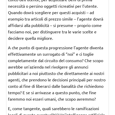
necessità o persino oggetti ricreativi per l’utente.
Quando dovrà scegliere per questi acquisti – ad
esempio tra articoli di prezzo simile – l’agente dovrà
affidarsi alla pubblicità – si presume – proprio come
facciamo noi, per distinguere tra le varie scelte e
decidere quella migliore.
A che punto di questa progressione l’agente diventa
effettivamente un surrogato di “noi” e ci toglie
completamente dal circuito del consumo? Che scopo
avrebbe un’azienda nel rivolgere gli annunci
pubblicitari a noi piuttosto che direttamente ai nostri
agenti, che prendono le decisioni principali per nostro
conto al fine di liberarci dalle banalità che richiedono
tempo? E se si arrivasse a questo punto, che fine
faremmo noi esseri umani, che scopo avremmo?
E, come tangente, quali sarebbero le ramificazioni
legali di questa eventualità? Un’intelligenza artificiale