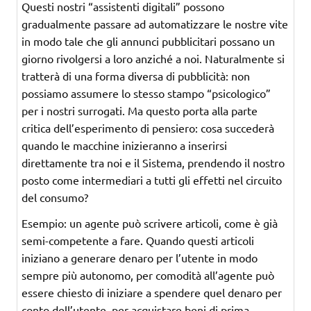
Questi nostri “assistenti digitali” possono
gradualmente passare ad automatizzare le nostre vite
in modo tale che gli annunci pubblicitari possano un
giorno rivolgersi a loro anziché a noi. Naturalmente si
tratterà di una forma diversa di pubblicità: non
possiamo assumere lo stesso stampo “psicologico”
per i nostri surrogati. Ma questo porta alla parte
critica dell’esperimento di pensiero: cosa succederà
quando le macchine inizieranno a inserirsi
direttamente tra noi e il Sistema, prendendo il nostro
posto come intermediari a tutti gli effetti nel circuito
del consumo?
Esempio: un agente può scrivere articoli, come è già
semi-competente a fare. Quando questi articoli
iniziano a generare denaro per l’utente in modo
sempre più autonomo, per comodità all’agente può
essere chiesto di iniziare a spendere quel denaro per
conto dell’utente, per acquistare beni di prima