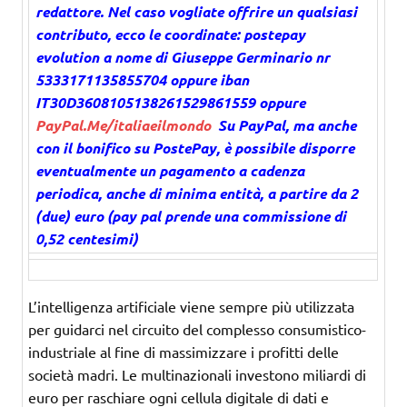
redattore. Nel caso vogliate offrire un qualsiasi
contributo, ecco le coordinate: postepay
evolution a nome di Giuseppe Germinario nr
5333171135855704 oppure iban
IT30D3608105138261529861559 oppure
PayPal.Me/italiaeilmondo
Su PayPal, ma anche
con il bonifico su PostePay, è possibile disporre
eventualmente un pagamento a cadenza
periodica, anche di minima entità, a partire da 2
(due) euro (pay pal prende una commissione di
0,52 centesimi)
L’intelligenza artificiale viene sempre più utilizzata
per guidarci nel circuito del complesso consumistico-
industriale al fine di massimizzare i profitti delle
società madri. Le multinazionali investono miliardi di
euro per raschiare ogni cellula digitale di dati e