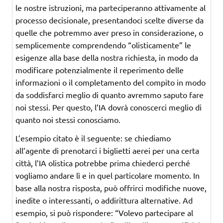
le nostre istruzioni, ma parteciperanno attivamente al
processo decisionale, presentandoci scelte diverse da
quelle che potremmo aver preso in considerazione, o
semplicemente comprendendo “olisticamente” le
esigenze alla base della nostra richiesta, in modo da
modificare potenzialmente il reperimento delle
informazioni o il completamento del compito in modo
da soddisfarci meglio di quanto avremmo saputo fare
noi stessi. Per questo, l’IA dovrà conoscerci meglio di
quanto noi stessi conosciamo.
L’esempio citato è il seguente: se chiediamo
all’agente di prenotarci i biglietti aerei per una certa
città, l’IA olistica potrebbe prima chiederci perché
vogliamo andare lì e in quel particolare momento. In
base alla nostra risposta, può offrirci modifiche nuove,
inedite o interessanti, o addirittura alternative. Ad
esempio, si può rispondere: “Volevo partecipare al