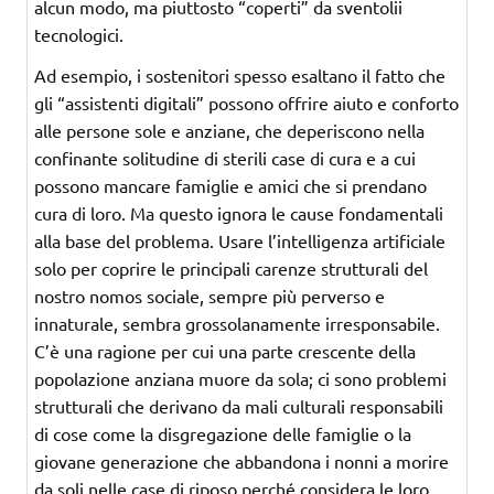
alcun modo, ma piuttosto “coperti” da sventolii
tecnologici.
Ad esempio, i sostenitori spesso esaltano il fatto che
gli “assistenti digitali” possono offrire aiuto e conforto
alle persone sole e anziane, che deperiscono nella
confinante solitudine di sterili case di cura e a cui
possono mancare famiglie e amici che si prendano
cura di loro. Ma questo ignora le cause fondamentali
alla base del problema. Usare l’intelligenza artificiale
solo per coprire le principali carenze strutturali del
nostro nomos sociale, sempre più perverso e
innaturale, sembra grossolanamente irresponsabile.
C’è una ragione per cui una parte crescente della
popolazione anziana muore da sola; ci sono problemi
strutturali che derivano da mali culturali responsabili
di cose come la disgregazione delle famiglie o la
giovane generazione che abbandona i nonni a morire
da soli nelle case di riposo perché considera le loro