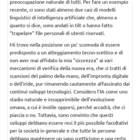
preoccupazione naturale di tutti. Per fare un esempio
recente, ci sono stati almeno due casi di modelli
linguistici di intelligenza artificiale che, almeno a
quanto si dice, sono andati in tilt o hanno fatto
“trapelare” file personali di utenti riservati.
Mi trovo nella posizione un po’ scomoda di essere
predisposto a un atteggiamento tecno-scettico e di
non aver mai affidato la mia “sicurezza” ai vari
meccanismi di verifica della nuova era, che si tratti di
scansioni del palmo della mano, dell’impronta digitale
o dell’iride, pur rimanendo cautamente affascinato dai
continui sviluppi tecnologici. Considero l’IA come uno
stadio naturale e insopprimibile dell’evoluzione
umana, a cui è inutile opporsi, perché accadrà, che ci
piaccia o no. Tuttavia, sono convinto che questi
sviluppi debbano essere resi il più possibile facoltativi
per la società in generale e che tutte le persone
debbano mantenere un sano scetticismo e una certa