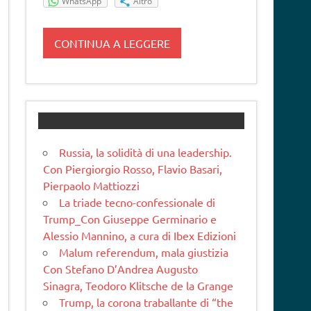
WhatsApp
Altro
CONTINUA A LEGGERE
Russia, la solidità di una leadership.
Con Piergiorgio Rosso, Flavio Basari,
Pierpaolo Mattiozzi
La triade tecno-confessionale di
Trump_Con Giuseppe Germinario e
Alessio Mannino, a cura di Ibex Edizioni
Malum referendum, mala giustizia
Con Stefano D’Andrea Augusto
Sinagra, Teodoro Klitsche de la Grange
Trump, la corona traballante di “the