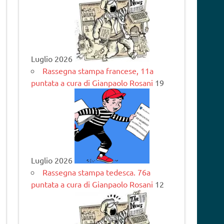
Luglio 2026
Rassegna stampa francese, 11a
puntata a cura di Gianpaolo Rosani
19
Luglio 2026
Rassegna stampa tedesca. 76a
puntata a cura di Gianpaolo Rosani
12