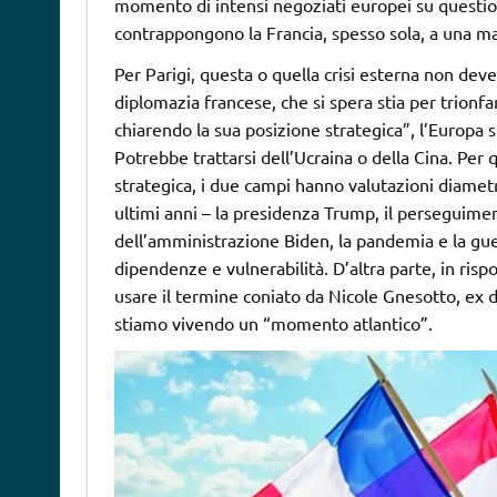
momento di intensi negoziati europei su questioni
contrappongono la Francia, spesso sola, a una ma
Per Parigi, questa o quella crisi esterna non deve
diplomazia francese, che si spera stia per trio
chiarendo la sua posizione strategica”, l’Europa 
Potrebbe trattarsi dell’Ucraina o della Cina. Per 
strategica, i due campi hanno valutazioni diametr
ultimi anni – la presidenza Trump, il perseguimen
dell’amministrazione Biden, la pandemia e la guer
dipendenze e vulnerabilità. D’altra parte, in risp
usare il termine coniato da Nicole Gnesotto, ex dir
stiamo vivendo un “momento atlantico”.