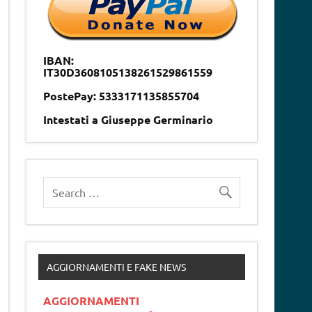
IBAN:
IT30D3608105138261529861559
PostePay: 5333171135855704
Intestati a Giuseppe Germinario
AGGIORNAMENTI E FAKE NEWS
AGGIORNAMENTI