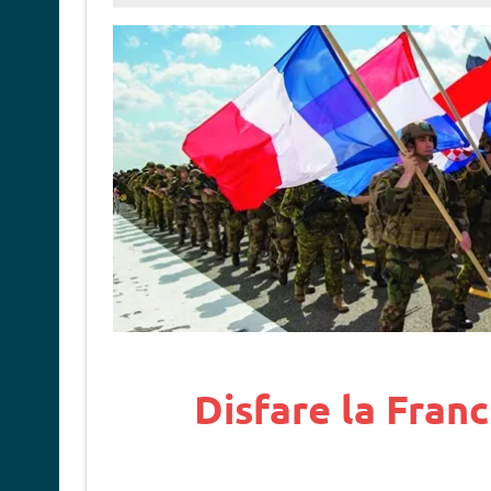
Disfare la Franc
.