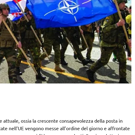
one attuale, ossia la crescente consapevolezza della posta in
ccate nell’UE vengono messe all’ordine del giorno e affrontate