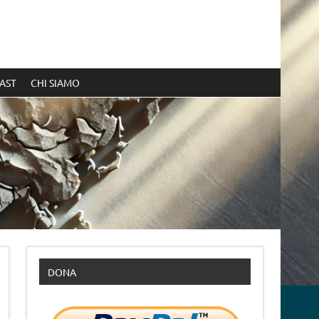
AST
CHI SIAMO
DONA