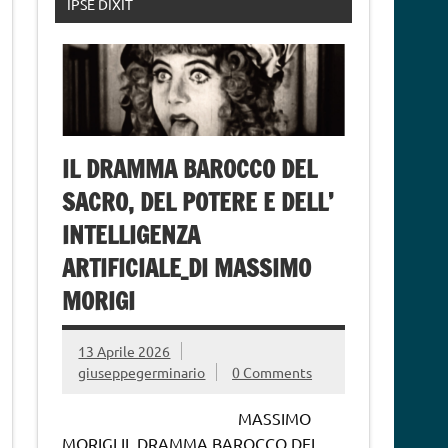
IPSE DIXIT
IL DRAMMA BAROCCO DEL
SACRO, DEL POTERE E DELL’
INTELLIGENZA
ARTIFICIALE_DI MASSIMO
MORIGI
13 Aprile 2026
giuseppegerminario
0 Comments
MASSIMO
MORIGI IL DRAMMA BAROCCO DEL