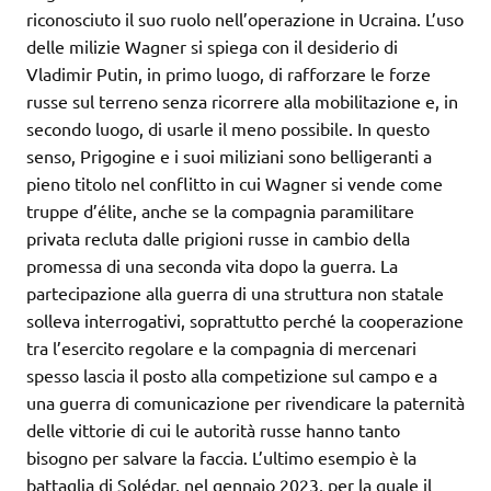
riconosciuto il suo ruolo nell’operazione in Ucraina. L’uso
delle milizie Wagner si spiega con il desiderio di
Vladimir Putin, in primo luogo, di rafforzare le forze
russe sul terreno senza ricorrere alla mobilitazione e, in
secondo luogo, di usarle il meno possibile. In questo
senso, Prigogine e i suoi miliziani sono belligeranti a
pieno titolo nel conflitto in cui Wagner si vende come
truppe d’élite, anche se la compagnia paramilitare
privata recluta dalle prigioni russe in cambio della
promessa di una seconda vita dopo la guerra. La
partecipazione alla guerra di una struttura non statale
solleva interrogativi, soprattutto perché la cooperazione
tra l’esercito regolare e la compagnia di mercenari
spesso lascia il posto alla competizione sul campo e a
una guerra di comunicazione per rivendicare la paternità
delle vittorie di cui le autorità russe hanno tanto
bisogno per salvare la faccia. L’ultimo esempio è la
battaglia di Solédar, nel gennaio 2023, per la quale il