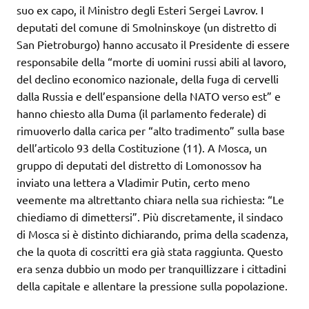
suo ex capo, il Ministro degli Esteri Sergei Lavrov. I
deputati del comune di Smolninskoye (un distretto di
San Pietroburgo) hanno accusato il Presidente di essere
responsabile della “morte di uomini russi abili al lavoro,
del declino economico nazionale, della fuga di cervelli
dalla Russia e dell’espansione della NATO verso est” e
hanno chiesto alla Duma (il parlamento federale) di
rimuoverlo dalla carica per “alto tradimento” sulla base
dell’articolo 93 della Costituzione (11). A Mosca, un
gruppo di deputati del distretto di Lomonossov ha
inviato una lettera a Vladimir Putin, certo meno
veemente ma altrettanto chiara nella sua richiesta: “Le
chiediamo di dimettersi”. Più discretamente, il sindaco
di Mosca si è distinto dichiarando, prima della scadenza,
che la quota di coscritti era già stata raggiunta. Questo
era senza dubbio un modo per tranquillizzare i cittadini
della capitale e allentare la pressione sulla popolazione.