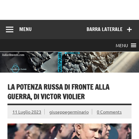
Skip
to
Italia e il mondo
content
MENU
BARRA LATERALE
MENU
LA POTENZA RUSSA DI FRONTE ALLA
GUERRA, DI VICTOR VIOLIER
11 Luglio 2023
giuseppegerminario
0 Comments