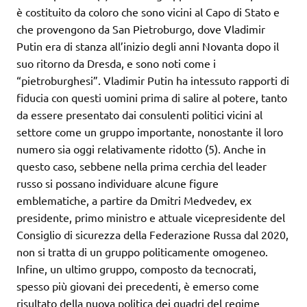
è costituito da coloro che sono vicini al Capo di Stato e
che provengono da San Pietroburgo, dove Vladimir
Putin era di stanza all’inizio degli anni Novanta dopo il
suo ritorno da Dresda, e sono noti come i
“pietroburghesi”. Vladimir Putin ha intessuto rapporti di
fiducia con questi uomini prima di salire al potere, tanto
da essere presentato dai consulenti politici vicini al
settore come un gruppo importante, nonostante il loro
numero sia oggi relativamente ridotto (5). Anche in
questo caso, sebbene nella prima cerchia del leader
russo si possano individuare alcune figure
emblematiche, a partire da Dmitri Medvedev, ex
presidente, primo ministro e attuale vicepresidente del
Consiglio di sicurezza della Federazione Russa dal 2020,
non si tratta di un gruppo politicamente omogeneo.
Infine, un ultimo gruppo, composto da tecnocrati,
spesso più giovani dei precedenti, è emerso come
risultato della nuova politica dei quadri del regime