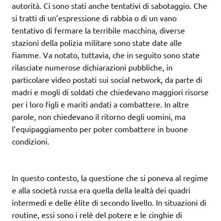
autorità. Ci sono stati anche tentativi di sabotaggio. Che
si tratti di un’espressione di rabbia o di un vano
tentativo di fermare la terribile macchina, diverse
stazioni della polizia militare sono state date alle
fiamme. Va notato, tuttavia, che in seguito sono state
rilasciate numerose dichiarazioni pubbliche, in
particolare video postati sui social network, da parte di
madri e mogli di soldati che chiedevano maggiori risorse
per i loro figli e mariti andati a combattere. In altre
parole, non chiedevano il ritorno degli uomini, ma
l’equipaggiamento per poter combattere in buone
condizioni.
In questo contesto, la questione che si poneva al regime
e alla società russa era quella della lealtà dei quadri
intermedi e delle élite di secondo livello. In situazioni di
routine, essi sono i relè del potere e le cinghie di