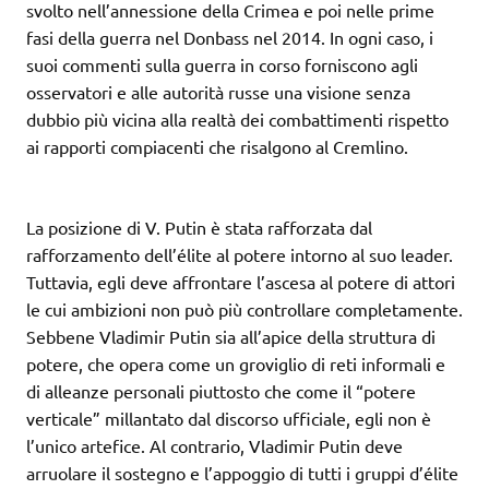
svolto nell’annessione della Crimea e poi nelle prime
fasi della guerra nel Donbass nel 2014. In ogni caso, i
suoi commenti sulla guerra in corso forniscono agli
osservatori e alle autorità russe una visione senza
dubbio più vicina alla realtà dei combattimenti rispetto
ai rapporti compiacenti che risalgono al Cremlino.
La posizione di V. Putin è stata rafforzata dal
rafforzamento dell’élite al potere intorno al suo leader.
Tuttavia, egli deve affrontare l’ascesa al potere di attori
le cui ambizioni non può più controllare completamente.
Sebbene Vladimir Putin sia all’apice della struttura di
potere, che opera come un groviglio di reti informali e
di alleanze personali piuttosto che come il “potere
verticale” millantato dal discorso ufficiale, egli non è
l’unico artefice. Al contrario, Vladimir Putin deve
arruolare il sostegno e l’appoggio di tutti i gruppi d’élite