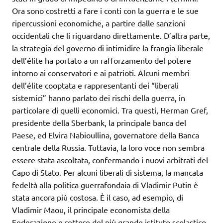
Ora sono costretti a fare i conti con la guerra e le sue
ripercussioni economiche, a partire dalle sanzioni
occidentali che li riguardano direttamente. D’altra parte,
la strategia del governo di intimidire la frangia liberale
dell’élite ha portato a un rafforzamento del potere
intorno ai conservatori e ai patrioti. Alcuni membri
dell’élite cooptata e rappresentanti dei “liberali
sistemici” hanno parlato dei rischi della guerra, in
particolare di quelli economici. Tra questi, Herman Gref,
presidente della Sberbank, la principale banca del
Paese, ed Elvira Nabioullina, governatore della Banca
centrale della Russia. Tuttavia, la loro voce non sembra
essere stata ascoltata, confermando i nuovi arbitrati del
Capo di Stato. Per alcuni liberali di sistema, la mancata
fedeltà alla politica guerrafondaia di Vladimir Putin è
stata ancora più costosa. È il caso, ad esempio, di
Vladimir Maou, il principale economista della
Federazione e rettore del più grande istituto scolastico