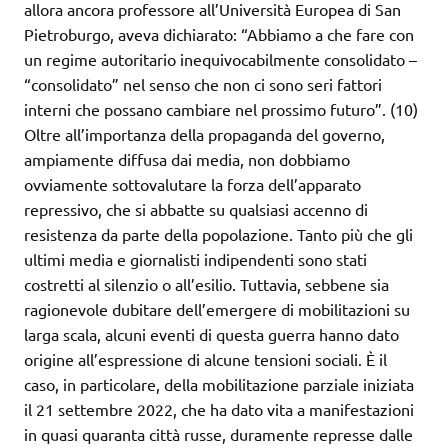
allora ancora professore all’Università Europea di San
Pietroburgo, aveva dichiarato: “Abbiamo a che fare con
un regime autoritario inequivocabilmente consolidato –
“consolidato” nel senso che non ci sono seri fattori
interni che possano cambiare nel prossimo futuro”. (10)
Oltre all’importanza della propaganda del governo,
ampiamente diffusa dai media, non dobbiamo
ovviamente sottovalutare la forza dell’apparato
repressivo, che si abbatte su qualsiasi accenno di
resistenza da parte della popolazione. Tanto più che gli
ultimi media e giornalisti indipendenti sono stati
costretti al silenzio o all’esilio. Tuttavia, sebbene sia
ragionevole dubitare dell’emergere di mobilitazioni su
larga scala, alcuni eventi di questa guerra hanno dato
origine all’espressione di alcune tensioni sociali. È il
caso, in particolare, della mobilitazione parziale iniziata
il 21 settembre 2022, che ha dato vita a manifestazioni
in quasi quaranta città russe, duramente represse dalle