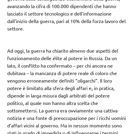
avanzando la cifra di 100.000 dipendenti che hanno
lasciato il settore tecnologico e dell’informazione
dall’inizio della guerra, pari al 10% della forza lavoro del
settore.
Ad oggi, la guerra ha chiarito almeno due aspetti del
funzionamento delle élite al potere in Russia. Da un
lato, il conflitto ha confermato – per chi ancora ne
dubitava – la mancanza di potere reale di coloro che
vengono erroneamente definiti “oligarchi”. Il loro
potere è limitato alla sfera degli affari e, in pratica,
dipende in larga misura dagli arbitrati del potere
politico, al quale non hanno altra scelta che
sottomettersi. La guerra era ovviamente una cattiva
notizia e una fonte di preoccupazione per i ricchi uomini
d’affari vicini al governo. Ma in nessun momento sono
stati in grado di impedirla o di influenzarne i termini.