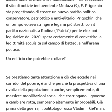
il sito di notizie indipendente Meduza (9), E. Prigozhin
sta progettando di creare un nuovo partito politico
conservatore, patriottico e anti-elitario. Prigozhin, che
un tempo voleva stringere legami più stretti con il
partito nazionalista Rodina (“Patria”) per le elezioni
legislative del 2020, spera certamente di convertire la
legittimità acquisita sul campo di battaglia nell’arena
politica.
Un edificio che potrebbe crollare?
Se prestiamo tanta attenzione a ciò che accade nei
corridoi del potere, è anche perché la prospettiva di una
rivolta della popolazione o anche, semplicemente, di
massicce mobilitazioni sociali che costringano il governo
a cambiare rotta, sembrano altamente improbabili. Già
prima della guerra, il politologo russo Vladimir Gel’man,