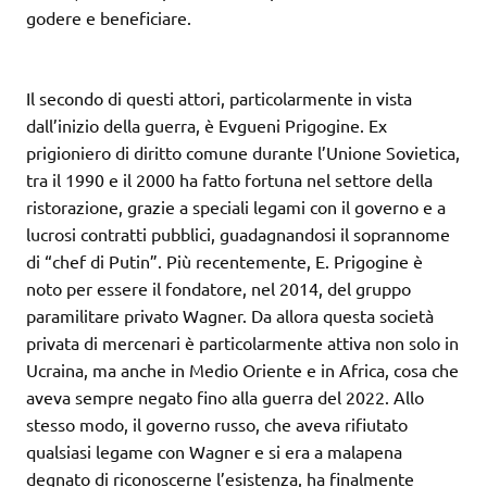
godere e beneficiare.
Il secondo di questi attori, particolarmente in vista
dall’inizio della guerra, è Evgueni Prigogine. Ex
prigioniero di diritto comune durante l’Unione Sovietica,
tra il 1990 e il 2000 ha fatto fortuna nel settore della
ristorazione, grazie a speciali legami con il governo e a
lucrosi contratti pubblici, guadagnandosi il soprannome
di “chef di Putin”. Più recentemente, E. Prigogine è
noto per essere il fondatore, nel 2014, del gruppo
paramilitare privato Wagner. Da allora questa società
privata di mercenari è particolarmente attiva non solo in
Ucraina, ma anche in Medio Oriente e in Africa, cosa che
aveva sempre negato fino alla guerra del 2022. Allo
stesso modo, il governo russo, che aveva rifiutato
qualsiasi legame con Wagner e si era a malapena
degnato di riconoscerne l’esistenza, ha finalmente