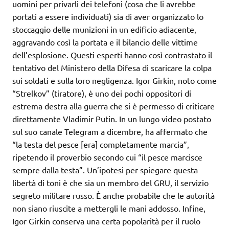
uomini per privarli dei telefoni (cosa che li avrebbe
portati a essere individuati) sia di aver organizzato lo
stoccaggio delle munizioni in un edificio adiacente,
aggravando così la portata e il bilancio delle vittime
dell’esplosione. Questi esperti hanno così contrastato il
tentativo del Ministero della Difesa di scaricare la colpa
sui soldati e sulla loro negligenza. Igor Girkin, noto come
“Strelkov” (tiratore), è uno dei pochi oppositori di
estrema destra alla guerra che si è permesso di criticare
direttamente Vladimir Putin. In un lungo video postato
sul suo canale Telegram a dicembre, ha affermato che
“la testa del pesce [era] completamente marcia”,
ripetendo il proverbio secondo cui “il pesce marcisce
sempre dalla testa”. Un’ipotesi per spiegare questa
libertà di toni è che sia un membro del GRU, il servizio
segreto militare russo. È anche probabile che le autorità
non siano riuscite a mettergli le mani addosso. Infine,
Igor Girkin conserva una certa popolarità per il ruolo