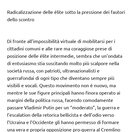
Radicalizzazione delle élite sotto la pressione dei fautori
dello scontro
Di fronte all’impossibilità virtuale di mobilitarsi per i
cittadini comuni e alle rare ma coraggiose prese di
posizione delle élite intermedie, sembra che un’ondata
di entusiasmo stia suscitando molto più scalpore nella
società russa, con patrioti, ultranazionalisti e
guerrafondai di ogni tipo che diventano sempre più
visibili e vocali. Questo movimento non è nuovo, ma
mentre le sue figure principali hanno finora operato ai
margini della politica russa, facendo comodamente
passare Vladimir Putin per un “moderato”, la guerra e
l’escalation della retorica bellicista e dell’odio verso
l’Ucraina e l’Occidente gli hanno permesso di formare
una vera e propria opposizione pro-guerra al Cremlino