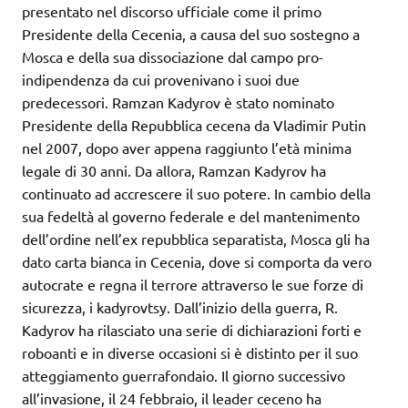
presentato nel discorso ufficiale come il primo
Presidente della Cecenia, a causa del suo sostegno a
Mosca e della sua dissociazione dal campo pro-
indipendenza da cui provenivano i suoi due
predecessori. Ramzan Kadyrov è stato nominato
Presidente della Repubblica cecena da Vladimir Putin
nel 2007, dopo aver appena raggiunto l’età minima
legale di 30 anni. Da allora, Ramzan Kadyrov ha
continuato ad accrescere il suo potere. In cambio della
sua fedeltà al governo federale e del mantenimento
dell’ordine nell’ex repubblica separatista, Mosca gli ha
dato carta bianca in Cecenia, dove si comporta da vero
autocrate e regna il terrore attraverso le sue forze di
sicurezza, i kadyrovtsy. Dall’inizio della guerra, R.
Kadyrov ha rilasciato una serie di dichiarazioni forti e
roboanti e in diverse occasioni si è distinto per il suo
atteggiamento guerrafondaio. Il giorno successivo
all’invasione, il 24 febbraio, il leader ceceno ha