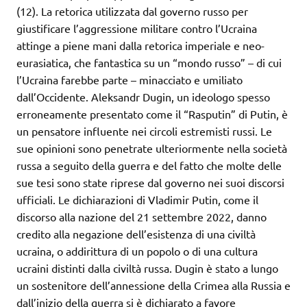
(12). La retorica utilizzata dal governo russo per
giustificare l’aggressione militare contro l’Ucraina
attinge a piene mani dalla retorica imperiale e neo-
eurasiatica, che fantastica su un “mondo russo” – di cui
l’Ucraina farebbe parte – minacciato e umiliato
dall’Occidente. Aleksandr Dugin, un ideologo spesso
erroneamente presentato come il “Rasputin” di Putin, è
un pensatore influente nei circoli estremisti russi. Le
sue opinioni sono penetrate ulteriormente nella società
russa a seguito della guerra e del fatto che molte delle
sue tesi sono state riprese dal governo nei suoi discorsi
ufficiali. Le dichiarazioni di Vladimir Putin, come il
discorso alla nazione del 21 settembre 2022, danno
credito alla negazione dell’esistenza di una civiltà
ucraina, o addirittura di un popolo o di una cultura
ucraini distinti dalla civiltà russa. Dugin è stato a lungo
un sostenitore dell’annessione della Crimea alla Russia e
dall’inizio della guerra si è dichiarato a favore