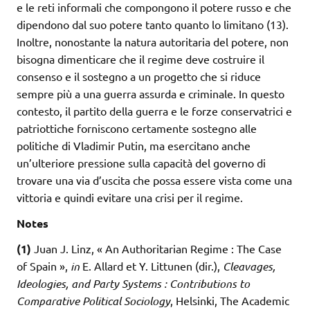
e le reti informali che compongono il potere russo e che
dipendono dal suo potere tanto quanto lo limitano (13).
Inoltre, nonostante la natura autoritaria del potere, non
bisogna dimenticare che il regime deve costruire il
consenso e il sostegno a un progetto che si riduce
sempre più a una guerra assurda e criminale. In questo
contesto, il partito della guerra e le forze conservatrici e
patriottiche forniscono certamente sostegno alle
politiche di Vladimir Putin, ma esercitano anche
un’ulteriore pressione sulla capacità del governo di
trovare una via d’uscita che possa essere vista come una
vittoria e quindi evitare una crisi per il regime.
Notes
(1)
Juan J. Linz, « An Authoritarian Regime : The Case
of Spain »,
in
E. Allard et Y. Littunen (dir.),
Cleavages,
Ideologies, and Party Systems : Contributions to
Comparative Political Sociology
, Helsinki, The Academic