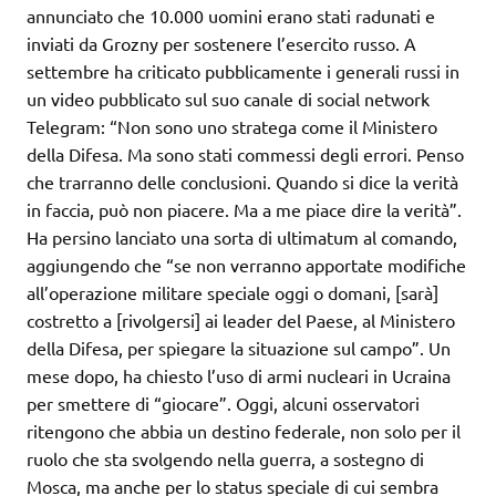
annunciato che 10.000 uomini erano stati radunati e
inviati da Grozny per sostenere l’esercito russo. A
settembre ha criticato pubblicamente i generali russi in
un video pubblicato sul suo canale di social network
Telegram: “Non sono uno stratega come il Ministero
della Difesa. Ma sono stati commessi degli errori. Penso
che trarranno delle conclusioni. Quando si dice la verità
in faccia, può non piacere. Ma a me piace dire la verità”.
Ha persino lanciato una sorta di ultimatum al comando,
aggiungendo che “se non verranno apportate modifiche
all’operazione militare speciale oggi o domani, [sarà]
costretto a [rivolgersi] ai leader del Paese, al Ministero
della Difesa, per spiegare la situazione sul campo”. Un
mese dopo, ha chiesto l’uso di armi nucleari in Ucraina
per smettere di “giocare”. Oggi, alcuni osservatori
ritengono che abbia un destino federale, non solo per il
ruolo che sta svolgendo nella guerra, a sostegno di
Mosca, ma anche per lo status speciale di cui sembra