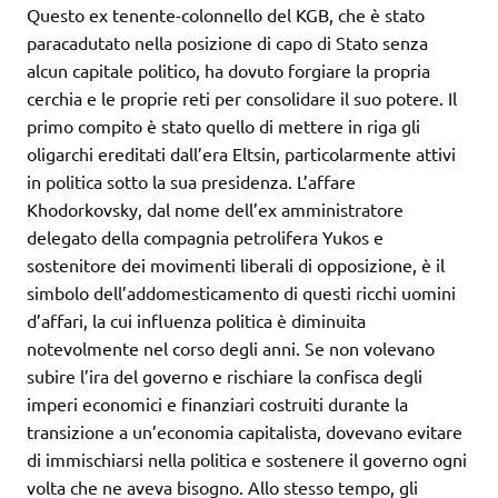
Questo ex tenente-colonnello del KGB, che è stato
paracadutato nella posizione di capo di Stato senza
alcun capitale politico, ha dovuto forgiare la propria
cerchia e le proprie reti per consolidare il suo potere. Il
primo compito è stato quello di mettere in riga gli
oligarchi ereditati dall’era Eltsin, particolarmente attivi
in politica sotto la sua presidenza. L’affare
Khodorkovsky, dal nome dell’ex amministratore
delegato della compagnia petrolifera Yukos e
sostenitore dei movimenti liberali di opposizione, è il
simbolo dell’addomesticamento di questi ricchi uomini
d’affari, la cui influenza politica è diminuita
notevolmente nel corso degli anni. Se non volevano
subire l’ira del governo e rischiare la confisca degli
imperi economici e finanziari costruiti durante la
transizione a un’economia capitalista, dovevano evitare
di immischiarsi nella politica e sostenere il governo ogni
volta che ne aveva bisogno. Allo stesso tempo, gli