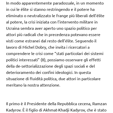
In modo apparentemente paradossale, in un momento
in cui le élite si stanno restringendo e il potere ha
eliminato o neutralizzato le frange più liberali dell’élite
al potere, la crisi iniziata con l’intervento militare in
Ucraina sembra aver aperto uno spazio politico per
attori più radicali che in precedenza potevano essere
visti come estranei dal resto dell’élite. Seguendo il
lavoro di Michel Dobry, che invita i ricercatori a
comprendere le crisi come “stati particolari dei sistemi
politici interessati” (8), possiamo osservare gli effetti
della de-settorializzazione degli spazi sociali e del
deterioramento dei confini ideologici. In questa
situazione di fluidità politica, due attori in particolare
meritano la nostra attenzione.
Il primo è il Presidente della Repubblica cecena, Ramzan
Kadyrov. È il figlio di Akhmat-Khadji Kadyrov, che è stato