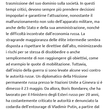
trasmissione del suo dominio sulla società. In questi
tempi critici, devono sempre più prendere decisioni
impopolari e garantirne l’attuazione, nonostante il
malfunzionamento non solo dell’apparato militare, ma
anche dello Stato e della sua amministrazione, nonché
le difficoltà incontrate dall’economia russa. La
stragrande maggioranza delle élite intermedie sembra
disposta a rispettare le direttive dall’alto, minimizzando
i rischi per se stessa di disobbedire o anche
semplicemente di non raggiungere gli obiettivi, come
ad esempio le quote di mobilitazione. Tuttavia,
dall’inizio della guerra si sono levate alcune voci contro
le autorità russe. Un diplomatico della Missione
permanente russa presso le Nazioni Unite a Ginevra si è
dimesso il 23 maggio. Da allora, Boris Bondarev, che ha
lavorato per il Ministero degli Esteri russo per 20 anni,
ha costantemente criticato le autorità e denunciato la
codardia dell’entourage di Vladimir Putin, a partire dal