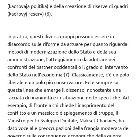
(kadrovaja politika) e della creazione di riserve di quadri
(kadrovyj reserv) (6).
In pratica, questi diversi gruppi possono essere in
disaccordo sulle riforme da attuare per quanto riguarda i
metodi di modernizzazione dello Stato e della sua
amministrazione, l’atteggiamento da adottare nei
confronti dei partner occidentali o il grado di intervento
dello Stato nell’economia (7). Classicamente, c’è un polo
liberale e un polo più conservatore. Ed è sempre su
questa linea che emerge il dissenso, nonostante una
facciata di unanimità e in situazioni molto specifiche. Ad
esempio, di fronte a chi chiede l’inasprimento del
conflitto e un massiccio dispiegamento di truppe, il
Ministro per lo Sviluppo Digitale, Maksut Chadaïev, ha
dato voce alle preoccupazioni della frangia moderata del
governo sulle conseguenze economiche della guerra,