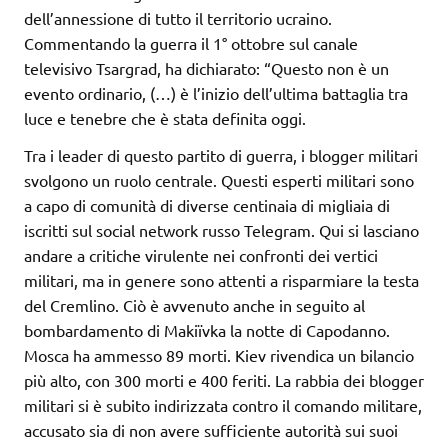
dell’annessione di tutto il territorio ucraino.
Commentando la guerra il 1° ottobre sul canale
televisivo Tsargrad, ha dichiarato: “Questo non è un
evento ordinario, (…) è l’inizio dell’ultima battaglia tra
luce e tenebre che è stata definita oggi.
Tra i leader di questo partito di guerra, i blogger militari
svolgono un ruolo centrale. Questi esperti militari sono
a capo di comunità di diverse centinaia di migliaia di
iscritti sul social network russo Telegram. Qui si lasciano
andare a critiche virulente nei confronti dei vertici
militari, ma in genere sono attenti a risparmiare la testa
del Cremlino. Ciò è avvenuto anche in seguito al
bombardamento di Makiïvka la notte di Capodanno.
Mosca ha ammesso 89 morti. Kiev rivendica un bilancio
più alto, con 300 morti e 400 feriti. La rabbia dei blogger
militari si è subito indirizzata contro il comando militare,
accusato sia di non avere sufficiente autorità sui suoi