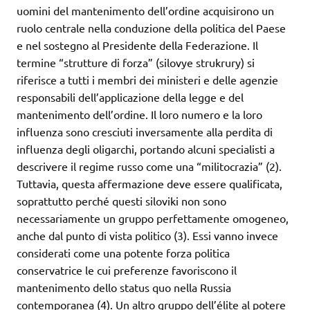
uomini del mantenimento dell’ordine acquisirono un
ruolo centrale nella conduzione della politica del Paese
e nel sostegno al Presidente della Federazione. Il
termine “strutture di forza” (silovye strukrury) si
riferisce a tutti i membri dei ministeri e delle agenzie
responsabili dell’applicazione della legge e del
mantenimento dell’ordine. Il loro numero e la loro
influenza sono cresciuti inversamente alla perdita di
influenza degli oligarchi, portando alcuni specialisti a
descrivere il regime russo come una “militocrazia” (2).
Tuttavia, questa affermazione deve essere qualificata,
soprattutto perché questi siloviki non sono
necessariamente un gruppo perfettamente omogeneo,
anche dal punto di vista politico (3). Essi vanno invece
considerati come una potente forza politica
conservatrice le cui preferenze favoriscono il
mantenimento dello status quo nella Russia
contemporanea (4). Un altro gruppo dell’élite al potere