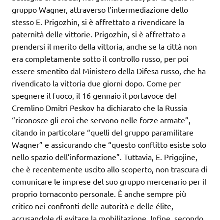
gruppo Wagner, attraverso l’intermediazione dello
stesso E. Prigozhin, si è affrettato a rivendicare la
paternità delle vittorie. Prigozhin, si è affrettato a
prendersi il merito della vittoria, anche se la città non
era completamente sotto il controllo russo, per poi
essere smentito dal Ministero della Difesa russo, che ha
rivendicato la vittoria due giorni dopo. Come per
spegnere il fuoco, il 16 gennaio il portavoce del
Cremlino Dmitri Peskov ha dichiarato che la Russia
“riconosce gli eroi che servono nelle forze armate”,
citando in particolare “quelli del gruppo paramilitare
Wagner” e assicurando che “questo conflitto esiste solo
nello spazio dell’informazione”. Tuttavia, E. Prigojine,
che è recentemente uscito allo scoperto, non trascura di
comunicare le imprese del suo gruppo mercenario per il
proprio tornaconto personale. È anche sempre più
critico nei confronti delle autorità e delle élite,
accusandole di evitare la mobilitazione. Infine, secondo