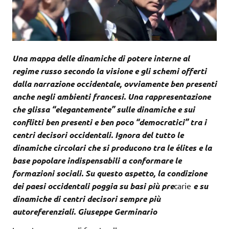
Una mappa delle dinamiche di potere interne al
regime russo secondo la visione e gli schemi offerti
dalla narrazione occidentale, ovviamente ben presenti
anche negli ambienti francesi. Una rappresentazione
che glissa “elegantemente” sulle dinamiche e sui
conflitti ben presenti e ben poco “democratici” tra i
centri decisori occidentali. Ignora del tutto le
dinamiche circolari che si producono tra le élites e la
base popolare indispensabili a conformare le
formazioni sociali. Su questo aspetto, la condizione
dei paesi occidentali poggia su basi più pre
carie
e su
dinamiche di centri decisori sempre più
autoreferenziali. Giuseppe Germinario