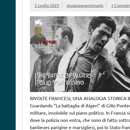
2 Luglio 2023
giuseppegerminario
1 Comme
RIVOLTE FRANCESI, UNA ANALOGIA STORICA I
Guardando “La battaglia di Algeri” di Gillo Pontec
militare, insolubile sul piano politico. In Francia
dove la polizia non entra, che sono di fatto sottr
banlieues parigine e marsigliesi, poi lo Stato fran