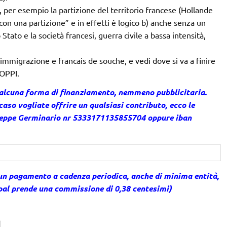
, per esempio la partizione del territorio francese (Hollande
con una partizione” e in effetti è logico b) anche senza un
 Stato e la società francesi, guerra civile a bassa intensità,
mmigrazione e francais de souche, e vedi dove si va a finire
ROPPI.
 alcuna forma di finanziamento, nemmeno pubblicitaria.
caso vogliate offrire un qualsiasi contributo, ecco le
useppe Germinario nr 5333171135855704 oppure iban
un pagamento a cadenza periodica, anche di minima entità,
 pal prende una commissione di 0,38 centesimi)