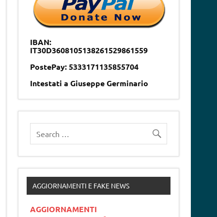
IBAN:
IT30D3608105138261529861559
PostePay: 5333171135855704
Intestati a Giuseppe Germinario
AGGIORNAMENTI E FAKE NEWS
AGGIORNAMENTI