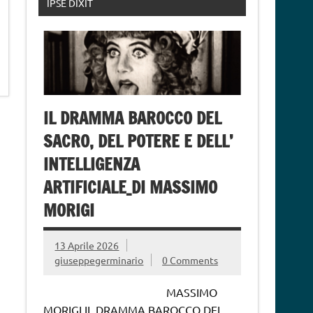
IPSE DIXIT
IL DRAMMA BAROCCO DEL
SACRO, DEL POTERE E DELL’
INTELLIGENZA
ARTIFICIALE_DI MASSIMO
MORIGI
13 Aprile 2026
giuseppegerminario
0 Comments
MASSIMO
MORIGI IL DRAMMA BAROCCO DEL