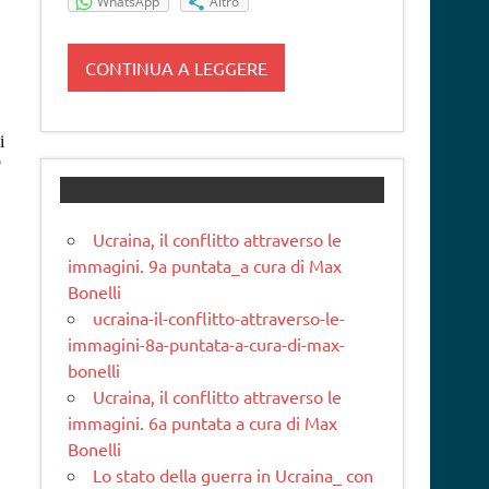
WhatsApp
Altro
CONTINUA A LEGGERE
Ucraina, il conflitto attraverso le
immagini. 9a puntata_a cura di Max
Bonelli
ucraina-il-conflitto-attraverso-le-
immagini-8a-puntata-a-cura-di-max-
bonelli
Ucraina, il conflitto attraverso le
immagini. 6a puntata a cura di Max
Bonelli
Lo stato della guerra in Ucraina_ con