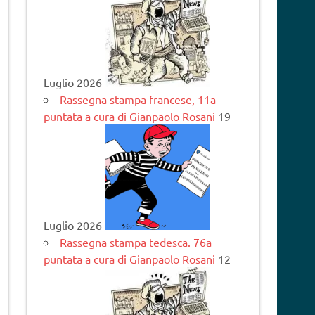
Luglio 2026
Rassegna stampa francese, 11a
puntata a cura di Gianpaolo Rosani
19
Luglio 2026
Rassegna stampa tedesca. 76a
puntata a cura di Gianpaolo Rosani
12