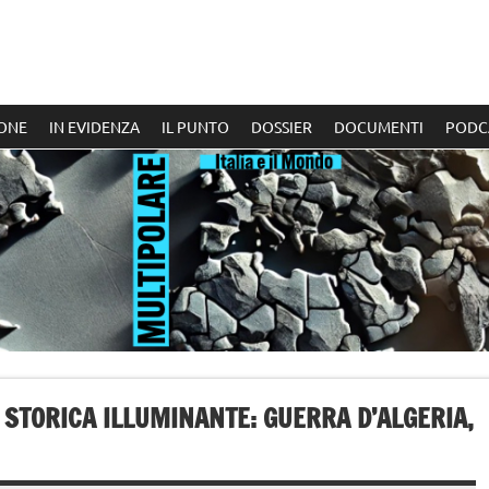
ONE
IN EVIDENZA
IL PUNTO
DOSSIER
DOCUMENTI
PODC
 STORICA ILLUMINANTE: GUERRA D’ALGERIA,