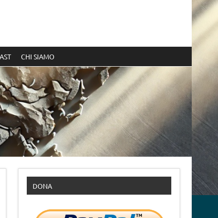
AST
CHI SIAMO
DONA