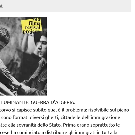
nt
LLUMINANTE: GUERRA D’ALGERIA.
orvo si capisce subito qual è il problema: risolvibile sul piano
 si sono formati diversi ghetti, cittadelle dell’immigrazione
atte alla sovranità dello Stato. Prima erano soprattutto le
cese ha cominciato a distribuire gli immigrati in tutta la