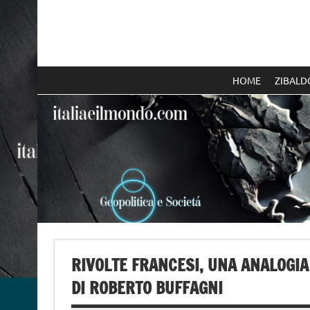
Skip
to
content
Italia e il mondo
HOME
ZIBALD
RIVOLTE FRANCESI, UNA ANALOGIA
DI ROBERTO BUFFAGNI