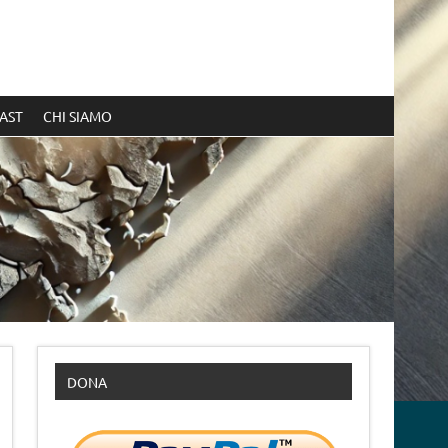
AST
CHI SIAMO
DONA