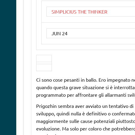
SIMPLICIUS THE THINKER
JUN 24
Ci sono cose pesanti in ballo. Ero impegnato n
quando questa grave situazione si è interrotta
programmato per affrontare gli allarmanti svil
Prigozhin sembra aver avviato un tentativo di 
sviluppo, quindi nulla è definitivo o conferma
maggiormente sulle cause potenziali piuttosto
evoluzione. Ma solo per coloro che potrebber