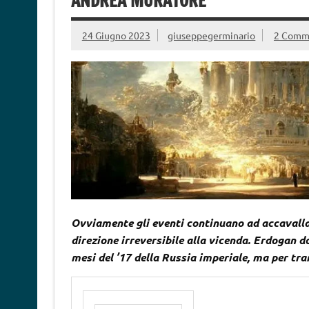
ANDREA MURATORE
24 Giugno 2023
giuseppegerminario
2 Comm
Ovviamente gli eventi continuano ad accavalla
direzione irreversibile alla vicenda. Erdogan do
mesi del ’17 della Russia imperiale, ma per tr