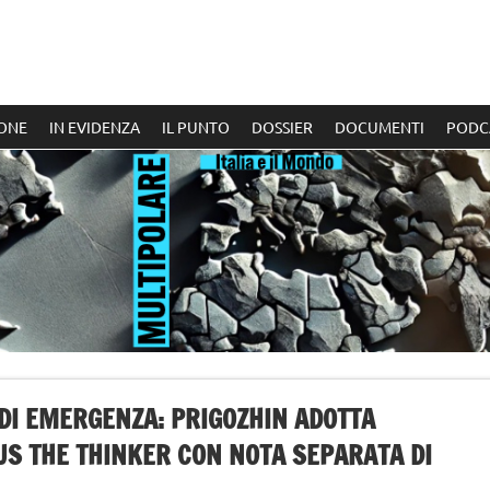
ONE
IN EVIDENZA
IL PUNTO
DOSSIER
DOCUMENTI
PODC
 DI EMERGENZA: PRIGOZHIN ADOTTA
IUS THE THINKER CON NOTA SEPARATA DI