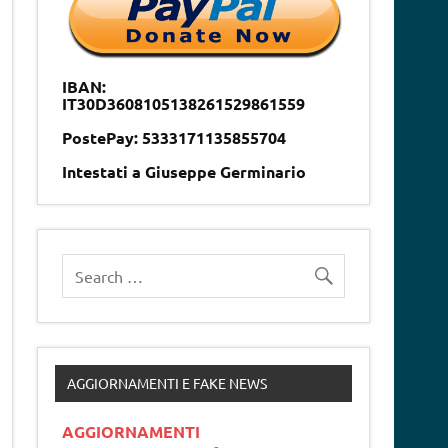
IBAN:
IT30D3608105138261529861559
PostePay: 5333171135855704
Intestati a Giuseppe Germinario
AGGIORNAMENTI E FAKE NEWS
AGGIORNAMENTI