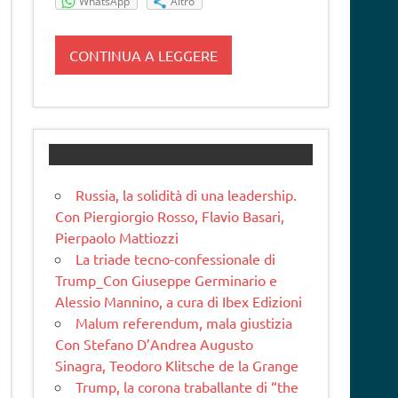
WhatsApp
Altro
CONTINUA A LEGGERE
Russia, la solidità di una leadership.
Con Piergiorgio Rosso, Flavio Basari,
Pierpaolo Mattiozzi
La triade tecno-confessionale di
Trump_Con Giuseppe Germinario e
Alessio Mannino, a cura di Ibex Edizioni
Malum referendum, mala giustizia
Con Stefano D’Andrea Augusto
Sinagra, Teodoro Klitsche de la Grange
Trump, la corona traballante di “the