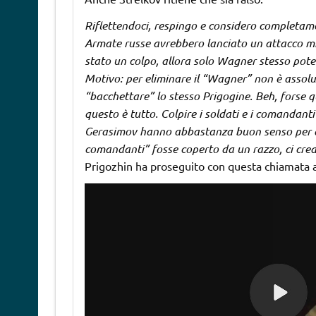
Riflettendoci, respingo e considero completame
Armate russe avrebbero lanciato un attacco mis
stato un colpo, allora solo Wagner stesso pote
Motivo: per eliminare il “Wagner” non è assolu
“bacchettare” lo stesso Prigogine. Beh, forse qu
questo è tutto. Colpire i soldati e i comandant
Gerasimov hanno abbastanza buon senso per que
comandanti” fosse coperto da un razzo, ci cred
Prigozhin ha proseguito con questa chiamata a