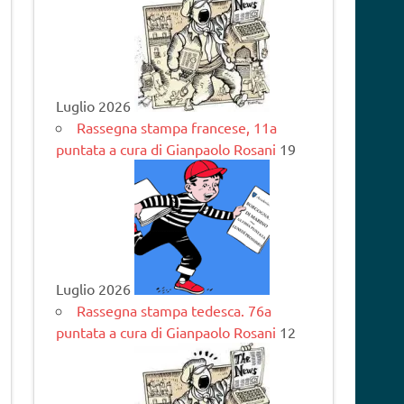
Luglio 2026
Rassegna stampa francese, 11a
puntata a cura di Gianpaolo Rosani
19
Luglio 2026
Rassegna stampa tedesca. 76a
puntata a cura di Gianpaolo Rosani
12