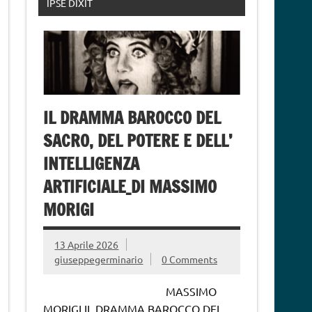
IPSE DIXIT
IL DRAMMA BAROCCO DEL
SACRO, DEL POTERE E DELL’
INTELLIGENZA
ARTIFICIALE_DI MASSIMO
MORIGI
13 Aprile 2026
giuseppegerminario
0 Comments
MASSIMO
MORIGI IL DRAMMA BAROCCO DEL