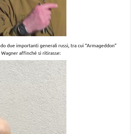
ando due importanti generali russi, tra cui “Armageddon”
 Wagner affinché si ritirasse: