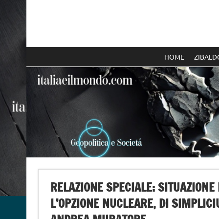
Skip
to
content
Italia e il mondo
HOME
ZIBALD
RELAZIONE SPECIALE: SITUAZIONE
L’OPZIONE NUCLEARE, DI SIMPLIC