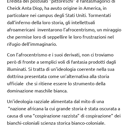
Eredità dei postulati “pittoreschi” e fantasmagorici di
Cheick Anta Diop, ha avuto origine in America, in
particolare nei campus degli Stati Uniti. Tormentati
dall’inferno della loro storia, gli intellettuali
afroamericani inventarono l’afrocentrismo, un miraggio
che permise loro di seppellire le loro frustrazioni nel
rifugio dell’immaginario.
Con l’afrocentrismo e i suoi derivati, non ci troviamo
però di fronte a semplici voli di fantasia prodotti dagli
illuminati. Si tratta di un’ideologia coerente nella sua
dottrina presentata come un’alternativa alla storia
ufficiale che si ritiene essere lo strumento della
dominazione maschile bianca.
Un’ideologia razziale alimentata dal mito di una
“nazione africana la cui grande storia è stata oscurata a
causa di una “cospirazione razzista” di cospirazione” dei
bianchi-coloniali scienza storica bianco-coloniale.