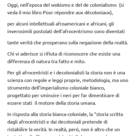
Oggi, nell’epoca del wokismo e del de colonialismo (si
veda il mio libro Pour répondre aux décoloniaux),
per alcuni intellettuali afroamericani e africani, gli
inverosimili postulati dell’afrocentrismo sono diventati
tante verità che prosperano sulla negazione della realtà.
Chi vi aderisce si rifiuta di riconoscere che esiste una
differenza di natura tra fatto e mito.
Per gli afrocentristi e i decolonialisti la storia non è una
scienza con regole e leggi proprie, metodologia, ma uno
strumento dell’imperialismo coloniale bianco,
progettato per sminuire i neri per far dimenticare di
essere stati il motore della storia umana.
In risposta alla storia bianca-coloniale, la “storia scritta
dagli afrocentristi e dai decoloniali pretende di
ristabilire la verità. In realtà, però, non è altro che un