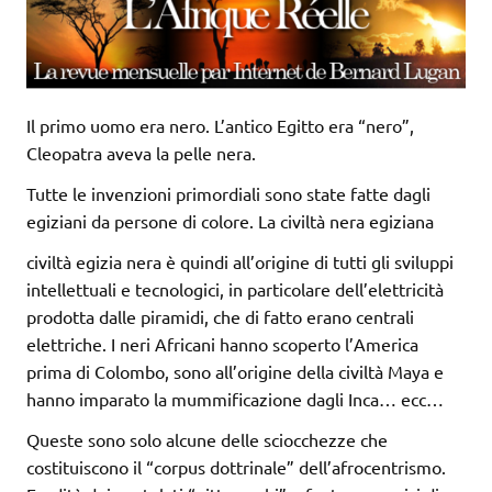
Il primo uomo era nero. L’antico Egitto era “nero”,
Cleopatra aveva la pelle nera.
Tutte le invenzioni primordiali sono state fatte dagli
egiziani da persone di colore. La civiltà nera egiziana
civiltà egizia nera è quindi all’origine di tutti gli sviluppi
intellettuali e tecnologici, in particolare dell’elettricità
prodotta dalle piramidi, che di fatto erano centrali
elettriche. I neri Africani hanno scoperto l’America
prima di Colombo, sono all’origine della civiltà Maya e
hanno imparato la mummificazione dagli Inca… ecc…
Queste sono solo alcune delle sciocchezze che
costituiscono il “corpus dottrinale” dell’afrocentrismo.