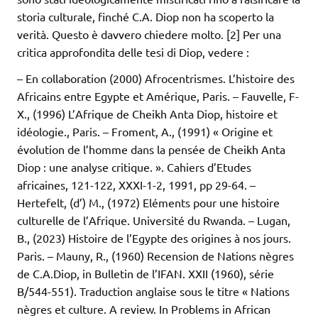
storia culturale, finché C.A. Diop non ha scoperto la
verità. Questo è davvero chiedere molto. [2] Per una
critica approfondita delle tesi di Diop, vedere :
– En collaboration (2000) Afrocentrismes. L’histoire des
Africains entre Egypte et Amérique, Paris. – Fauvelle, F-
X., (1996) L’Afrique de Cheikh Anta Diop, histoire et
idéologie., Paris. – Froment, A., (1991) « Origine et
évolution de l’homme dans la pensée de Cheikh Anta
Diop : une analyse critique. ». Cahiers d’Etudes
africaines, 121-122, XXXI-1-2, 1991, pp 29-64. –
Hertefelt, (d’) M., (1972) Eléments pour une histoire
culturelle de l’Afrique. Université du Rwanda. – Lugan,
B., (2023) Histoire de l’Egypte des origines à nos jours.
Paris. – Mauny, R., (1960) Recension de Nations nègres
de C.A.Diop, in Bulletin de l’IFAN. XXII (1960), série
B/544-551). Traduction anglaise sous le titre « Nations
nègres et culture. A review. In Problems in African