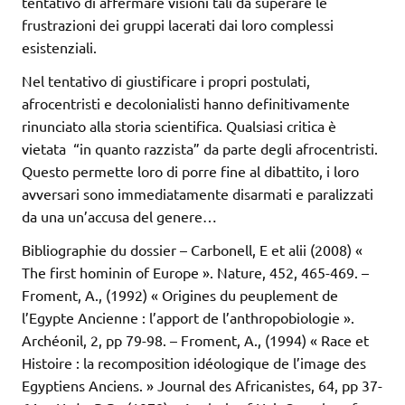
tentativo di affermare visioni tali da superare le
frustrazioni dei gruppi lacerati dai loro complessi
esistenziali.
Nel tentativo di giustificare i propri postulati,
afrocentristi e decolonialisti hanno definitivamente
rinunciato alla storia scientifica. Qualsiasi critica è
vietata “in quanto razzista” da parte degli afrocentristi.
Questo permette loro di porre fine al dibattito, i loro
avversari sono immediatamente disarmati e paralizzati
da una un’accusa del genere…
Bibliographie du dossier – Carbonell, E et alii (2008) «
The first hominin of Europe ». Nature, 452, 465-469. –
Froment, A., (1992) « Origines du peuplement de
l’Egypte Ancienne : l’apport de l’anthropobiologie ».
Archéonil, 2, pp 79-98. – Froment, A., (1994) « Race et
Histoire : la recomposition idéologique de l’image des
Egyptiens Anciens. » Journal des Africanistes, 64, pp 37-