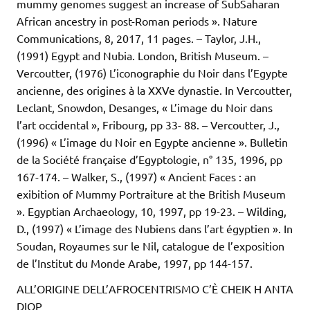
mummy genomes suggest an increase of SubSaharan
African ancestry in post-Roman periods ». Nature
Communications, 8, 2017, 11 pages. – Taylor, J.H.,
(1991) Egypt and Nubia. London, British Museum. –
Vercoutter, (1976) L’iconographie du Noir dans l’Egypte
ancienne, des origines à la XXVe dynastie. In Vercoutter,
Leclant, Snowdon, Desanges, « L’image du Noir dans
l’art occidental », Fribourg, pp 33- 88. – Vercoutter, J.,
(1996) « L’image du Noir en Egypte ancienne ». Bulletin
de la Société française d’Egyptologie, n° 135, 1996, pp
167-174. – Walker, S., (1997) « Ancient Faces : an
exibition of Mummy Portraiture at the British Museum
». Egyptian Archaeology, 10, 1997, pp 19-23. – Wilding,
D., (1997) « L’image des Nubiens dans l’art égyptien ». In
Soudan, Royaumes sur le Nil, catalogue de l’exposition
de l’Institut du Monde Arabe, 1997, pp 144-157.
ALL’ORIGINE DELL’AFROCENTRISMO C’È CHEIK H ANTA
DIOP