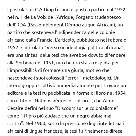
I postulati di C.A.Diop furono esposti a partire dal 1952
nel n. 1 de La Voix de l’Afrique, l’organo studentesco
dell’RDA (Rassemblement Démocratique Africain), un
partito che sosteneva l’indipendenza delle colonie
africane dalla Francia. L’articolo, pubblicato nel febbraio
1952 e intitolato “Verso un’ideologia politica africana”,
era una sintesi della tesi che avrebbe dovuto difendere
alla Sorbona nel 1951, ma che era stata respinta per
l’impossibilità di formare una giuria, motivo che
nascondeva i suoi colossali “errori” metodologici. Un
intero gruppo si attivò immediatamente per trovare un
editore e la tesi fu pubblicata in forma di libro nel 1954
con il titolo “Nations nègres et culture”, che Aimé
Césaire definì nel suo “Discours sur le colonialisme”
come “il libro più audace che un negro abbia mai
scritto”. Nel 1960, sotto la pressione degli intellettuali
africani di lingua francese, la tesi fu finalmente difesa.