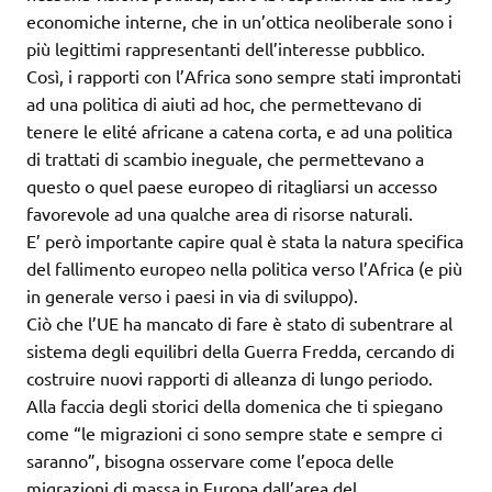
economiche interne, che in un’ottica neoliberale sono i
più legittimi rappresentanti dell’interesse pubblico.
Così, i rapporti con l’Africa sono sempre stati improntati
ad una politica di aiuti ad hoc, che permettevano di
tenere le elité africane a catena corta, e ad una politica
di trattati di scambio ineguale, che permettevano a
questo o quel paese europeo di ritagliarsi un accesso
favorevole ad una qualche area di risorse naturali.
E’ però importante capire qual è stata la natura specifica
del fallimento europeo nella politica verso l’Africa (e più
in generale verso i paesi in via di sviluppo).
Ciò che l’UE ha mancato di fare è stato di subentrare al
sistema degli equilibri della Guerra Fredda, cercando di
costruire nuovi rapporti di alleanza di lungo periodo.
Alla faccia degli storici della domenica che ti spiegano
come “le migrazioni ci sono sempre state e sempre ci
saranno”, bisogna osservare come l’epoca delle
migrazioni di massa in Europa dall’area del