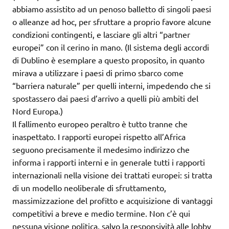
abbiamo assistito ad un penoso balletto di singoli paesi
o alleanze ad hoc, per sfruttare a proprio favore alcune
condizioni contingenti, e lasciare gli altri “partner
europei” con il cerino in mano. (Il sistema degli accordi
di Dublino è esemplare a questo proposito, in quanto
mirava a utilizzare i paesi di primo sbarco come
“barriera naturale” per quelli interni, impedendo che si
spostassero dai paesi d’arrivo a quelli più ambiti del
Nord Europa.)
Il fallimento europeo peraltro è tutto tranne che
inaspettato. I rapporti europei rispetto all’Africa
seguono precisamente il medesimo indirizzo che
informa i rapporti interni e in generale tutti i rapporti
internazionali nella visione dei trattati europei: si tratta
di un modello neoliberale di sfruttamento,
massimizzazione del profitto e acquisizione di vantaggi
competitivi a breve e medio termine. Non c’è qui
nessuna visione politica, salvo la responsività alle lobby