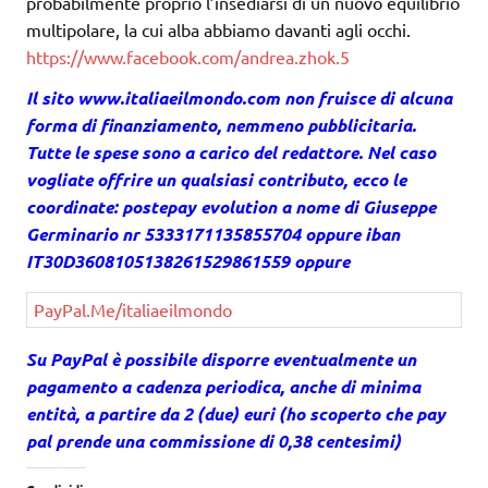
probabilmente proprio l’insediarsi di un nuovo equilibrio
multipolare, la cui alba abbiamo davanti agli occhi.
https://www.facebook.com/andrea.zhok.5
Il sito www.italiaeilmondo.com non fruisce di alcuna
forma di finanziamento, nemmeno pubblicitaria.
Tutte le spese sono a carico del redattore. Nel caso
vogliate offrire un qualsiasi contributo, ecco le
coordinate: postepay evolution a nome di Giuseppe
Germinario nr 5333171135855704 oppure iban
IT30D3608105138261529861559 oppure
PayPal.Me/italiaeilmondo
Su PayPal è possibile disporre eventualmente un
pagamento a cadenza periodica, anche di minima
entità, a partire da 2 (due) euri (ho scoperto che pay
pal prende una commissione di 0,38 centesimi)