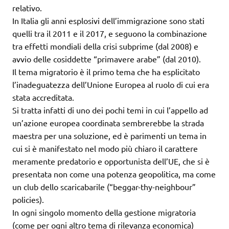
relativo.
In Italia gli anni esplosivi dell’immigrazione sono stati
quelli tra il 2011 e il 2017, e seguono la combinazione
tra effetti mondiali della crisi subprime (dal 2008) e
avvio delle cosiddette “primavere arabe” (dal 2010).
Il tema migratorio è il primo tema che ha esplicitato
l’inadeguatezza dell’Unione Europea al ruolo di cui era
stata accreditata.
Si tratta infatti di uno dei pochi temi in cui l’appello ad
un’azione europea coordinata sembrerebbe la strada
maestra per una soluzione, ed è parimenti un tema in
cui si è manifestato nel modo più chiaro il carattere
meramente predatorio e opportunista dell’UE, che si è
presentata non come una potenza geopolitica, ma come
un club dello scaricabarile (“beggar-thy-neighbour”
policies).
In ogni singolo momento della gestione migratoria
(come per ogni altro tema di rilevanza economica)