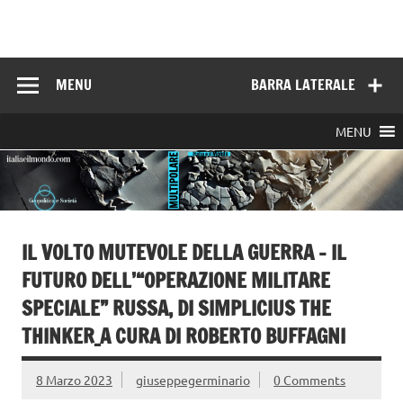
Skip
to
Italia e il mondo
content
MENU
BARRA LATERALE
MENU
IL VOLTO MUTEVOLE DELLA GUERRA – IL
FUTURO DELL’“OPERAZIONE MILITARE
SPECIALE” RUSSA, DI SIMPLICIUS THE
THINKER_A CURA DI ROBERTO BUFFAGNI
8 Marzo 2023
giuseppegerminario
0 Comments