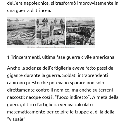
dell’era napoleonica, si trasformò improvvisamente in
una guerra di trincea.
1 Trinceramenti, ultima fase guerra civile americana
Anche la scienza dell’artiglieria aveva fatto passi da
gigante durante la guerra. Soldati intraprendenti
capirono presto che potevano sparare non solo
direttamente contro il nemico, ma anche su terreni
nascosti: nacque così il “fuoco indiretto”. A metà della
guerra, il tiro d’artiglieria veniva calcolato
matematicamente per colpire le truppe al di là della
“visuale”.