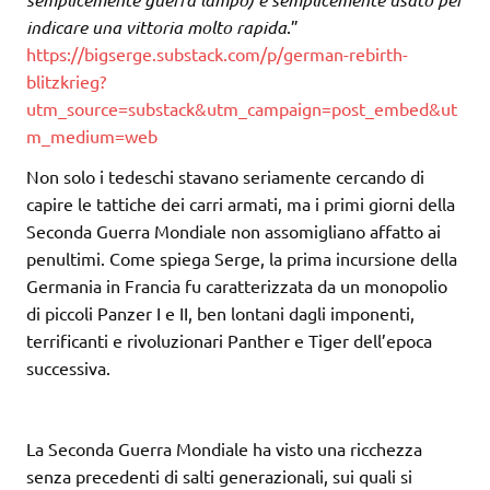
indicare una vittoria molto rapida
.”
https://bigserge.substack.com/p/german-rebirth-
blitzkrieg?
utm_source=substack&utm_campaign=post_embed&ut
m_medium=web
Non solo i tedeschi stavano seriamente cercando di
capire le tattiche dei carri armati, ma i primi giorni della
Seconda Guerra Mondiale non assomigliano affatto ai
penultimi. Come spiega Serge, la prima incursione della
Germania in Francia fu caratterizzata da un monopolio
di piccoli Panzer I e II, ben lontani dagli imponenti,
terrificanti e rivoluzionari Panther e Tiger dell’epoca
successiva.
La Seconda Guerra Mondiale ha visto una ricchezza
senza precedenti di salti generazionali, sui quali si