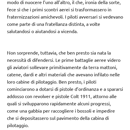
modo di nuocere l’uno all’altro, il che, ironia della sorte,
fece sì che i primi scontri aerei si trasformassero in
fraternizzazioni amichevoli. I piloti avversari si vedevano
come parte di una fratellanza distinta, a volte
salutandosi o aiutandosi a vicenda.
Non sorprende, tuttavia, che ben presto sia nata la
necessità di difendersi. Le prime battaglie aeree videro
gli aviatori sollevare primitivamente da terra mattoni,
catene, dardi e altri materiali che avevano infilato nelle
loro cabine di pilotaggio. Ben presto, i piloti
cominciarono a dotarsi di pistole d’ordinanza e a spararsi
addosso con revolver e pistole Colt 1911, attorno alle
quali si svilupparono rapidamente alcuni progressi,
come una gabbia per raccogliere i bossoli e impedire
che si depositassero sul pavimento della cabina di
pilotaggio.