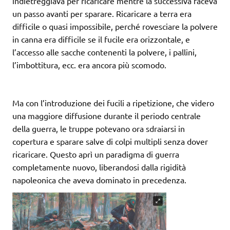
indietreggiava per ricaricare mentre la successiva faceva
un passo avanti per sparare. Ricaricare a terra era
difficile o quasi impossibile, perché rovesciare la polvere
in canna era difficile se il fucile era orizzontale, e
l’accesso alle sacche contenenti la polvere, i pallini,
l’imbottitura, ecc. era ancora più scomodo.
Ma con l’introduzione dei fucili a ripetizione, che videro
una maggiore diffusione durante il periodo centrale
della guerra, le truppe potevano ora sdraiarsi in
copertura e sparare salve di colpi multipli senza dover
ricaricare. Questo aprì un paradigma di guerra
completamente nuovo, liberandosi dalla rigidità
napoleonica che aveva dominato in precedenza.