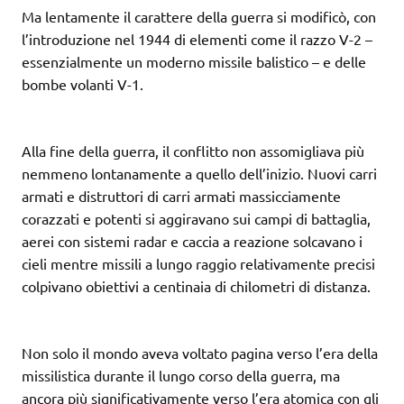
Ma lentamente il carattere della guerra si modificò, con
l’introduzione nel 1944 di elementi come il razzo V-2 –
essenzialmente un moderno missile balistico – e delle
bombe volanti V-1.
Alla fine della guerra, il conflitto non assomigliava più
nemmeno lontanamente a quello dell’inizio. Nuovi carri
armati e distruttori di carri armati massicciamente
corazzati e potenti si aggiravano sui campi di battaglia,
aerei con sistemi radar e caccia a reazione solcavano i
cieli mentre missili a lungo raggio relativamente precisi
colpivano obiettivi a centinaia di chilometri di distanza.
Non solo il mondo aveva voltato pagina verso l’era della
missilistica durante il lungo corso della guerra, ma
ancora più significativamente verso l’era atomica con gli