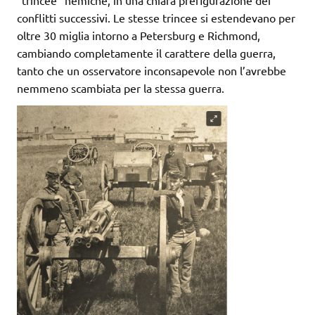
“trincee” nemiche, in una chiara prefigurazione dei
conflitti successivi. Le stesse trincee si estendevano per
oltre 30 miglia intorno a Petersburg e Richmond,
cambiando completamente il carattere della guerra,
tanto che un osservatore inconsapevole non l’avrebbe
nemmeno scambiata per la stessa guerra.