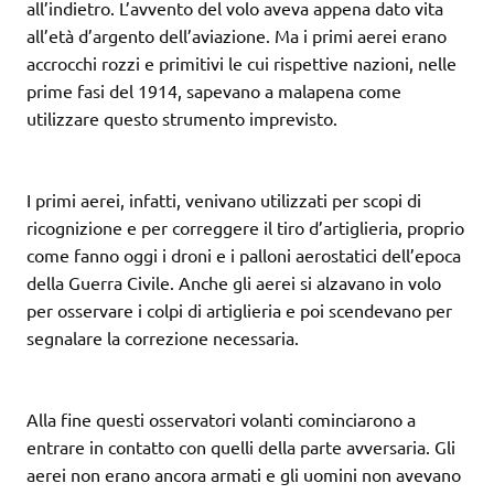
all’indietro. L’avvento del volo aveva appena dato vita
all’età d’argento dell’aviazione. Ma i primi aerei erano
accrocchi rozzi e primitivi le cui rispettive nazioni, nelle
prime fasi del 1914, sapevano a malapena come
utilizzare questo strumento imprevisto.
I primi aerei, infatti, venivano utilizzati per scopi di
ricognizione e per correggere il tiro d’artiglieria, proprio
come fanno oggi i droni e i palloni aerostatici dell’epoca
della Guerra Civile. Anche gli aerei si alzavano in volo
per osservare i colpi di artiglieria e poi scendevano per
segnalare la correzione necessaria.
Alla fine questi osservatori volanti cominciarono a
entrare in contatto con quelli della parte avversaria. Gli
aerei non erano ancora armati e gli uomini non avevano