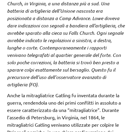
Church, in Virginia, a una distanza più a sud. Una
batteria di artiglieria dell’Unione nascosta era
posizionata a distanza a Camp Advance. Lowe doveva
dare indicazioni con segnali a bandiera all’artiglieria, che
avrebbe sparato alla cieca su Falls Church. Ogni segnale
avrebbe indicato le regolazioni a sinistra, a destra,
lunghe o corte. Contemporaneamente i rapporti
venivano telegrafati al quartier generale del forte. Con
solo poche correzioni, la batteria si trovò ben presto a
sparare colpi esattamente sul bersaglio. Questo fu il
precursore dell’uso dell’osservatore avanzato di
artiglieria (FO).
Anche la mitragliatrice Gatling fu inventata durante la
guerra, rendendola uno dei primi conflitti in assoluto a
essere caratterizzato da una “mitragliatrice”. Durante
l’assedio di Petersburg, in Virginia, nel 1864, le
mitragliatrici Gatling venivano utilizzate per colpire le