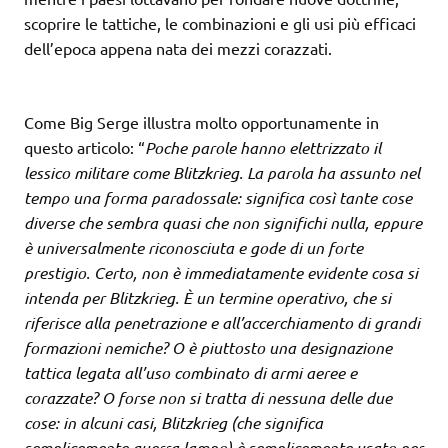
scoprire le tattiche, le combinazioni e gli usi più efficaci
dell’epoca appena nata dei mezzi corazzati.
Come Big Serge illustra molto opportunamente in
questo articolo: “
Poche parole hanno elettrizzato il
lessico militare come Blitzkrieg. La parola ha assunto nel
tempo una forma paradossale: significa così tante cose
diverse che sembra quasi che non significhi nulla, eppure
è universalmente riconosciuta e gode di un forte
prestigio. Certo, non è immediatamente evidente cosa si
intenda per Blitzkrieg. È un termine operativo, che si
riferisce alla penetrazione e all’accerchiamento di grandi
formazioni nemiche? O è piuttosto una designazione
tattica legata all’uso combinato di armi aeree e
corazzate? O forse non si tratta di nessuna delle due
cose: in alcuni casi, Blitzkrieg (che significa
semplicemente guerra lampo) è semplicemente usato per