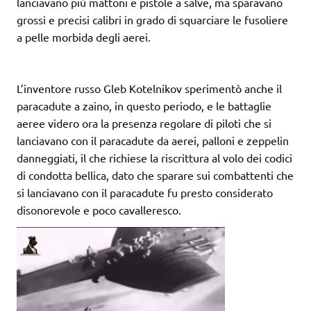
lanciavano più mattoni e pistole a salve, ma sparavano
grossi e precisi calibri in grado di squarciare le fusoliere
a pelle morbida degli aerei.
L’inventore russo Gleb Kotelnikov sperimentò anche il
paracadute a zaino, in questo periodo, e le battaglie
aeree videro ora la presenza regolare di piloti che si
lanciavano con il paracadute da aerei, palloni e zeppelin
danneggiati, il che richiese la riscrittura al volo dei codici
di condotta bellica, dato che sparare sui combattenti che
si lanciavano con il paracadute fu presto considerato
disonorevole e poco cavalleresco.