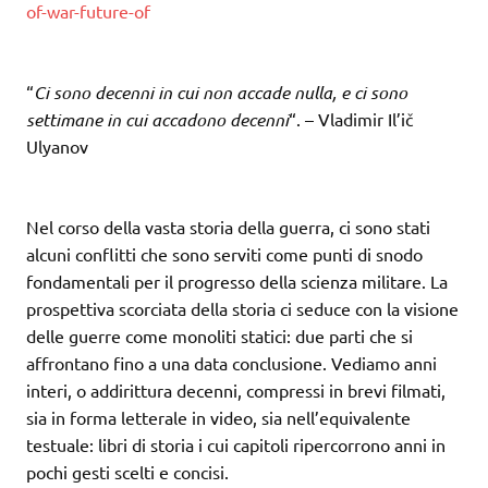
of-war-future-of
“
Ci sono decenni in cui non accade nulla, e ci sono
settimane in cui accadono decenni
“. – Vladimir Il’ič
Ulyanov
Nel corso della vasta storia della guerra, ci sono stati
alcuni conflitti che sono serviti come punti di snodo
fondamentali per il progresso della scienza militare. La
prospettiva scorciata della storia ci seduce con la visione
delle guerre come monoliti statici: due parti che si
affrontano fino a una data conclusione. Vediamo anni
interi, o addirittura decenni, compressi in brevi filmati,
sia in forma letterale in video, sia nell’equivalente
testuale: libri di storia i cui capitoli ripercorrono anni in
pochi gesti scelti e concisi.