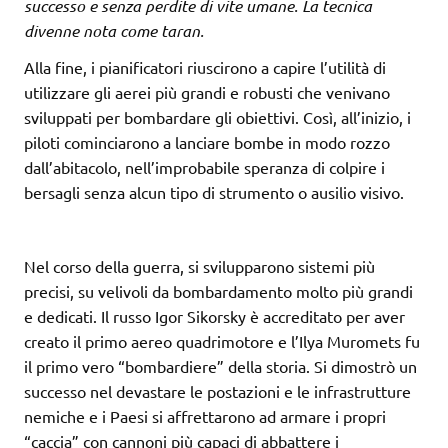
successo e senza perdite di vite umane. La tecnica
divenne nota come taran.
Alla fine, i pianificatori riuscirono a capire l’utilità di
utilizzare gli aerei più grandi e robusti che venivano
sviluppati per bombardare gli obiettivi. Così, all’inizio, i
piloti cominciarono a lanciare bombe in modo rozzo
dall’abitacolo, nell’improbabile speranza di colpire i
bersagli senza alcun tipo di strumento o ausilio visivo.
Nel corso della guerra, si svilupparono sistemi più
precisi, su velivoli da bombardamento molto più grandi
e dedicati. Il russo Igor Sikorsky è accreditato per aver
creato il primo aereo quadrimotore e l’Ilya Muromets fu
il primo vero “bombardiere” della storia. Si dimostrò un
successo nel devastare le postazioni e le infrastrutture
nemiche e i Paesi si affrettarono ad armare i propri
“caccia” con cannoni più capaci di abbattere i