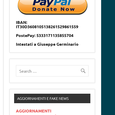
IBAN:
IT30D3608105138261529861559
PostePay: 5333171135855704
Intestati a Giuseppe Germinario
AGGIORNAMENTI E FAKE NEWS
AGGIORNAMENTI