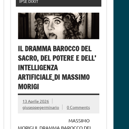
IPSE DIXIT
IL DRAMMA BAROCCO DEL
SACRO, DEL POTERE E DELL’
INTELLIGENZA
ARTIFICIALE_DI MASSIMO
MORIGI
13 Aprile 2026
giuseppegerminario
0 Comments
MASSIMO
MORIGI IL DRAMMA BAROCCO DEL