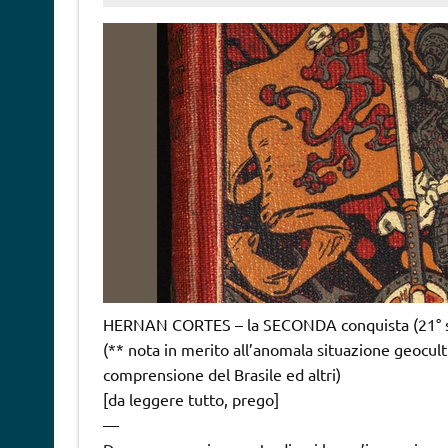
HERNAN CORTES – la SECONDA conquista (21° s
(** nota in merito all’anomala situazione geocult
comprensione del Brasile ed altri)
[da leggere tutto, prego]
—