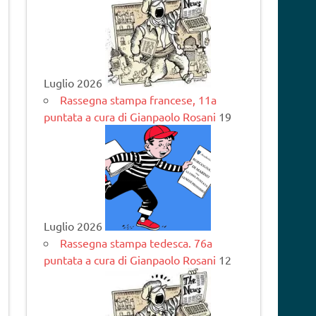
Luglio 2026
Rassegna stampa francese, 11a
puntata a cura di Gianpaolo Rosani
19
Luglio 2026
Rassegna stampa tedesca. 76a
puntata a cura di Gianpaolo Rosani
12