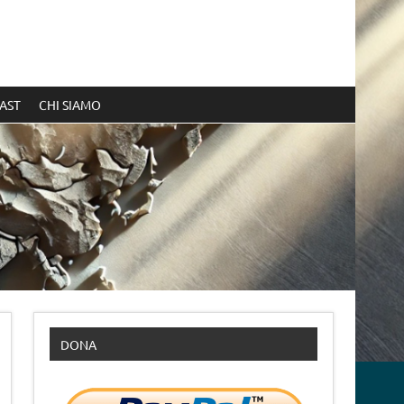
AST
CHI SIAMO
DONA