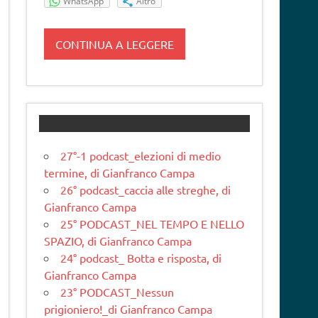
WhatsApp
Altro
CONTINUA A LEGGERE
27°-1 podcast_elezioni di medio
termine, di Gianfranco Campa
26° podcast_caccia alle streghe, di
Gianfranco Campa
25° PODCAST_NEL TEMPO E NELLO
SPAZIO, di Gianfranco Campa
24° podcast_ Botta e risposta, di
Gianfranco Campa
23° PODCAST_Nessun
prigioniero!_di Gianfranco Campa