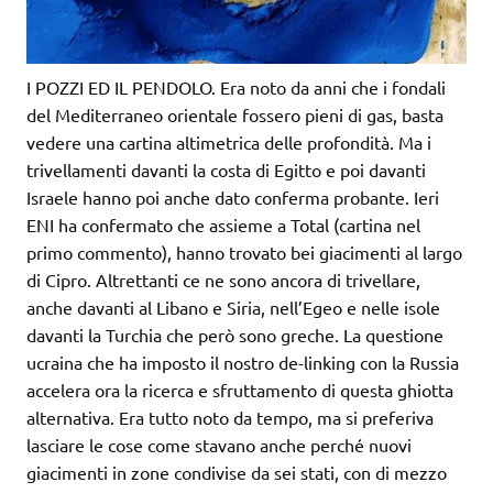
I POZZI ED IL PENDOLO. Era noto da anni che i fondali
del Mediterraneo orientale fossero pieni di gas, basta
vedere una cartina altimetrica delle profondità. Ma i
trivellamenti davanti la costa di Egitto e poi davanti
Israele hanno poi anche dato conferma probante. Ieri
ENI ha confermato che assieme a Total (cartina nel
primo commento), hanno trovato bei giacimenti al largo
di Cipro. Altrettanti ce ne sono ancora di trivellare,
anche davanti al Libano e Siria, nell’Egeo e nelle isole
davanti la Turchia che però sono greche. La questione
ucraina che ha imposto il nostro de-linking con la Russia
accelera ora la ricerca e sfruttamento di questa ghiotta
alternativa. Era tutto noto da tempo, ma si preferiva
lasciare le cose come stavano anche perché nuovi
giacimenti in zone condivise da sei stati, con di mezzo