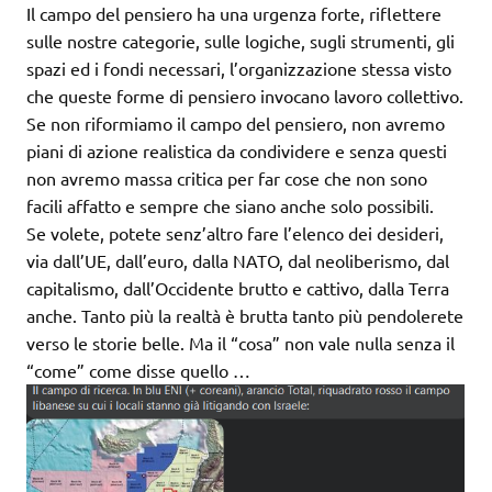
Il campo del pensiero ha una urgenza forte, riflettere
sulle nostre categorie, sulle logiche, sugli strumenti, gli
spazi ed i fondi necessari, l’organizzazione stessa visto
che queste forme di pensiero invocano lavoro collettivo.
Se non riformiamo il campo del pensiero, non avremo
piani di azione realistica da condividere e senza questi
non avremo massa critica per far cose che non sono
facili affatto e sempre che siano anche solo possibili.
Se volete, potete senz’altro fare l’elenco dei desideri,
via dall’UE, dall’euro, dalla NATO, dal neoliberismo, dal
capitalismo, dall’Occidente brutto e cattivo, dalla Terra
anche. Tanto più la realtà è brutta tanto più pendolerete
verso le storie belle. Ma il “cosa” non vale nulla senza il
“come” come disse quello …