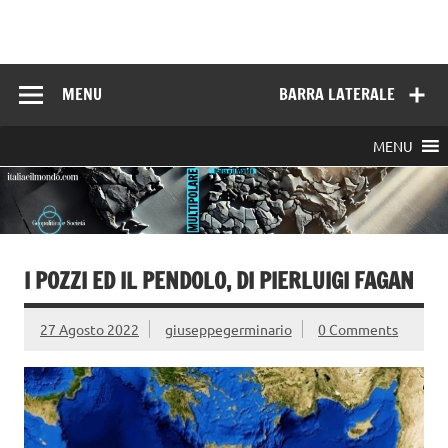
Skip
to
Italia e il mondo
content
MENU
BARRA LATERALE
MENU
I POZZI ED IL PENDOLO, DI PIERLUIGI FAGAN
27 Agosto 2022
giuseppegerminario
0 Comments