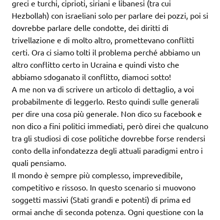
greci e turchi, ciprioti, siriani e libanesi (tra cui
Hezbollah) con israeliani solo per parlare dei pozzi, poi si
dovrebbe parlare delle condotte, dei diritti di
trivellazione e di molto altro, promettevano conflitti
certi. Ora ci siamo tolti il problema perché abbiamo un
altro conflitto certo in Ucraina e quindi visto che
abbiamo sdoganato il conflitto, diamoci sotto!
A me non va di scrivere un articolo di dettaglio, a voi
probabilmente di leggerlo. Resto quindi sulle generali
per dire una cosa più generale. Non dico su facebook e
non dico a fini politici immediati, però direi che qualcuno
tra gli studiosi di cose politiche dovrebbe forse rendersi
conto della infondatezza degli attuali paradigmi entro i
quali pensiamo.
Il mondo è sempre più complesso, imprevedibile,
competitivo e rissoso. In questo scenario si muovono
soggetti massivi (Stati grandi e potenti) di prima ed
ormai anche di seconda potenza. Ogni questione con la