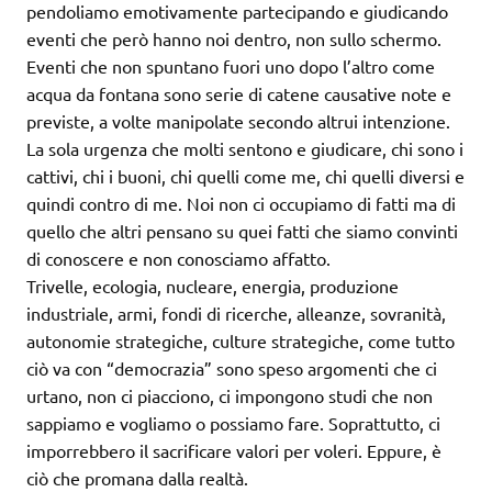
pendoliamo emotivamente partecipando e giudicando
eventi che però hanno noi dentro, non sullo schermo.
Eventi che non spuntano fuori uno dopo l’altro come
acqua da fontana sono serie di catene causative note e
previste, a volte manipolate secondo altrui intenzione.
La sola urgenza che molti sentono e giudicare, chi sono i
cattivi, chi i buoni, chi quelli come me, chi quelli diversi e
quindi contro di me. Noi non ci occupiamo di fatti ma di
quello che altri pensano su quei fatti che siamo convinti
di conoscere e non conosciamo affatto.
Trivelle, ecologia, nucleare, energia, produzione
industriale, armi, fondi di ricerche, alleanze, sovranità,
autonomie strategiche, culture strategiche, come tutto
ciò va con “democrazia” sono speso argomenti che ci
urtano, non ci piacciono, ci impongono studi che non
sappiamo e vogliamo o possiamo fare. Soprattutto, ci
imporrebbero il sacrificare valori per voleri. Eppure, è
ciò che promana dalla realtà.