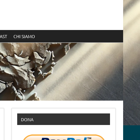
AST
CHI SIAMO
DONA