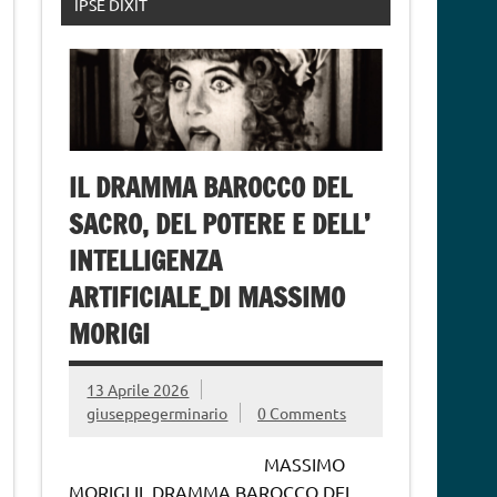
IPSE DIXIT
IL DRAMMA BAROCCO DEL
SACRO, DEL POTERE E DELL’
INTELLIGENZA
ARTIFICIALE_DI MASSIMO
MORIGI
13 Aprile 2026
giuseppegerminario
0 Comments
MASSIMO
MORIGI IL DRAMMA BAROCCO DEL