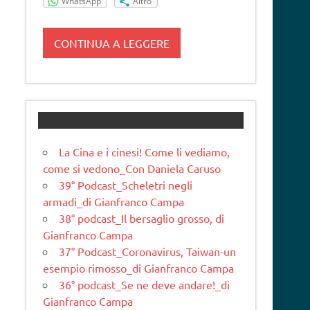
WhatsApp
Altro
CONTINUA A LEGGERE
La Cina e i cinesi! Come li vediamo,
come si vedono_Con Daniela Caruso
39° Podcast_Scheletri negli
armadi_di Gianfranco Campa
38° podcast_Il bersaglio grosso, di
Gianfranco Campa
37° Podcast_Coronavirus, Taiwan-un
esempio rimosso_di Gianfranco Campa
36° podcast_Se ne deve andare!_di
Gianfranco Campa