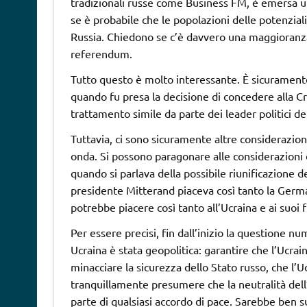
tradizionali russe come Business FM, è emersa u
se è probabile che le popolazioni delle potenziali
Russia. Chiedono se c’è davvero una maggioranza 
referendum.
Tutto questo è molto interessante. È sicurament
quando fu presa la decisione di concedere alla C
trattamento simile da parte dei leader politici de
Tuttavia, ci sono sicuramente altre considerazio
onda. Si possono paragonare alle considerazioni 
quando si parlava della possibile riunificazione d
presidente Mitterand piaceva così tanto la Germ
potrebbe piacere così tanto all’Ucraina e ai suoi f
Per essere precisi, fin dall’inizio la questione n
Ucraina è stata geopolitica: garantire che l’Ucra
minacciare la sicurezza dello Stato russo, che 
tranquillamente presumere che la neutralità dell’U
parte di qualsiasi accordo di pace. Sarebbe ben s