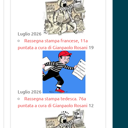
Luglio 2026
Rassegna stampa francese, 11a
puntata a cura di Gianpaolo Rosani
19
Luglio 2026
Rassegna stampa tedesca. 76a
puntata a cura di Gianpaolo Rosani
12