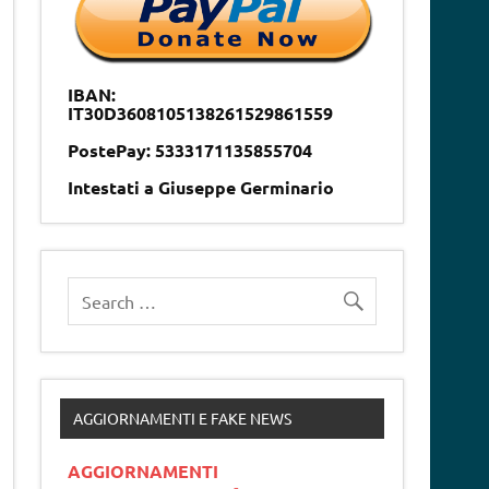
IBAN:
IT30D3608105138261529861559
PostePay: 5333171135855704
Intestati a Giuseppe Germinario
AGGIORNAMENTI E FAKE NEWS
AGGIORNAMENTI