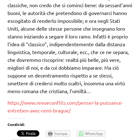
classiche, non credo che si cominci bene: da sessant’anni
buoni, le autorità che pretendono di governarci hanno
escogitato di renderlo impossibile; e ora negli Stati
Uniti, alcune delle stesse persone che insegnano loro
stanno iniziando a segare il loro ramo. Infatti è proprio
l’idea di “classico”, indipendentemente dalla distanza
linguistica, temporale, culturale, ecc., che ce ne separa,
che dovremmo riscoprire: realtà più belle, più vere,
migliori di noi, e da cui dobbiamo imparare. Ma ciò
suppone un decentramento rispetto a se stessi,
smettere di credersi molto scaltri, insomma una virtù
meno romana che cristiana, l’umiltà…
https://www.revueconflits.com/penser-la-puissance-
entretien-avec-remi-brague/
Condividi:
Stampa
WhatsApp