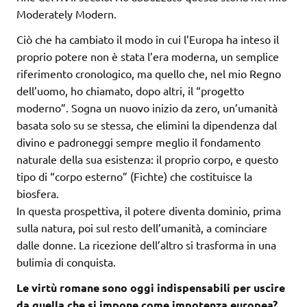
Moderately Modern.
Ciò che ha cambiato il modo in cui l’Europa ha inteso il
proprio potere non è stata l’era moderna, un semplice
riferimento cronologico, ma quello che, nel mio Regno
dell’uomo, ho chiamato, dopo altri, il “progetto
moderno”. Sogna un nuovo inizio da zero, un’umanità
basata solo su se stessa, che elimini la dipendenza dal
divino e padroneggi sempre meglio il fondamento
naturale della sua esistenza: il proprio corpo, e questo
tipo di “corpo esterno” (Fichte) che costituisce la
biosfera.
In questa prospettiva, il potere diventa dominio, prima
sulla natura, poi sul resto dell’umanità, a cominciare
dalle donne. La ricezione dell’altro si trasforma in una
bulimia di conquista.
Le virtù romane sono oggi indispensabili per uscire
da quella che si impone come impotenza europea?