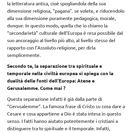
la letteratura antica, cioè spogliandola della sua
dimensione religiosa, “pagana”. se volete, e riducendolo
alla sua dimensione puramente pedagogica, morale,
dunque. In questo modo, quella che io chiamo la
“secondarietà” culturale dell’Europa è resa possibile dal
suo ancoraggio al livello più alto, al livello stesso del
rapporto con l’Assoluto-religione, per dirla
semplicemente.
Secondo te, la separazione tra spirituale e
temporale nella civiltà europea si spiega con la
dualità delle fonti dell’Europa: Atene e
Gerusalemme. Come mai ?
Questa separazione infatti è già dalla parte di
“Gerusalemme”. La famosa frase di Cristo su cosa dare a
Cesare e cosa appartiene a Dio è stata intesa in questo
senso. I fatti hanno aiutato potentemente i cristiani a
distinguere tra lo spirituale e il temporale. Infatti,