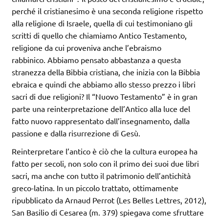
perché il cristianesimo è una seconda religione rispetto
alla religione di Israele, quella di cui testimoniano gli
scritti di quello che chiamiamo Antico Testamento,
religione da cui proveniva anche l’ebraismo
rabbinico. Abbiamo pensato abbastanza a questa
stranezza della Bibbia cristiana, che inizia con la Bibbia
ebraica e quindi che abbiamo allo stesso prezzo i libri
sacri di due religioni? Il “Nuovo Testamento” è in gran
parte una reinterpretazione dell’Antico alla luce del
fatto nuovo rappresentato dall’insegnamento, dalla
passione e dalla risurrezione di Gesù.
Reinterpretare l’antico è ciò che la cultura europea ha
fatto per secoli, non solo con il primo dei suoi due libri
sacri, ma anche con tutto il patrimonio dell’antichità
greco-latina. In un piccolo trattato, ottimamente
ripubblicato da Arnaud Perrot (Les Belles Lettres, 2012),
San Basilio di Cesarea (m. 379) spiegava come sfruttare