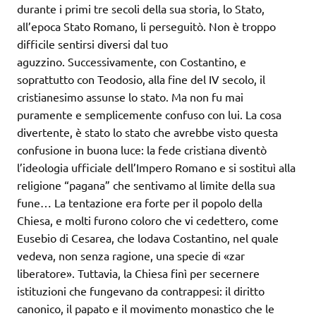
durante i primi tre secoli della sua storia, lo Stato,
all’epoca Stato Romano, li perseguitò. Non è troppo
difficile sentirsi diversi dal tuo
aguzzino. Successivamente, con Costantino, e
soprattutto con Teodosio, alla fine del IV secolo, il
cristianesimo assunse lo stato. Ma non fu mai
puramente e semplicemente confuso con lui. La cosa
divertente, è stato lo stato che avrebbe visto questa
confusione in buona luce: la fede cristiana diventò
l’ideologia ufficiale dell’Impero Romano e si sostituì alla
religione “pagana” che sentivamo al limite della sua
fune… La tentazione era forte per il popolo della
Chiesa, e molti furono coloro che vi cedettero, come
Eusebio di Cesarea, che lodava Costantino, nel quale
vedeva, non senza ragione, una specie di «zar
liberatore». Tuttavia, la Chiesa finì per secernere
istituzioni che fungevano da contrappesi: il diritto
canonico, il papato e il movimento monastico che le