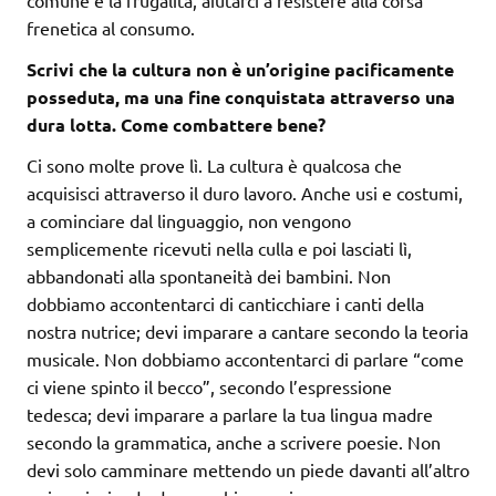
comune e la frugalità, aiutarci a resistere alla corsa
frenetica al consumo.
Scrivi che la cultura non è un’origine pacificamente
posseduta, ma una fine conquistata attraverso una
dura lotta. Come combattere bene?
Ci sono molte prove lì. La cultura è qualcosa che
acquisisci attraverso il duro lavoro. Anche usi e costumi,
a cominciare dal linguaggio, non vengono
semplicemente ricevuti nella culla e poi lasciati lì,
abbandonati alla spontaneità dei bambini. Non
dobbiamo accontentarci di canticchiare i canti della
nostra nutrice; devi imparare a cantare secondo la teoria
musicale. Non dobbiamo accontentarci di parlare “come
ci viene spinto il becco”, secondo l’espressione
tedesca; devi imparare a parlare la tua lingua madre
secondo la grammatica, anche a scrivere poesie. Non
devi solo camminare mettendo un piede davanti all’altro