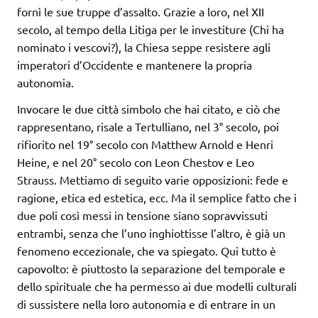
fornì le sue truppe d’assalto. Grazie a loro, nel XII
secolo, al tempo della Litiga per le investiture (Chi ha
nominato i vescovi?), la Chiesa seppe resistere agli
imperatori d’Occidente e mantenere la propria
autonomia.
Invocare le due città simbolo che hai citato, e ciò che
rappresentano, risale a Tertulliano, nel 3° secolo, poi
rifiorito nel 19° secolo con Matthew Arnold e Henri
Heine, e nel 20° secolo con Leon Chestov e Leo
Strauss.
Mettiamo di seguito varie opposizioni: fede e
ragione, etica ed estetica, ecc.
Ma il semplice fatto che i
due poli così messi in tensione siano sopravvissuti
entrambi, senza che l’uno inghiottisse l’altro, è già un
fenomeno eccezionale, che va spiegato.
Qui tutto è
capovolto: è piuttosto la separazione del temporale e
dello spirituale che ha permesso ai due modelli culturali
di sussistere nella loro autonomia e di entrare in un