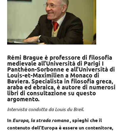
Rémi Brague è professore di filosofia
medievale all’Università di Parigi I
Panthéon-Sorbonne e all’Università di
Louis-et-Maximilien a Monaco di
Baviera. Specialista in filosofia greca,
araba ed ebraica, è autore di numerosi
libri di consultazione su questo
argomento.
Intervista condotta da Louis du Breil.
In
Europa, la strada romana
, spieghi che il
contenuto dell’Europa è essere un contenitore,