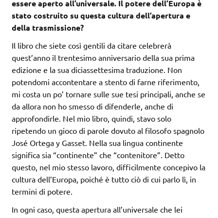
essere aperto all’universale. Il potere dell’Europa è
stato costruito su questa cultura dell’apertura e
della trasmissione?
Il libro che siete così gentili da citare celebrerà
quest’anno il trentesimo anniversario della sua prima
edizione e la sua diciassettesima traduzione. Non
potendomi accontentare a stento di farne riferimento,
mi costa un po’ tornare sulle sue tesi principali, anche se
da allora non ho smesso di difenderle, anche di
approfondirle. Nel mio libro, quindi, stavo solo
ripetendo un gioco di parole dovuto al filosofo spagnolo
José Ortega y Gasset. Nella sua lingua continente
significa sia “continente” che “contenitore”. Detto
questo, nel mio stesso lavoro, difficilmente concepivo la
cultura dell’Europa, poiché è tutto ciò di cui parlo lì, in
termini di potere.
In ogni caso, questa apertura all’universale che lei