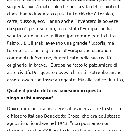
sia per la civiltà materiale che per la vita dello spirito. I
cinesi hanno inventato quasi tutto ciò che è tecnico,
carta, bussola, ecc. Hanno anche “inventato la polvere
da sparo”, per esempio, ma è stata l’Europa che ha
saputo farne un uso militare (potremmo pentirci, tra
l’altro…). Gli arabi avevano una grande filosofia, ma
furono i cristiani e gli ebrei d’Europa che usarono i
commenti di Averroè, dimenticato nella sua civiltà
originaria. In breve, l’Europa ha fatto le pattumiere di
altre civiltà. Per questo dovevi chinarti. Potrebbe anche
essere ovvio che fosse arrogante. Ma alla radice di tutto,
Qual è il posto del cristianesimo in questa
singolarità europea?
Dovremmo ancora insistere sull’evidenza che lo storico
e filosofo italiano Benedetto Croce, che era egli stesso
agnostico, ricordava nel 1943: “non possiamo non
chiamarci cristiani”? Il posto del cristianesimo è cruciale,