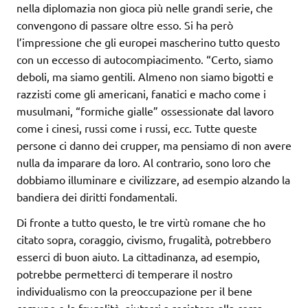
nella diplomazia non gioca più nelle grandi serie, che
convengono di passare oltre esso. Si ha però
l’impressione che gli europei mascherino tutto questo
con un eccesso di autocompiacimento. “Certo, siamo
deboli, ma siamo gentili. Almeno non siamo bigotti e
razzisti come gli americani, fanatici e macho come i
musulmani, “formiche gialle” ossessionate dal lavoro
come i cinesi, russi come i russi, ecc. Tutte queste
persone ci danno dei crupper, ma pensiamo di non avere
nulla da imparare da loro. Al contrario, sono loro che
dobbiamo illuminare e civilizzare, ad esempio alzando la
bandiera dei diritti fondamentali.
Di fronte a tutto questo, le tre virtù romane che ho
citato sopra, coraggio, civismo, frugalità, potrebbero
esserci di buon aiuto. La cittadinanza, ad esempio,
potrebbe permetterci di temperare il nostro
individualismo con la preoccupazione per il bene