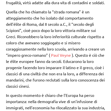
frugalità, virtù adatte alla dura vita di contadini e soldati.
Quella che ho chiamato la “strada romana” è un
atteggiamento che ho isolato dal comportamento
dell’élite di Roma, dal II secolo a.C., il “secolo degli
Scipioni”, cioè poco dopo la loro vittoria militare sui
Greci. Riconobbero la loro inferiorità culturale rispetto a
coloro che avevano soggiogato e si misero
coraggiosamente nella loro scuola, arrivando a creare un
“impero greco-romano” (
Paul Veyne
). Questo è ciò che
le élite europee fanno da secoli. Educarono la loro
progenie facendo loro imparare il latino e il greco, cioè i
classici di una civiltà che non era la loro, a differenza dei
mandarini, che furono reclutati sulla loro conoscenza dei
classici cinesi.
In questo momento è chiaro che l’Europa ha perso
importanza: nella demografia vive di un’infusione di
immigrati, nell’economia ha rilocalizzato la sua industria,