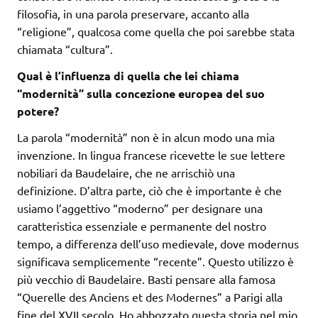
filosofia, in una parola preservare, accanto alla
“religione”, qualcosa come quella che poi sarebbe stata
chiamata “cultura”.
Qual è l’influenza di quella che lei chiama
“modernità” sulla concezione europea del suo
potere?
La parola “modernità” non è in alcun modo una mia
invenzione. In lingua francese ricevette le sue lettere
nobiliari da Baudelaire, che ne arrischiò una
definizione. D’altra parte, ciò che è importante è che
usiamo l’aggettivo “moderno” per designare una
caratteristica essenziale e permanente del nostro
tempo, a differenza dell’uso medievale, dove modernus
significava semplicemente “recente”. Questo utilizzo è
più vecchio di Baudelaire. Basti pensare alla famosa
“Querelle des Anciens et des Modernes” a Parigi alla
fine del XVII secolo. Ho abbozzato questa storia nel mio