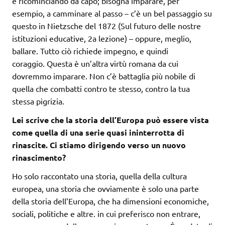
e ricominciando da capo; bisogna imparare, per
esempio, a camminare al passo – c’è un bel passaggio su
questo in Nietzsche del 1872 (Sul futuro delle nostre
istituzioni educative, 2a lezione) – oppure, meglio,
ballare. Tutto ciò richiede impegno, e quindi
coraggio. Questa è un’altra virtù romana da cui
dovremmo imparare. Non c’è battaglia più nobile di
quella che combatti contro te stesso, contro la tua
stessa pigrizia.
Lei scrive che la storia dell’Europa può essere vista
come quella di una serie quasi ininterrotta di
rinascite. Ci stiamo dirigendo verso un nuovo
rinascimento?
Ho solo raccontato una storia, quella della cultura
europea, una storia che ovviamente è solo una parte
della storia dell’Europa, che ha dimensioni economiche,
sociali, politiche e altre. in cui preferisco non entrare,