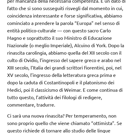
per mancanza della necessaria competenza. È un dato di
fatto che si sono susseguiti risvegli dal momento in cui,
coincidenza interessante e forse significativa, abbiamo
cominciato a prendere la parola “Europa” nel senso di
entità politico-culturale — con questo sacro Carlo
Magno e soprattutto il suo Ministro di Educazione
Nazionale (o meglio Imperiale), Alcuino di York. Dopo la
rinascita carolingia, abbiamo quella del XII secolo con il
culto di Ovidio, l’ingresso del sapere greco e arabo nel
XIII secolo, l’Italia dei grandi scrittori fiorentini, poi, nel
XV secolo, l’ingresso della letteratura greca prima e
dopo la caduta di Costantinopoli e il platonismo dei
Medici, poi il classicismo di Weimar. E come continua di
tutto questo, l’attività dei filologi di redigere,
commentare, tradurre.
Ci sarà una nuova rinascita? Per temperamento, non
sono proprio quello che viene chiamato “ottimista”. Se
questo richiede di tornare allo studio delle lingue