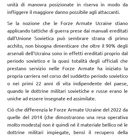
unità di manovra posizionate in riserva in modo da
infliggere il maggiore danno possibile agli attaccanti.
Se la nozione che le Forze Armate Ucraine stiano
applicando tattiche di guerra prese dai manuali ereditati
dall’Unione Sovietica può sembrare strana di primo
acchito, non bisogna dimenticare che oltre il 90% degli
arsenali dell’Ucraina sono in effetti ereditati proprio dal
periodo sovietico e la quasi totalità degli ufficiali che
prestano servizio nelle Forze Armate ha iniziato la
propria carriera nel corso del suddetto periodo sovietico
o nei primi 22 anni di vita indipendente del paese,
quando le dottrine militari sovietiche e russe erano le
uniche ad essere insegnate ed assimilate.
Ciò che differenzia le Forze Armate Ucraine del 2022 da
quelle del 2014 (che dimostrarono una resa operativa
molto modesta) non è quindi né il materiale bellico né le
dottrine militari impiegate, bensì il recupero della