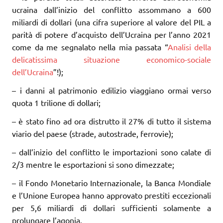
ucraina dall’inizio del conflitto assommano a 600
miliardi di dollari (una cifra superiore al valore del PIL a
parità di potere d’acquisto dell’Ucraina per l’anno 2021
come da me segnalato nella mia passata “
Analisi della
delicatissima situazione economico-sociale
dell’Ucraina
”!);
– i danni al patrimonio edilizio viaggiano ormai verso
quota 1 trilione di dollari;
– è stato fino ad ora distrutto il 27% di tutto il sistema
viario del paese (strade, autostrade, ferrovie);
– dall’inizio del conflitto le importazioni sono calate di
2/3 mentre le esportazioni si sono dimezzate;
– il Fondo Monetario Internazionale, la Banca Mondiale
e l’Unione Europea hanno approvato prestiti eccezionali
per 5,6 miliardi di dollari sufficienti solamente a
prolungare l’agonia.