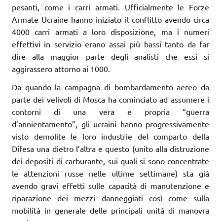
pesanti, come i carri armati. Ufficialmente le Forze
Armate Ucraine hanno iniziato il conflitto avendo circa
4000 carri armati a loro disposizione, ma i numeri
effettivi in servizio erano assai più bassi tanto da far
dire alla maggior parte degli analisti che essi si
aggirassero attorno ai 1000.
Da quando la campagna di bombardamento aereo da
parte dei velivoli di Mosca ha cominciato ad assumere i
contorni di una vera e propria “guerra
d’annientamento”, gli ucraini hanno progressivamente
visto demolite le loro industrie del comparto della
Difesa una dietro l’altra e questo (unito alla distruzione
dei depositi di carburante, sui quali si sono concentrate
le attenzioni russe nelle ultime settimane) sta già
avendo gravi effetti sulle capacità di manutenzione e
riparazione dei mezzi danneggiati così come sulla
mobilità in generale delle principali unità di manovra