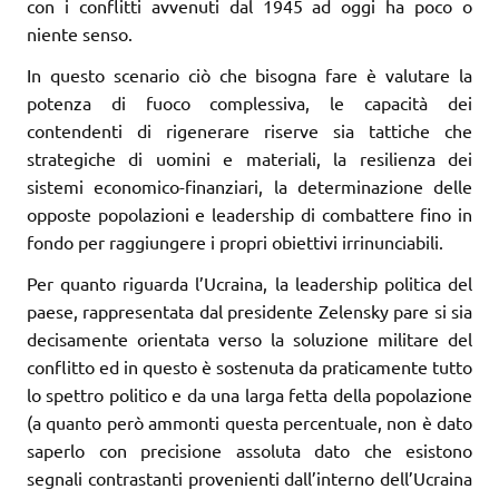
con i conflitti avvenuti dal 1945 ad oggi ha poco o
niente senso.
In questo scenario ciò che bisogna fare è valutare la
potenza di fuoco complessiva, le capacità dei
contendenti di rigenerare riserve sia tattiche che
strategiche di uomini e materiali, la resilienza dei
sistemi economico-finanziari, la determinazione delle
opposte popolazioni e leadership di combattere fino in
fondo per raggiungere i propri obiettivi irrinunciabili.
Per quanto riguarda l’Ucraina, la leadership politica del
paese, rappresentata dal presidente Zelensky pare si sia
decisamente orientata verso la soluzione militare del
conflitto ed in questo è sostenuta da praticamente tutto
lo spettro politico e da una larga fetta della popolazione
(a quanto però ammonti questa percentuale, non è dato
saperlo con precisione assoluta dato che esistono
segnali contrastanti provenienti dall’interno dell’Ucraina