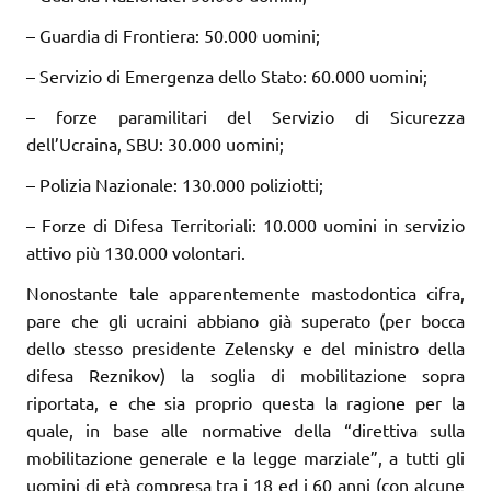
– Guardia di Frontiera: 50.000 uomini;
– Servizio di Emergenza dello Stato: 60.000 uomini;
– forze paramilitari del Servizio di Sicurezza
dell’Ucraina, SBU: 30.000 uomini;
– Polizia Nazionale: 130.000 poliziotti;
– Forze di Difesa Territoriali: 10.000 uomini in servizio
attivo più 130.000 volontari.
Nonostante tale apparentemente mastodontica cifra,
pare che gli ucraini abbiano già superato (per bocca
dello stesso presidente Zelensky e del ministro della
difesa Reznikov) la soglia di mobilitazione sopra
riportata, e che sia proprio questa la ragione per la
quale, in base alle normative della “direttiva sulla
mobilitazione generale e la legge marziale”, a tutti gli
uomini di età compresa tra i 18 ed i 60 anni (con alcune