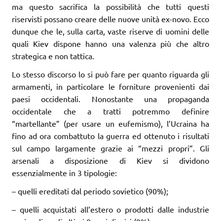
ma questo sacrifica la possibilità che tutti questi
riservisti possano creare delle nuove unità ex-novo. Ecco
dunque che le, sulla carta, vaste riserve di uomini delle
quali Kiev dispone hanno una valenza più che altro
strategica e non tattica.
Lo stesso discorso lo si può fare per quanto riguarda gli
armamenti, in particolare le forniture provenienti dai
paesi occidentali. Nonostante una propaganda
occidentale che a tratti potremmo definire
“martellante” (per usare un eufemismo), l’Ucraina ha
fino ad ora combattuto la guerra ed ottenuto i risultati
sul campo largamente grazie ai “mezzi propri”. Gli
arsenali a disposizione di Kiev si dividono
essenzialmente in 3 tipologie:
– quelli ereditati dal periodo sovietico (90%);
– quelli acquistati all’estero o prodotti dalle industrie