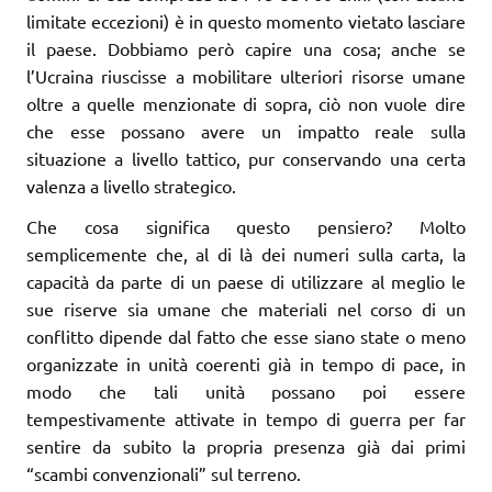
limitate eccezioni) è in questo momento vietato lasciare
il paese. Dobbiamo però capire una cosa; anche se
l’Ucraina riuscisse a mobilitare ulteriori risorse umane
oltre a quelle menzionate di sopra, ciò non vuole dire
che esse possano avere un impatto reale sulla
situazione a livello tattico, pur conservando una certa
valenza a livello strategico.
Che cosa significa questo pensiero? Molto
semplicemente che, al di là dei numeri sulla carta, la
capacità da parte di un paese di utilizzare al meglio le
sue riserve sia umane che materiali nel corso di un
conflitto dipende dal fatto che esse siano state o meno
organizzate in unità coerenti già in tempo di pace, in
modo che tali unità possano poi essere
tempestivamente attivate in tempo di guerra per far
sentire da subito la propria presenza già dai primi
“scambi convenzionali” sul terreno.