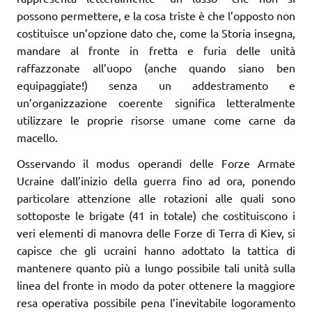
possono permettere, e la cosa triste è che l’opposto non
costituisce un’opzione dato che, come la Storia insegna,
mandare al fronte in fretta e furia delle unità
raffazzonate all’uopo (anche quando siano ben
equipaggiate!) senza un addestramento e
un’organizzazione coerente significa letteralmente
utilizzare le proprie risorse umane come carne da
macello.
Osservando il modus operandi delle Forze Armate
Ucraine dall’inizio della guerra fino ad ora, ponendo
particolare attenzione alle rotazioni alle quali sono
sottoposte le brigate (41 in totale) che costituiscono i
veri elementi di manovra delle Forze di Terra di Kiev, si
capisce che gli ucraini hanno adottato la tattica di
mantenere quanto più a lungo possibile tali unità sulla
linea del fronte in modo da poter ottenere la maggiore
resa operativa possibile pena l’inevitabile logoramento