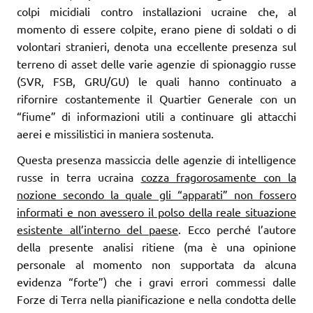
colpi micidiali contro installazioni ucraine che, al
momento di essere colpite, erano piene di soldati o di
volontari stranieri, denota una eccellente presenza sul
terreno di asset delle varie agenzie di spionaggio russe
(SVR, FSB, GRU/GU) le quali hanno continuato a
rifornire costantemente il Quartier Generale con un
“fiume” di informazioni utili a continuare gli attacchi
aerei e missilistici in maniera sostenuta.
Questa presenza massiccia delle agenzie di intelligence
russe in terra ucraina
cozza fragorosamente con la
nozione secondo la quale gli “apparati” non fossero
informati e non avessero il polso della reale situazione
esistente all’interno del paese
. Ecco perché l’autore
della presente analisi ritiene (ma è una opinione
personale al momento non supportata da alcuna
evidenza “forte”) che i gravi errori commessi dalle
Forze di Terra nella pianificazione e nella condotta delle