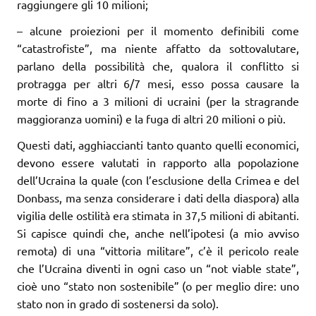
raggiungere gli 10 milioni;
– alcune proiezioni per il momento definibili come
“catastrofiste”, ma niente affatto da sottovalutare,
parlano della possibilità che, qualora il conflitto si
protragga per altri 6/7 mesi, esso possa causare la
morte di fino a 3 milioni di ucraini (per la stragrande
maggioranza uomini) e la fuga di altri 20 milioni o più.
Questi dati, agghiaccianti tanto quanto quelli economici,
devono essere valutati in rapporto alla popolazione
dell’Ucraina la quale (con l’esclusione della Crimea e del
Donbass, ma senza considerare i dati della diaspora) alla
vigilia delle ostilità era stimata in 37,5 milioni di abitanti.
Si capisce quindi che, anche nell’ipotesi (a mio avviso
remota) di una “vittoria militare”, c’è il pericolo reale
che l’Ucraina diventi in ogni caso un “not viable state”,
cioè uno “stato non sostenibile” (o per meglio dire: uno
stato non in grado di sostenersi da solo).