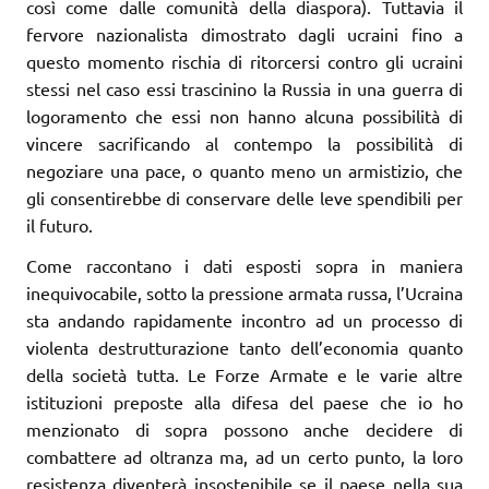
così come dalle comunità della diaspora). Tuttavia il
fervore nazionalista dimostrato dagli ucraini fino a
questo momento rischia di ritorcersi contro gli ucraini
stessi nel caso essi trascinino la Russia in una guerra di
logoramento che essi non hanno alcuna possibilità di
vincere sacrificando al contempo la possibilità di
negoziare una pace, o quanto meno un armistizio, che
gli consentirebbe di conservare delle leve spendibili per
il futuro.
Come raccontano i dati esposti sopra in maniera
inequivocabile, sotto la pressione armata russa, l’Ucraina
sta andando rapidamente incontro ad un processo di
violenta destrutturazione tanto dell’economia quanto
della società tutta. Le Forze Armate e le varie altre
istituzioni preposte alla difesa del paese che io ho
menzionato di sopra possono anche decidere di
combattere ad oltranza ma, ad un certo punto, la loro
resistenza diventerà insostenibile se il paese nella sua