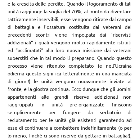
e la crescita delle perdite. Quando il logoramento di tali
unità raggiunge la soglia del 70%, al punto da diventare
tatticamente inservibili, esse vengono ritirate dal campo
di battaglia e l’ossatura costituita dai veterani dei
precedenti scontri viene rimpolpata dai “riservisti
addizionali” i quali vengono molto rapidamente istruiti
ed “acclimatati” alla loro nuova missione dai veterani
superstiti che in tal modo li preparano. Quando questo
processo viene ritenuto completato (e nell’Ucraina
odierna questo significa letteralmente in una manciata
di giorni!) le unità vengono nuovamente inviate al
fronte, e la giostra continua. Ecco dunque che gli uomini
appartenenti alle grandi riserve addizionali non
raggruppati in unità pre-organizzate finiscono
semplicemente per fungere da serbatoio di
reclutamento per le unità già esistenti garantendo ad
esse di continuare a combattere indefinitamente (o per
lo meno, finché ci sono riserve da gettare in battaglia!),