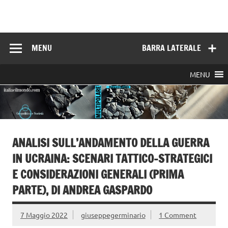
Skip
to
Italia e il mondo
content
MENU
BARRA LATERALE
MENU
ANALISI SULL’ANDAMENTO DELLA GUERRA
IN UCRAINA: SCENARI TATTICO-STRATEGICI
E CONSIDERAZIONI GENERALI (PRIMA
PARTE), DI ANDREA GASPARDO
7 Maggio 2022
giuseppegerminario
1 Comment