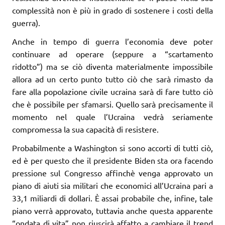
complessità non è più in grado di sostenere i costi della
guerra).
Anche in tempo di guerra l’economia deve poter
continuare ad operare (seppure a “scartamento
ridotto”) ma se ciò diventa materialmente impossibile
allora ad un certo punto tutto ciò che sarà rimasto da
fare alla popolazione civile ucraina sarà di fare tutto ciò
che è possibile per sfamarsi. Quello sarà precisamente il
momento nel quale l’Ucraina vedrà seriamente
compromessa la sua capacità di resistere.
Probabilmente a Washington si sono accorti di tutti ciò,
ed è per questo che il presidente Biden sta ora facendo
pressione sul Congresso affinchè venga approvato un
piano di aiuti sia militari che economici all’Ucraina pari a
33,1 miliardi di dollari. È assai probabile che, infine, tale
piano verrà approvato, tuttavia anche questa apparente
“ondata di vita” non riuscirà affatto a cambiare il trend