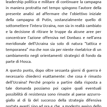
leadership politica e militare di continuare la campagna
in maniera protratta nel tempo spingono l’autore della
presente analisi ad affermare che l’obiettivo iniziale
della campagna di Putin, sostanzialmente quello di
sottomettere l’intera Ucraina, non sia in realtà cambiato
e la decisione di ritirare le truppe da alcune aree per
concentrare l’azione offensiva nel Donbass e nell’area
meridionale dell’Ucraina sia solo di natura “tattica e
temporanea” ma che non sia per niente rivelatrice di un
cambiamento negli orientamenti strategici di fondo da
parte di Mosca.
A questo punto, dopo oltre sessanta giorni di guerra è
necessario chiederci esattamente: che cosa è rimasto
dell’Ucraina? Perché proprio a partire dalla risposta a
tale domanda possiamo poi capire quali eventuali
possibilità di resistenza sono rimaste al paese azzurro-
giallo al di là del successo della strategia difensiva
portata avanti sino ad ora e che, a modesto avviso dello