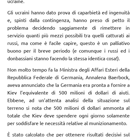
ucraine.
Gli ucraini hanno dato prova di caparbietà ed ingenuità
e, spinti dalla contingenza, hanno preso di petto il
problema decidendo saggiamente di rimettere in
servizio quanti più mezzi possibili tra quelli catturati ai
russi, ma come è facile capire, questo è un palliativo
buono per il breve periodo (e comunque i russi ed i
donbassiani stanno facendo la stessa identica cosa!).
Non molto tempo fa la Ministra degli Affari Esteri della
Repubblica Federale di Germania, Annalena Baerbock,
aveva annunciato che la Germania era pronta a fornire a
Kiev l’equivalente di 500 milioni di dollari di aiuti.
Ebbene, ad un’attenta analisi della situazione sul
terreno si nota che 500 milioni di dollari ammonta al
totale che Kiev deve spendere ogni giorno solamente
per soddisfare le necessità relative al munizionamento.
È stato calcolato che per ottenere risultati decisivi sul