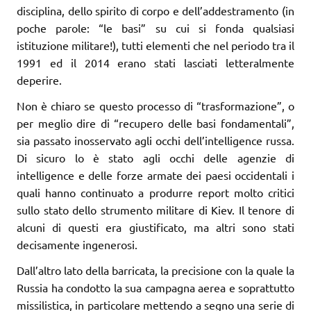
disciplina, dello spirito di corpo e dell’addestramento (in
poche parole: “le basi” su cui si fonda qualsiasi
istituzione militare!), tutti elementi che nel periodo tra il
1991 ed il 2014 erano stati lasciati letteralmente
deperire.
Non è chiaro se questo processo di “trasformazione”, o
per meglio dire di “recupero delle basi fondamentali”,
sia passato inosservato agli occhi dell’intelligence russa.
Di sicuro lo è stato agli occhi delle agenzie di
intelligence e delle forze armate dei paesi occidentali i
quali hanno continuato a produrre report molto critici
sullo stato dello strumento militare di Kiev. Il tenore di
alcuni di questi era giustificato, ma altri sono stati
decisamente ingenerosi.
Dall’altro lato della barricata, la precisione con la quale la
Russia ha condotto la sua campagna aerea e soprattutto
missilistica, in particolare mettendo a segno una serie di