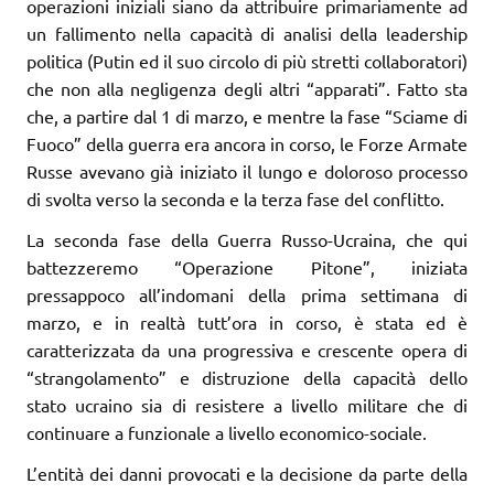
operazioni iniziali siano da attribuire primariamente ad
un fallimento nella capacità di analisi della leadership
politica (Putin ed il suo circolo di più stretti collaboratori)
che non alla negligenza degli altri “apparati”. Fatto sta
che, a partire dal 1 di marzo, e mentre la fase “Sciame di
Fuoco” della guerra era ancora in corso, le Forze Armate
Russe avevano già iniziato il lungo e doloroso processo
di svolta verso la seconda e la terza fase del conflitto.
La seconda fase della Guerra Russo-Ucraina, che qui
battezzeremo “Operazione Pitone”, iniziata
pressappoco all’indomani della prima settimana di
marzo, e in realtà tutt’ora in corso, è stata ed è
caratterizzata da una progressiva e crescente opera di
“strangolamento” e distruzione della capacità dello
stato ucraino sia di resistere a livello militare che di
continuare a funzionale a livello economico-sociale.
L’entità dei danni provocati e la decisione da parte della