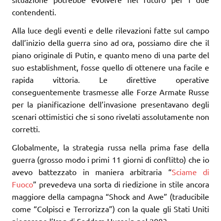
contendenti.
Alla luce degli eventi e delle rilevazioni fatte sul campo
dall’inizio della guerra sino ad ora, possiamo dire che il
piano originale di Putin, e quanto meno di una parte del
suo establishment, fosse quello di ottenere una facile e
rapida vittoria. Le direttive operative
conseguentemente trasmesse alle Forze Armate Russe
per la pianificazione dell’invasione presentavano degli
scenari ottimistici che si sono rivelati assolutamente non
corretti.
Globalmente, la strategia russa nella prima fase della
guerra (grosso modo i primi 11 giorni di conflitto) che io
avevo battezzato in maniera arbitraria “
Sciame di
Fuoco
” prevedeva una sorta di riedizione in stile ancora
maggiore della campagna “Shock and Awe” (traducibile
come “Colpisci e Terrorizza”) con la quale gli Stati Uniti
piegarono l’Iraq di Saddam Hussein nel 2003.