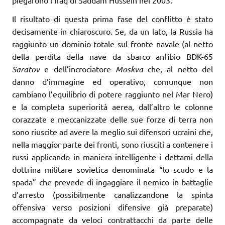
Il risultato di questa prima fase del conflitto è stato
decisamente in chiaroscuro. Se, da un lato, la Russia ha
raggiunto un dominio totale sul fronte navale (al netto
della perdita della nave da sbarco anfibio BDK-65
Saratov
e dell’incrociatore
Moskva
che, al netto del
danno d’immagine ed operativo, comunque non
cambiano l’equilibrio di potere raggiunto nel Mar Nero)
e la completa superiorità aerea, dall’altro le colonne
corazzate e meccanizzate delle sue forze di terra non
sono riuscite ad avere la meglio sui difensori ucraini che,
nella maggior parte dei fronti, sono riusciti a contenere i
russi applicando in maniera intelligente i dettami della
dottrina militare sovietica denominata “lo scudo e la
spada” che prevede di ingaggiare il nemico in battaglie
d’arresto (possibilmente canalizzandone la spinta
offensiva verso posizioni difensive già preparate)
accompagnate da veloci contrattacchi da parte delle