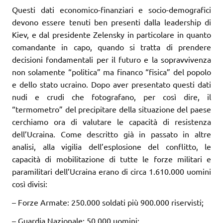
Questi dati economico-finanziari e socio-demografici
devono essere tenuti ben presenti dalla leadership di
Kiev, e dal presidente Zelensky in particolare in quanto
comandante in capo, quando si tratta di prendere
decisioni fondamentali per il futuro e la sopravvivenza
non solamente “politica” ma financo “fisica” del popolo
e dello stato ucraino. Dopo aver presentato questi dati
nudi e crudi che fotografano, per così dire, il
“termometro” del precipitare della situazione del paese
cerchiamo ora di valutare le capacità di resistenza
dell’Ucraina. Come descritto già in passato in altre
analisi, alla vigilia dell’esplosione del conflitto, le
capacità di mobilitazione di tutte le forze militari e
paramilitari dell’Ucraina erano di circa 1.610.000 uomini
così divisi:
– Forze Armate: 250.000 soldati più 900.000 riservisti;
– Guardia Nazionale: 50.000 uomini;