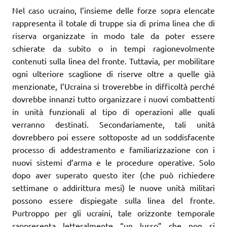
Nel caso ucraino, l’insieme delle forze sopra elencate
rappresenta il totale di truppe sia di prima linea che di
riserva organizzate in modo tale da poter essere
schierate da subito o in tempi ragionevolmente
contenuti sulla linea del fronte. Tuttavia, per mobilitare
ogni ulteriore scaglione di riserve oltre a quelle già
menzionate, l’Ucraina si troverebbe in difficoltà perché
dovrebbe innanzi tutto organizzare i nuovi combattenti
in unità funzionali al tipo di operazioni alle quali
verranno destinati. Secondariamente, tali unità
dovrebbero poi essere sottoposte ad un soddisfacente
processo di addestramento e familiarizzazione con i
nuovi sistemi d’arma e le procedure operative. Solo
dopo aver superato questo iter (che può richiedere
settimane o addirittura mesi) le nuove unità militari
possono essere dispiegate sulla linea del fronte.
Purtroppo per gli ucraini, tale orizzonte temporale
rappresenta letteralmente “un lusso” che non si