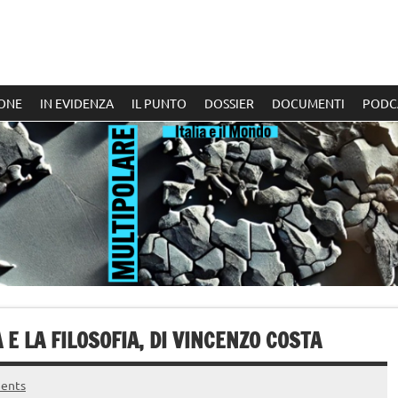
ONE
IN EVIDENZA
IL PUNTO
DOSSIER
DOCUMENTI
PODC
E LA FILOSOFIA, DI VINCENZO COSTA
ents