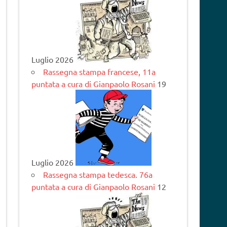
Luglio 2026
Rassegna stampa francese, 11a
puntata a cura di Gianpaolo Rosani
19
Luglio 2026
Rassegna stampa tedesca. 76a
puntata a cura di Gianpaolo Rosani
12