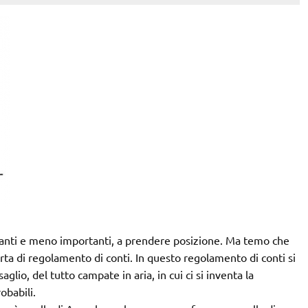
rtanti e meno importanti, a prendere posizione. Ma temo che
orta di regolamento di conti. In questo regolamento di conti si
glio, del tutto campate in aria, in cui ci si inventa la
obabili.