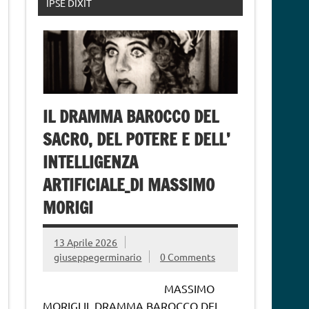
IPSE DIXIT
IL DRAMMA BAROCCO DEL
SACRO, DEL POTERE E DELL’
INTELLIGENZA
ARTIFICIALE_DI MASSIMO
MORIGI
13 Aprile 2026
giuseppegerminario
0 Comments
MASSIMO
MORIGI IL DRAMMA BAROCCO DEL