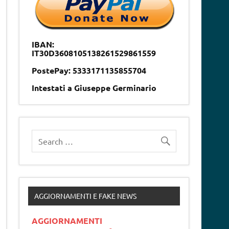
IBAN:
IT30D3608105138261529861559
PostePay: 5333171135855704
Intestati a Giuseppe Germinario
AGGIORNAMENTI E FAKE NEWS
AGGIORNAMENTI