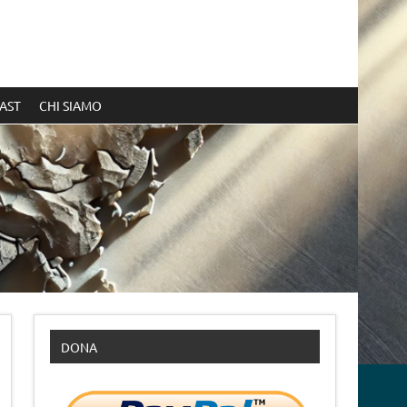
AST
CHI SIAMO
DONA