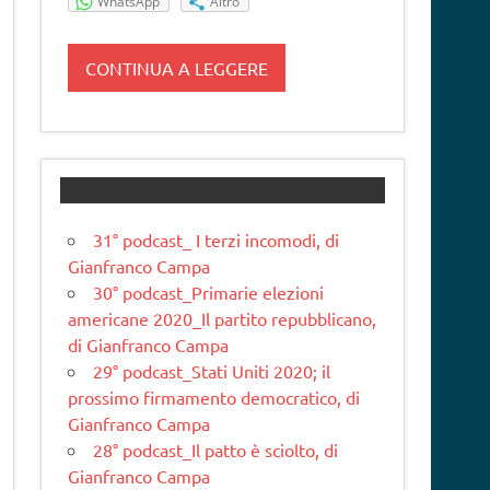
WhatsApp
Altro
CONTINUA A LEGGERE
31° podcast_ I terzi incomodi, di
Gianfranco Campa
30° podcast_Primarie elezioni
americane 2020_Il partito repubblicano,
di Gianfranco Campa
29° podcast_Stati Uniti 2020; il
prossimo firmamento democratico, di
Gianfranco Campa
28° podcast_Il patto è sciolto, di
Gianfranco Campa