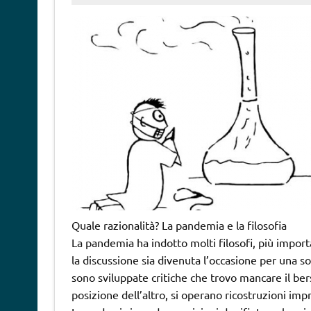
Quale razionalità? La pandemia e la filosofia
La pandemia ha indotto molti filosofi, più impo
la discussione sia divenuta l’occasione per una s
sono sviluppate critiche che trovo mancare il bersa
posizione dell’altro, si operano ricostruzioni impr