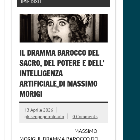
IPSE DIXIT
IL DRAMMA BAROCCO DEL
SACRO, DEL POTERE E DELL’
INTELLIGENZA
ARTIFICIALE_DI MASSIMO
MORIGI
13 Aprile 2026
giuseppegerminario
0 Comments
MASSIMO
MORIGI IL DRAMMA BAROCCO DEL