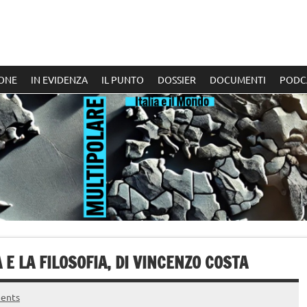
ONE
IN EVIDENZA
IL PUNTO
DOSSIER
DOCUMENTI
PODC
E LA FILOSOFIA, DI VINCENZO COSTA
ents