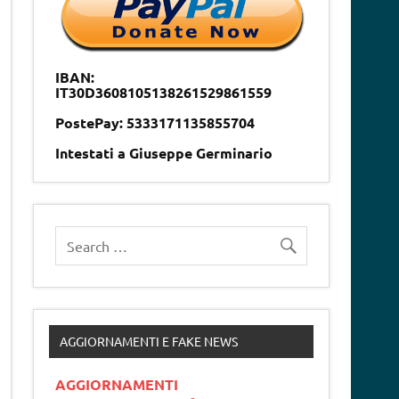
IBAN:
IT30D3608105138261529861559
PostePay: 5333171135855704
Intestati a Giuseppe Germinario
AGGIORNAMENTI E FAKE NEWS
AGGIORNAMENTI