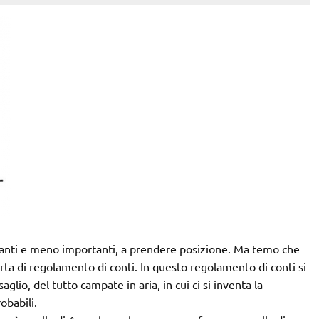
rtanti e meno importanti, a prendere posizione. Ma temo che
orta di regolamento di conti. In questo regolamento di conti si
glio, del tutto campate in aria, in cui ci si inventa la
obabili.