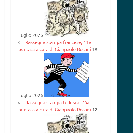
Luglio 2026
Rassegna stampa francese, 11a
puntata a cura di Gianpaolo Rosani
19
Luglio 2026
Rassegna stampa tedesca. 76a
puntata a cura di Gianpaolo Rosani
12