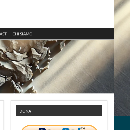
AST
CHI SIAMO
DONA