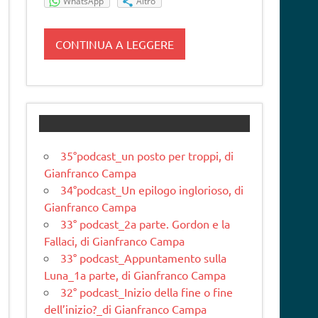
WhatsApp
Altro
CONTINUA A LEGGERE
35°podcast_un posto per troppi, di
Gianfranco Campa
34°podcast_Un epilogo inglorioso, di
Gianfranco Campa
33° podcast_2a parte. Gordon e la
Fallaci, di Gianfranco Campa
33° podcast_Appuntamento sulla
Luna_1a parte, di Gianfranco Campa
32° podcast_Inizio della fine o fine
dell’inizio?_di Gianfranco Campa