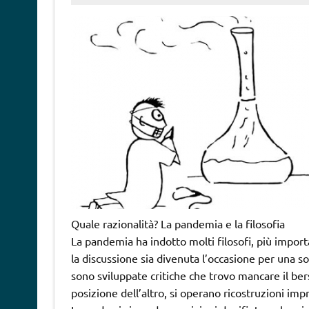
Quale razionalità? La pandemia e la filosofia
La pandemia ha indotto molti filosofi, più impo
la discussione sia divenuta l’occasione per una s
sono sviluppate critiche che trovo mancare il bersa
posizione dell’altro, si operano ricostruzioni impr