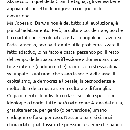
XIX secolo in quel della Gran Bretagna), gli veniva bene
appaiare il concetto di progresso con quello di
evoluzione.
Ma l’opera di Darwin non è del tutto sull’evoluzione, è
più sull’adattamento. Però, la cultura occidentale, poiché
ha coartato per secoli natura ed altri popoli per favorirsi
l’adattamento, non ha ritenuto utile problematizzare il
fatto adattivo, lo ha fatto e basta, passando poi il resto
del tempo della sua auto-riflessione a domandarsi quali
forze interne (endonomiche) hanno fatto sì essa abbia
sviluppato i suoi modi che siano la società di classe, il
capitalismo, la democrazia liberale, la tecnoscienza e
molto altro della nostra storia culturale di famiglia.
Colpa o merito di individui o classi sociali o specifiche
ideologie o teorie, tutte però nate come Atena dal nulla,
gratuitamente, per genio (o perversione) umano
endogeno o forse per caso. Nessuno pare si sia mai
domandato quali fossero le pressioni esterne che hanno