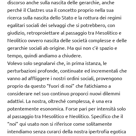
discorso anche sulla nascita delle gerarchie, anche
perché il Clastres usa il concetto proprio nella sua
ricerca sulla nascita dello Stato e la rottura dei regimi
egalitari sociali dei selvaggi che si potrebbero, con
giudizio, retroproiettare al passaggio tra Mesolitico e
Neolitico ovvero nascita delle società complesse e delle
gerarchie sociali ab origine. Ma qui non c’è spazio e
tempo, quindi andiamo a chiudere.
Volevo solo segnalarvi che, in prima istanza, le
perturbazioni profonde, continuate ed incrementali che
vanno ad affliggere i nostri ordini sociali, provengono
proprio da questo “fuori di noi” che fatichiamo a
considerare nel suo continuo proporci nuovi dilemmi
adattivi. La nostra, oltreché complessa, è una era
potentemente esonomica. Forse pari per intensità solo
al passaggio tra Mesolitico e Neolitico. Specifico che il
“noi” qui usato non si riferisce come solitamente
intendiamo senza curarci della nostra ipertrofia egotica