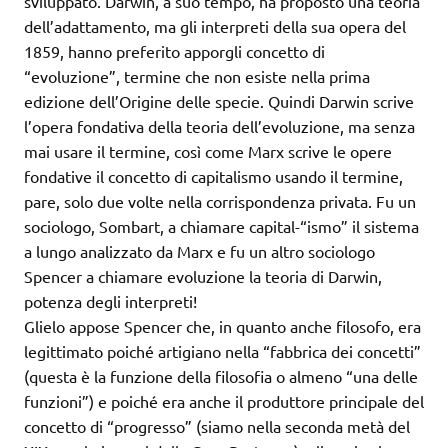
sviluppato. Darwin, a suo tempo, ha proposto una teoria
dell’adattamento, ma gli interpreti della sua opera del
1859, hanno preferito apporgli concetto di
“evoluzione”, termine che non esiste nella prima
edizione dell’Origine delle specie. Quindi Darwin scrive
l’opera fondativa della teoria dell’evoluzione, ma senza
mai usare il termine, così come Marx scrive le opere
fondative il concetto di capitalismo usando il termine,
pare, solo due volte nella corrispondenza privata. Fu un
sociologo, Sombart, a chiamare capital-“ismo” il sistema
a lungo analizzato da Marx e fu un altro sociologo
Spencer a chiamare evoluzione la teoria di Darwin,
potenza degli interpreti!
Glielo appose Spencer che, in quanto anche filosofo, era
legittimato poiché artigiano nella “fabbrica dei concetti”
(questa è la funzione della filosofia o almeno “una delle
funzioni”) e poiché era anche il produttore principale del
concetto di “progresso” (siamo nella seconda metà del