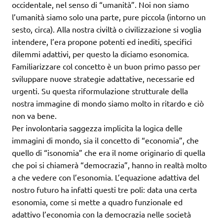
occidentale, nel senso di “umanità”. Noi non siamo
l’umanità siamo solo una parte, pure piccola (intorno un
sesto, circa). Alla nostra civiltà o civilizzazione si voglia
intendere, l’era propone potenti ed inediti, specifici
dilemmi adattivi, per questo la diciamo esonomica.
Familiarizzare col concetto è un buon primo passo per
sviluppare nuove strategie adattative, necessarie ed
urgenti. Su questa riformulazione strutturale della
nostra immagine di mondo siamo molto in ritardo e ciò
non va bene.
Per involontaria saggezza implicita la logica delle
immagini di mondo, sia il concetto di “economia”, che
quello di “isonomia” che era il nome originario di quella
che poi si chiamerà “democrazia”, hanno in realtà molto
a che vedere con l’esonomia. L’equazione adattiva del
nostro futuro ha infatti questi tre poli: data una certa
esonomia, come si mette a quadro funzionale ed
adattivo l’economia con la democrazia nelle società