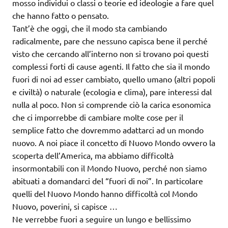
mosso individui o classi o teorie ed ideologie a fare quel
che hanno fatto o pensato.
Tant’è che oggi, che il modo sta cambiando
radicalmente, pare che nessuno capisca bene il perché
visto che cercando all’interno non si trovano poi questi
complessi forti di cause agenti. Il fatto che sia il mondo
fuori di noi ad esser cambiato, quello umano (altri popoli
e civiltà) o naturale (ecologia e clima), pare interessi dal
nulla al poco. Non si comprende ciò la carica esonomica
che ci imporrebbe di cambiare molte cose per il
semplice fatto che dovremmo adattarci ad un mondo
nuovo. A noi piace il concetto di Nuovo Mondo ovvero la
scoperta dell’America, ma abbiamo difficoltà
insormontabili con il Mondo Nuovo, perché non siamo
abituati a domandarci del “fuori di noi”. In particolare
quelli del Nuovo Mondo hanno difficoltà col Mondo
Nuovo, poverini, si capisce …
Ne verrebbe fuori a seguire un lungo e bellissimo