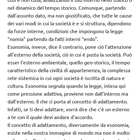
nel dinamico del tempo storico. Comunque, partendo
dall’assunto dato, ma non giustificato, che tutte le cause
dei vari modi in cui la società è e si struttura, dipendono
da forze interne, condizioni che impongono la legge
“nomia” partendo da fatti interni “endo”.
Esonomia, invece, dice il contrario, pone ciò l’attenzione
all’esterno della società, ciò in cui è posta la società. Può
esser l’esterno ambientale, quello geo-storico, il tempo
caratteristico della civiltà di appartenenza, la complessa
rete sistemica in cui ogni società è iscritta di natura e
cultura. Esonomia segnala quando la legge, intesa qui
come pressione adattiva, proviene non dall’interno ma
dall’esterno. Il che ci porta al concetto di adattamento.
Infatti, se ti devi adattare, vorrà dire che c’è un esterno
a te con il quale devi andare d’accordo.
Il concetto di adattamento, diversamente da esonomia,
esiste nella nostra immagine di mondo ma non è molto