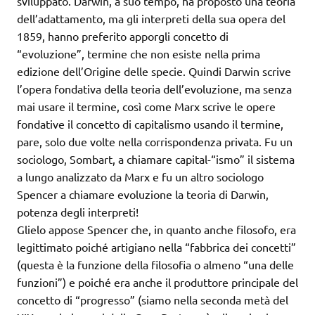
sviluppato. Darwin, a suo tempo, ha proposto una teoria
dell’adattamento, ma gli interpreti della sua opera del
1859, hanno preferito apporgli concetto di
“evoluzione”, termine che non esiste nella prima
edizione dell’Origine delle specie. Quindi Darwin scrive
l’opera fondativa della teoria dell’evoluzione, ma senza
mai usare il termine, così come Marx scrive le opere
fondative il concetto di capitalismo usando il termine,
pare, solo due volte nella corrispondenza privata. Fu un
sociologo, Sombart, a chiamare capital-“ismo” il sistema
a lungo analizzato da Marx e fu un altro sociologo
Spencer a chiamare evoluzione la teoria di Darwin,
potenza degli interpreti!
Glielo appose Spencer che, in quanto anche filosofo, era
legittimato poiché artigiano nella “fabbrica dei concetti”
(questa è la funzione della filosofia o almeno “una delle
funzioni”) e poiché era anche il produttore principale del
concetto di “progresso” (siamo nella seconda metà del