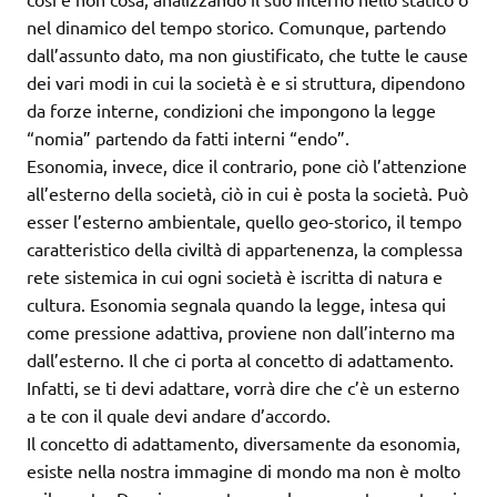
nel dinamico del tempo storico. Comunque, partendo
dall’assunto dato, ma non giustificato, che tutte le cause
dei vari modi in cui la società è e si struttura, dipendono
da forze interne, condizioni che impongono la legge
“nomia” partendo da fatti interni “endo”.
Esonomia, invece, dice il contrario, pone ciò l’attenzione
all’esterno della società, ciò in cui è posta la società. Può
esser l’esterno ambientale, quello geo-storico, il tempo
caratteristico della civiltà di appartenenza, la complessa
rete sistemica in cui ogni società è iscritta di natura e
cultura. Esonomia segnala quando la legge, intesa qui
come pressione adattiva, proviene non dall’interno ma
dall’esterno. Il che ci porta al concetto di adattamento.
Infatti, se ti devi adattare, vorrà dire che c’è un esterno
a te con il quale devi andare d’accordo.
Il concetto di adattamento, diversamente da esonomia,
esiste nella nostra immagine di mondo ma non è molto