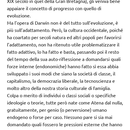
XIX secolo in quel della Gran Bretagna), gli veniva bene
appaiare il concetto di progresso con quello di
evoluzione.
Ma l’opera di Darwin non è del tutto sull’evoluzione, è
più sull’adattamento. Però, la cultura occidentale, poiché
ha coartato per secoli natura ed altri popoli per favorirsi
l’adattamento, non ha ritenuto utile problematizzare il
fatto adattivo, lo ha fatto e basta, passando poi il resto
del tempo della sua auto-riflessione a domandarsi quali
forze interne (endonomiche) hanno fatto sì essa abbia
sviluppato i suoi modi che siano la società di classe, il
capitalismo, la democrazia liberale, la tecnoscienza e
molto altro della nostra storia culturale di famiglia.
Colpa o merito di individui o classi sociali o specifiche
ideologie o teorie, tutte però nate come Atena dal nulla,
gratuitamente, per genio (o perversione) umano
endogeno o forse per caso. Nessuno pare si sia mai
domandato quali fossero le pressioni esterne che hanno