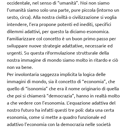
occidentale, nel senso di “umanità”. Noi non siamo
l’umanità siamo solo una parte, pure piccola (intorno un
sesto, circa). Alla nostra civiltà o civilizzazione si voglia
intendere, l’era propone potenti ed inediti, specifici
dilemmi adattivi, per questo la diciamo esonomica.
Familiarizzare col concetto è un buon primo passo per
sviluppare nuove strategie adattative, necessarie ed
urgenti. Su questa riformulazione strutturale della
nostra immagine di mondo siamo molto in ritardo e ciò
non va bene.
Per involontaria saggezza implicita la logica delle
immagini di mondo, sia il concetto di “economia”, che
quello di “isonomia” che era il nome originario di quella
che poi si chiamerà “democrazia”, hanno in realtà molto
a che vedere con l’esonomia. L’equazione adattiva del
nostro futuro ha infatti questi tre poli: data una certa
esonomia, come si mette a quadro funzionale ed
adattivo l’economia con la democrazia nelle società