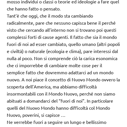
mosso individui o classi o teorie ed ideologie a fare quel
che hanno fatto o pensato.
Tant’è che oggi, che il modo sta cambiando
radicalmente, pare che nessuno capisca bene il perché
visto che cercando all’interno non si trovano poi questi
complessi forti di cause agenti. Il fatto che sia il mondo
fuori di noi ad esser cambiato, quello umano (altri popoli
e civiltà) o naturale (ecologia e clima), pare interessi dal
nulla al poco. Non si comprende ciò la carica esonomica
che ci imporrebbe di cambiare molte cose per il
semplice fatto che dovremmo adattarci ad un mondo
nuovo. A noi piace il concetto di Nuovo Mondo ovvero la
scoperta dell’America, ma abbiamo difficoltà
insormontabili con il Mondo Nuovo, perché non siamo
abituati a domandarci del “fuori di noi”. In particolare
quelli del Nuovo Mondo hanno difficoltà col Mondo
Nuovo, poverini, si capisce …
Ne verrebbe fuori a seguire un lungo e bellissimo