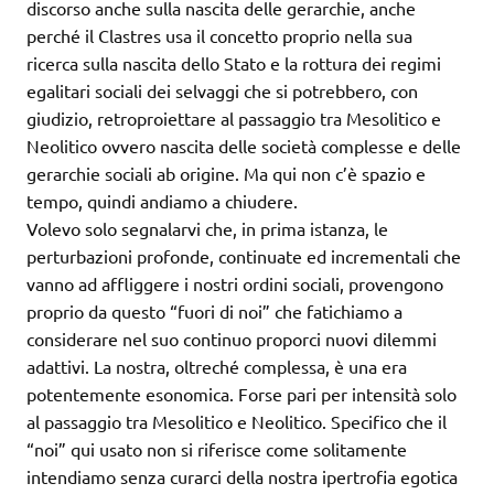
discorso anche sulla nascita delle gerarchie, anche
perché il Clastres usa il concetto proprio nella sua
ricerca sulla nascita dello Stato e la rottura dei regimi
egalitari sociali dei selvaggi che si potrebbero, con
giudizio, retroproiettare al passaggio tra Mesolitico e
Neolitico ovvero nascita delle società complesse e delle
gerarchie sociali ab origine. Ma qui non c’è spazio e
tempo, quindi andiamo a chiudere.
Volevo solo segnalarvi che, in prima istanza, le
perturbazioni profonde, continuate ed incrementali che
vanno ad affliggere i nostri ordini sociali, provengono
proprio da questo “fuori di noi” che fatichiamo a
considerare nel suo continuo proporci nuovi dilemmi
adattivi. La nostra, oltreché complessa, è una era
potentemente esonomica. Forse pari per intensità solo
al passaggio tra Mesolitico e Neolitico. Specifico che il
“noi” qui usato non si riferisce come solitamente
intendiamo senza curarci della nostra ipertrofia egotica