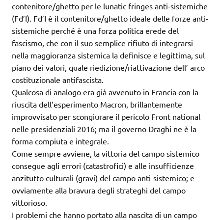
contenitore/ghetto per le lunatic fringes anti-sistemiche
(Fd’I). Fd’I è il contenitore/ghetto ideale delle forze anti-
sistemiche perché è una forza politica erede del
fascismo, che con il suo semplice rifiuto di integrarsi
nella maggioranza sistemica la definisce e legittima, sul
piano dei valori, quale riedizione/riattivazione dell’ arco
costituzionale antifascista.
Qualcosa di analogo era già avvenuto in Francia con la
riuscita dell’esperimento Macron, brillantemente
improvvisato per scongiurare il pericolo Front national
nelle presidenziali 2016; ma il governo Draghi ne è la
forma compiuta e integrale.
Come sempre avviene, la vittoria del campo sistemico
consegue agli errori (catastrofici) e alle insufficienze
anzitutto culturali (gravi) del campo anti-sistemico; e
ovviamente alla bravura degli strateghi del campo
vittorioso.
I problemi che hanno portato alla nascita di un campo