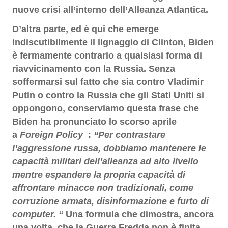
nuove crisi all’interno dell’Alleanza Atlantica.
D’altra parte, ed è qui che emerge
indiscutibilmente il lignaggio di Clinton, Biden
è fermamente contrario a qualsiasi forma di
riavvicinamento con la Russia. Senza
soffermarsi sul fatto che sia contro Vladimir
Putin o contro la Russia che gli Stati Uniti si
oppongono, conserviamo questa frase che
Biden ha pronunciato lo scorso aprile
a
Foreign Policy
:
“Per contrastare
l’aggressione russa, dobbiamo mantenere le
capacità militari dell’alleanza ad alto livello
mentre espandere la propria capacità di
affrontare minacce non tradizionali, come
corruzione armata, disinformazione e furto di
computer. “
Una formula che dimostra, ancora
una volta, che la Guerra Fredda non è finita.