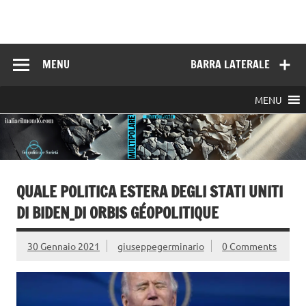
Skip
to
Italia e il mondo
content
MENU
BARRA LATERALE
MENU
QUALE POLITICA ESTERA DEGLI STATI UNITI
DI BIDEN_DI ORBIS GÉOPOLITIQUE
30 Gennaio 2021
giuseppegerminario
0 Comments