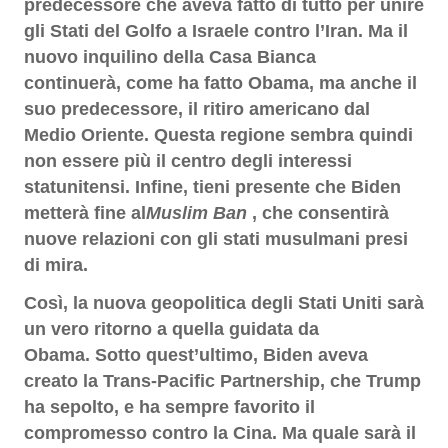
predecessore che aveva fatto di tutto per unire
gli Stati del Golfo a Israele contro l’Iran. Ma il
nuovo inquilino della Casa Bianca
continuerà, come ha fatto Obama, ma anche il
suo predecessore, il ritiro americano dal
Medio Oriente. Questa regione sembra quindi
non essere più il centro degli interessi
statunitensi. Infine, tieni presente che Biden
metterà fine al
Muslim Ban
, che consentirà
nuove relazioni con gli stati musulmani presi
di mira.
Così, la nuova geopolitica degli Stati Uniti sarà
un vero ritorno a quella guidata da
Obama. Sotto quest’ultimo, Biden aveva
creato la Trans-Pacific Partnership, che Trump
ha sepolto, e ha sempre favorito il
compromesso contro la Cina. Ma quale sarà il