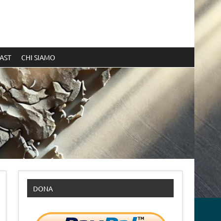
AST
CHI SIAMO
DONA