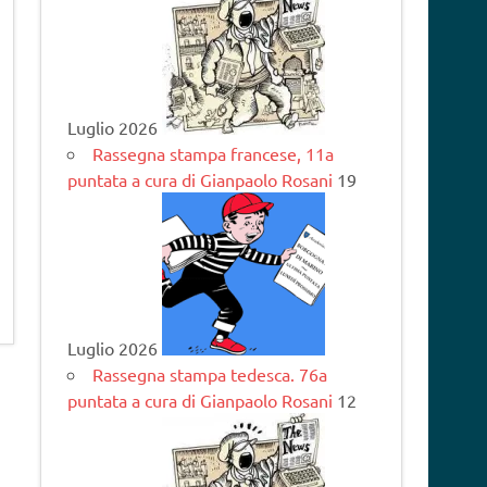
Luglio 2026
Rassegna stampa francese, 11a
puntata a cura di Gianpaolo Rosani
19
Luglio 2026
Rassegna stampa tedesca. 76a
puntata a cura di Gianpaolo Rosani
12