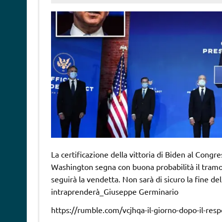
La certificazione della vittoria di Biden al Congr
Washington segna con buona probabilità il tra
seguirà la vendetta. Non sarà di sicuro la fine d
intraprenderà_Giuseppe Germinario
https://rumble.com/vcjhqa-il-giorno-dopo-il-re