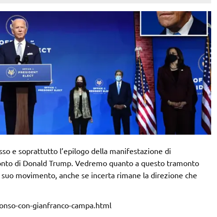
esso e soprattutto l’epilogo della manifestazione di
monto di Donald Trump. Vedremo quanto a questo tramonto
el suo movimento, anche se incerta rimane la direzione che
sponso-con-gianfranco-campa.html