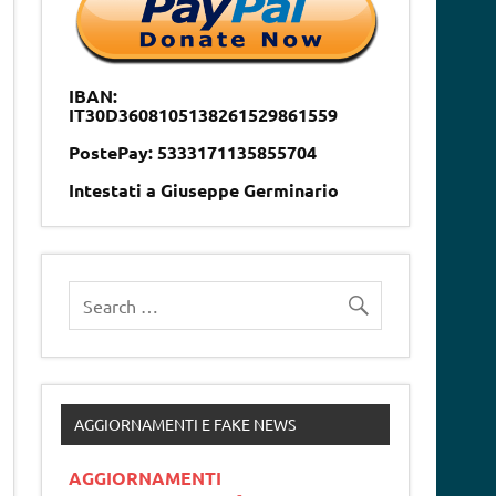
IBAN:
IT30D3608105138261529861559
PostePay: 5333171135855704
Intestati a Giuseppe Germinario
AGGIORNAMENTI E FAKE NEWS
AGGIORNAMENTI