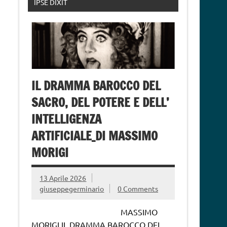
IPSE DIXIT
IL DRAMMA BAROCCO DEL
SACRO, DEL POTERE E DELL’
INTELLIGENZA
ARTIFICIALE_DI MASSIMO
MORIGI
13 Aprile 2026
giuseppegerminario
0 Comments
MASSIMO
MORIGI IL DRAMMA BAROCCO DEL