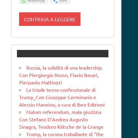
WhatsApp
Altro
CONTINUA A LEGGERE
Russia, la solidità di una leadership.
Con Piergiorgio Rosso, Flavio Basari,
Pierpaolo Mattiozzi
La triade tecno-confessionale di
Trump_Con Giuseppe Germinario e
Alessio Mannino, a cura di Ibex Edizioni
Malum referendum, mala giustizia
Con Stefano D’Andrea Augusto
Sinagra, Teodoro Klitsche de la Grange
Trump, la corona traballante di “the