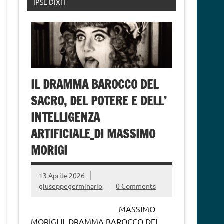
IPSE DIXIT
IL DRAMMA BAROCCO DEL
SACRO, DEL POTERE E DELL’
INTELLIGENZA
ARTIFICIALE_DI MASSIMO
MORIGI
13 Aprile 2026
giuseppegerminario
0 Comments
MASSIMO
MORIGI IL DRAMMA BAROCCO DEL