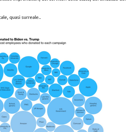
le, quasi surreale..