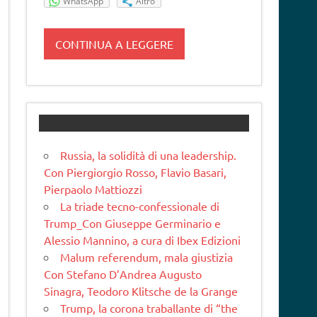
WhatsApp
Altro
CONTINUA A LEGGERE
Russia, la solidità di una leadership.
Con Piergiorgio Rosso, Flavio Basari,
Pierpaolo Mattiozzi
La triade tecno-confessionale di
Trump_Con Giuseppe Germinario e
Alessio Mannino, a cura di Ibex Edizioni
Malum referendum, mala giustizia
Con Stefano D’Andrea Augusto
Sinagra, Teodoro Klitsche de la Grange
Trump, la corona traballante di “the