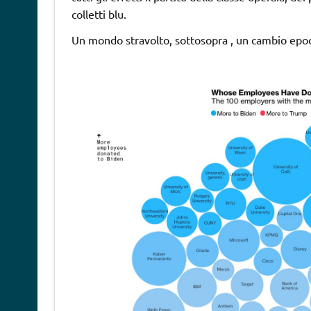
colletti blu.
Un mondo stravolto, sottosopra , un cambio epoca