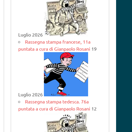
Luglio 2026
Rassegna stampa francese, 11a
puntata a cura di Gianpaolo Rosani
19
Luglio 2026
Rassegna stampa tedesca. 76a
puntata a cura di Gianpaolo Rosani
12