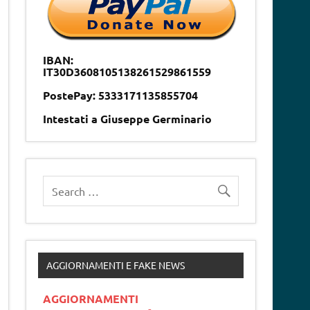
IBAN:
IT30D3608105138261529861559
PostePay: 5333171135855704
Intestati a Giuseppe Germinario
AGGIORNAMENTI E FAKE NEWS
AGGIORNAMENTI