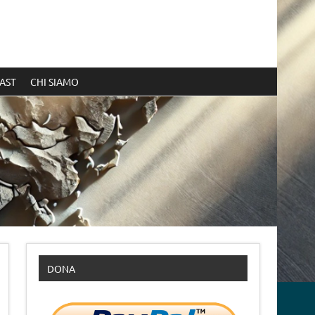
AST
CHI SIAMO
DONA