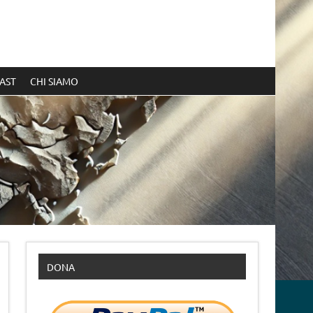
AST
CHI SIAMO
DONA