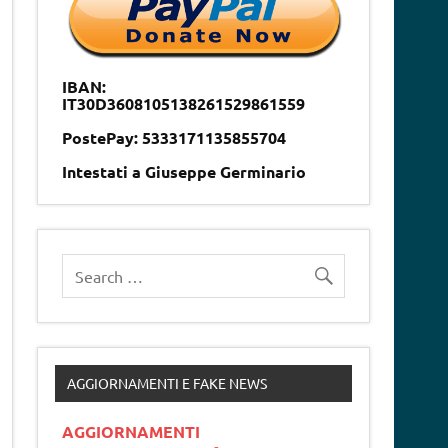
IBAN:
IT30D3608105138261529861559
PostePay: 5333171135855704
Intestati a Giuseppe Germinario
AGGIORNAMENTI E FAKE NEWS
AGGIORNAMENTI