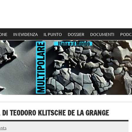
ONE
IN EVIDENZA
IL PUNTO
DOSSIER
DOCUMENTI
PODC
 DI TEODORO KLITSCHE DE LA GRANGE
nts