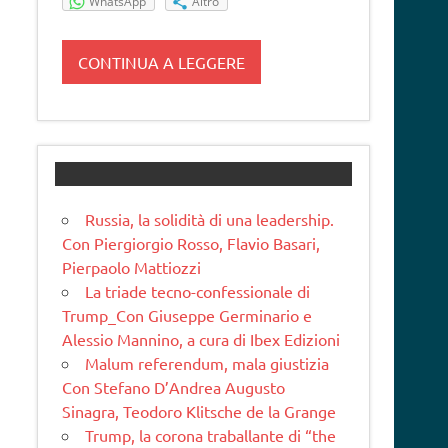
WhatsApp
Altro
CONTINUA A LEGGERE
Russia, la solidità di una leadership.
Con Piergiorgio Rosso, Flavio Basari,
Pierpaolo Mattiozzi
La triade tecno-confessionale di
Trump_Con Giuseppe Germinario e
Alessio Mannino, a cura di Ibex Edizioni
Malum referendum, mala giustizia
Con Stefano D’Andrea Augusto
Sinagra, Teodoro Klitsche de la Grange
Trump, la corona traballante di “the