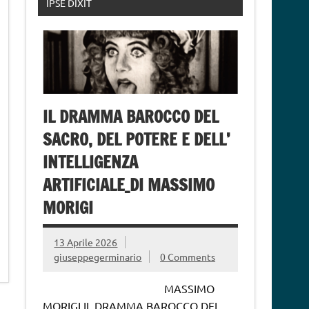
IPSE DIXIT
IL DRAMMA BAROCCO DEL
SACRO, DEL POTERE E DELL’
INTELLIGENZA
ARTIFICIALE_DI MASSIMO
MORIGI
13 Aprile 2026
giuseppegerminario
0 Comments
MASSIMO
MORIGI IL DRAMMA BAROCCO DEL