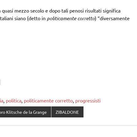
a quasi mezzo secolo e dopo tali penosi risultati significa
taliani siano (detto in
politicamente corretto
) “diversamente
ia
,
politica
,
politicamente corretto
,
progressisti
ro Klitsche de la Grange
ZIBALDONE