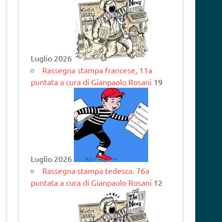
Luglio 2026
Rassegna stampa francese, 11a
puntata a cura di Gianpaolo Rosani
19
Luglio 2026
Rassegna stampa tedesca. 76a
puntata a cura di Gianpaolo Rosani
12