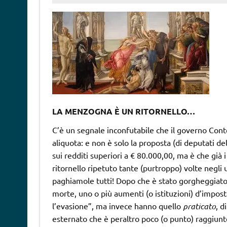
LA MENZOGNA È UN RITORNELLO…
C’è un segnale inconfutabile che il governo Conte
aliquota: e non è solo la proposta (di deputati d
sui redditi superiori a € 80.000,00, ma è che già i
ritornello ripetuto tante (purtroppo) volte negli
paghiamole tutti! Dopo che è stato gorgheggiato
morte, uno o più aumenti (o istituzioni) d’impos
l’evasione”, ma invece hanno quello
praticato
, d
esternato che è peraltro poco (o punto) raggiunt