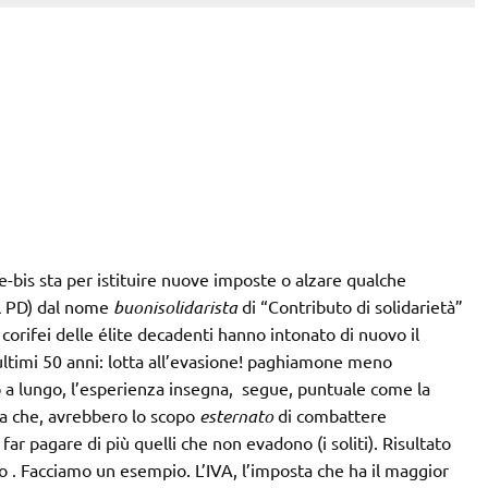
-bis sta per istituire nuove imposte o alzare qualche
el PD) dal nome
buonisolidarista
di “Contributo di solidarietà”
 corifei delle élite decadenti hanno intonato di nuovo il
 ultimi 50 anni: lotta all’evasione! paghiamone meno
 a lungo, l’esperienza insegna, segue, puntuale come la
ta che, avrebbero lo scopo
esternato
di combattere
i far pagare di più quelli che non evadono (i soliti). Risultato
o . Facciamo un esempio. L’IVA, l’imposta che ha il maggior