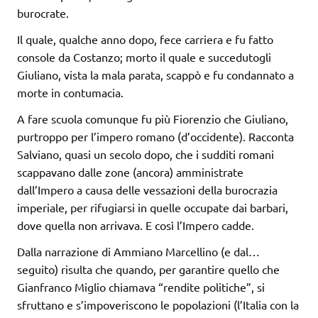
burocrate.
Il quale, qualche anno dopo, fece carriera e fu fatto
console da Costanzo; morto il quale e succedutogli
Giuliano, vista la mala parata, scappò e fu condannato a
morte in contumacia.
A fare scuola comunque fu più Fiorenzio che Giuliano,
purtroppo per l’impero romano (d’occidente). Racconta
Salviano, quasi un secolo dopo, che i sudditi romani
scappavano dalle zone (ancora) amministrate
dall’Impero a causa delle vessazioni della burocrazia
imperiale, per rifugiarsi in quelle occupate dai barbari,
dove quella non arrivava. E così l’Impero cadde.
Dalla narrazione di Ammiano Marcellino (e dal…
seguito) risulta che quando, per garantire quello che
Gianfranco Miglio chiamava “rendite politiche”, si
sfruttano e s’impoveriscono le popolazioni (l’Italia con la