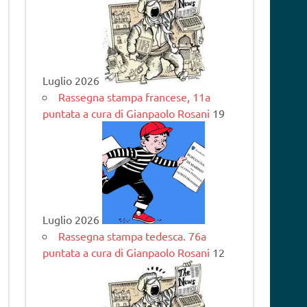
Luglio 2026
Rassegna stampa francese, 11a
puntata a cura di Gianpaolo Rosani
19
Luglio 2026
Rassegna stampa tedesca. 76a
puntata a cura di Gianpaolo Rosani
12