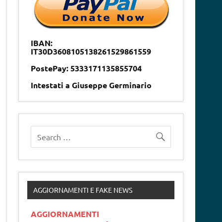
IBAN:
IT30D3608105138261529861559
PostePay: 5333171135855704
Intestati a Giuseppe Germinario
AGGIORNAMENTI E FAKE NEWS
AGGIORNAMENTI