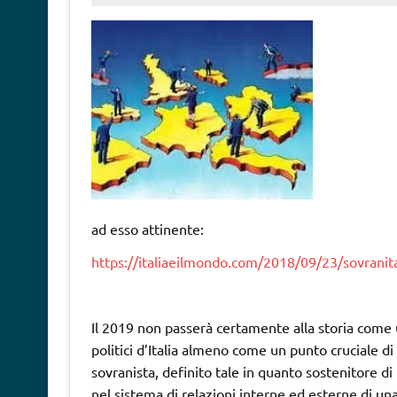
ad esso attinente:
https://italiaeilmondo.com/2018/09/23/sovranit
Il 2019 non passerà certamente alla storia come
politici d’Italia almeno come un punto cruciale d
sovranista, definito tale in quanto sostenitore d
nel sistema di relazioni interne ed esterne di un