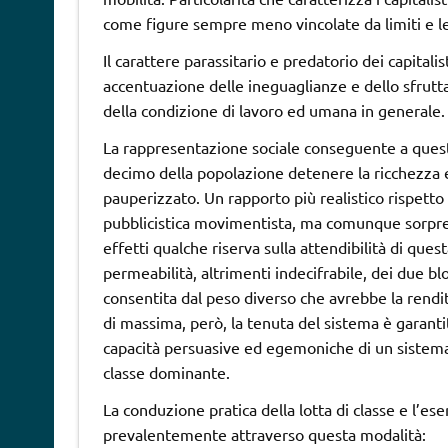
come figure sempre meno vincolate da limiti e leg
Il carattere parassitario e predatorio dei capital
accentuazione delle ineguaglianze e dello sfrutt
della condizione di lavoro ed umana in generale.
La rappresentazione sociale conseguente a questa
decimo della popolazione detenere la ricchezza 
pauperizzato. Un rapporto più realistico rispetto
pubblicistica movimentista, ma comunque sorpren
effetti qualche riserva sulla attendibilità di que
permeabilità, altrimenti indecifrabile, dei due blo
consentita dal peso diverso che avrebbe la rendita 
di massima, però, la tenuta del sistema è garantit
capacità persuasive ed egemoniche di un sistema
classe dominante.
La conduzione pratica della lotta di classe e l’es
prevalentemente attraverso questa modalità: