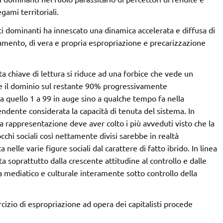
ami territoriali.
isti dominanti ha innescato una dinamica accelerata e diffusa di
amento, di vera e propria espropriazione e precarizzazione
 chiave di lettura si riduce ad una forbice che vede un
e il dominio sul restante 90% progressivamente
 a quello 1 a 99 in auge sino a qualche tempo fa nella
dente considerata la capacità di tenuta del sistema. In
sta rappresentazione deve aver colto i più avveduti visto che la
cchi sociali così nettamente divisi sarebbe in realtà
nelle varie figure sociali dal carattere di fatto ibrido. In linea
a soprattutto dalla crescente attitudine al controllo e dalle
 mediatico e culturale interamente sotto controllo della
ercizio di espropriazione ad opera dei capitalisti procede