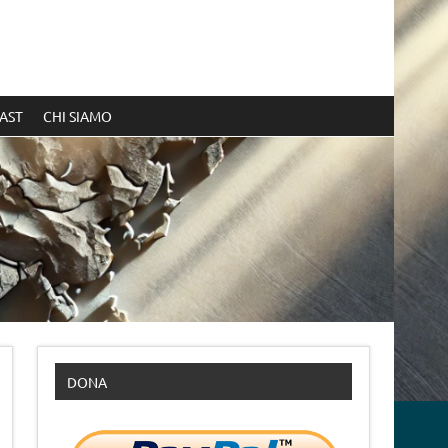
AST
CHI SIAMO
DONA