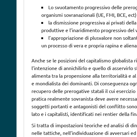
Lo svuotamento progressivo delle preroga
organismi sovranazionali (UE, FMI, BCE, ect)
la dismissione progressiva ai privati della 
produttive e l’inaridimento progressivo del 
l’appropriazione di plusvalore non soltant
un processo di vera e propria rapina e alien
Anche se le posizioni del capitalismo globalista r
l’intenzione di annichilirlo e quello di asservirlo s
alimenta tra la propensione alla territorialità e 
e mondialista dei dominanti. Di conseguenza og
recupero delle prerogative statali il cui esercizio 
pratica realmente sovranista deve avere necessar
soggetti portanti e antagonisti del conflitto sono 
lato e i capitalisti, identificati nei rentier della fin
Si tratta di impostazioni teoriche ed analisi di di
nelle tattiche, nell’individuazione di avversari ed