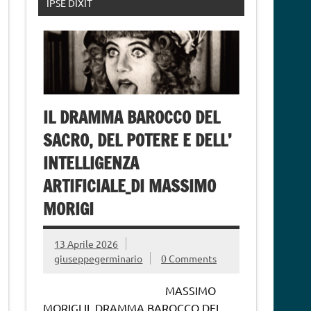
IPSE DIXIT
IL DRAMMA BAROCCO DEL
SACRO, DEL POTERE E DELL’
INTELLIGENZA
ARTIFICIALE_DI MASSIMO
MORIGI
13 Aprile 2026
giuseppegerminario
0 Comments
MASSIMO
MORIGI IL DRAMMA BAROCCO DEL