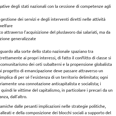
tive degli stati nazionali con la cessione di competenze agli
gestione dei servizi e degli interventi diretti nelle attività
welfare
o attraverso l’acquisizione del pluslavoro dai salariati, ma da
azione generalizzate
iguardo alla sorte dello stato nazionale spaziano tra
trettamente ai propri interessi, di fatto il conflitto di classe si
al comunitarismo dei ceti subalterni e la propensione globalista
ni progetto di emancipazione deve passare attraverso un
implica di per sé l’esistenza di un territorio delimitato; ogni
iamente una connotazione anticapitalista e socialista; i
quindi le vittime del capitalismo, in particolare i precari da un
anza, dall’altro.
namiche dalle pesanti implicazioni nelle strategie politiche,
 alleati e della composizione dei blocchi sociali a supporto del