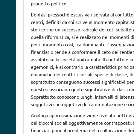
progetto politico.
L’enfasi pressoché esclusiva riservata al conflitt
centri, definiti da chi scrive al momento capitalist
storico che un successo radicale dei ceti subalter
quella riformistica, si è realizzato nei momenti d
per il momento così, tra dominanti. L’assegnazio
finanziario tende a conformare il ceto dei rentie
assoluto sulla società uniformata. Il conflitto e 
egemonici, è al contrario la caratteristica princi
dinamiche dei conflitti sociali, specie di classe, d
soprattutto conseguono successi significativi per
questi si associano quote significative di classi dir
Soprattutto conoscono lunghi intervalli di latenza
soggettivi che oggettivi di frammentazione e ric
Analoga approssimazione viene rivelata nel tentat
dei blocchi sociali oggettivamente contrapposti. 
finanziari pone il problema della collocazione dei r