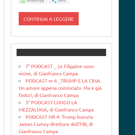
WhatsApp
Altro
CONTINUA A LEGGERE
7° PODCAST _ Le Filippine sono
vicine, di Gianfranco Campa
PODCAST nr 6 _TRUMP E LA CINA.
Un amore appena cominciato. Ma è già
finito?, di Gianfranco Campa
5° PODCAST-LUNGO LA
MEZZALUNA, di Gianfranco Campa
PODCAST NR 4- Trump licenzia
James Comey direttore dell’FBI, di
Gianfranco Campa