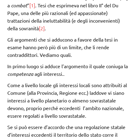
a
combat
”
[1]
. Tesi che esprimeva nel libro II° del Du
Pape, una delle più razionali (ed appassionate)
trattazioni della ineluttabilità (e degli inconvenienti)
della sovranità
[2]
.
Gli argomenti che si adducono a favore della tesi in
esame hanno però più di un limite, che li rende
contraddittori. Vediamo quali.
In primo luogo si adduce l’argomento il quale coniuga la
competenza
agli interessi..
Come a livello locale gli interessi locali sono attribuiti al
Comune (alla Provincia, Regione ecc.) laddove vi siano
interessi a livello planetario o almeno sovrastatale
devono, proprio perché eccedenti l’ambito nazionale,
essere regolati a livello sovrastatale.
Se si può essere d’accordo che una regolazione statale
d’interessi eccedenti il territorio dello stato corre il