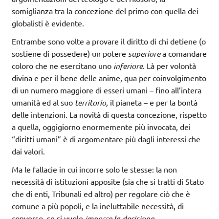
somiglianza tra la concezione del primo con quella dei
globalisti è evidente.
Entrambe sono volte a provare il diritto di chi detiene (o
sostiene di possedere) un potere
superiore
a comandare
coloro che ne esercitano uno
inferiore
. Là per volontà
divina e per il bene delle anime, qua per coinvolgimento
di un numero maggiore di esseri umani – fino all’intera
umanità ed al suo
territorio,
il pianeta – e per la bontà
delle intenzioni. La novità di questa concezione, rispetto
a quella, oggigiorno enormemente più invocata, dei
“diritti umani” è di argomentare più dagli interessi che
dai valori.
Ma le fallacie in cui incorre solo le stesse: la non
necessità di istituzioni apposite (sia che si tratti di Stato
che di enti, Tribunali ed altro) per regolare ciò che è
comune a più popoli, e la ineluttabile necessità, di
converso, se si vuole
imporre la decisione