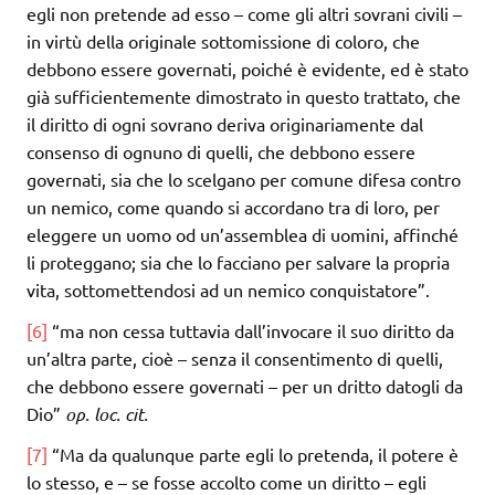
egli non pretende ad esso – come gli altri sovrani civili –
in virtù della originale sottomissione di coloro, che
debbono essere governati, poiché è evidente, ed è stato
già sufficientemente dimostrato in questo trattato, che
il diritto di ogni sovrano deriva originariamente dal
consenso di ognuno di quelli, che debbono essere
governati, sia che lo scelgano per comune difesa contro
un nemico, come quando si accordano tra di loro, per
eleggere un uomo od un’assemblea di uomini, affinché
li proteggano; sia che lo facciano per salvare la propria
vita, sottomettendosi ad un nemico conquistatore”.
[6]
“ma non cessa tuttavia dall’invocare il suo diritto da
un’altra parte, cioè – senza il consentimento di quelli,
che debbono essere governati – per un dritto datogli da
Dio”
op. loc. cit.
[7]
“Ma da qualunque parte egli lo pretenda, il potere è
lo stesso, e – se fosse accolto come un diritto – egli