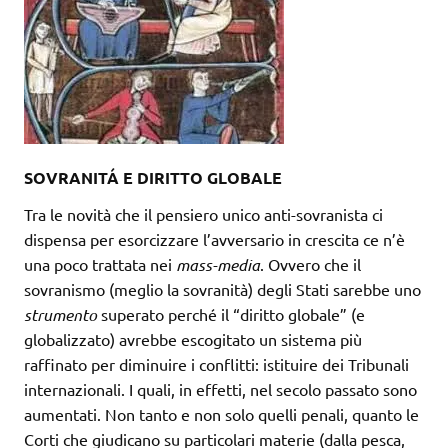
SOVRANITÁ E DIRITTO GLOBALE
Tra le novità che il pensiero unico anti-sovranista ci
dispensa per esorcizzare l’avversario in crescita ce n’è
una poco trattata nei
mass-media
. Ovvero che il
sovranismo (meglio la sovranità) degli Stati sarebbe uno
strumento
superato perché il “diritto globale” (e
globalizzato) avrebbe escogitato un sistema più
raffinato per diminuire i conflitti: istituire dei Tribunali
internazionali. I quali, in effetti, nel secolo passato sono
aumentati. Non tanto e non solo quelli penali, quanto le
Corti che giudicano su particolari materie (dalla pesca,