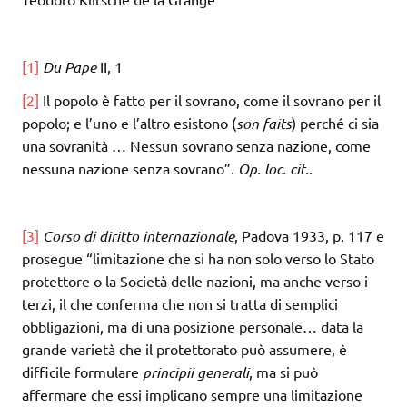
[1]
Du Pape
II, 1
[2]
Il popolo è fatto per il sovrano, come il sovrano per il
popolo; e l’uno e l’altro esistono (
son faits
) perché ci sia
una sovranità … Nessun sovrano senza nazione, come
nessuna nazione senza sovrano”.
Op. loc. cit.
.
[3]
Corso di diritto internazionale
, Padova 1933, p. 117 e
prosegue “limitazione che si ha non solo verso lo Stato
protettore o la Società delle nazioni, ma anche verso i
terzi, il che conferma che non si tratta di semplici
obbligazioni, ma di una posizione personale… data la
grande varietà che il protettorato può assumere, è
difficile formulare
principii generali
, ma si può
affermare che essi implicano sempre una limitazione