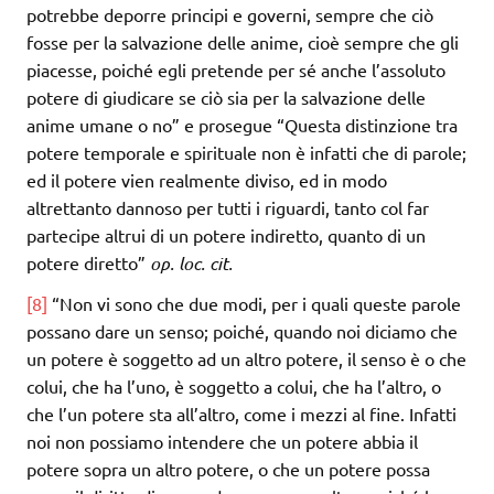
potrebbe deporre principi e governi, sempre che ciò
fosse per la salvazione delle anime, cioè sempre che gli
piacesse, poiché egli pretende per sé anche l’assoluto
potere di giudicare se ciò sia per la salvazione delle
anime umane o no” e prosegue “Questa distinzione tra
potere temporale e spirituale non è infatti che di parole;
ed il potere vien realmente diviso, ed in modo
altrettanto dannoso per tutti i riguardi, tanto col far
partecipe altrui di un potere indiretto, quanto di un
potere diretto”
op. loc. cit.
[8]
“Non vi sono che due modi, per i quali queste parole
possano dare un senso; poiché, quando noi diciamo che
un potere è soggetto ad un altro potere, il senso è o che
colui, che ha l’uno, è soggetto a colui, che ha l’altro, o
che l’un potere sta all’altro, come i mezzi al fine. Infatti
noi non possiamo intendere che un potere abbia il
potere sopra un altro potere, o che un potere possa