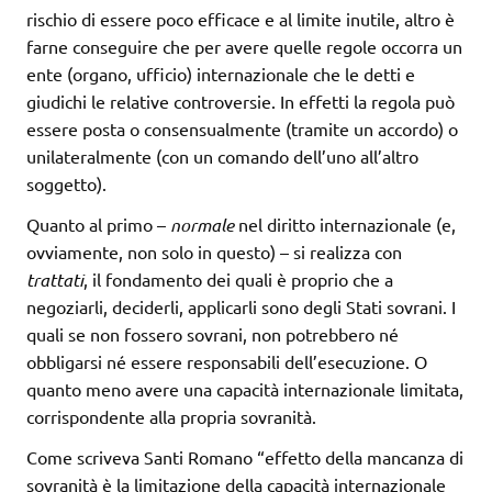
rischio di essere poco efficace e al limite inutile, altro è
farne conseguire che per avere quelle regole occorra un
ente (organo, ufficio) internazionale che le detti e
giudichi le relative controversie. In effetti la regola può
essere posta o consensualmente (tramite un accordo) o
unilateralmente (con un comando dell’uno all’altro
soggetto).
Quanto al primo –
normale
nel diritto internazionale (e,
ovviamente, non solo in questo) – si realizza con
trattati
, il fondamento dei quali è proprio che a
negoziarli, deciderli, applicarli sono degli Stati sovrani. I
quali se non fossero sovrani, non potrebbero né
obbligarsi né essere responsabili dell’esecuzione. O
quanto meno avere una capacità internazionale limitata,
corrispondente alla propria sovranità.
Come scriveva Santi Romano “effetto della mancanza di
sovranità è la limitazione della capacità internazionale