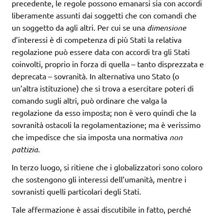
precedente, le regole possono emanarsi sia con accordi
liberamente assunti dai soggetti che con comandi che
un soggetto da agli altri. Per cui se una
dimensione
d’interessi è di competenza di più Stati la relativa
regolazione può essere data con accordi tra gli Stati
coinvolti, proprio in forza di quella – tanto disprezzata e
deprecata – sovranità. In alternativa uno Stato (o
un’altra istituzione) che si trova a esercitare poteri di
comando sugli altri, può ordinare che valga la
regolazione da esso imposta; non è vero quindi che la
sovranità ostacoli la regolamentazione; ma è verissimo
che impedisce che sia imposta una normativa
non
pattizia
.
In terzo luogo, si ritiene che i globalizzatori sono coloro
che sostengono gli interessi dell’umanità, mentre i
sovranisti quelli particolari degli Stati.
Tale affermazione è assai discutibile in fatto, perché