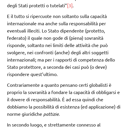
degli Stati protetti o tutelati”
[3]
.
E il tutto si ripercuote non soltanto sulla capacità
internazionale ma anche sulla responsabilità per
eventuali illeciti. Lo Stato dipendente (protetto,
federato) il quale non gode di (piena) sovranità
risponde, soltanto nei limiti delle attività che può
svolgere, nei confronti (anche) degli altri soggetti
internazionali; ma per i rapporti di competenza dello
Stato protettore, a seconda dei casi può (o deve)
rispondere quest’ultimo.
Contrariamente a quanto pensano certi globalisti è
proprio la sovranità a fondare la capacità di obbligarsi e
il dovere di responsabilità. È ad essa quindi che
dobbiamo la possibilità di esistenza (ed applicazione) di
norme giuridiche
pattizie
.
In secondo luogo, e strettamente connesso al