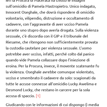
sull’omicidio di Pamela Mastropietro. Unico indagato,
Innocent Oseghale, che dovrà rispondere di omicidio
volontario, vilipendio, distruzione e occultamento di
cadavere, con l’aggravante di aver ucciso Pamela
durante uno stupro dopo averla drogata. Sulla violenza
sessuale, c’è discordia con il GIP e il tribunale del
Riesame, che ritengono non sufficientemente provata
la custodia cautelare per violenza sessuale. L’uomo
potrebbe aver ucciso, infatti, perché colto dal panico
quando vide Pamela collassare dopo l’iniezione di
eroina. Per la Procura, invece, il movente scatenante fu
la violenza. Oseghale avrebbe comunque violentato,
ucciso e smembrato il cadavere da solo: scagionati da
tutte le accuse connesse all’omicidio Lucky Awelima e
Desmond Lucky, che restano in carcere per la sola
accusa di spaccio.
[1]
Giudicando con le informazioni di cui dispongo (i media