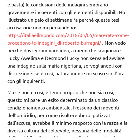
e basta) le conclusioni delle indagini sembrano
gravemente incoerenti con gli elementi disponibili. Ho
illustrato un paio di settimane fa perché queste tesi
accusatorie non mi persuadono:
https://italiaeilmondo.com/2018/05/05/macerata-come-
procedono-le-indagini_di-roberto-buffagni/
. Non vedo
perché dovrei cambiare idea, a meno che scagionare
Lucky Awelima e Desmond Lucky non serva ad avviare
una indagine sulla mafia nigeriana, sorvegliandoli con
discrezione: se è così, naturalmente mi scuso sin d’ora
con gli inquirenti.
Ma se non è così, e temo proprio che non sia così,
questo mi pare un esito determinato da un classico
condizionamento ambientale. Nessuno dei moventi
dell’omicidio, per come risulterebbero ipotizzati
dall’accusa, avrebbe il minimo rapporto con la razza e la
diversa cultura del colpevole, nessuna delle modalità