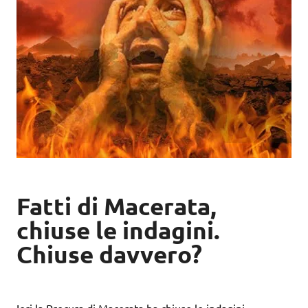
Fatti di Macerata,
chiuse le indagini.
Chiuse davvero?
Ieri la Procura di Macerata ha chiuso le indagini