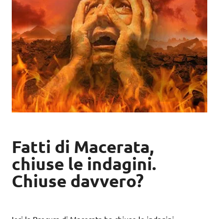
Fatti di Macerata,
chiuse le indagini.
Chiuse davvero?
Ieri la Procura di Macerata ha chiuso le indagini