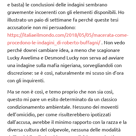
e basta) le conclusioni delle indagini sembrano
gravemente incoerenti con gli elementi disponibili. Ho
illustrato un paio di settimane fa perché queste tesi
accusatorie non mi persuadono:
https://italiaeilmondo.com/2018/05/05/macerata-come-
procedono-le-indagini_di-roberto-buffagni/
. Non vedo
perché dovrei cambiare idea, a meno che scagionare
Lucky Awelima e Desmond Lucky non serva ad avviare
una indagine sulla mafia nigeriana, sorvegliandoli con
discrezione: se è così, naturalmente mi scuso sin d’ora
con gli inquirenti.
Ma se non è così, e temo proprio che non sia così,
questo mi pare un esito determinato da un classico
condizionamento ambientale. Nessuno dei moventi
dell’omicidio, per come risulterebbero ipotizzati
dall’accusa, avrebbe il minimo rapporto con la razza e la
diversa cultura del colpevole, nessuna delle modalità