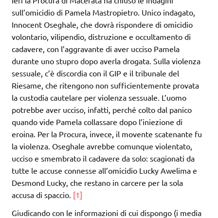
sull’omicidio di Pamela Mastropietro. Unico indagato,
Innocent Oseghale, che dovrà rispondere di omicidio
volontario, vilipendio, distruzione e occultamento di
cadavere, con l’aggravante di aver ucciso Pamela
durante uno stupro dopo averla drogata. Sulla violenza
sessuale, c’è discordia con il GIP e il tribunale del
Riesame, che ritengono non sufficientemente provata
la custodia cautelare per violenza sessuale. L’uomo
potrebbe aver ucciso, infatti, perché colto dal panico
quando vide Pamela collassare dopo l’iniezione di
eroina. Per la Procura, invece, il movente scatenante fu
la violenza. Oseghale avrebbe comunque violentato,
ucciso e smembrato il cadavere da solo: scagionati da
tutte le accuse connesse all’omicidio Lucky Awelima e
Desmond Lucky, che restano in carcere per la sola
accusa di spaccio.
[1]
Giudicando con le informazioni di cui dispongo (i media