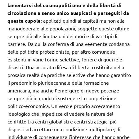
lamentarsi del cosmopolitismo e della libertà di
circolazione a senso unico auspicati e perseguiti da
questa cupola
; applicati quindi ai capitali ma non alla
manodopera e alle popolazioni, soggette queste ultime
sempre più alle limitazioni dei muri e di vari tipi di
barriere. Da qui la conferma di una veemente condanna
delle politiche protezioniste, per altro comunque
esistenti in varie forme selettive, foriere di guerre e
disastri. Una accorata difesa di libertà, costituita nella
prosaica realtà da pratiche selettive che hanno garantito
il predominio pluridecennale della formazione
americana, ma anche l’emergere di nuove potenze
sempre più in grado di sostenere la competizione
politico-economica. Un vero e proprio accecamento
ideologico che impedisce di vedere la natura del
conflitto tra centri globalisti e centri strategici più
disposti ad accettare una condizione multipolare; di
individuare di conseguenza l’interesse che hanno anche