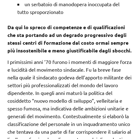
un serbatoio di manodopera inoccupata del
tutto sproporzionato
Da qui lo spreco di competenze e di qualificazioni
che sta portando ad un degrado progressivo degli
stessi centri di formazione dal costo ormai sempre
più insostenibile e meno giustificabile dagli sbocchi.
I primissimi anni ’70 furono i momenti di maggiore forza
e lucidità del movimento sindacale. Fu la breve fase
nella quale il sindacato godeva dell’apporto militante dei
settori più professionalizzati del mondo del lavoro
dipendente. In quegli anni maturò la politica del
cosiddetto “nuovo modello di sviluppo”, velleitaria e
spesso fumosa, ma indicativa delle ambizioni unitarie e
generali del movimento. Contestualmente si elaborò la
classificazione del personale in un inquadramento unico
che tentava da una parte di far corrispondere il salario al