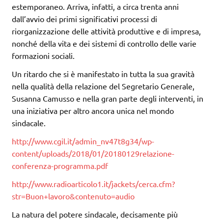
estemporaneo. Arriva, infatti, a circa trenta anni
dall’avvio dei primi significativi processi di
riorganizzazione delle attività produttive e di impresa,
nonché della vita e dei sistemi di controllo delle varie
formazioni sociali.
Un ritardo che si è manifestato in tutta la sua gravità
nella qualità della relazione del Segretario Generale,
Susanna Camusso e nella gran parte degli interventi, in
una iniziativa per altro ancora unica nel mondo
sindacale.
http://www.cgil.it/admin_nv47t8g34/wp-
content/uploads/2018/01/20180129relazione-
conferenza-programma.pdf
http://www.radioarticolo1.it/jackets/cerca.cfm?
str=Buon+lavoro&contenuto=audio
La natura del potere sindacale, decisamente più