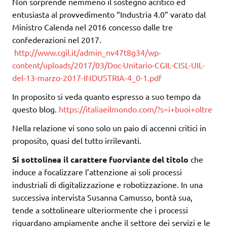
Non sorprende nemmeno il sostegno acritico ed
entusiasta al provvedimento “Industria 4.0” varato dal
Ministro Calenda nel 2016 concesso dalle tre
confederazioni nel 2017.
http://www.cgil.it/admin_nv47t8g34/wp-
content/uploads/2017/03/Doc-Unitario-CGIL-CISL-UIL-
del-13-marzo-2017-INDUSTRIA-4_0-1.pdf
In proposito si veda quanto espresso a suo tempo da
questo blog.
https://italiaeilmondo.com/?s=i+buoi+oltre
Nella relazione vi sono solo un paio di accenni critici in
proposito, quasi del tutto irrilevanti.
Si sottolinea il carattere fuorviante del titolo
che
induce a focalizzare l’attenzione ai soli processi
industriali di digitalizzazione e robotizzazione. In una
successiva intervista Susanna Camusso, bontà sua,
tende a sottolineare ulteriormente che i processi
riguardano ampiamente anche il settore dei servizi e le