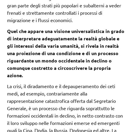
gran parte degli strati più popolari e subalterni a veder
frenati e strettamente controllati i processi di
migrazione e i flussi economici.
Quel che appare una visione universalistica in grado
di interpretare adeguatamente la realtà globale e
gli interessi della varia umanità, si rivela in realtà
una proiezione di una condizione e di un processo
riguardante un mondo occidentale in declino o
comunque costretto a circoscrivere la propria
azione.
La crisi, il diradamento e il depauperamento dei ceti
medi, ad esempio, contrariamente alla
rappresentazione catastrofica offerta dal Segretario
Generale, è un processo che riguarda soprattutto le
formazioni occidentali in declino, in netto contrasto con
il loro sviluppo nelle formazioni emerse ed emergenti
quali la Cina, l’India, la Russia, l’Indonesia ed altre. La