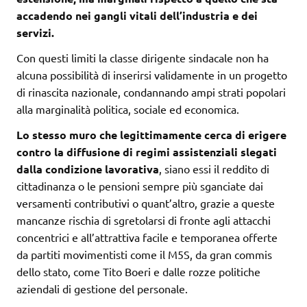
accadendo nei gangli vitali dell’industria e dei
servizi.
Con questi limiti la classe dirigente sindacale non ha
alcuna possibilità di inserirsi validamente in un progetto
di rinascita nazionale, condannando ampi strati popolari
alla marginalità politica, sociale ed economica.
Lo stesso muro che legittimamente cerca di erigere
contro la diffusione di regimi assistenziali slegati
dalla condizione lavorativa
, siano essi il reddito di
cittadinanza o le pensioni sempre più sganciate dai
versamenti contributivi o quant’altro, grazie a queste
mancanze rischia di sgretolarsi di fronte agli attacchi
concentrici e all’attrattiva facile e temporanea offerte
da partiti movimentisti come il M5S, da gran commis
dello stato, come Tito Boeri e dalle rozze politiche
aziendali di gestione del personale.