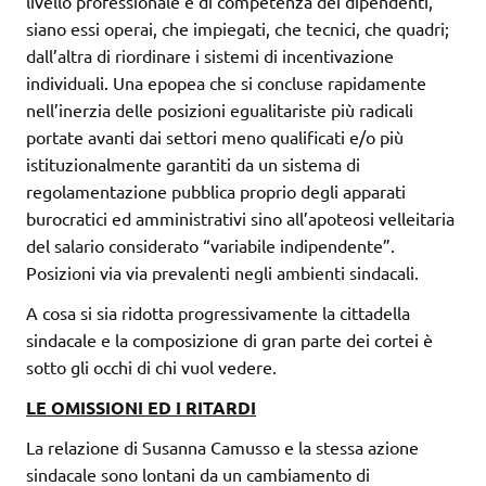
livello professionale e di competenza dei dipendenti,
siano essi operai, che impiegati, che tecnici, che quadri;
dall’altra di riordinare i sistemi di incentivazione
individuali. Una epopea che si concluse rapidamente
nell’inerzia delle posizioni egualitariste più radicali
portate avanti dai settori meno qualificati e/o più
istituzionalmente garantiti da un sistema di
regolamentazione pubblica proprio degli apparati
burocratici ed amministrativi sino all’apoteosi velleitaria
del salario considerato “variabile indipendente”.
Posizioni via via prevalenti negli ambienti sindacali.
A cosa si sia ridotta progressivamente la cittadella
sindacale e la composizione di gran parte dei cortei è
sotto gli occhi di chi vuol vedere.
LE OMISSIONI ED I RITARDI
La relazione di Susanna Camusso e la stessa azione
sindacale sono lontani da un cambiamento di