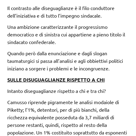
Il contrasto alle diseguaglianze è il filo conduttore
dell’iniziativa e di tutto l’impegno sindacale.
Una ambizione caratterizzante il progressismo
democratico e di sinistra cui appartiene a pieno titolo il
sindacato confederale.
Quando però dalla enunciazione e dagli slogan
taumaturgici si passa all’analisi e agli obbiettivi politici
iniziano a sorgere i problemi e le incongruenze.
SULLE DISUGUAGLIANZE RISPETTO A CHI
Intanto diseguaglianze rispetto a chi e tra chi?
Camusso riprende pigramente le analisi modaiole di
Piketty; l’1%, detentori, per di più bianchi, della
ricchezza equivalente posseduta da 3,7 miliardi di
persone restanti, quindi, rispetto al resto della
popolazione. Un 1% costituito soprattutto da esponenti