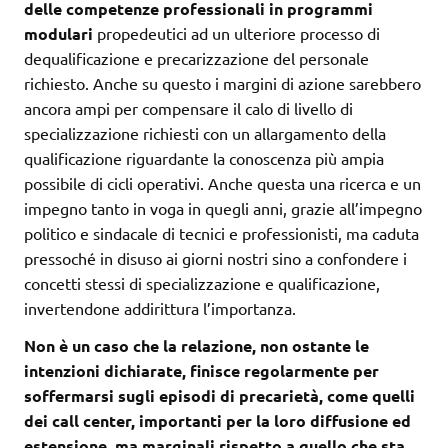
delle competenze professionali in programmi
modulari
propedeutici ad un ulteriore processo di
dequalificazione e precarizzazione del personale
richiesto. Anche su questo i margini di azione sarebbero
ancora ampi per compensare il calo di livello di
specializzazione richiesti con un allargamento della
qualificazione riguardante la conoscenza più ampia
possibile di cicli operativi. Anche questa una ricerca e un
impegno tanto in voga in quegli anni, grazie all’impegno
politico e sindacale di tecnici e professionisti, ma caduta
pressoché in disuso ai giorni nostri sino a confondere i
concetti stessi di specializzazione e qualificazione,
invertendone addirittura l’importanza.
Non è un caso che la relazione, non ostante le
intenzioni dichiarate, finisce regolarmente per
soffermarsi sugli episodi di precarietà, come quelli
dei call center, importanti per la loro diffusione ed
estensione, ma marginali rispetto a quello che sta