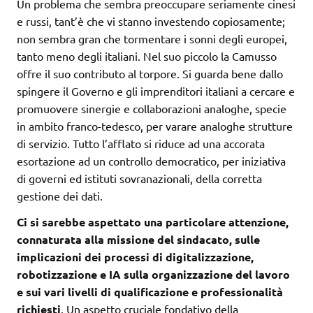
Un problema che sembra preoccupare seriamente cinesi
e russi, tant’è che vi stanno investendo copiosamente;
non sembra gran che tormentare i sonni degli europei,
tanto meno degli italiani. Nel suo piccolo la Camusso
offre il suo contributo al torpore. Si guarda bene dallo
spingere il Governo e gli imprenditori italiani a cercare e
promuovere sinergie e collaborazioni analoghe, specie
in ambito franco-tedesco, per varare analoghe strutture
di servizio. Tutto l’afflato si riduce ad una accorata
esortazione ad un controllo democratico, per iniziativa
di governi ed istituti sovranazionali, della corretta
gestione dei dati.
Ci si sarebbe aspettato una particolare attenzione,
connaturata alla missione del sindacato, sulle
implicazioni dei processi di digitalizzazione,
robotizzazione e IA sulla organizzazione del lavoro
e sui vari livelli di qualificazione e professionalità
richiesti
. Un aspetto cruciale fondativo della