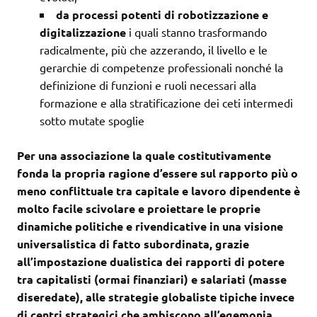
da processi potenti di robotizzazione e
digitalizzazione
i quali stanno trasformando
radicalmente, più che azzerando, il livello e le
gerarchie di competenze professionali nonché la
definizione di funzioni e ruoli necessari alla
formazione e alla stratificazione dei ceti intermedi
sotto mutate spoglie
Per una associazione la quale costitutivamente
fonda la propria ragione d’essere sul rapporto più o
meno conflittuale tra capitale e lavoro dipendente è
molto facile scivolare e proiettare le proprie
dinamiche politiche e rivendicative in una visione
universalistica di fatto subordinata, grazie
all’impostazione dualistica dei rapporti di potere
tra capitalisti (ormai finanziari) e salariati (masse
diseredate), alle strategie globaliste tipiche invece
di centri strategici che ambiscono all’egemonia