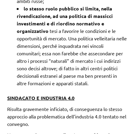
ambiti russe;
lo stesso ruolo pubblico si limita, nella
rivendicazione, ad una politica di massicci
investimenti e di riordino normativo e
organizzativo
tesi a favorire le condizioni e le
opportunità di mercato. Una politica velleitaria nelle
dimensioni, perché inquadrata nei vincoli
comunitari; essa non farebbe che assecondare per
altro i processi “naturali” di mercato i cui indirizzi
sono decisi altrove; di fatto in altri centri politici
decisionali estranei al paese ma ben presenti in
altre formazioni e apparati statali.
SINDACATO E INDUSTRIA 4.0
Risulta gravemente inficiato, di conseguenza lo stesso
approccio alla problematica dell’industria 4.0 tentato nel
convegno.