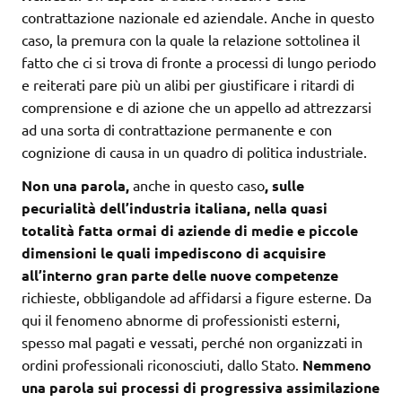
contrattazione nazionale ed aziendale. Anche in questo
caso, la premura con la quale la relazione sottolinea il
fatto che ci si trova di fronte a processi di lungo periodo
e reiterati pare più un alibi per giustificare i ritardi di
comprensione e di azione che un appello ad attrezzarsi
ad una sorta di contrattazione permanente e con
cognizione di causa in un quadro di politica industriale.
Non una parola,
anche in questo caso
, sulle
pecurialità dell’industria italiana, nella quasi
totalità fatta ormai di aziende di medie e piccole
dimensioni le quali impediscono di acquisire
all’interno gran parte delle nuove competenze
richieste, obbligandole ad affidarsi a figure esterne. Da
qui il fenomeno abnorme di professionisti esterni,
spesso mal pagati e vessati, perché non organizzati in
ordini professionali riconosciuti, dallo Stato.
Nemmeno
una parola sui processi di progressiva assimilazione