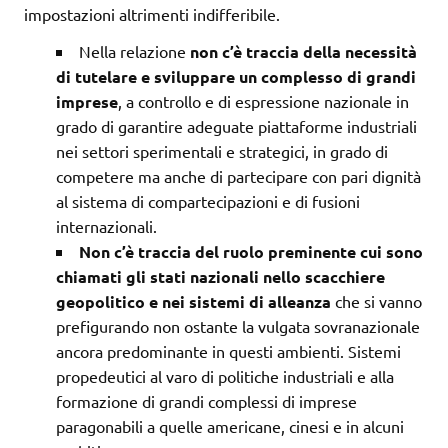
impostazioni altrimenti indifferibile.
Nella relazione
non c’è traccia della necessità
di tutelare e sviluppare un complesso di grandi
imprese
, a controllo e di espressione nazionale in
grado di garantire adeguate piattaforme industriali
nei settori sperimentali e strategici, in grado di
competere ma anche di partecipare con pari dignità
al sistema di compartecipazioni e di fusioni
internazionali.
Non c’è traccia del ruolo preminente cui sono
chiamati gli stati nazionali nello scacchiere
geopolitico e nei sistemi di alleanza
che si vanno
prefigurando non ostante la vulgata sovranazionale
ancora predominante in questi ambienti. Sistemi
propedeutici al varo di politiche industriali e alla
formazione di grandi complessi di imprese
paragonabili a quelle americane, cinesi e in alcuni