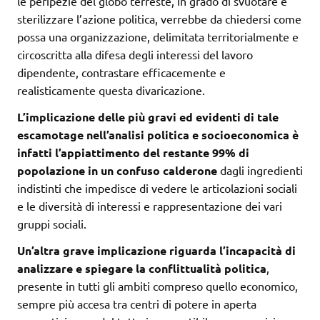
le peripezie del globo terreste, in grado di svuotare e
sterilizzare l’azione politica, verrebbe da chiedersi come
possa una organizzazione, delimitata territorialmente e
circoscritta alla difesa degli interessi del lavoro
dipendente, contrastare efficacemente e
realisticamente questa divaricazione.
L’implicazione delle più gravi ed evidenti di tale
escamotage nell’analisi politica e socioeconomica è
infatti l’appiattimento del restante 99% di
popolazione in un confuso calderone
dagli ingredienti
indistinti che impedisce di vedere le articolazioni sociali
e le diversità di interessi e rappresentazione dei vari
gruppi sociali.
Un’altra grave implicazione riguarda l’incapacità di
analizzare e spiegare la conflittualità politica
,
presente in tutti gli ambiti compreso quello economico,
sempre più accesa tra centri di potere in aperta