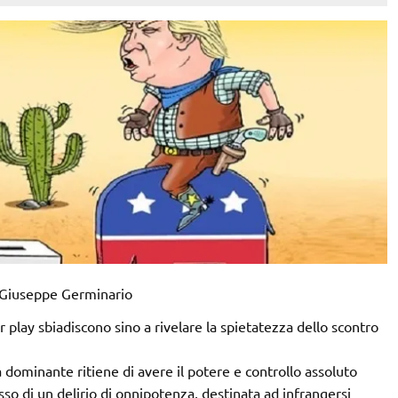
 Giuseppe Germinario
air play sbiadiscono sino a rivelare la spietatezza dello scontro
a dominante ritiene di avere il potere e controllo assoluto
esso di un delirio di onnipotenza, destinata ad infrangersi