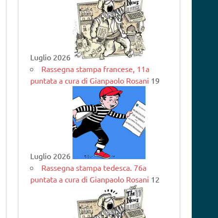
Luglio 2026
Rassegna stampa francese, 11a
puntata a cura di Gianpaolo Rosani
19
Luglio 2026
Rassegna stampa tedesca. 76a
puntata a cura di Gianpaolo Rosani
12