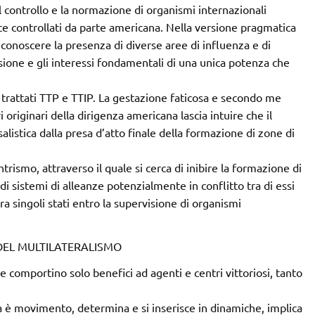
 il controllo e la normazione di organismi internazionali
 controllati da parte americana. Nella versione pragmatica
iconoscere la presenza di diverse aree di influenza e di
sione e gli interessi fondamentali di una unica potenza che
i trattati TTP e TTIP. La gestazione faticosa e secondo me
originari della dirigenza americana lascia intuire che il
istica dalla presa d’atto finale della formazione di zone di
ntrismo, attraverso il quale si cerca di inibire la formazione di
i sistemi di alleanze potenzialmente in conflitto tra di essi
ra singoli stati entro la supervisione di organismi
 DEL MULTILATERALISMO
e comportino solo benefici ad agenti e centri vittoriosi, tanto
ca è movimento, determina e si inserisce in dinamiche, implica