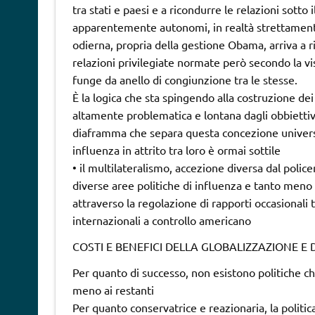
tra stati e paesi e a ricondurre le relazioni sotto
apparentemente autonomi, in realtà strettamente
odierna, propria della gestione Obama, arriva a r
relazioni privilegiate normate però secondo la vi
funge da anello di congiunzione tra le stesse.
È la logica che sta spingendo alla costruzione de
altamente problematica e lontana dagli obbiettivi 
diaframma che separa questa concezione universal
influenza in attrito tra loro è ormai sottile
• il multilateralismo, accezione diversa dal police
diverse aree politiche di influenza e tanto meno d
attraverso la regolazione di rapporti occasionali t
internazionali a controllo americano
COSTI E BENEFICI DELLA GLOBALIZZAZIONE E
Per quanto di successo, non esistono politiche ch
meno ai restanti
Per quanto conservatrice e reazionaria, la politi