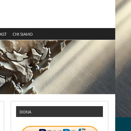
AST
CHI SIAMO
DONA