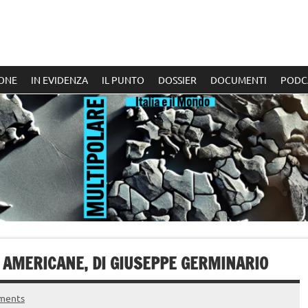
ONE
IN EVIDENZA
IL PUNTO
DOSSIER
DOCUMENTI
PODC
I AMERICANE, DI GIUSEPPE GERMINARIO
ments