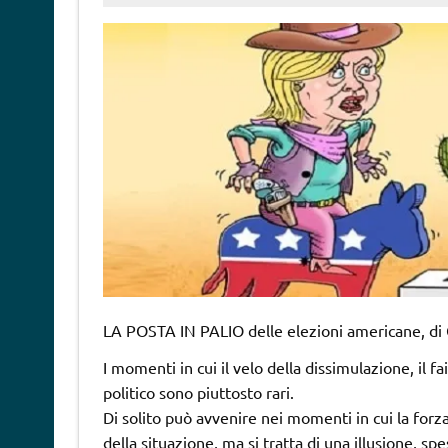
LA POSTA IN PALIO delle elezioni americane, di
I momenti in cui il velo della dissimulazione, il f
politico sono piuttosto rari.
Di solito può avvenire nei momenti in cui la forz
della situazione, ma si tratta di una illusione, sp