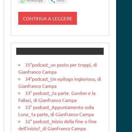
WhatsApp
Altro
CONTINUA A LEGGERE
35°podcast_un posto per troppi, di
Gianfranco Campa
34°podcast_Un epilogo inglorioso, di
Gianfranco Campa
33° podcast_2a parte. Gordon e la
Fallaci, di Gianfranco Campa
33° podcast_Appuntamento sulla
Luna_1a parte, di Gianfranco Campa
32° podcast_Inizio della fine o fine
dell’inizio?_di Gianfranco Campa