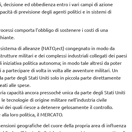
ri, decisione ed obbedienza entro i vari campi di azione
pacità di previsione degli agenti politici e in sistemi di
processi comporta l’obbligo di sostenere i costi di una
chiante.
un sistema di alleanze (NATO,ect) congegnato in modo da
rutture militari e dei complessi industriali collegati dei paesi
i iniziativa politica autonoma; in modo tale altresì da poter
i a partecipare di volta in volta alle avventure militari. Un
arte degli Stati Uniti solo in piccola parte direttamente
eati alle spese.
ria capacità ancora pressoché unica da parte degli Stati Uniti
 le tecnologie di origine militare nell’industria civile
vi dei quali riesce a detenere gelosamente il controllo.
 alla loro politica, il MERCATO.
imensioni geografiche del cuore della propria area di influenza