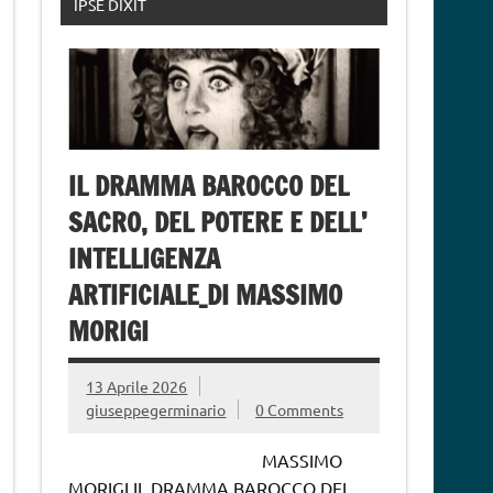
IPSE DIXIT
IL DRAMMA BAROCCO DEL
SACRO, DEL POTERE E DELL’
INTELLIGENZA
ARTIFICIALE_DI MASSIMO
MORIGI
13 Aprile 2026
giuseppegerminario
0 Comments
MASSIMO
MORIGI IL DRAMMA BAROCCO DEL