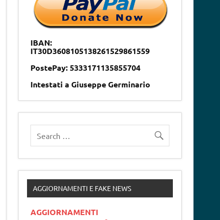
IBAN:
IT30D3608105138261529861559
PostePay: 5333171135855704
Intestati a Giuseppe Germinario
AGGIORNAMENTI E FAKE NEWS
AGGIORNAMENTI