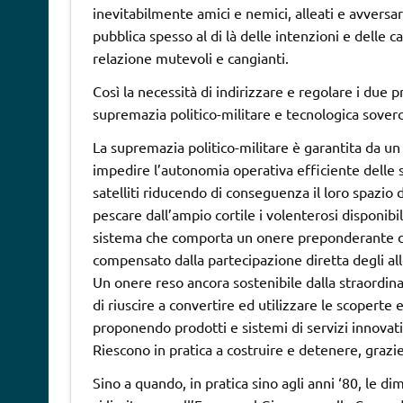
inevitabilmente amici e nemici, alleati e avversa
pubblica spesso al di là delle intenzioni e delle ca
relazione mutevoli e cangianti.
Così la necessità di indirizzare e regolare i due 
supremazia politico-militare e tecnologica sover
La supremazia politico-militare è garantita da 
impedire l’autonomia operativa efficiente delle st
satelliti riducendo di conseguenza il loro spazio d
pescare dall’ampio cortile i volenterosi disponibil
sistema che comporta un onere preponderante da p
compensato dalla partecipazione diretta degli all
Un onere reso ancora sostenibile dalla straordina
di riuscire a convertire ed utilizzare le scoperte e
proponendo prodotti e sistemi di servizi innovati
Riescono in pratica a costruire e detenere, grazie
Sino a quando, in pratica sino agli anni ‘80, le d