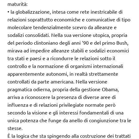
maturità:
• la globalizzazione, intesa come rete inestricabile di
relazioni soprattutto economiche e comunicative di tipo
molecolare tendenzialmente scevro da alleanze e
sodalizi consolidati. Nella sua versione utopica, propria
del periodo clintoniano degli anni ‘90 e del primo Bush,
mirava ad impedire alleanze stabili e sodalizi economici
tra stati e paesi e a ricondurre le relazioni sotto il
controllo e la normazione di organismi internazionali
apparentemente autonomi, in realtà strettamente
controllati da parte americana. Nella versione
pragmatica odierna, propria della gestione Obama,
arriva a riconoscere la presenza di diverse aree di
influenza e di relazioni privilegiate normate però
secondo la visione e gli interessi fondamentali di una
unica potenza che funge da anello di congiunzione tra le
stesse.
È la logica che sta spingendo alla costruzione dei trattati