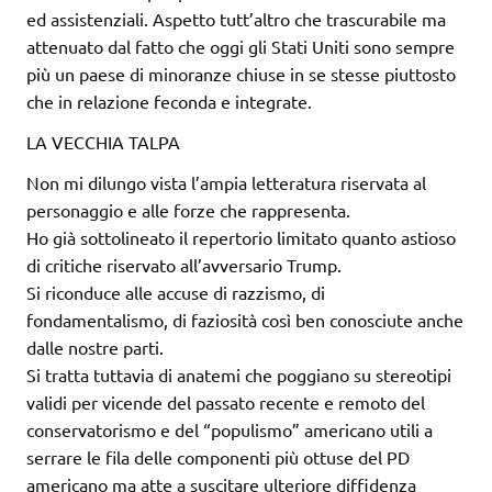
ed assistenziali. Aspetto tutt’altro che trascurabile ma
attenuato dal fatto che oggi gli Stati Uniti sono sempre
più un paese di minoranze chiuse in se stesse piuttosto
che in relazione feconda e integrate.
LA VECCHIA TALPA
Non mi dilungo vista l’ampia letteratura riservata al
personaggio e alle forze che rappresenta.
Ho già sottolineato il repertorio limitato quanto astioso
di critiche riservato all’avversario Trump.
Si riconduce alle accuse di razzismo, di
fondamentalismo, di faziosità così ben conosciute anche
dalle nostre parti.
Si tratta tuttavia di anatemi che poggiano su stereotipi
validi per vicende del passato recente e remoto del
conservatorismo e del “populismo” americano utili a
serrare le fila delle componenti più ottuse del PD
americano ma atte a suscitare ulteriore diffidenza