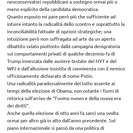
neoconservatori repubblicani a sostegno ormai più o
meno esplicito della candidata democratica.
Quanto esposto mi pare però più che sufficiente ad
intuire intanto la radicalità dello scontro e soprattutto la
inconciliabilità fattuale di opzioni strategiche; una
intuizione però non suffragata ad arte da un aperto
dibattito sviato piuttosto dalla campagna denigratoria
sui comportamenti privati di qualche decennio fa di
Trump innescata dalle austere testate del NYT e del
WPJ e dall’allusione insistita di connivenza con il nemico
ufficiosamente dichiarato di nome Putin.
Una radicalità paradossalmente del tutto assente ai
tempi della elezione di Obama, non ostante i fiumi di
retorica sull’arrivo de “l’uomo nuovo e della nuova era
dei diritti”.
Anche quella elezione di otto anni fa sancì una svolta
ormai per altro già in atto dall’anno precedente. Sul
piano internazionale si passò da una politica di