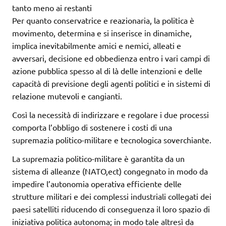
tanto meno ai restanti
Per quanto conservatrice e reazionaria, la politica è
movimento, determina e si inserisce in dinamiche,
implica inevitabilmente amici e nemici, alleati e
avversari, decisione ed obbedienza entro i vari campi di
azione pubblica spesso al di là delle intenzioni e delle
capacità di previsione degli agenti politici e in sistemi di
relazione mutevoli e cangianti.
Così la necessità di indirizzare e regolare i due processi
comporta l’obbligo di sostenere i costi di una
supremazia politico-militare e tecnologica soverchiante.
La supremazia politico-militare è garantita da un
sistema di alleanze (NATO,ect) congegnato in modo da
impedire l’autonomia operativa efficiente delle
strutture militari e dei complessi industriali collegati dei
paesi satelliti riducendo di conseguenza il loro spazio di
iniziativa politica autonoma; in modo tale altresì da