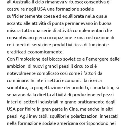
all’Australia il ciclo rimaneva virtuoso; consentiva di
costruire negli USA una formazione sociale
sufficientemente coesa ed equilibrata nella quale
accanto alle attività di punta permanevano in buona
misura tutta una serie di attività complementari che
consentivano piena occupazione e una costruzione di
ceti medi di servizio e produttivi ricca di funzioni e
gratificati economicamente.
Con l’implosione del blocco sovietico e l’emergere delle
ambizioni di nuovi grandi paesi il circuito si è
notevolmente complicato così come i fattori da
combinare. In interi settori economici la ricerca
scientifica, la progettazione dei prodotti, il marketing si
separano dalla diretta attività di produzione ed pezzi
interi di settori industriali migrano praticamente dagli
USA per finire in gran parte in Cina, ma anche in altri
paesi. Agli inevitabili squilibri e polarizzazioni innescati
nella formazione sociale americana corrispondono nei