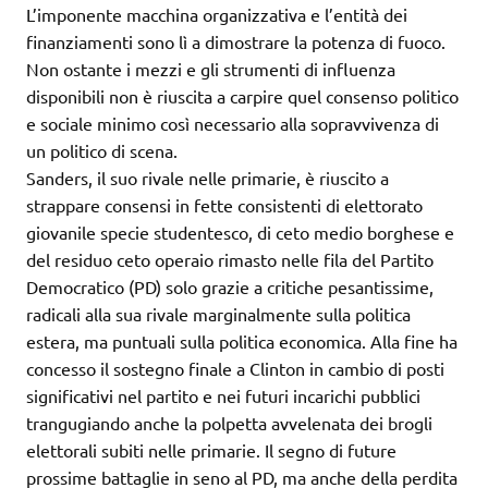
L’imponente macchina organizzativa e l’entità dei
finanziamenti sono lì a dimostrare la potenza di fuoco.
Non ostante i mezzi e gli strumenti di influenza
disponibili non è riuscita a carpire quel consenso politico
e sociale minimo così necessario alla sopravvivenza di
un politico di scena.
Sanders, il suo rivale nelle primarie, è riuscito a
strappare consensi in fette consistenti di elettorato
giovanile specie studentesco, di ceto medio borghese e
del residuo ceto operaio rimasto nelle fila del Partito
Democratico (PD) solo grazie a critiche pesantissime,
radicali alla sua rivale marginalmente sulla politica
estera, ma puntuali sulla politica economica. Alla fine ha
concesso il sostegno finale a Clinton in cambio di posti
significativi nel partito e nei futuri incarichi pubblici
trangugiando anche la polpetta avvelenata dei brogli
elettorali subiti nelle primarie. Il segno di future
prossime battaglie in seno al PD, ma anche della perdita