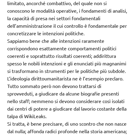
limitato, ancorché combattivo, del quale non si
conoscono le modalità operative, i fondamenti di analisi,
la capacità di presa nei settori fondamentali
dell’amministrazione il cui controllo è fondamentale per
concretizzare le intenzioni politiche.
Sappiamo bene che alle intenzioni raramente
corrispondono esattamente comportamenti politici
coerenti e soprattutto risultati coerenti; addirittura
spesso le nobili intenzioni e gli enunciati più magnanimi
si trasformano in strumenti per le politiche più subdole.
L’ideologia dirittoumanitarista ne è l’esempio preclaro.
Tutto sommato però non devono trattarsi di
sprovveduti, a giudicare da alcune biografie presenti
nello staff; nemmeno si devono considerare così isolati
dai centri di potere a giudicare dal lavorio costante della
talpa di WikiLeaks.
Si tratta, è bene precisare, di uno scontro che non nasce
dal nulla; affonda radici profonde nella storia americana;