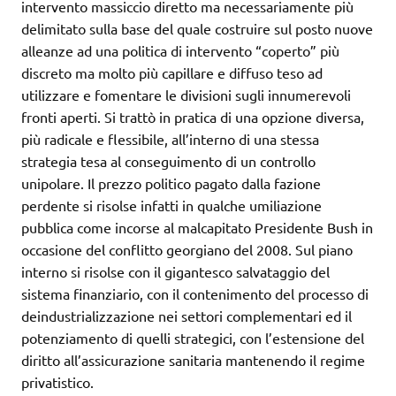
intervento massiccio diretto ma necessariamente più
delimitato sulla base del quale costruire sul posto nuove
alleanze ad una politica di intervento “coperto” più
discreto ma molto più capillare e diffuso teso ad
utilizzare e fomentare le divisioni sugli innumerevoli
fronti aperti. Si trattò in pratica di una opzione diversa,
più radicale e flessibile, all’interno di una stessa
strategia tesa al conseguimento di un controllo
unipolare. Il prezzo politico pagato dalla fazione
perdente si risolse infatti in qualche umiliazione
pubblica come incorse al malcapitato Presidente Bush in
occasione del conflitto georgiano del 2008. Sul piano
interno si risolse con il gigantesco salvataggio del
sistema finanziario, con il contenimento del processo di
deindustrializzazione nei settori complementari ed il
potenziamento di quelli strategici, con l’estensione del
diritto all’assicurazione sanitaria mantenendo il regime
privatistico.