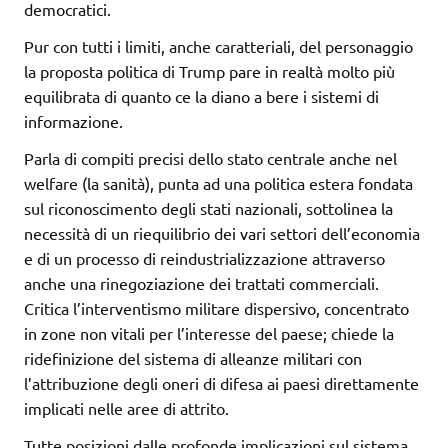
democratici.
Pur con tutti i limiti, anche caratteriali, del personaggio
la proposta politica di Trump pare in realtà molto più
equilibrata di quanto ce la diano a bere i sistemi di
informazione.
Parla di compiti precisi dello stato centrale anche nel
welfare (la sanità), punta ad una politica estera fondata
sul riconoscimento degli stati nazionali, sottolinea la
necessità di un riequilibrio dei vari settori dell’economia
e di un processo di reindustrializzazione attraverso
anche una rinegoziazione dei trattati commerciali.
Critica l’interventismo militare dispersivo, concentrato
in zone non vitali per l’interesse del paese; chiede la
ridefinizione del sistema di alleanze militari con
l’attribuzione degli oneri di difesa ai paesi direttamente
implicati nelle aree di attrito.
Tutte posizioni dalle profonde implicazioni sul sistema