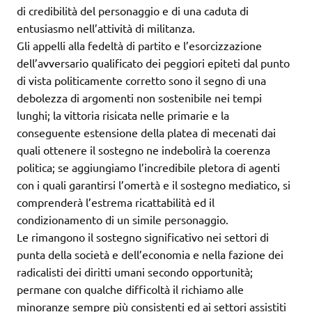
di credibilità del personaggio e di una caduta di
entusiasmo nell’attività di militanza.
Gli appelli alla fedeltà di partito e l’esorcizzazione
dell’avversario qualificato dei peggiori epiteti dal punto
di vista politicamente corretto sono il segno di una
debolezza di argomenti non sostenibile nei tempi
lunghi; la vittoria risicata nelle primarie e la
conseguente estensione della platea di mecenati dai
quali ottenere il sostegno ne indebolirà la coerenza
politica; se aggiungiamo l’incredibile pletora di agenti
con i quali garantirsi l’omertà e il sostegno mediatico, si
comprenderà l’estrema ricattabilità ed il
condizionamento di un simile personaggio.
Le rimangono il sostegno significativo nei settori di
punta della società e dell’economia e nella fazione dei
radicalisti dei diritti umani secondo opportunità;
permane con qualche difficoltà il richiamo alle
minoranze sempre più consistenti ed ai settori assistiti