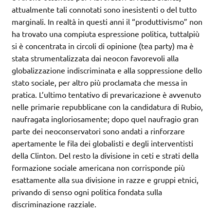
attualmente tali connotati sono inesistenti o del tutto
marginali. In realtà in questi anni il “produttivismo” non
ha trovato una compiuta espressione politica, tuttalpiù
si è concentrata in circoli di opinione (tea party) ma è
stata strumentalizzata dai neocon favorevoli alla
globalizzazione indiscriminata e alla soppressione dello
stato sociale, per altro più proclamata che messa in
pratica. L’ultimo tentativo di prevaricazione è avvenuto
nelle primarie repubblicane con la candidatura di Rubio,
naufragata ingloriosamente; dopo quel naufragio gran
parte dei neoconservatori sono andati a rinforzare
apertamente le fila dei globalisti e degli interventisti
della Clinton. Del resto la divisione in ceti e strati della
formazione sociale americana non corrisponde più
esattamente alla sua divisione in razze e gruppi etnici,
privando di senso ogni politica fondata sulla
discriminazione razziale.