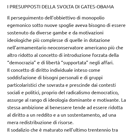
I PRESUPPOSTI DELLA SVOLTA DI GATES-OBAMA
Il perseguimento dell’obbiettivo di monopolio
egemonico sotto nuove spoglie aveva bisogno di essere
sostenuto da diverse gambe e da motivazioni
ideologiche più complesse di quelle in dotazione
nell’armamentario neoconservatore americano più che
altro ridotto al concetto di introduzione forzata della
“democrazia” e di libertà “supportata” negli affari.
Il concetto di diritto individuale inteso come
soddisfazione di bisogni personali e di gruppi
particolaristici che sovrasta e prescinde dai contesti
sociali e politici, proprio del radicalismo democratico,
assurge al rango di ideologia dominante e motivante. La
stessa ambizione al benessere tende ad essere ridotta
al diritto a un reddito e a un sostentamento, ad una
mera redistribuzione di risorse.
Il sodalizio che è maturato nell’ultimo trentennio tra