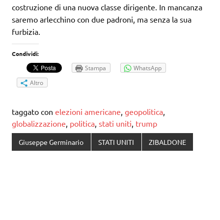
costruzione di una nuova classe dirigente. In mancanza
saremo arlecchino con due padroni, ma senza la sua
furbizia.
Condividi:
Stampa
WhatsApp
Altro
taggato con
elezioni americane
,
geopolitica
,
globalizzazione
,
politica
,
stati uniti
,
trump
Giuseppe Germinario
STATI UNITI
ZIBALDONE