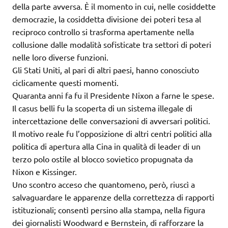
della parte avversa. È il momento in cui, nelle cosiddette
democrazie, la cosiddetta divisione dei poteri tesa al
reciproco controllo si trasforma apertamente nella
collusione dalle modalità sofisticate tra settori di poteri
nelle loro diverse funzioni.
Gli Stati Uniti, al pari di altri paesi, hanno conosciuto
ciclicamente questi momenti.
Quaranta anni fa fu il Presidente Nixon a farne le spese.
Il casus belli fu la scoperta di un sistema illegale di
intercettazione delle conversazioni di avversari politici.
Il motivo reale fu l’opposizione di altri centri politici alla
politica di apertura alla Cina in qualità di leader di un
terzo polo ostile al blocco sovietico propugnata da
Nixon e Kissinger.
Uno scontro acceso che quantomeno, però, riuscì a
salvaguardare le apparenze della correttezza di rapporti
istituzionali; consentì persino alla stampa, nella figura
dei giornalisti Woodward e Bernstein, di rafforzare la