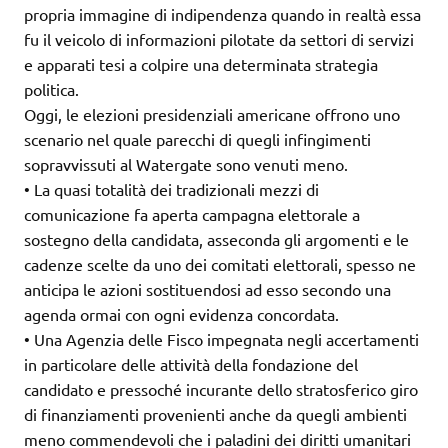
propria immagine di indipendenza quando in realtà essa
fu il veicolo di informazioni pilotate da settori di servizi
e apparati tesi a colpire una determinata strategia
politica.
Oggi, le elezioni presidenziali americane offrono uno
scenario nel quale parecchi di quegli infingimenti
sopravvissuti al Watergate sono venuti meno.
• La quasi totalità dei tradizionali mezzi di
comunicazione fa aperta campagna elettorale a
sostegno della candidata, asseconda gli argomenti e le
cadenze scelte da uno dei comitati elettorali, spesso ne
anticipa le azioni sostituendosi ad esso secondo una
agenda ormai con ogni evidenza concordata.
• Una Agenzia delle Fisco impegnata negli accertamenti
in particolare delle attività della fondazione del
candidato e pressoché incurante dello stratosferico giro
di finanziamenti provenienti anche da quegli ambienti
meno commendevoli che i paladini dei diritti umanitari