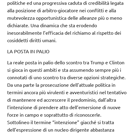
politiche ed una progressiva caduta di credibilità legata
alla posizione di arbitro-giocatore nei conflitti e alla
mutevolezza opportunistica delle alleanze più o meno
dichiarate. Una dinamica che sta erodendo
inesorabilmente l’efficacia del richiamo al rispetto dei
cosiddetti diritti umani.
LA POSTA IN PALIO
La reale posta in palio dello scontro tra Trump e Clinton
si gioca in questi ambiti e sta assumendo sempre più i
connotati di uno scontro tra diverse opzioni strategiche.
Da una parte la prosecuzione dell’attuale politica in
termini ancora più virulenti e avventuristici nel tentativo
di mantenere ed accrescere il predominio, dall’altra
l’intenzione di prendere atto dell’emersione di nuove
forze in campo e soprattutto di riconoscerle.
Sottolineo il termine “intenzione” giacché si tratta
dell’espressione di un nucleo dirigente abbastanza