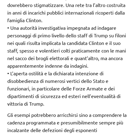
dovrebbero stigmatizzare. Una rete tra l’altro costruita
in anni di incarichi pubblici internazionali ricoperti dalla
famiglia Clinton.
• Una autorità investigativa impegnata ad indagare
personaggi di primo livello dello staff di Trump su filoni
nei quali risulta implicata la candidata Clinton e il suo
staff, spesso e volentieri colti praticamente con le mani
nel sacco dei brogli elettorali e quant’altro, ma ancora
apparentemente indenne da indagini.
• L’aperta ostilità e la dichiarata intenzione di
disobbedienza di numerosi vertici dello Stato e
funzionari, in particolare delle Forze Armate e dei
dipartimenti di sicurezza ed esteri nell’eventualità di
vittoria di Trump.
Gli esempi potrebbero arricchirsi sino a comprendere la
cadenza programmata e presumibilmente sempre più
incalzante delle defezioni degli esponenti