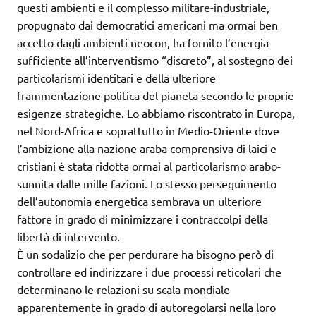
questi ambienti e il complesso militare-industriale,
propugnato dai democratici americani ma ormai ben
accetto dagli ambienti neocon, ha fornito l’energia
sufficiente all’interventismo “discreto”, al sostegno dei
particolarismi identitari e della ulteriore
frammentazione politica del pianeta secondo le proprie
esigenze strategiche. Lo abbiamo riscontrato in Europa,
nel Nord-Africa e soprattutto in Medio-Oriente dove
l’ambizione alla nazione araba comprensiva di laici e
cristiani è stata ridotta ormai al particolarismo arabo-
sunnita dalle mille fazioni. Lo stesso perseguimento
dell’autonomia energetica sembrava un ulteriore
fattore in grado di minimizzare i contraccolpi della
libertà di intervento.
È un sodalizio che per perdurare ha bisogno però di
controllare ed indirizzare i due processi reticolari che
determinano le relazioni su scala mondiale
apparentemente in grado di autoregolarsi nella loro