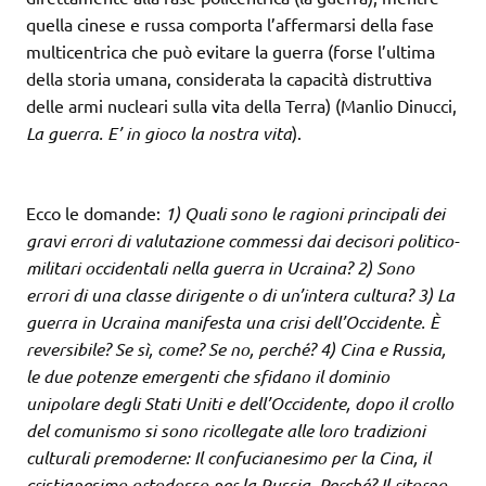
quella cinese e russa comporta l’affermarsi della fase
multicentrica che può evitare la guerra (forse l’ultima
della storia umana, considerata la capacità distruttiva
delle armi nucleari sulla vita della Terra) (Manlio Dinucci,
La guerra. E’ in gioco la nostra vita
).
Ecco le domande:
1) Quali sono le ragioni principali dei
gravi errori di valutazione commessi dai decisori politico-
militari occidentali nella guerra in Ucraina? 2) Sono
errori di una classe dirigente o di un’intera cultura? 3) La
guerra in Ucraina manifesta una crisi dell’Occidente. È
reversibile? Se sì, come? Se no, perché? 4) Cina e Russia,
le due potenze emergenti che sfidano il dominio
unipolare degli Stati Uniti e dell’Occidente, dopo il crollo
del comunismo si sono ricollegate alle loro tradizioni
culturali premoderne: Il confucianesimo per la Cina, il
cristianesimo ortodosso per la Russia. Perché? Il ritorno