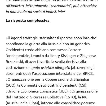
all’indietro, letteralmente “reazionario”, può attecchire
in una moderna società industriale?
La risposta complessiva
.
Gli agenti strategici statunitensi (perché sono loro che
coordinano la guerra alla Russia e non un generico
Occidente) credo abbiano commesso l’errore
fondamentale, temuto da Henry Kissinger e Zbigniew
Brzezinski, di aver favorito la svolta decisiva alla
costruzione del
polo asiatico allargato
[attraverso gli
strumenti quali l’associazione interstatale dei BRICS,
l’Organizzazione per la Cooperazione di Shanghai
(SCO), la Comunità degli Stati Indipendenti (CSI),
l’Unione Economica Eurasiatica (UEE), l’Organizzazione
del Trattato di Sicurezza Collettiva (CSTO), la RIC
(Russia, India, Cina)], intorno alle consolidate potenze