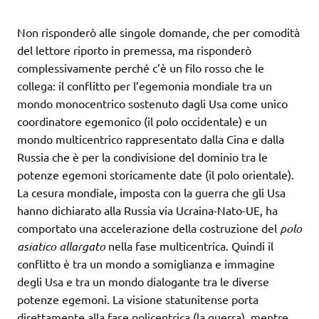
Non risponderò alle singole domande, che per comodità
del lettore riporto in premessa, ma risponderò
complessivamente perché c’è un filo rosso che le
collega: il conflitto per l’egemonia mondiale tra un
mondo monocentrico sostenuto dagli Usa come unico
coordinatore egemonico (il polo occidentale) e un
mondo multicentrico rappresentato dalla Cina e dalla
Russia che è per la condivisione del dominio tra le
potenze egemoni storicamente date (il polo orientale).
La cesura mondiale, imposta con la guerra che gli Usa
hanno dichiarato alla Russia via Ucraina-Nato-UE, ha
comportato una accelerazione della costruzione del
polo
asiatico allargato
nella fase multicentrica. Quindi il
conflitto è tra un mondo a somiglianza e immagine
degli Usa e tra un mondo dialogante tra le diverse
potenze egemoni. La visione statunitense porta
direttamente alla fase policentrica (la guerra), mentre