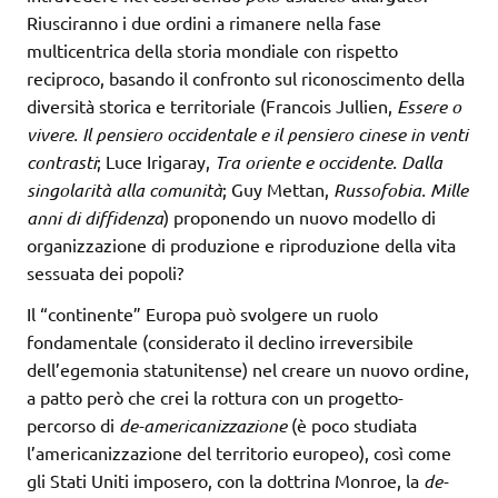
Riusciranno i due ordini a rimanere nella fase
multicentrica della storia mondiale con rispetto
reciproco, basando il confronto sul riconoscimento della
diversità storica e territoriale (Francois Jullien,
Essere o
vivere. Il pensiero occidentale e il pensiero cinese in venti
contrasti
; Luce Irigaray,
Tra oriente e occidente. Dalla
singolarità alla comunità
; Guy Mettan,
Russofobia. Mille
anni di diffidenza
) proponendo un nuovo modello di
organizzazione di produzione e riproduzione della vita
sessuata dei popoli?
Il “continente” Europa può svolgere un ruolo
fondamentale (considerato il declino irreversibile
dell’egemonia statunitense) nel creare un nuovo ordine,
a patto però che crei la rottura con un progetto-
percorso di
de-americanizzazione
(è poco studiata
l’americanizzazione del territorio europeo), così come
gli Stati Uniti imposero, con la dottrina Monroe, la
de-