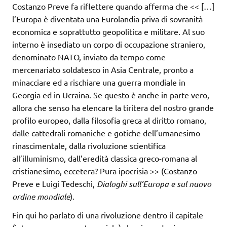
Costanzo Preve fa riflettere quando afferma che << […]
l’Europa è diventata una Eurolandia priva di sovranità
economica e soprattutto geopolitica e militare. Al suo
interno è insediato un corpo di occupazione straniero,
denominato NATO, inviato da tempo come
mercenariato soldatesco in Asia Centrale, pronto a
minacciare ed a rischiare una guerra mondiale in
Georgia ed in Ucraina. Se questo è anche in parte vero,
allora che senso ha elencare la tiritera del nostro grande
profilo europeo, dalla filosofia greca al diritto romano,
dalle cattedrali romaniche e gotiche dell’umanesimo
rinascimentale, dalla rivoluzione scientifica
all’illuminismo, dall’eredità classica greco-romana al
cristianesimo, eccetera? Pura ipocrisia >> (Costanzo
Preve e Luigi Tedeschi,
Dialoghi sull’Europa e sul nuovo
ordine
mondiale
).
Fin qui ho parlato di una rivoluzione dentro il capitale