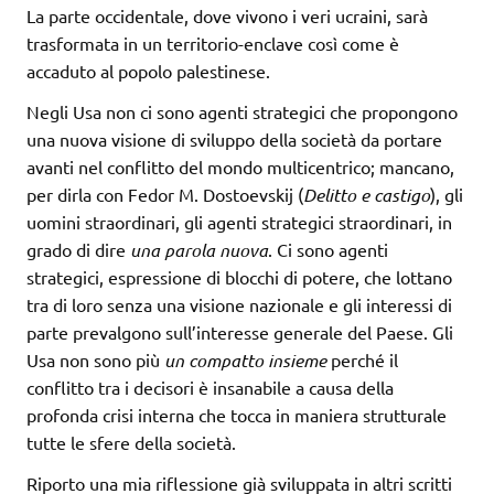
La parte occidentale, dove vivono i veri ucraini, sarà
trasformata in un territorio-enclave così come è
accaduto al popolo palestinese.
Negli Usa non ci sono agenti strategici che propongono
una nuova visione di sviluppo della società da portare
avanti nel conflitto del mondo multicentrico; mancano,
per dirla con Fedor M. Dostoevskij (
Delitto e castigo
), gli
uomini straordinari, gli agenti strategici straordinari, in
grado di dire
una parola nuova
. Ci sono agenti
strategici, espressione di blocchi di potere, che lottano
tra di loro senza una visione nazionale e gli interessi di
parte prevalgono sull’interesse generale del Paese. Gli
Usa non sono più
un compatto insieme
perché il
conflitto tra i decisori è insanabile a causa della
profonda crisi interna che tocca in maniera strutturale
tutte le sfere della società.
Riporto una mia riflessione già sviluppata in altri scritti