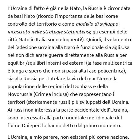
L’Ucraina di fatto è già nella Nato, la Russia è circondata
da basi Nato (ricordo l’importanza delle basi come
controllo del territorio e come
modello di
sviluppo
incastrato nelle strategie statunitensi
; gli esempi delle
città Nato in Italia sono eloquenti!). Quindi, il velamento
dell’adesione ucraina alla Nato è funzionale sia agli Usa
nel non dichiarare guerra direttamente alla Russia per
equilibri/squilibri interni ed esterni (la fase multicentrica
è lunga e spero che non si passi alla fase policentrica),
sia alla Russia per tutelare la via del mar Nero e la
popolazione delle regioni del Donbass e della
Novorussia (Crimea inclusa) che rappresentano i
territori (storicamente russi) più sviluppati dell’Ucraina.
Ai russi non interessa la parte occidentale dell’Ucraina,
sono interessati alla parte orientale meridionale del
fiume Dnieper: lo hanno detto dal primo momento.
L’Ucraina, a mio parere, non esisterà più come nazione.