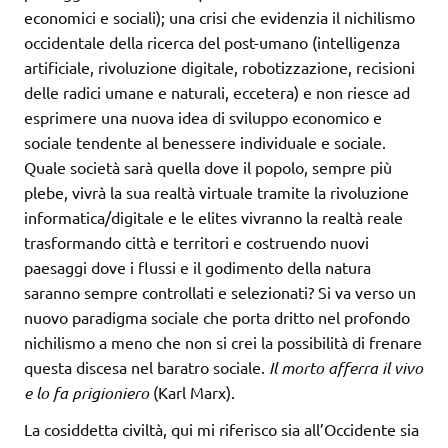
economici e sociali); una crisi che evidenzia il nichilismo
occidentale della ricerca del post-umano (intelligenza
artificiale, rivoluzione digitale, robotizzazione, recisioni
delle radici umane e naturali, eccetera) e non riesce ad
esprimere una nuova idea di sviluppo economico e
sociale tendente al benessere individuale e sociale.
Quale società sarà quella dove il popolo, sempre più
plebe, vivrà la sua realtà virtuale tramite la rivoluzione
informatica/digitale e le elites vivranno la realtà reale
trasformando città e territori e costruendo nuovi
paesaggi dove i flussi e il godimento della natura
saranno sempre controllati e selezionati? Si va verso un
nuovo paradigma sociale che porta dritto nel profondo
nichilismo a meno che non si crei la possibilità di frenare
questa discesa nel baratro sociale.
Il morto afferra il vivo
e lo fa prigioniero
(Karl Marx).
La cosiddetta civiltà, qui mi riferisco sia all’Occidente sia