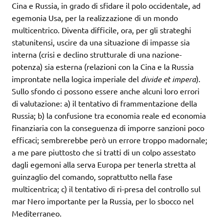
Cina e Russia, in grado di sfidare il polo occidentale, ad
egemonia Usa, per la realizzazione di un mondo
multicentrico. Diventa difficile, ora, per gli strateghi
statunitensi, uscire da una situazione di impasse sia
interna (crisi e declino strutturale di una nazione-
potenza) sia esterna (relazioni con la Cina e la Russia
improntate nella logica imperiale del
divide et impera
).
Sullo sfondo ci possono essere anche alcuni loro errori
di valutazione: a) il tentativo di frammentazione della
Russia; b) la confusione tra economia reale ed economia
finanziaria con la conseguenza di imporre sanzioni poco
efficaci; sembrerebbe però un errore troppo madornale;
a me pare piuttosto che si tratti di un colpo assestato
dagli egemoni alla serva Europa per tenerla stretta al
guinzaglio del comando, soprattutto nella fase
multicentrica; c) il tentativo di ri-presa del controllo sul
mar Nero importante per la Russia, per lo sbocco nel
Mediterraneo.