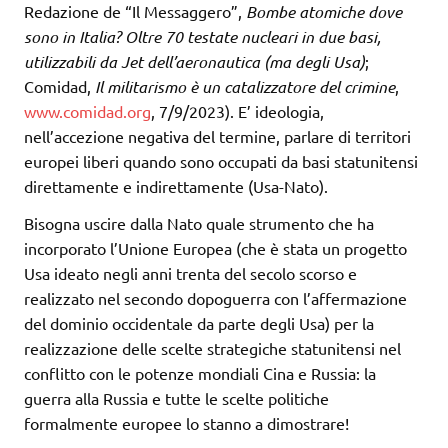
Redazione de “Il Messaggero”,
Bombe atomiche dove
sono in Italia? Oltre 70 testate nucleari in due basi,
utilizzabili da Jet dell’aeronautica (ma degli Usa)
;
Comidad,
Il militarismo è un catalizzatore del crimine
,
www.comidad.org
, 7/9/2023). E’ ideologia,
nell’accezione negativa del termine, parlare di territori
europei liberi quando sono occupati da basi statunitensi
direttamente e indirettamente (Usa-Nato).
Bisogna uscire dalla Nato quale strumento che ha
incorporato l’Unione Europea (che è stata un progetto
Usa ideato negli anni trenta del secolo scorso e
realizzato nel secondo dopoguerra con l’affermazione
del dominio occidentale da parte degli Usa) per la
realizzazione delle scelte strategiche statunitensi nel
conflitto con le potenze mondiali Cina e Russia: la
guerra alla Russia e tutte le scelte politiche
formalmente europee lo stanno a dimostrare!