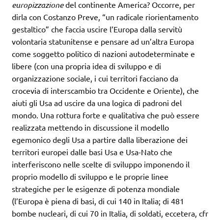
europizzazione
del continente America? Occorre, per
dirla con Costanzo Preve, “un radicale riorientamento
gestaltico” che faccia uscire l’Europa dalla servitù
volontaria statunitense e pensare ad un’altra Europa
come soggetto politico di nazioni autodeterminate e
libere (con una propria idea di sviluppo e di
organizzazione sociale, i cui territori facciano da
crocevia di interscambio tra Occidente e Oriente), che
aiuti gli Usa ad uscire da una logica di padroni del
mondo. Una rottura forte e qualitativa che può essere
realizzata mettendo in discussione il modello
egemonico degli Usa a partire dalla liberazione dei
territori europei dalle basi Usa e Usa-Nato che
interferiscono nelle scelte di sviluppo imponendo il
proprio modello di sviluppo e le proprie linee
strategiche per le esigenze di potenza mondiale
(l’Europa è piena di basi, di cui 140 in Italia; di 481
bombe nucleari, di cui 70 in Italia, di soldati, eccetera, cfr