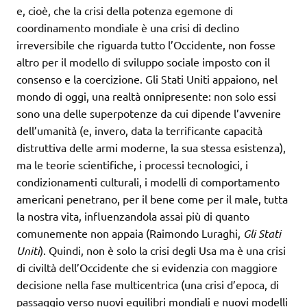
e, cioè, che la crisi della potenza egemone di
coordinamento mondiale è una crisi di declino
irreversibile che riguarda tutto l’Occidente, non fosse
altro per il modello di sviluppo sociale imposto con il
consenso e la coercizione. Gli Stati Uniti appaiono, nel
mondo di oggi, una realtà onnipresente: non solo essi
sono una delle superpotenze da cui dipende l’avvenire
dell’umanità (e, invero, data la terrificante capacità
distruttiva delle armi moderne, la sua stessa esistenza),
ma le teorie scientifiche, i processi tecnologici, i
condizionamenti culturali, i modelli di comportamento
americani penetrano, per il bene come per il male, tutta
la nostra vita, influenzandola assai più di quanto
comunemente non appaia (Raimondo Luraghi,
Gli Stati
Uniti
). Quindi, non è solo la crisi degli Usa ma è una crisi
di civiltà dell’Occidente che si evidenzia con maggiore
decisione nella fase multicentrica (una crisi d’epoca, di
passaggio verso nuovi equilibri mondiali e nuovi modelli