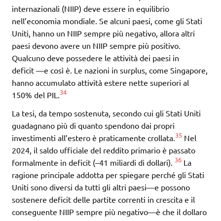
internazionali (NIIP) deve essere in equilibrio
nell’economia mondiale. Se alcuni paesi, come gli Stati
Uniti, hanno un NIIP sempre più negativo, allora altri
paesi devono avere un NIIP sempre più positivo.
Qualcuno deve possedere le attività dei paesi in
deficit —e così è. Le nazioni in surplus, come Singapore,
hanno accumulato attività estere nette superiori al
34
150% del PIL.
La tesi, da tempo sostenuta, secondo cui gli Stati Uniti
guadagnano più di quanto spendono dai propri
35
investimenti all’estero è praticamente crollata.
Nel
2024, il saldo ufficiale del reddito primario è passato
36
formalmente in deficit (–41 miliardi di dollari).
La
ragione principale addotta per spiegare perché gli Stati
Uniti sono diversi da tutti gli altri paesi—e possono
sostenere deficit delle partite correnti in crescita e il
conseguente NIIP sempre più negativo—è che il dollaro