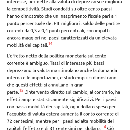
interesse, permette alla valuta di deprezzarsi e migliora
la competitività. Studi condotti su oltre cento paesi
hanno dimostrato che un inasprimento fiscale pari a 1
punto percentuale del PIL migliora il saldo delle partite
correnti da 0,3 a 0,4 punti percentuali, con impatti
ancora maggiori nei paesi caratterizzati da un’elevata
14
mobilità dei capitali.
L’effetto netto della politica monetaria sul conto
corrente è ambiguo. Tassi di interesse più bassi
deprezzano la valuta ma stimolano anche la domanda
interna e le importazioni, e studi empirici dimostrano
che questi effetti si annullano in gran
15
parte.
L’intervento diretto sul cambio, al contrario, ha
effetti ampi e statisticamente significativi. Per i paesi
con bassa mobilità dei capitali, ogni dollaro speso per
l’acquisto di valuta estera aumenta il conto corrente di
72 centesimi, mentre per i paesi ad alta mobilità dei
16
capitali l’effetto è di 31 centesimi per dollaro.
Ciò