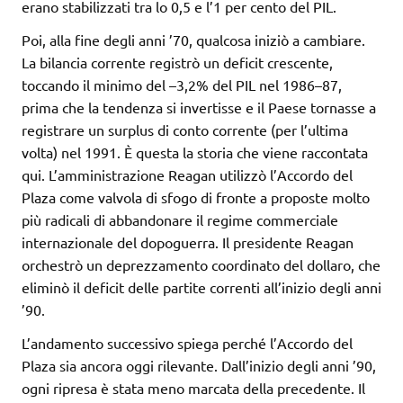
erano stabilizzati tra lo 0,5 e l’1 per cento del PIL.
Poi, alla fine degli anni ’70, qualcosa iniziò a cambiare.
La bilancia corrente registrò un deficit crescente,
toccando il minimo del –3,2% del PIL nel 1986–87,
prima che la tendenza si invertisse e il Paese tornasse a
registrare un surplus di conto corrente (per l’ultima
volta) nel 1991. È questa la storia che viene raccontata
qui. L’amministrazione Reagan utilizzò l’Accordo del
Plaza come valvola di sfogo di fronte a proposte molto
più radicali di abbandonare il regime commerciale
internazionale del dopoguerra. Il presidente Reagan
orchestrò un deprezzamento coordinato del dollaro, che
eliminò il deficit delle partite correnti all’inizio degli anni
’90.
L’andamento successivo spiega perché l’Accordo del
Plaza sia ancora oggi rilevante. Dall’inizio degli anni ’90,
ogni ripresa è stata meno marcata della precedente. Il