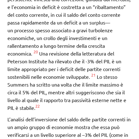
e l’economia in deficit è costretta a un “ribaltamento”
del conto corrente, in cui il saldo del conto corrente
passa rapidamente da un deficit a un surplus—
un processo spesso associato a gravi turbolenze
economiche, un crollo degli investimenti e un
rallentamento a lungo termine della crescita
20
economica.
Una revisione della letteratura del
Peterson Institute ha rilevato che il -3% del PIL è un
limite appropriato per i deficit delle partite correnti
21
sostenibili nelle economie sviluppate.
Lo stesso
Summers ha scritto una volta che il limite massimo è
circa il 5% del PIL, mentre altri suggeriscono che sia il
livello al quale il rapporto tra passività esterne nette e
22
PIL è stabile.
L’analisi dell’inversione del saldo delle partite correnti in
un ampio gruppo di economie mostra che essa può
verificarsi a un livello superiore al –3% del PIL (come in