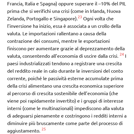
Francia, Italia e Spagna) oppure superare il –10% del PIL
prima che si verifichi una crisi (come in Irlanda, Nuova
23
Zelanda, Portogallo e Singapore).
Ogni volta che
l’inversione ha inizio, essa è associata a un crollo della
valuta. Le importazioni rallentano a causa della
contrazione dei consumi, mentre le esportazioni
finiscono per aumentare grazie al deprezzamento della
24
valuta, consentendo all’economia di uscire dalla crisi.
I
paesi industrializzati tendono a registrare una crescita
del reddito reale in calo durante le inversioni del conto
corrente, poiché le passività esterne accumulate prima
della crisi alimentano una crescita economica superiore
al percorso di crescita sostenibile dell’economia (che
viene poi rapidamente invertito) e i gruppi di interesse
interni (come le multinazionali) impediscono alla valuta
di adeguarsi pienamente e costringono i redditi interni a
diminuire più bruscamente come parte del processo di
25
aggiustamento.