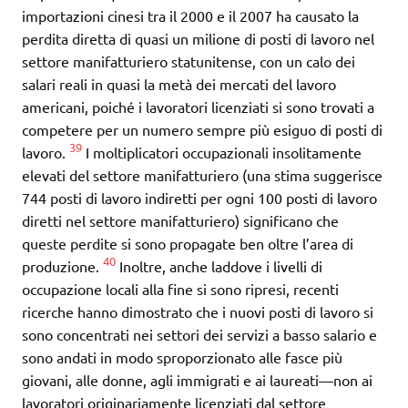
importazioni cinesi tra il 2000 e il 2007 ha causato la
perdita diretta di quasi un milione di posti di lavoro nel
settore manifatturiero statunitense, con un calo dei
salari reali in quasi la metà dei mercati del lavoro
americani, poiché i lavoratori licenziati si sono trovati a
competere per un numero sempre più esiguo di posti di
39
lavoro.
I moltiplicatori occupazionali insolitamente
elevati del settore manifatturiero (una stima suggerisce
744 posti di lavoro indiretti per ogni 100 posti di lavoro
diretti nel settore manifatturiero) significano che
queste perdite si sono propagate ben oltre l’area di
40
produzione.
Inoltre, anche laddove i livelli di
occupazione locali alla fine si sono ripresi, recenti
ricerche hanno dimostrato che i nuovi posti di lavoro si
sono concentrati nei settori dei servizi a basso salario e
sono andati in modo sproporzionato alle fasce più
giovani, alle donne, agli immigrati e ai laureati—non ai
lavoratori originariamente licenziati dal settore