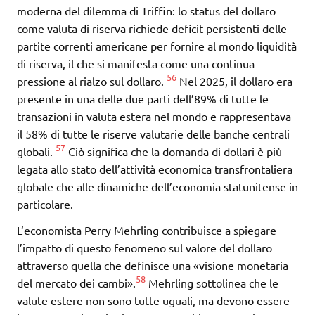
moderna del dilemma di Triffin: lo status del dollaro
come valuta di riserva richiede deficit persistenti delle
partite correnti americane per fornire al mondo liquidità
di riserva, il che si manifesta come una continua
56
pressione al rialzo sul dollaro.
Nel 2025, il dollaro era
presente in una delle due parti dell’89% di tutte le
transazioni in valuta estera nel mondo e rappresentava
il 58% di tutte le riserve valutarie delle banche centrali
57
globali.
Ciò significa che la domanda di dollari è più
legata allo stato dell’attività economica transfrontaliera
globale che alle dinamiche dell’economia statunitense in
particolare.
L’economista Perry Mehrling contribuisce a spiegare
l’impatto di questo fenomeno sul valore del dollaro
attraverso quella che definisce una «visione monetaria
58
del mercato dei cambi».
Mehrling sottolinea che le
valute estere non sono tutte uguali, ma devono essere