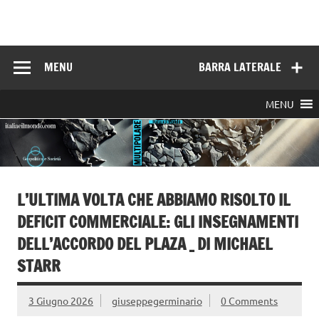
Skip
to
Italia e il mondo
content
MENU
BARRA LATERALE
MENU
L’ULTIMA VOLTA CHE ABBIAMO RISOLTO IL
DEFICIT COMMERCIALE: GLI INSEGNAMENTI
DELL’ACCORDO DEL PLAZA _ DI MICHAEL
STARR
3 Giugno 2026
giuseppegerminario
0 Comments