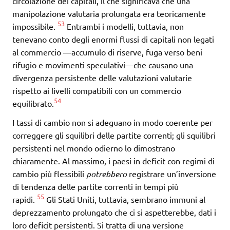
circolazione dei capitali, il che significava che una
manipolazione valutaria prolungata era teoricamente
53
impossibile.
Entrambi i modelli, tuttavia, non
tenevano conto degli enormi flussi di capitali non legati
al commercio —accumulo di riserve, fuga verso beni
rifugio e movimenti speculativi—che causano una
divergenza persistente delle valutazioni valutarie
rispetto ai livelli compatibili con un commercio
54
equilibrato.
I tassi di cambio non si adeguano in modo coerente per
correggere gli squilibri delle partite correnti; gli squilibri
persistenti nel mondo odierno lo dimostrano
chiaramente. Al massimo, i paesi in deficit con regimi di
cambio più flessibili
potrebbero
registrare un’inversione
di tendenza delle partite correnti in tempi più
55
rapidi.
Gli Stati Uniti, tuttavia, sembrano immuni al
deprezzamento prolungato che ci si aspetterebbe, dati i
loro deficit persistenti. Si tratta di una versione