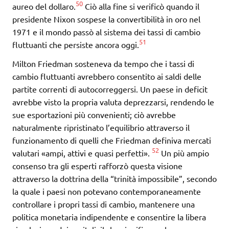
50
aureo del dollaro.
Ciò alla fine si verificò quando il
presidente Nixon sospese la convertibilità in oro nel
1971 e il mondo passò al sistema dei tassi di cambio
51
fluttuanti che persiste ancora oggi.
Milton Friedman sosteneva da tempo che i tassi di
cambio fluttuanti avrebbero consentito ai saldi delle
partite correnti di autocorreggersi. Un paese in deficit
avrebbe visto la propria valuta deprezzarsi, rendendo le
sue esportazioni più convenienti; ciò avrebbe
naturalmente ripristinato l’equilibrio attraverso il
funzionamento di quelli che Friedman definiva mercati
52
valutari «ampi, attivi e quasi perfetti».
Un più ampio
consenso tra gli esperti rafforzò questa visione
attraverso la dottrina della “trinità impossibile”, secondo
la quale i paesi non potevano contemporaneamente
controllare i propri tassi di cambio, mantenere una
politica monetaria indipendente e consentire la libera