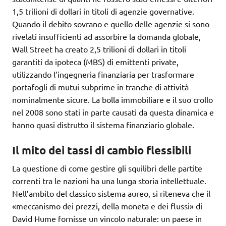
1,5 trilioni di dollari in titoli di agenzie governative.
Quando il debito sovrano e quello delle agenzie si sono
rivelati insufficienti ad assorbire la domanda globale,
Wall Street ha creato 2,5 trilioni di dollari in titoli
garantiti da ipoteca (MBS) di emittenti private,
utilizzando l’ingegneria finanziaria per trasformare
portafogli di mutui subprime in tranche di attività
nominalmente sicure. La bolla immobiliare e il suo crollo
nel 2008 sono stati in parte causati da questa dinamica e
hanno quasi distrutto il sistema finanziario globale.
Il mito dei tassi di cambio flessibili
La questione di come gestire gli squilibri delle partite
correnti tra le nazioni ha una lunga storia intellettuale.
Nell’ambito del classico sistema aureo, si riteneva che il
«meccanismo dei prezzi, della moneta e dei flussi» di
David Hume fornisse un vincolo naturale: un paese in