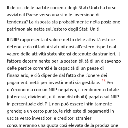
Il deficit delle partite correnti degli Stati Uniti ha forse
avviato il Paese verso una simile inversione di
tendenza? La risposta sta probabilmente nella posizione
patrimoniale netta sull’estero degli Stati Uniti.
Il NIIP rappresenta il valore netto delle attività estere
detenute da cittadini statunitensi all’estero rispetto al
valore delle attività statunitensi detenute da stranieri. Il
fattore determinante per la sostenibilità di un disavanzo
delle partite correnti è la capacità di un paese di
finanziarlo, e ciò dipende dal fatto che l’onere dei
26
pagamenti netti per investimenti sia gestibile.
Per
un’economia con un NIIP negativo, il rendimento totale
(interessi, dividendi, utili non distribuiti) pagato sul NIIP
in percentuale del PIL non può essere infinitamente
grande; a un certo punto, le richieste di pagamenti in
uscita verso investitori e creditori stranieri
consumeranno una quota così elevata della produzione