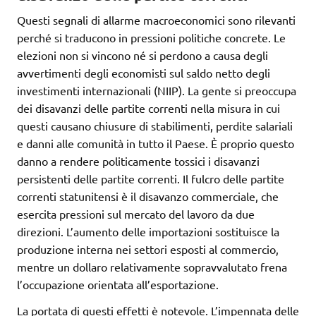
Questi segnali di allarme macroeconomici sono rilevanti
perché si traducono in pressioni politiche concrete. Le
elezioni non si vincono né si perdono a causa degli
avvertimenti degli economisti sul saldo netto degli
investimenti internazionali (NIIP). La gente si preoccupa
dei disavanzi delle partite correnti nella misura in cui
questi causano chiusure di stabilimenti, perdite salariali
e danni alle comunità in tutto il Paese. È proprio questo
danno a rendere politicamente tossici i disavanzi
persistenti delle partite correnti. Il fulcro delle partite
correnti statunitensi è il disavanzo commerciale, che
esercita pressioni sul mercato del lavoro da due
direzioni. L’aumento delle importazioni sostituisce la
produzione interna nei settori esposti al commercio,
mentre un dollaro relativamente sopravvalutato frena
l’occupazione orientata all’esportazione.
La portata di questi effetti è notevole. L’impennata delle