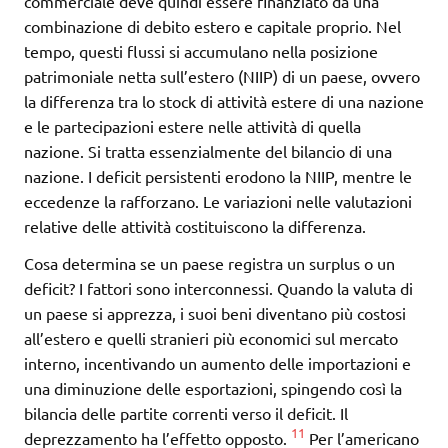
commerciale deve quindi essere finanziato da una
combinazione di debito estero e capitale proprio. Nel
tempo, questi flussi si accumulano nella posizione
patrimoniale netta sull’estero (NIIP) di un paese, ovvero
la differenza tra lo stock di attività estere di una nazione
e le partecipazioni estere nelle attività di quella
nazione. Si tratta essenzialmente del bilancio di una
nazione. I deficit persistenti erodono la NIIP, mentre le
eccedenze la rafforzano. Le variazioni nelle valutazioni
relative delle attività costituiscono la differenza.
Cosa determina se un paese registra un surplus o un
deficit? I fattori sono interconnessi. Quando la valuta di
un paese si apprezza, i suoi beni diventano più costosi
all’estero e quelli stranieri più economici sul mercato
interno, incentivando un aumento delle importazioni e
una diminuzione delle esportazioni, spingendo così la
bilancia delle partite correnti verso il deficit. Il
11
deprezzamento ha l’effetto opposto.
Per l’americano