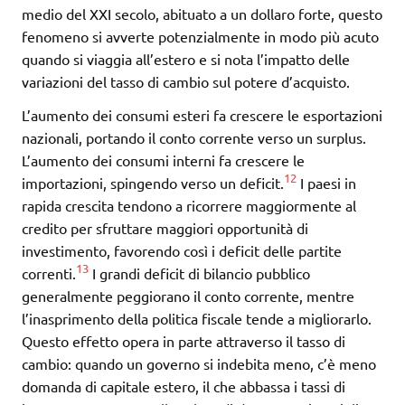
medio del XXI secolo, abituato a un dollaro forte, questo
fenomeno si avverte potenzialmente in modo più acuto
quando si viaggia all’estero e si nota l’impatto delle
variazioni del tasso di cambio sul potere d’acquisto.
L’aumento dei consumi esteri fa crescere le esportazioni
nazionali, portando il conto corrente verso un surplus.
L’aumento dei consumi interni fa crescere le
12
importazioni, spingendo verso un deficit.
I paesi in
rapida crescita tendono a ricorrere maggiormente al
credito per sfruttare maggiori opportunità di
investimento, favorendo così i deficit delle partite
13
correnti.
I grandi deficit di bilancio pubblico
generalmente peggiorano il conto corrente, mentre
l’inasprimento della politica fiscale tende a migliorarlo.
Questo effetto opera in parte attraverso il tasso di
cambio: quando un governo si indebita meno, c’è meno
domanda di capitale estero, il che abbassa i tassi di