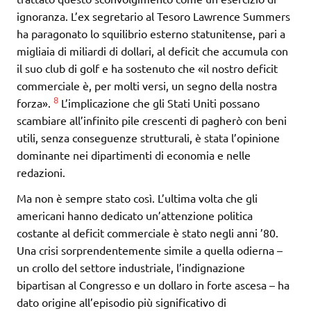
ignoranza. L’ex segretario al Tesoro Lawrence Summers
ha paragonato lo squilibrio esterno statunitense, pari a
migliaia di miliardi di dollari, al deficit che accumula con
il suo club di golf e ha sostenuto che «il nostro deficit
commerciale è, per molti versi, un segno della nostra
8
forza».
L’implicazione che gli Stati Uniti possano
scambiare all’infinito pile crescenti di pagherò con beni
utili, senza conseguenze strutturali, è stata l’opinione
dominante nei dipartimenti di economia e nelle
redazioni.
Ma non è sempre stato così. L’ultima volta che gli
americani hanno dedicato un’attenzione politica
costante al deficit commerciale è stato negli anni ’80.
Una crisi sorprendentemente simile a quella odierna –
un crollo del settore industriale, l’indignazione
bipartisan al Congresso e un dollaro in forte ascesa – ha
dato origine all’episodio più significativo di