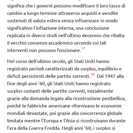
significa che i governi possono modificare il loro tasso di
cambio a lungo termine attraverso acquisti e vendite
sostenuti di valuta estera senza influenzare in modo
significativo l’inflazione interna, una conclusione
replicata in diversi studi nell’ultimo decennio che ribalta
il vecchio consenso accademico secondo cui tali
17
interventi non possono funzionare.
Nel corso dell’ultimo secolo, gli Stati Uniti hanno
registrato periodi caratterizzati da surplus, equilibrio e
18
deficit persistenti delle partite correnti.
Dal 1947 alla
fine degli anni ’60, gli Stati Uniti hanno registrato
surplus costanti delle partite correnti, inizialmente
grazie alla domanda legata alla ricostruzione postbellica,
poiché le fabbriche americane rifornivano le economie
mondiali devastate, poi grazie alla concorrenza globale
limitata mentre l’Europa e l’Asia si ricostruivano durante
l’era della Guerra Fredda. Negli anni ’60, i surplus si