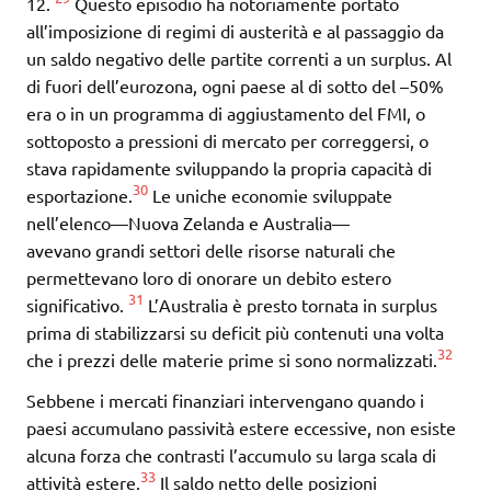
12.
Questo episodio ha notoriamente portato
all’imposizione di regimi di austerità e al passaggio da
un saldo negativo delle partite correnti a un surplus. Al
di fuori dell’eurozona, ogni paese al di sotto del –50%
era o in un programma di aggiustamento del FMI, o
sottoposto a pressioni di mercato per correggersi, o
stava rapidamente sviluppando la propria capacità di
30
esportazione.
Le uniche economie sviluppate
nell’elenco—Nuova Zelanda e Australia—
avevano grandi settori delle risorse naturali che
permettevano loro di onorare un debito estero
31
significativo.
L’Australia è presto tornata in surplus
prima di stabilizzarsi su deficit più contenuti una volta
32
che i prezzi delle materie prime si sono normalizzati.
Sebbene i mercati finanziari intervengano quando i
paesi accumulano passività estere eccessive, non esiste
alcuna forza che contrasti l’accumulo su larga scala di
33
attività estere.
Il saldo netto delle posizioni