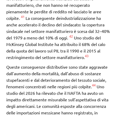
manifatturiero, che non hanno né recuperato
pienamente le perdite di reddito né lasciato le aree
41
colpite.
La conseguente deindustrializzazione ha
anche accelerato il declino del sindacato: la copertura
sindacale nel settore manifatturiero è scesa dal 32–40%
42
del 1979 a meno del 10% di oggi.
Uno studio del
McKinsey Global Institute ha attribuito il 68% del calo
della quota del lavoro sul PIL tra il 1990 e il 2015 al
43
restringimento del settore manifatturiero.
Queste conseguenze distributive sono state aggravate
dall’aumento della mortalità, dall’abuso di sostanze
stupefacenti e dal deterioramento del tessuto sociale,
44
fenomeni concentrati nelle regioni più colpite.
Uno
studio del 2026 ha rilevato che il NAFTA ha avuto un
impatto direttamente misurabile sull’aspettativa di vita
degli americani. Le comunità esposte alla concorrenza
delle importazioni messicane hanno registrato, in