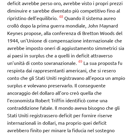
deficit avrebbe perso oro, avrebbe visto i propri prezzi
diminuire e sarebbe diventato più competitivo fino al
48
ripristino dell’equilibrio.
Quando il sistema aureo
crollò dopo la prima guerra mondiale, John Maynard
Keynes propose, alla conferenza di Bretton Woods del
1944, un’Unione di compensazione internazionale che
avrebbe imposto oneri di aggiustamento simmetrici sia
ai paesi in surplus che a quelli in deficit attraverso
49
un’unità di conto sovranazionale.
La sua proposta fu
respinta dai rappresentanti americani, che si resero
conto che gli Stati Uniti registravano all’epoca un ampio
surplus e volevano preservarlo. Il conseguente
ancoraggio del dollaro all’oro creò quella che
l’economista Robert Triffin identificò come una
contraddizione fatale. Il mondo aveva bisogno che gli
Stati Uniti registrassero deficit per fornire riserve
internazionali in dollari, ma proprio quei deficit
avrebbero finito per minare la fiducia nel sostegno