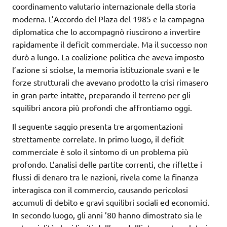
coordinamento valutario internazionale della storia
moderna. L’Accordo del Plaza del 1985 e la campagna
diplomatica che lo accompagnò riuscirono a invertire
rapidamente il deficit commerciale. Ma il successo non
durò a lungo. La coalizione politica che aveva imposto
l’azione si sciolse, la memoria istituzionale svanì e le
forze strutturali che avevano prodotto la crisi rimasero
in gran parte intatte, preparando il terreno per gli
squilibri ancora più profondi che affrontiamo oggi.
Il seguente saggio presenta tre argomentazioni
strettamente correlate. In primo luogo, il deficit
commerciale è solo il sintomo di un problema più
profondo. L’analisi delle partite correnti, che riflette i
flussi di denaro tra le nazioni, rivela come la finanza
interagisca con il commercio, causando pericolosi
accumuli di debito e gravi squilibri sociali ed economici.
In secondo luogo, gli anni ’80 hanno dimostrato sia le