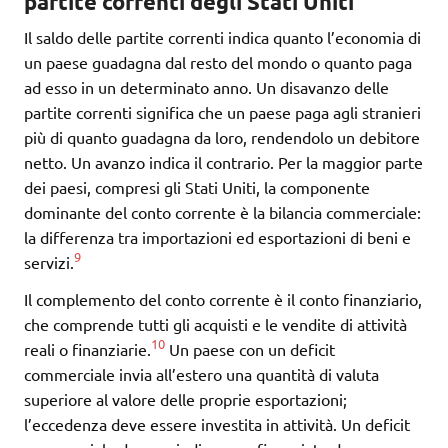
partite correnti degli Stati Uniti
Il saldo delle partite correnti indica quanto l’economia di
un paese guadagna dal resto del mondo o quanto paga
ad esso in un determinato anno. Un disavanzo delle
partite correnti significa che un paese paga agli stranieri
più di quanto guadagna da loro, rendendolo un debitore
netto. Un avanzo indica il contrario. Per la maggior parte
dei paesi, compresi gli Stati Uniti, la componente
dominante del conto corrente è la bilancia commerciale:
la differenza tra importazioni ed esportazioni di beni e
9
servizi.
Il complemento del conto corrente è il conto finanziario,
che comprende tutti gli acquisti e le vendite di attività
10
reali o finanziarie.
Un paese con un deficit
commerciale invia all’estero una quantità di valuta
superiore al valore delle proprie esportazioni;
l’eccedenza deve essere investita in attività. Un deficit