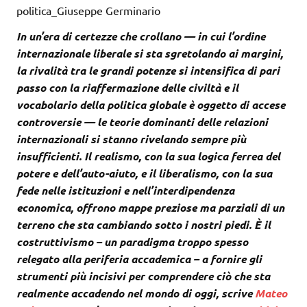
politica_Giuseppe Germinario
In un’era di certezze che crollano — in cui l’ordine
internazionale liberale si sta sgretolando ai margini,
la rivalità tra le grandi potenze si intensifica di pari
passo con la riaffermazione delle civiltà e il
vocabolario della politica globale è oggetto di accese
controversie — le teorie dominanti delle relazioni
internazionali si stanno rivelando sempre più
insufficienti. Il realismo, con la sua logica ferrea del
potere e dell’auto-aiuto, e il liberalismo, con la sua
fede nelle istituzioni e nell’interdipendenza
economica, offrono mappe preziose ma parziali di un
terreno che sta cambiando sotto i nostri piedi. È il
costruttivismo – un paradigma troppo spesso
relegato alla periferia accademica – a fornire gli
strumenti più incisivi per comprendere ciò che sta
realmente accadendo nel mondo di oggi, scrive
Mateo