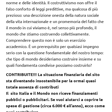
norme e delle identità. Il costruttivismo non offre il
falso conforto di leggi predittive, ma qualcosa di più
prezioso: una descrizione onesta della natura sociale
della vita internazionale e un promemoria del fatto che
il mondo in cui viviamo è, nel senso più profondo, il
mondo che stiamo costruendo collettivamente.
Comprendere questo non è solo un esercizio
accademico. È un prerequisito per qualsiasi impegno
serio con la questione fondamentale del nostro tempo:
che tipo di mondo desideriamo costruire insieme e su
quali fondamenta condivise possiamo costruirlo?
CONTRIBUITE!!! La situazione finanziaria del sito
sta diventando insostenibile per la ormai quasi
totale assenza di contributi
Il sito Italia e il Mondo non riceve finanziamenti
pubblici o pubblicitari. Se vuoi aiutarci a coprire le
spese di gestione (circa 6.000 € all’anno), ecco come
puoi contribuire: