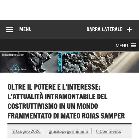
Skip
to
Italia e il mondo
content
MENU
BARRA LATERALE
MENU
OLTRE IL POTERE E L’INTERESSE:
L’ATTUALITÀ INTRAMONTABILE DEL
COSTRUTTIVISMO IN UN MONDO
FRAMMENTATO DI MATEO ROJAS SAMPER
2 Giugno 2026
giuseppegerminario
0 Comments