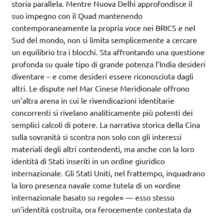
storia parallela. Mentre Nuova Delhi approfondisce il
suo impegno con il Quad mantenendo
contemporaneamente la propria voce nei BRICS e nel
Sud del mondo, non si limita semplicemente a cercare
un equilibrio tra i blocchi. Sta affrontando una questione
profonda su quale tipo di grande potenza l’India desideri
diventare – e come desideri essere riconosciuta dagli
altri. Le dispute nel Mar Cinese Meridionale offrono
un’altra arena in cui le rivendicazioni identitarie
concorrenti si rivelano analiticamente più potenti dei
semplici calcoli di potere. La narrativa storica della Cina
sulla sovranità si scontra non solo con gli interessi
materiali degli altri contendenti, ma anche con la loro
identità di Stati inseriti in un ordine giuridico
internazionale. Gli Stati Uniti, nel frattempo, inquadrano
la loro presenza navale come tutela di un «ordine
internazionale basato su regole» — esso stesso
un’identità costruita, ora ferocemente contestata da