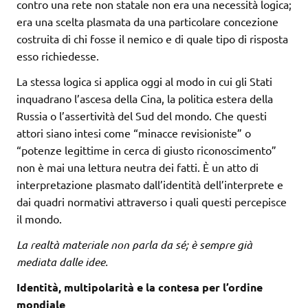
contro una rete non statale non era una necessità logica;
era una scelta plasmata da una particolare concezione
costruita di chi fosse il nemico e di quale tipo di risposta
esso richiedesse.
La stessa logica si applica oggi al modo in cui gli Stati
inquadrano l’ascesa della Cina, la politica estera della
Russia o l’assertività del Sud del mondo. Che questi
attori siano intesi come “minacce revisioniste” o
“potenze legittime in cerca di giusto riconoscimento”
non è mai una lettura neutra dei fatti. È un atto di
interpretazione plasmato dall’identità dell’interprete e
dai quadri normativi attraverso i quali questi percepisce
il mondo.
La realtà materiale non parla da sé; è sempre già
mediata dalle idee.
Identità, multipolarità e la contesa per l’ordine
mondiale