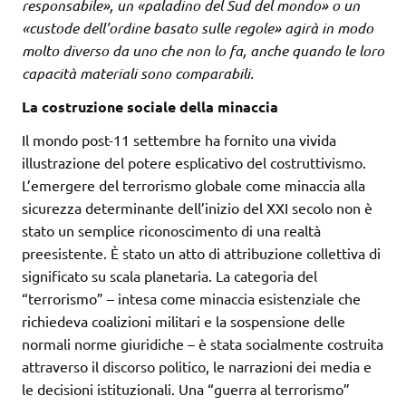
responsabile», un «paladino del Sud del mondo» o un
«custode dell’ordine basato sulle regole» agirà in modo
molto diverso da uno che non lo fa, anche quando le loro
capacità materiali sono comparabili.
La costruzione sociale della minaccia
Il mondo post-11 settembre ha fornito una vivida
illustrazione del potere esplicativo del costruttivismo.
L’emergere del terrorismo globale come minaccia alla
sicurezza determinante dell’inizio del XXI secolo non è
stato un semplice riconoscimento di una realtà
preesistente. È stato un atto di attribuzione collettiva di
significato su scala planetaria. La categoria del
“terrorismo” – intesa come minaccia esistenziale che
richiedeva coalizioni militari e la sospensione delle
normali norme giuridiche – è stata socialmente costruita
attraverso il discorso politico, le narrazioni dei media e
le decisioni istituzionali. Una “guerra al terrorismo”