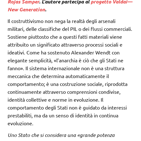
Rojas Samper
. L’autore partecipa al
progetto Valdai—
New Generation
.
Il costruttivismo non nega la realtà degli arsenali
militari, delle classifiche del PIL o dei flussi commerciali.
Sostiene piuttosto che a questi fatti materiali viene
attribuito un significato attraverso processi sociali e
ideativi. Come ha sostenuto Alexander Wendt con
elegante semplicità, «l’anarchia è ciò che gli Stati ne
fanno». Il sistema internazionale non è una struttura
meccanica che determina automaticamente il
comportamento; è una costruzione sociale, riprodotta
continuamente attraverso comprensioni condivise,
identità collettive e norme in evoluzione. Il
comportamento degli Stati non è guidato da interessi
prestabiliti, ma da un senso di identità in continua
evoluzione.
Uno Stato che si considera una «grande potenza