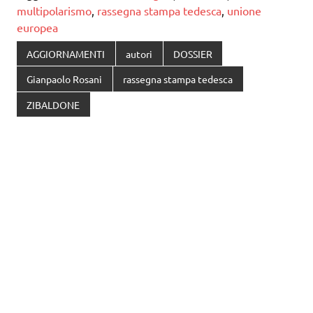
multipolarismo
,
rassegna stampa tedesca
,
unione
europea
AGGIORNAMENTI
autori
DOSSIER
Gianpaolo Rosani
rassegna stampa tedesca
ZIBALDONE