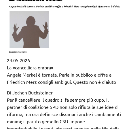
24.05.2026
La «cancelliera ombra»
Angela Merkel è tornata. Parla in pubblico e offre a
Friedrich Merz consigli ambigui. Questo non è d’aiuto
Di Jochen Buchsteiner
Per il cancelliere il quadro si fa sempre più cupo. Il
partner di coalizione SPD non solo rifiuta le sue idee di
riforma, ma ora definisce disumani anche i cambiamenti
minimi; il partito gemello CSU impone
imperturbabile i propri interessi, mentre nelle file della