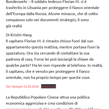
Bundeswehr – Il soldato tedesco Florian M. si è
trasferito in Lituania per proteggere il fianco orientale
dell’Europa dalla Russia. Alcune minacce, che di solito
compaiono solo nei documenti strategici, lì sono
già realtà
Di Kristin Haug
Il capitano Florian M. è rimasto chiuso fuori dal suo
appartamento questa mattina, mentre portava fuori la
spazzatura. Ora sta cercando di contattare la sua
padrona di casa. Forse lei può lasciargli la chiave da
qualche parte? Ma lei non risponde al telefono. In realtà,
il capitano, che è venuto per proteggere il fianco
orientale, non ha proprio tempo per queste cose.
Der-Spiegel-22.05.2026
Download
La Repubblica Popolare Cinese attua una politica
economica aggressiva e crea condizioni di