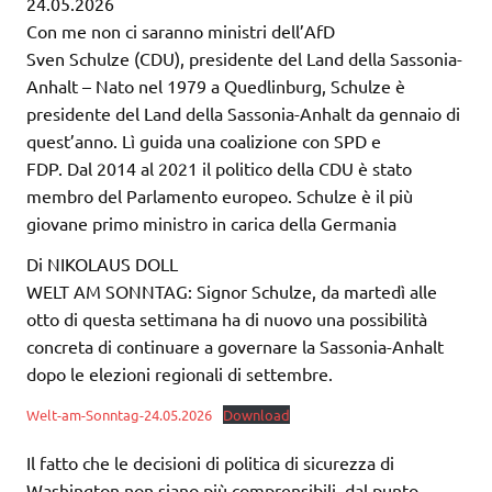
24.05.2026
Con me non ci saranno ministri dell’AfD
Sven Schulze (CDU), presidente del Land della Sassonia-
Anhalt – Nato nel 1979 a Quedlinburg, Schulze è
presidente del Land della Sassonia-Anhalt da gennaio di
quest’anno. Lì guida una coalizione con SPD e
FDP. Dal 2014 al 2021 il politico della CDU è stato
membro del Parlamento europeo. Schulze è il più
giovane primo ministro in carica della Germania
Di NIKOLAUS DOLL
WELT AM SONNTAG: Signor Schulze, da martedì alle
otto di questa settimana ha di nuovo una possibilità
concreta di continuare a governare la Sassonia-Anhalt
dopo le elezioni regionali di settembre.
Welt-am-Sonntag-24.05.2026
Download
Il fatto che le decisioni di politica di sicurezza di
Washington non siano più comprensibili, dal punto