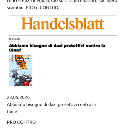
concorrenza ineguali. Ciò suscita un dibattito sul libero
scambio: PRO e CONTRO.
22.05.2026
Abbiamo bisogno di dazi protettivi contro la
Cina?
PRO CONTRO