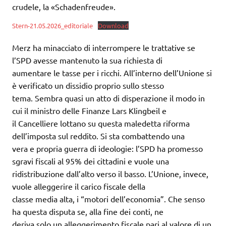
crudele, la «Schadenfreude».
Stern-21.05.2026_editoriale
Download
Merz ha minacciato di interrompere le trattative se
l’SPD avesse mantenuto la sua richiesta di
aumentare le tasse per i ricchi. All’interno dell’Unione si
è verificato un dissidio proprio sullo stesso
tema. Sembra quasi un atto di disperazione il modo in
cui il ministro delle Finanze Lars Klingbeil e
il Cancelliere lottano su questa maledetta riforma
dell’imposta sul reddito. Si sta combattendo una
vera e propria guerra di ideologie: l’SPD ha promesso
sgravi fiscali al 95% dei cittadini e vuole una
ridistribuzione dall’alto verso il basso. L’Unione, invece,
vuole alleggerire il carico fiscale della
classe media alta, i “motori dell’economia”. Che senso
ha questa disputa se, alla fine dei conti, ne
deriva solo un alleggerimento fiscale pari al valore di un