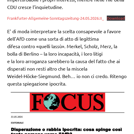
CDU cresce l’inquietudine.
Frankfurter-Allgemeine-Sonntagszeitung-24.05.2026.II_
Download
E’ di moda interpretare la scelta consapevole a favore
dell’AfD come una sorta di atto di legittima
difesa contro «quelli lassù». Merkel, Scholz, Merz, la
bolla di Berlino – la loro incapacità, i loro litigi
e la loro arroganza sarebbero la causa del fatto che ai
disperati non resti altro che la miscela
Weidel-Höcke-Siegmund. Beh… io non ci credo. Ritengo
questa spiegazione ipocrita.