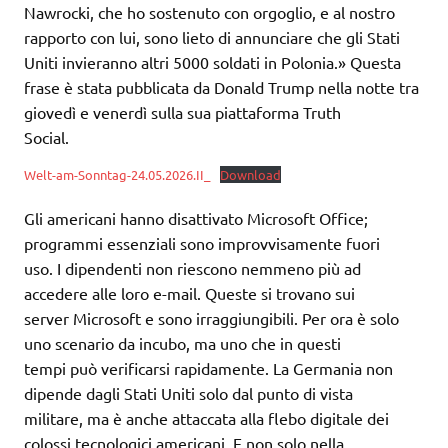
Nawrocki, che ho sostenuto con orgoglio, e al nostro
rapporto con lui, sono lieto di annunciare che gli Stati
Uniti invieranno altri 5000 soldati in Polonia.» Questa
frase è stata pubblicata da Donald Trump nella notte tra
giovedì e venerdì sulla sua piattaforma Truth
Social.
Welt-am-Sonntag-24.05.2026.II_
Download
Gli americani hanno disattivato Microsoft Office;
programmi essenziali sono improvvisamente fuori
uso. I dipendenti non riescono nemmeno più ad
accedere alle loro e-mail. Queste si trovano sui
server Microsoft e sono irraggiungibili. Per ora è solo
uno scenario da incubo, ma uno che in questi
tempi può verificarsi rapidamente. La Germania non
dipende dagli Stati Uniti solo dal punto di vista
militare, ma è anche attaccata alla flebo digitale dei
colossi tecnologici americani. E non solo nella