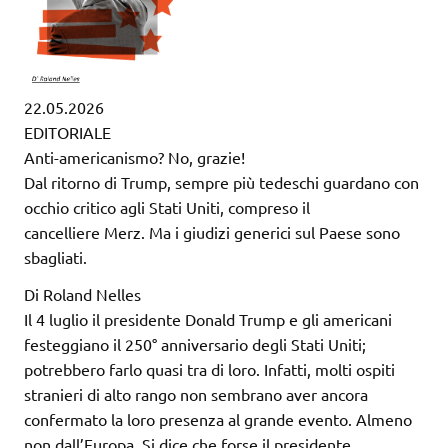
22.05.2026
EDITORIALE
Anti-americanismo? No, grazie!
Dal ritorno di Trump, sempre più tedeschi guardano con
occhio critico agli Stati Uniti, compreso il
cancelliere Merz. Ma i giudizi generici sul Paese sono
sbagliati.
Di Roland Nelles
Il 4 luglio il presidente Donald Trump e gli americani
festeggiano il 250° anniversario degli Stati Uniti;
potrebbero farlo quasi tra di loro. Infatti, molti ospiti
stranieri di alto rango non sembrano aver ancora
confermato la loro presenza al grande evento. Almeno
non dall’Europa. Si dice che forse il presidente