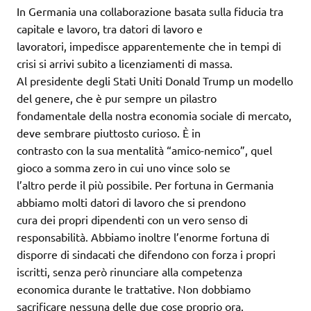
In Germania una collaborazione basata sulla fiducia tra
capitale e lavoro, tra datori di lavoro e
lavoratori, impedisce apparentemente che in tempi di
crisi si arrivi subito a licenziamenti di massa.
Al presidente degli Stati Uniti Donald Trump un modello
del genere, che è pur sempre un pilastro
fondamentale della nostra economia sociale di mercato,
deve sembrare piuttosto curioso. È in
contrasto con la sua mentalità “amico-nemico”, quel
gioco a somma zero in cui uno vince solo se
l’altro perde il più possibile. Per fortuna in Germania
abbiamo molti datori di lavoro che si prendono
cura dei propri dipendenti con un vero senso di
responsabilità. Abbiamo inoltre l’enorme fortuna di
disporre di sindacati che difendono con forza i propri
iscritti, senza però rinunciare alla competenza
economica durante le trattative. Non dobbiamo
sacrificare nessuna delle due cose proprio ora.