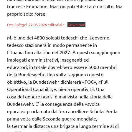
francese Emmanuel Macron potrebbe fare un salto. Ma
proprio solo: forse.
Der-Spiegel-22.05.2026.editoriale
Download
M. è uno dei 4800 soldati tedeschi che il governo
tedesco stazionerà in modo permanente in
Lituania fino alla fine del 2027. A questi si aggiungono
impiegati amministrativi, insegnanti ed
educatori; in totale dovrebbero essere 5000 membri
della Bundeswehr. Una volta raggiunto questo
obiettivo, la Bundeswehr dichiarerà «FOC», «Full
Operational Capability»: piena operatività. Una
cosa del genere non si è mai vista nella storia della
Bundeswehr. E’ la conseguenza della «svolta
epocale» proclamata dall’ex cancelliere Scholz. Per la
prima volta dalla Seconda guerra mondiale,
la Germania distacca una brigata a lungo termine al di