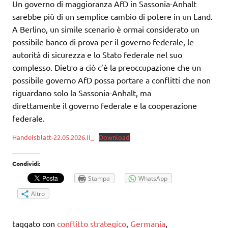
Un governo di maggioranza AfD in Sassonia-Anhalt
sarebbe più di un semplice cambio di potere in un Land.
A Berlino, un simile scenario è ormai considerato un
possibile banco di prova per il governo federale, le
autorità di sicurezza e lo Stato federale nel suo
complesso. Dietro a ciò c’è la preoccupazione che un
possibile governo AfD possa portare a conflitti che non
riguardano solo la Sassonia-Anhalt, ma
direttamente il governo federale e la cooperazione
federale.
Handelsblatt-22.05.2026.II_
Download
Condividi:
Stampa
WhatsApp
Altro
taggato con
conflitto strategico
,
Germania
,