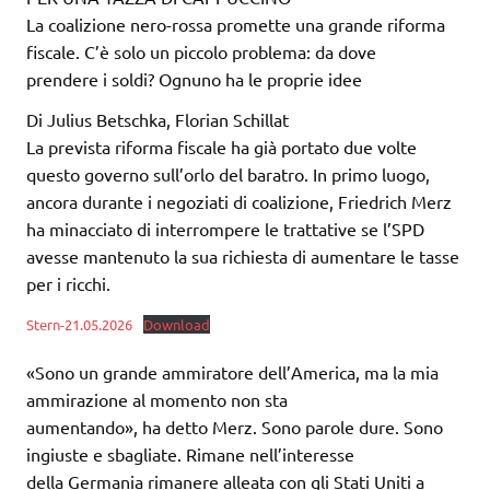
La coalizione nero-rossa promette una grande riforma
fiscale. C’è solo un piccolo problema: da dove
prendere i soldi? Ognuno ha le proprie idee
Di Julius Betschka, Florian Schillat
La prevista riforma fiscale ha già portato due volte
questo governo sull’orlo del baratro. In primo luogo,
ancora durante i negoziati di coalizione, Friedrich Merz
ha minacciato di interrompere le trattative se l’SPD
avesse mantenuto la sua richiesta di aumentare le tasse
per i ricchi.
Stern-21.05.2026
Download
«Sono un grande ammiratore dell’America, ma la mia
ammirazione al momento non sta
aumentando», ha detto Merz. Sono parole dure. Sono
ingiuste e sbagliate. Rimane nell’interesse
della Germania rimanere alleata con gli Stati Uniti a