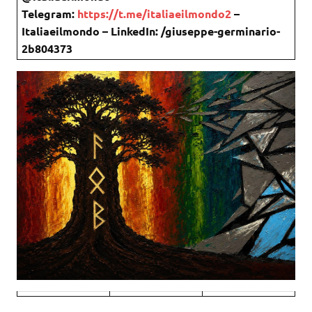
Telegram:
https://t.me/italiaeilmondo2
–
Italiaeilmondo – LinkedIn: /giuseppe-germinario-
2b804373