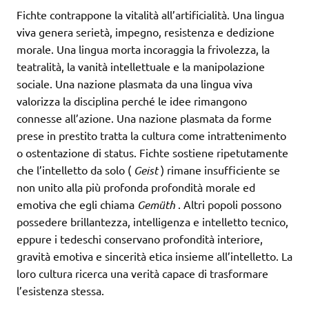
Fichte contrappone la vitalità all’artificialità. Una lingua
viva genera serietà, impegno, resistenza e dedizione
morale. Una lingua morta incoraggia la frivolezza, la
teatralità, la vanità intellettuale e la manipolazione
sociale. Una nazione plasmata da una lingua viva
valorizza la disciplina perché le idee rimangono
connesse all’azione. Una nazione plasmata da forme
prese in prestito tratta la cultura come intrattenimento
o ostentazione di status. Fichte sostiene ripetutamente
che l’intelletto da solo (
Geist
) rimane insufficiente se
non unito alla più profonda profondità morale ed
emotiva che egli chiama
Gemüth
. Altri popoli possono
possedere brillantezza, intelligenza e intelletto tecnico,
eppure i tedeschi conservano profondità interiore,
gravità emotiva e sincerità etica insieme all’intelletto. La
loro cultura ricerca una verità capace di trasformare
l’esistenza stessa.