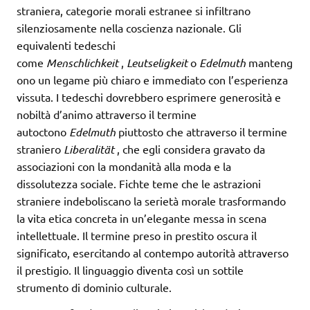
straniera, categorie morali estranee si infiltrano
silenziosamente nella coscienza nazionale. Gli
equivalenti tedeschi
come
Menschlichkeit
,
Leutseligkeit
o
Edelmuth
manteng
ono un legame più chiaro e immediato con l’esperienza
vissuta. I tedeschi dovrebbero esprimere generosità e
nobiltà d’animo attraverso il termine
autoctono
Edelmuth
piuttosto che attraverso il termine
straniero
Liberalität
, che egli considera gravato da
associazioni con la mondanità alla moda e la
dissolutezza sociale. Fichte teme che le astrazioni
straniere indeboliscano la serietà morale trasformando
la vita etica concreta in un’elegante messa in scena
intellettuale. Il termine preso in prestito oscura il
significato, esercitando al contempo autorità attraverso
il prestigio. Il linguaggio diventa così un sottile
strumento di dominio culturale.