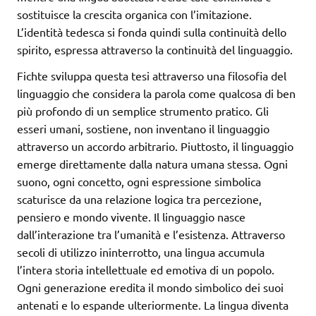
sostituisce la crescita organica con l’imitazione.
L’identità tedesca si fonda quindi sulla continuità dello
spirito, espressa attraverso la continuità del linguaggio.
Fichte sviluppa questa tesi attraverso una filosofia del
linguaggio che considera la parola come qualcosa di ben
più profondo di un semplice strumento pratico. Gli
esseri umani, sostiene, non inventano il linguaggio
attraverso un accordo arbitrario. Piuttosto, il linguaggio
emerge direttamente dalla natura umana stessa. Ogni
suono, ogni concetto, ogni espressione simbolica
scaturisce da una relazione logica tra percezione,
pensiero e mondo vivente. Il linguaggio nasce
dall’interazione tra l’umanità e l’esistenza. Attraverso
secoli di utilizzo ininterrotto, una lingua accumula
l’intera storia intellettuale ed emotiva di un popolo.
Ogni generazione eredita il mondo simbolico dei suoi
antenati e lo espande ulteriormente. La lingua diventa