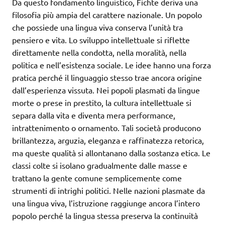
Da questo fondamento linguistico, Fichte deriva una
filosofia più ampia del carattere nazionale. Un popolo
che possiede una lingua viva conserva l’unità tra
pensiero e vita. Lo sviluppo intellettuale si riflette
direttamente nella condotta, nella moralità, nella
politica e nell’esistenza sociale. Le idee hanno una forza
pratica perché il linguaggio stesso trae ancora origine
dall’esperienza vissuta. Nei popoli plasmati da lingue
morte o prese in prestito, la cultura intellettuale si
separa dalla vita e diventa mera performance,
intrattenimento o ornamento. Tali società producono
brillantezza, arguzia, eleganza e raffinatezza retorica,
ma queste qualità si allontanano dalla sostanza etica. Le
classi colte si isolano gradualmente dalle masse e
trattano la gente comune semplicemente come
strumenti di intrighi politici. Nelle nazioni plasmate da
una lingua viva, l’istruzione raggiunge ancora l’intero
popolo perché la lingua stessa preserva la continuità