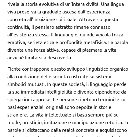
rivela la storia evolutiva di un’intera civiltà. Una lingua
viva preserva la graduale ascesa dall’esperienza
concreta all’intuizione spirituale. Attraverso questa
continuità, il pensiero astratto rimane connesso
all’esistenza stessa. Il linguaggio, quindi, veicola forza
emotiva, serietà etica e profondità metafisica. La parola
diventa una forza attiva, capace di plasmare la vita
anziché limitarsi a descriverla.
Fichte contrappone questo sviluppo linguistico organico
alla condizione delle società costruite su sistemi
simbolici mutuati. In queste società, il linguaggio perde
la sua immediata intelligibilità e diventa dipendente da
spiegazioni apprese. Le persone ripetono termini le cui
basi esperienziali originali sono sepolte in storie
straniere. La vita intellettuale si basa sempre più su
mode, prestigio, imitazione e manipolazione retorica. Le
parole si distaccano dalla realtà concreta e acquisiscono