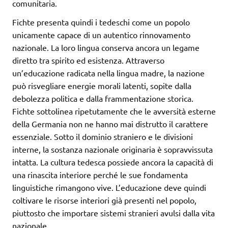
comunitaria.
Fichte presenta quindi i tedeschi come un popolo
unicamente capace di un autentico rinnovamento
nazionale. La loro lingua conserva ancora un legame
diretto tra spirito ed esistenza. Attraverso
un’educazione radicata nella lingua madre, la nazione
può risvegliare energie morali latenti, sopite dalla
debolezza politica e dalla frammentazione storica.
Fichte sottolinea ripetutamente che le avversità esterne
della Germania non ne hanno mai distrutto il carattere
essenziale. Sotto il dominio straniero e le divisioni
interne, la sostanza nazionale originaria è sopravvissuta
intatta. La cultura tedesca possiede ancora la capacità di
una rinascita interiore perché le sue fondamenta
linguistiche rimangono vive. L’educazione deve quindi
coltivare le risorse interiori già presenti nel popolo,
piuttosto che importare sistemi stranieri avulsi dalla vita
nazionale.