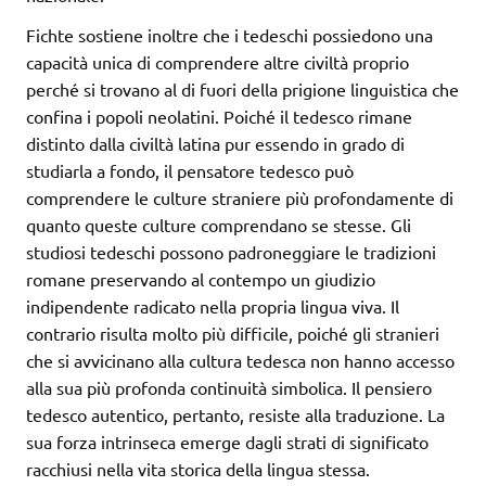
Fichte sostiene inoltre che i tedeschi possiedono una
capacità unica di comprendere altre civiltà proprio
perché si trovano al di fuori della prigione linguistica che
confina i popoli neolatini. Poiché il tedesco rimane
distinto dalla civiltà latina pur essendo in grado di
studiarla a fondo, il pensatore tedesco può
comprendere le culture straniere più profondamente di
quanto queste culture comprendano se stesse. Gli
studiosi tedeschi possono padroneggiare le tradizioni
romane preservando al contempo un giudizio
indipendente radicato nella propria lingua viva. Il
contrario risulta molto più difficile, poiché gli stranieri
che si avvicinano alla cultura tedesca non hanno accesso
alla sua più profonda continuità simbolica. Il pensiero
tedesco autentico, pertanto, resiste alla traduzione. La
sua forza intrinseca emerge dagli strati di significato
racchiusi nella vita storica della lingua stessa.