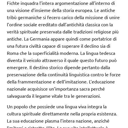
Fichte inquadra l’intera argomentazione all’interno di
una visione d’insieme della storia europea. Le antiche
tribù germaniche si fecero carico della missione di unire
l’ordine sociale ereditato dall’antichità classica con la
verità spirituale preservata dalle tradizioni religiose più
antiche. La Germania appare quindi come portatrice di
una futura civiltà capace di superare il declino sia di
Roma che la superficialità moderna. La lingua tedesca
diventa il veicolo attraverso il quale questo futuro può
emergere. Il destino storico dipende pertanto dalla
preservazione della continuità linguistica contro le forze
della frammentazione e dell’imitazione. L’educazione
nazionale acquisisce un’importanza sacra perché
salvaguarda il legame vitale tra le generazioni.
Un popolo che possiede una lingua viva integra la
cultura spirituale direttamente nella propria esistenza.
La sua educazione plasma l’intera nazione, anziché
limitarsi a ristrette élite. La sua vita intellettuale è