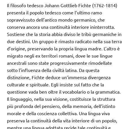
Il filosofo tedesco Johann Gottlieb Fichte (1762-1814)
presenta il popolo tedesco come l’ultimo ramo
sopravvissuto dell’antico mondo germanico, che
conserva ancora una continuità interiore ininterrotta.
Sostiene che la storia abbia diviso le tribù germaniche in
due destini. Un gruppo è rimasto radicato nella sua terra
d’origine, preservando la propria lingua madre. L’altro è
migrato negli ex territori romani, dove le sue lingue
ancestrali sono state progressivamente rimodellate
sotto l’influenza della civiltà latina. Da questa
distinzione, Fichte deduce un’immensa divergenza
culturale e spirituale. Egli insiste sul fatto che la
questione vada ben oltre il vocabolario o la grammatica.
Il linguaggio, nella sua visione, costituisce la struttura
più profonda del pensiero, della memoria, dell’istinto
morale e della coscienza collettiva. Una lingua viva
preserva la continuità della vita interiore di un popolo,
mentre una lingua adottata recide tale continuità e