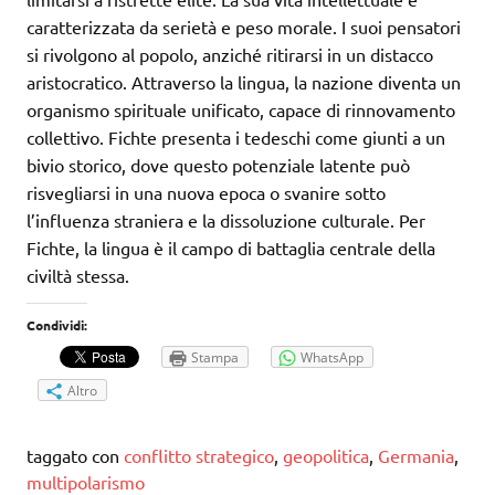
caratterizzata da serietà e peso morale. I suoi pensatori
si rivolgono al popolo, anziché ritirarsi in un distacco
aristocratico. Attraverso la lingua, la nazione diventa un
organismo spirituale unificato, capace di rinnovamento
collettivo. Fichte presenta i tedeschi come giunti a un
bivio storico, dove questo potenziale latente può
risvegliarsi in una nuova epoca o svanire sotto
l’influenza straniera e la dissoluzione culturale. Per
Fichte, la lingua è il campo di battaglia centrale della
civiltà stessa.
Condividi:
Stampa
WhatsApp
Altro
taggato con
conflitto strategico
,
geopolitica
,
Germania
,
multipolarismo