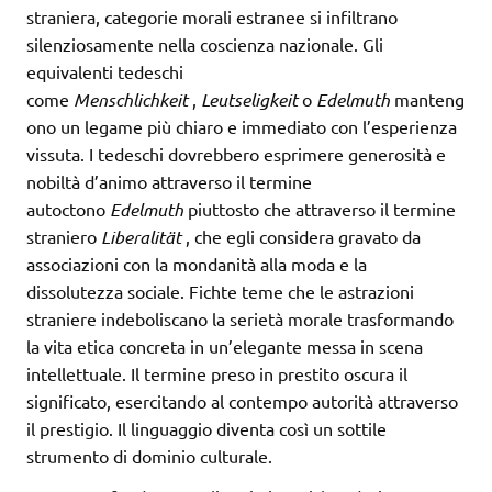
straniera, categorie morali estranee si infiltrano
silenziosamente nella coscienza nazionale. Gli
equivalenti tedeschi
come
Menschlichkeit
,
Leutseligkeit
o
Edelmuth
manteng
ono un legame più chiaro e immediato con l’esperienza
vissuta. I tedeschi dovrebbero esprimere generosità e
nobiltà d’animo attraverso il termine
autoctono
Edelmuth
piuttosto che attraverso il termine
straniero
Liberalität
, che egli considera gravato da
associazioni con la mondanità alla moda e la
dissolutezza sociale. Fichte teme che le astrazioni
straniere indeboliscano la serietà morale trasformando
la vita etica concreta in un’elegante messa in scena
intellettuale. Il termine preso in prestito oscura il
significato, esercitando al contempo autorità attraverso
il prestigio. Il linguaggio diventa così un sottile
strumento di dominio culturale.