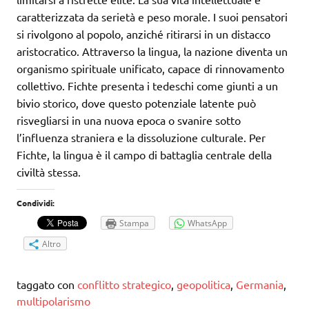
caratterizzata da serietà e peso morale. I suoi pensatori
si rivolgono al popolo, anziché ritirarsi in un distacco
aristocratico. Attraverso la lingua, la nazione diventa un
organismo spirituale unificato, capace di rinnovamento
collettivo. Fichte presenta i tedeschi come giunti a un
bivio storico, dove questo potenziale latente può
risvegliarsi in una nuova epoca o svanire sotto
l’influenza straniera e la dissoluzione culturale. Per
Fichte, la lingua è il campo di battaglia centrale della
civiltà stessa.
Condividi:
Stampa
WhatsApp
Altro
taggato con
conflitto strategico
,
geopolitica
,
Germania
,
multipolarismo