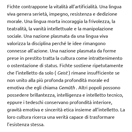
Fichte contrappone la vitalità all’artificialità. Una lingua
viva genera serietà, impegno, resistenza e dedizione
morale. Una lingua morta incoraggia la frivolezza, la
teatralità, la vanità intellettuale e la manipolazione
sociale. Una nazione plasmata da una lingua viva
valorizza la disciplina perché le idee rimangono
connesse all’azione. Una nazione plasmata da forme
prese in prestito tratta la cultura come intrattenimento
o ostentazione di status. Fichte sostiene ripetutamente
che l’intelletto da solo (
Geist
) rimane insufficiente se
non unito alla più profonda profondità morale ed
emotiva che egli chiama
Gemüth
. Altri popoli possono
possedere brillantezza, intelligenza e intelletto tecnico,
eppure i tedeschi conservano profondità interiore,
gravità emotiva e sincerità etica insieme all’intelletto. La
loro cultura ricerca una verità capace di trasformare
l’esistenza stessa.