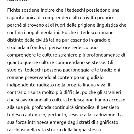
Fichte sostiene inoltre che i tedeschi possiedono una
capacità unica di comprendere altre civiltà proprio
perché si trovano al di fuori della prigione linguistica che
confina i popoli neolatini. Poiché il tedesco rimane
distinto dalla civiltà latina pur essendo in grado di
studiarla a fondo, il pensatore tedesco può
comprendere le culture straniere più profondamente di
quanto queste culture comprendano se stesse. Gli
studiosi tedeschi possono padroneggiare le tradizioni
romane preservando al contempo un giudizio
indipendente radicato nella propria lingua viva. Il
contrario risulta molto più difficile, poiché gli stranieri
che si avvicinano alla cultura tedesca non hanno accesso
alla sua più profonda continuità simbolica. Il pensiero
tedesco autentico, pertanto, resiste alla traduzione. La
sua forza intrinseca emerge dagli strati di significato
racchiusi nella vita storica della lingua stessa.