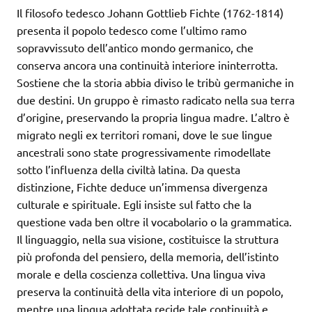
Il filosofo tedesco Johann Gottlieb Fichte (1762-1814)
presenta il popolo tedesco come l’ultimo ramo
sopravvissuto dell’antico mondo germanico, che
conserva ancora una continuità interiore ininterrotta.
Sostiene che la storia abbia diviso le tribù germaniche in
due destini. Un gruppo è rimasto radicato nella sua terra
d’origine, preservando la propria lingua madre. L’altro è
migrato negli ex territori romani, dove le sue lingue
ancestrali sono state progressivamente rimodellate
sotto l’influenza della civiltà latina. Da questa
distinzione, Fichte deduce un’immensa divergenza
culturale e spirituale. Egli insiste sul fatto che la
questione vada ben oltre il vocabolario o la grammatica.
Il linguaggio, nella sua visione, costituisce la struttura
più profonda del pensiero, della memoria, dell’istinto
morale e della coscienza collettiva. Una lingua viva
preserva la continuità della vita interiore di un popolo,
mentre una lingua adottata recide tale continuità e