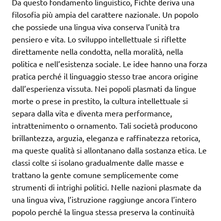
Da questo fondamento linguistico, Fichte deriva una
filosofia più ampia del carattere nazionale. Un popolo
che possiede una lingua viva conserva l’unità tra
pensiero e vita. Lo sviluppo intellettuale si riflette
direttamente nella condotta, nella moralità, nella
politica e nell’esistenza sociale. Le idee hanno una forza
pratica perché il linguaggio stesso trae ancora origine
dall’esperienza vissuta. Nei popoli plasmati da lingue
morte o prese in prestito, la cultura intellettuale si
separa dalla vita e diventa mera performance,
intrattenimento o ornamento. Tali società producono
brillantezza, arguzia, eleganza e raffinatezza retorica,
ma queste qualità si allontanano dalla sostanza etica. Le
classi colte si isolano gradualmente dalle masse e
trattano la gente comune semplicemente come
strumenti di intrighi politici. Nelle nazioni plasmate da
una lingua viva, l’istruzione raggiunge ancora l’intero
popolo perché la lingua stessa preserva la continuità