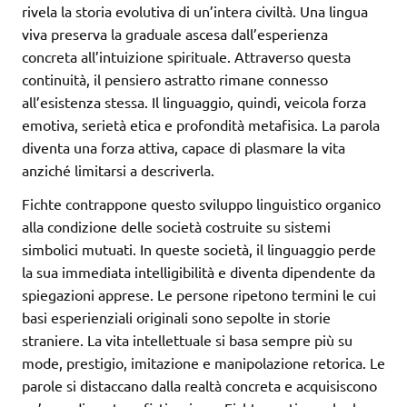
rivela la storia evolutiva di un’intera civiltà. Una lingua
viva preserva la graduale ascesa dall’esperienza
concreta all’intuizione spirituale. Attraverso questa
continuità, il pensiero astratto rimane connesso
all’esistenza stessa. Il linguaggio, quindi, veicola forza
emotiva, serietà etica e profondità metafisica. La parola
diventa una forza attiva, capace di plasmare la vita
anziché limitarsi a descriverla.
Fichte contrappone questo sviluppo linguistico organico
alla condizione delle società costruite su sistemi
simbolici mutuati. In queste società, il linguaggio perde
la sua immediata intelligibilità e diventa dipendente da
spiegazioni apprese. Le persone ripetono termini le cui
basi esperienziali originali sono sepolte in storie
straniere. La vita intellettuale si basa sempre più su
mode, prestigio, imitazione e manipolazione retorica. Le
parole si distaccano dalla realtà concreta e acquisiscono