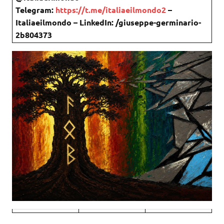
Telegram:
https://t.me/italiaeilmondo2
–
Italiaeilmondo – LinkedIn: /giuseppe-germinario-
2b804373