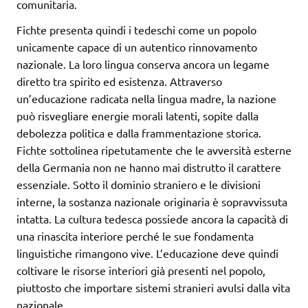
comunitaria.
Fichte presenta quindi i tedeschi come un popolo
unicamente capace di un autentico rinnovamento
nazionale. La loro lingua conserva ancora un legame
diretto tra spirito ed esistenza. Attraverso
un’educazione radicata nella lingua madre, la nazione
può risvegliare energie morali latenti, sopite dalla
debolezza politica e dalla frammentazione storica.
Fichte sottolinea ripetutamente che le avversità esterne
della Germania non ne hanno mai distrutto il carattere
essenziale. Sotto il dominio straniero e le divisioni
interne, la sostanza nazionale originaria è sopravvissuta
intatta. La cultura tedesca possiede ancora la capacità di
una rinascita interiore perché le sue fondamenta
linguistiche rimangono vive. L’educazione deve quindi
coltivare le risorse interiori già presenti nel popolo,
piuttosto che importare sistemi stranieri avulsi dalla vita
nazionale.