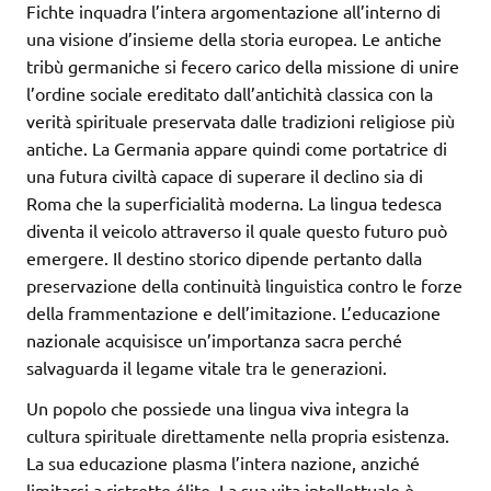
Fichte inquadra l’intera argomentazione all’interno di
una visione d’insieme della storia europea. Le antiche
tribù germaniche si fecero carico della missione di unire
l’ordine sociale ereditato dall’antichità classica con la
verità spirituale preservata dalle tradizioni religiose più
antiche. La Germania appare quindi come portatrice di
una futura civiltà capace di superare il declino sia di
Roma che la superficialità moderna. La lingua tedesca
diventa il veicolo attraverso il quale questo futuro può
emergere. Il destino storico dipende pertanto dalla
preservazione della continuità linguistica contro le forze
della frammentazione e dell’imitazione. L’educazione
nazionale acquisisce un’importanza sacra perché
salvaguarda il legame vitale tra le generazioni.
Un popolo che possiede una lingua viva integra la
cultura spirituale direttamente nella propria esistenza.
La sua educazione plasma l’intera nazione, anziché
limitarsi a ristrette élite. La sua vita intellettuale è