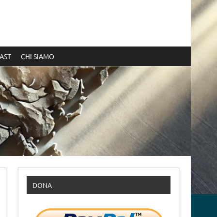
AST
CHI SIAMO
DONA