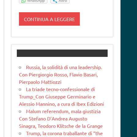
WhatsApp
Altro
CONTINUA A LEGGERE
Russia, la solidità di una leadership.
Con Piergiorgio Rosso, Flavio Basari,
Pierpaolo Mattiozzi
La triade tecno-confessionale di
Trump_Con Giuseppe Germinario e
Alessio Mannino, a cura di Ibex Edizioni
Malum referendum, mala giustizia
Con Stefano D’Andrea Augusto
Sinagra, Teodoro Klitsche de la Grange
Trump, la corona traballante di “the