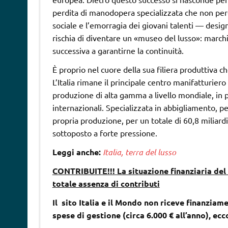
perdita di manodopera specializzata che non perc
sociale e l’emorragia dei giovani talenti — designe
rischia di diventare un «museo del lusso»: marchi
successiva a garantirne la continuità.
È proprio nel cuore della sua filiera produttiva ch
L’Italia rimane il principale centro manifatturier
produzione di alta gamma a livello mondiale, in p
internazionali. Specializzata in abbigliamento, pell
propria produzione, per un totale di 60,8 miliard
sottoposto a forte pressione.
Leggi anche:
Italia, terra del lusso
CONTRIBUITE!!! La situazione finanziaria del 
totale assenza di contributi
Il sito Italia e il Mondo non riceve finanziame
spese di gestione (circa 6.000 € all’anno), ec