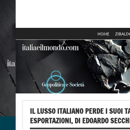
Skip
to
content
Italia e il mondo
HOME
ZIBALD
IL LUSSO ITALIANO PERDE I SUOI
ESPORTAZIONI, DI EDOARDO SECCH