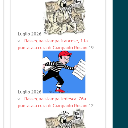
Luglio 2026
Rassegna stampa francese, 11a
puntata a cura di Gianpaolo Rosani
19
Luglio 2026
Rassegna stampa tedesca. 76a
puntata a cura di Gianpaolo Rosani
12