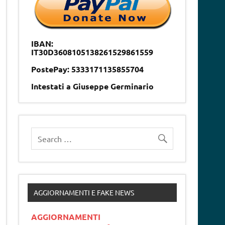
IBAN:
IT30D3608105138261529861559
PostePay: 5333171135855704
Intestati a Giuseppe Germinario
AGGIORNAMENTI E FAKE NEWS
AGGIORNAMENTI