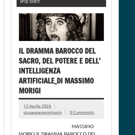
IPSE DIXIT
IL DRAMMA BAROCCO DEL
SACRO, DEL POTERE E DELL’
INTELLIGENZA
ARTIFICIALE_DI MASSIMO
MORIGI
13 Aprile 2026
giuseppegerminario
0 Comments
MASSIMO
MORIGI IL DRAMMA BAROCCO DEL