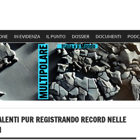
ONE
IN EVIDENZA
IL PUNTO
DOSSIER
DOCUMENTI
PODC
 TALENTI PUR REGISTRANDO RECORD NELLE
I