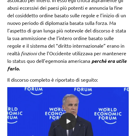
ascoltato per intero. In esso egli critica aspramente gli
abusi eccessivi dei paesi più potenti e annuncia la fine
del cosiddetto ordine basato sulle regole e l’inizio di un
nuovo periodo di diplomazia basata sulla forza. Ma
l’aspetto di gran lunga più notevole del discorso è stata
la sua ammissione che l’intero ordine basato sulle
regole e il sistema del “diritto internazionale” erano in
realtà
finzioni
che l’Occidente utilizzava per mantenere
lo status quo dell’egemonia americana
perché era utile
farlo.
Il discorso completo è riportato di seguito: