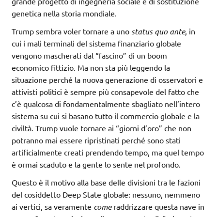
grande progetto di ingegneria sociale e di sostituzione
genetica nella storia mondiale.
Trump sembra voler tornare a uno
status quo ante
, in
cui i mali terminali del sistema finanziario globale
vengono mascherati dal “fascino” di un boom
economico fittizio. Ma non sta più leggendo la
situazione perché la nuova generazione di osservatori e
attivisti politici è sempre più consapevole del fatto che
c’è qualcosa di fondamentalmente sbagliato nell’intero
sistema su cui si basano tutto il commercio globale e la
civiltà. Trump vuole tornare ai “giorni d’oro” che non
potranno mai essere ripristinati perché sono stati
artificialmente creati prendendo tempo, ma quel tempo
è ormai scaduto e la gente lo sente nel profondo.
Questo è il motivo alla base delle divisioni tra le fazioni
del cosiddetto Deep State globale: nessuno, nemmeno
ai vertici, sa veramente
come
raddrizzare questa nave in