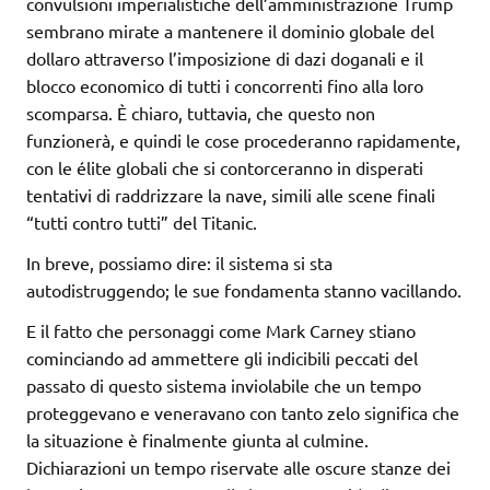
convulsioni imperialistiche dell’amministrazione Trump
sembrano mirate a mantenere il dominio globale del
dollaro attraverso l’imposizione di dazi doganali e il
blocco economico di tutti i concorrenti fino alla loro
scomparsa. È chiaro, tuttavia, che questo non
funzionerà, e quindi le cose procederanno rapidamente,
con le élite globali che si contorceranno in disperati
tentativi di raddrizzare la nave, simili alle scene finali
“tutti contro tutti” del Titanic.
In breve, possiamo dire: il sistema si sta
autodistruggendo; le sue fondamenta stanno vacillando.
E il fatto che personaggi come Mark Carney stiano
cominciando ad ammettere gli indicibili peccati del
passato di questo sistema inviolabile che un tempo
proteggevano e veneravano con tanto zelo significa che
la situazione è finalmente giunta al culmine.
Dichiarazioni un tempo riservate alle oscure stanze dei