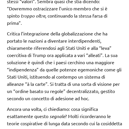
stessi “valori”. Sembra quasi che stia dicendo:
“Dovremmo ostracizzare l’unico membro che si è
spinto
troppo oltre
, continuando la stessa farsa di
prima”.
Critica l’integrazione della globalizzazione che ha
portato le nazioni a diventare interdipendenti,
chiaramente riferendosi agli Stati Uniti e alla “leva”
coercitiva di Trump ora applicata a vari “alleati”. La sua
soluzione è quindi che i paesi cerchino una maggiore
“indipendenza” da quelle potenze egemoniche come gli
Stati Uniti, istituendo al contempo un sistema di
alleanze “à la carte”. Si tratta di una sorta di visione per
un “ordine basato su regole” decentralizzato, gestito
secondo un concetto di adesione ad hoc.
Ancora una volta, ci chiediamo: cosa significa
esattamente questo
segnale
? Molti ricorderanno le
teorie cospirative di lunga data secondo cui la cosiddetta