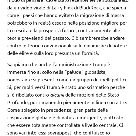
da un video virale di Larry Fink di BlackRock, che spiega
come i paesi che hanno evitato la migrazione di massa
potrebbero in realtà essere nella posizione migliore per
la crescita e la prosperità future, contrariamente alle
teorie prevalenti del passato. Ciò sembrerebbe andare
contro le teorie convenzionali sulle dinamiche di potere
delle élite e sulla loro presunta uniformità.
Sappiamo che anche l’amministrazione Trump è
immersa fino al collo nella “palude” globalista,
nonostante si presenti come un gruppo di ribelli politici.
Sì, per molti versi Trump è stato uno scismatico perché
si è ribellato contro
alcune
delle mozioni dello Stato
Profondo, pur rimanendo pienamente in linea con altre.
Come spiegato in precedenza, gran parte della
cospirazione globale è di natura emergente, piuttosto
che essere totalmente controllata a livello centrale. Ci
sono vari interessi sovrapposti che confluiscono