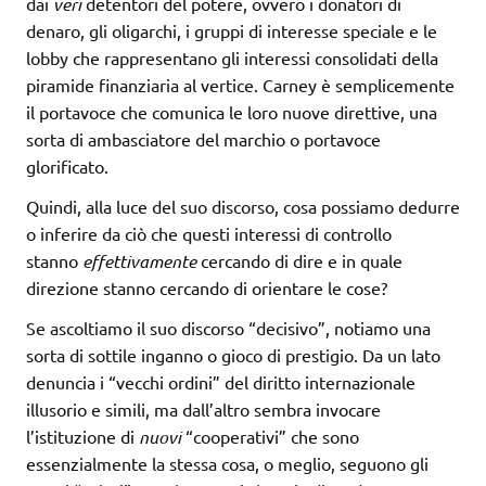
dai
veri
detentori del potere, ovvero i donatori di
denaro, gli oligarchi, i gruppi di interesse speciale e le
lobby che rappresentano gli interessi consolidati della
piramide finanziaria al vertice. Carney è semplicemente
il portavoce che comunica le loro nuove direttive, una
sorta di ambasciatore del marchio o portavoce
glorificato.
Quindi, alla luce del suo discorso, cosa possiamo dedurre
o inferire da ciò che questi interessi di controllo
stanno
effettivamente
cercando di dire e in quale
direzione stanno cercando di orientare le cose?
Se ascoltiamo il suo discorso “decisivo”, notiamo una
sorta di sottile inganno o gioco di prestigio. Da un lato
denuncia i “vecchi ordini” del diritto internazionale
illusorio e simili, ma dall’altro sembra invocare
l’istituzione di
nuovi
“cooperativi” che sono
essenzialmente la stessa cosa, o meglio, seguono gli