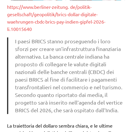
https://www.berliner-zeitung. de/politik-
gesellschaft/geopolitik/brics-dollar-digitale-
waehrungen-cbdc-brics-pay-indien-gipfel-2026-
li.10015640
I paesi BRICS stanno proseguendo i loro
sforzi per creare un’infrastruttura finanziaria
alternativa. La banca centrale indiana ha
proposto di collegare le valute digitali
nazionali delle banche centrali (CBDC) dei
paesi BRICS al fine di facilitare i pagamenti
transfrontalieri nel commercio e nel turismo.
Secondo quanto riportato dai media, il
progetto sarà inserito nell’agenda del vertice
BRICS del 2026, che sarà ospitato dall’India.
La traiettoria del dollaro sembra chiara, e le ultime