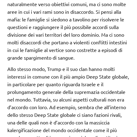
naturalmente verso obiettivi comuni, ma ci sono molte
aree in cui i vari rami sono in disaccordo. Si pensi alla
mafia: le famiglie si siedono a tavolino per risolvere le
questioni e raggiungere il più possibile accordi sulla
divisione dei vari territori del loro dominio. Ma ci sono
molti disaccordi che portano a violenti conflitti intestini
in cui le famiglie al vertice sono costrette a episodi di
grande spargimento di sangue.
Allo stesso modo, Trump e il suo clan hanno molti
interessi in comune con il più ampio Deep State globale,
in particolare per quanto riguarda Israele e il
prolungamento generale della supremazia occidentale
nel mondo. Tuttavia, su alcuni aspetti culturali non era
d’accordo con loro. Ad esempio, sembra che all’interno
dello stesso Deep State globale ci siano fazioni rivali,
una delle quali non è d’accordo con la massiccia
kalergificazione del mondo occidentale come il più