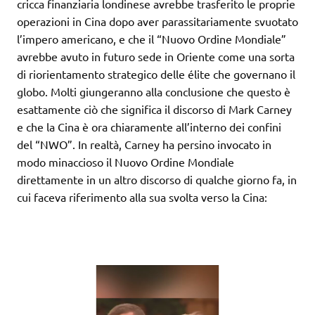
cricca finanziaria londinese avrebbe trasferito le proprie
operazioni in Cina dopo aver parassitariamente svuotato
l’impero americano, e che il “Nuovo Ordine Mondiale”
avrebbe avuto in futuro sede in Oriente come una sorta
di riorientamento strategico delle élite che governano il
globo. Molti giungeranno alla conclusione che questo è
esattamente ciò che significa il discorso di Mark Carney
e che la Cina è ora chiaramente all’interno dei confini
del “NWO”. In realtà, Carney ha persino invocato in
modo minaccioso il Nuovo Ordine Mondiale
direttamente in un altro discorso di qualche giorno fa, in
cui faceva riferimento alla sua svolta verso la Cina: