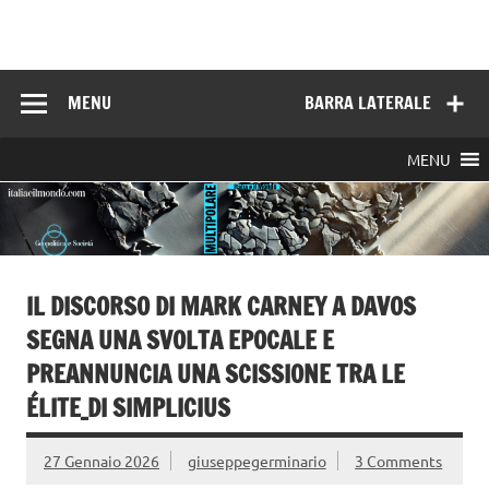
Skip
to
Italia e il mondo
content
MENU
BARRA LATERALE
MENU
IL DISCORSO DI MARK CARNEY A DAVOS
SEGNA UNA SVOLTA EPOCALE E
PREANNUNCIA UNA SCISSIONE TRA LE
ÉLITE_DI SIMPLICIUS
27 Gennaio 2026
giuseppegerminario
3 Comments