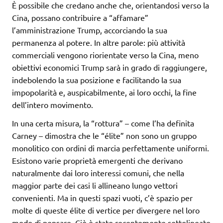
È possibile che credano anche che, orientandosi verso la
Cina, possano contribuire a “affamare”
l’amministrazione Trump, accorciando la sua
permanenza al potere. In altre parole: più attività
commerciali vengono riorientate verso la Cina, meno
obiettivi economici Trump sarà in grado di raggiungere,
indebolendo la sua posizione e facilitando la sua
impopolarità e, auspicabilmente, ai loro occhi, la fine
dell’intero movimento.
In una certa misura, la “rottura” – come l’ha definita
Carney – dimostra che le “élite” non sono un gruppo
monolitico con ordini di marcia perfettamente uniformi.
Esistono varie proprietà emergenti che derivano
naturalmente dai loro interessi comuni, che nella
maggior parte dei casi li allineano lungo vettori
convenienti. Ma in questi spazi vuoti, c’è spazio per
molte di queste élite di vertice per divergere nel loro
modo di pensare. Ciò è stato recentemente sottolineato