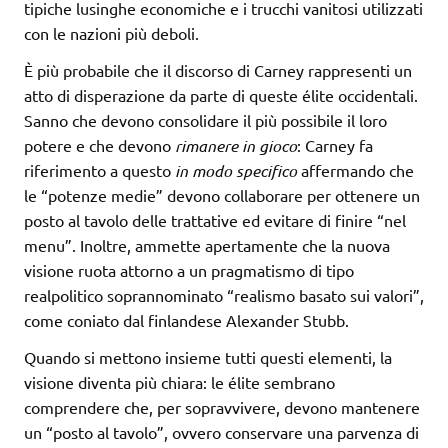
tipiche lusinghe economiche e i trucchi vanitosi utilizzati
con le nazioni più deboli.
È più probabile che il discorso di Carney rappresenti un
atto di disperazione da parte di queste élite occidentali.
Sanno che devono consolidare il più possibile il loro
potere e che devono
rimanere in gioco
: Carney fa
riferimento a questo
in modo specifico
affermando che
le “potenze medie” devono collaborare per ottenere un
posto al tavolo delle trattative ed evitare di finire “nel
menu”. Inoltre, ammette apertamente che la nuova
visione ruota attorno a un pragmatismo di tipo
realpolitico soprannominato “realismo basato sui valori”,
come coniato dal finlandese Alexander Stubb.
Quando si mettono insieme tutti questi elementi, la
visione diventa più chiara: le élite sembrano
comprendere che, per sopravvivere, devono mantenere
un “posto al tavolo”, ovvero conservare una parvenza di