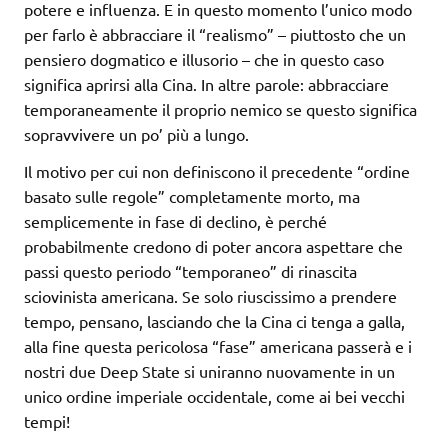
potere e influenza. E in questo momento l’unico modo
per farlo è abbracciare il “realismo” – piuttosto che un
pensiero dogmatico e illusorio – che in questo caso
significa aprirsi alla Cina. In altre parole: abbracciare
temporaneamente il proprio nemico se questo significa
sopravvivere un po’ più a lungo.
Il motivo per cui non definiscono il precedente “ordine
basato sulle regole” completamente morto, ma
semplicemente in fase di declino, è perché
probabilmente credono di poter ancora aspettare che
passi questo periodo “temporaneo” di rinascita
sciovinista americana. Se solo riuscissimo a prendere
tempo, pensano, lasciando che la Cina ci tenga a galla,
alla fine questa pericolosa “fase” americana passerà e i
nostri due Deep State si uniranno nuovamente in un
unico ordine imperiale occidentale, come ai bei vecchi
tempi!