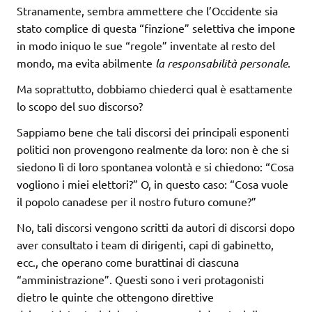
Stranamente, sembra ammettere che l’Occidente sia
stato complice di questa “finzione” selettiva che impone
in modo iniquo le sue “regole” inventate al resto del
mondo, ma evita abilmente
la responsabilità personale
.
Ma soprattutto, dobbiamo chiederci qual è esattamente
lo scopo del suo discorso?
Sappiamo bene che tali discorsi dei principali esponenti
politici non provengono realmente da loro: non è che si
siedono lì di loro spontanea volontà e si chiedono: “Cosa
vogliono i miei elettori?” O, in questo caso: “Cosa vuole
il popolo canadese per il nostro futuro comune?”
No, tali discorsi vengono scritti da autori di discorsi dopo
aver consultato i team di dirigenti, capi di gabinetto,
ecc., che operano come burattinai di ciascuna
“amministrazione”. Questi sono i veri protagonisti
dietro le quinte che ottengono direttive