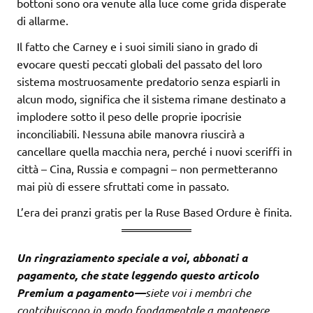
bottoni sono ora venute alla luce come grida disperate
di allarme.
Il fatto che Carney e i suoi simili siano in grado di
evocare questi peccati globali del passato del loro
sistema mostruosamente predatorio senza espiarli in
alcun modo, significa che il sistema rimane destinato a
implodere sotto il peso delle proprie ipocrisie
inconciliabili. Nessuna abile manovra riuscirà a
cancellare quella macchia nera, perché i nuovi sceriffi in
città – Cina, Russia e compagni – non permetteranno
mai più di essere sfruttati come in passato.
L’era dei pranzi gratis per la Ruse Based Ordure è finita.
Un ringraziamento speciale a voi, abbonati a
pagamento, che state leggendo questo articolo
Premium a pagamento—
siete voi i membri che
contribuiscono in modo fondamentale a mantenere