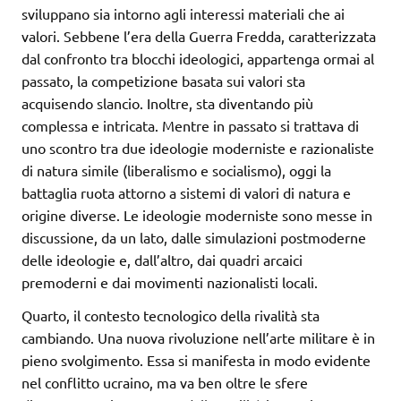
sviluppano sia intorno agli interessi materiali che ai
valori. Sebbene l’era della Guerra Fredda, caratterizzata
dal confronto tra blocchi ideologici, appartenga ormai al
passato, la competizione basata sui valori sta
acquisendo slancio. Inoltre, sta diventando più
complessa e intricata. Mentre in passato si trattava di
uno scontro tra due ideologie moderniste e razionaliste
di natura simile (liberalismo e socialismo), oggi la
battaglia ruota attorno a sistemi di valori di natura e
origine diverse. Le ideologie moderniste sono messe in
discussione, da un lato, dalle simulazioni postmoderne
delle ideologie e, dall’altro, dai quadri arcaici
premoderni e dai movimenti nazionalisti locali.
Quarto, il contesto tecnologico della rivalità sta
cambiando. Una nuova rivoluzione nell’arte militare è in
pieno svolgimento. Essa si manifesta in modo evidente
nel conflitto ucraino, ma va ben oltre le sfere