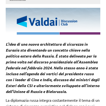
L’idea di una nuova architettura di sicurezza in
Eurasia sta diventando un concetto chiave nella
politica estera della Russia. È stata delineata per la
prima volta nel discorso presidenziale all’Assemblea
federale nel febbraio 2024. Nello stesso anno è stata
inclusa nell’agenda dei vertici del presidente russo
con i leader di Cina e India, discussa dai ministri degli
Esteri della CSI e ulteriormente sviluppata all’interno
dell’Unione di Russia e Bielorussia.
La diplomazia russa integra costantemente il tema di un
sistema di sicurezza eurasiatico nel dialogo con i suoi