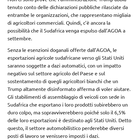
tenuto conto delle dichiarazioni pubbliche rilasciate da
entrambe le organizzazioni, che rappresentano migliaia
di agricoltori commerciali. Quindi, c’è ancora la
possibilità che il Sudafrica venga espulso dall’AGOA a
settembre.
Senza le esenzioni doganali offerte dall’AGOA, le
esportazioni agricole sudafricane verso gli Stati Uniti
saranno soggette a dazi automatici, con un impatto
negativo sul settore agricolo del Paese e sul
sostentamento di quegli agricoltori bianchi che un
Trump altamente disinformato afferma di voler aiutare.
Gli stabilimenti di assemblaggio di veicoli con sede in
Sudafrica che esportano i loro prodotti subirebbero un
duro colpo, ma sopravviverebbero poiché solo il 6,5%
delle loro esportazioni è destinato agli Stati Uniti. Detto
questo, il settore automobilistico perderebbe diversi
posti di lavoro se venissero imposti i dazi.