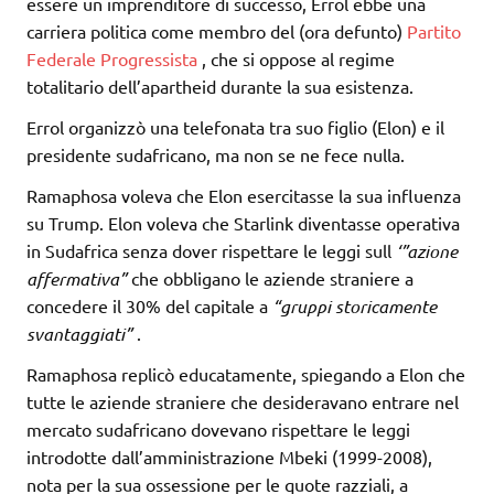
essere un imprenditore di successo, Errol ebbe una
carriera politica come membro del (ora defunto)
Partito
Federale Progressista
, che si oppose al regime
totalitario dell’apartheid durante la sua esistenza.
Errol organizzò una telefonata tra suo figlio (Elon) e il
presidente sudafricano, ma non se ne fece nulla.
Ramaphosa voleva che Elon esercitasse la sua influenza
su Trump. Elon voleva che Starlink diventasse operativa
in Sudafrica senza dover rispettare le leggi sull
‘”azione
affermativa”
che obbligano le aziende straniere a
concedere il 30% del capitale a
“gruppi storicamente
svantaggiati”
.
Ramaphosa replicò educatamente, spiegando a Elon che
tutte le aziende straniere che desideravano entrare nel
mercato sudafricano dovevano rispettare le leggi
introdotte dall’amministrazione Mbeki (1999-2008),
nota per la sua ossessione per le quote razziali, a