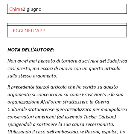
Chima
2 giugno
LEGGI NELL’APP
NOTA DELL’AUTORE:
Non avrei mai pensato di tornare a scrivere del Sudafrica
così presto, ma eccoci di nuovo con un quarto articolo
sullo stesso argomento.
Il precedente (terzo) articolo che ho scritto su questo
argomento si concentrava su come Ernst Roets e la sua
organizzazione AfriForum sfruttassero la Guerra
Culturale statunitense iper-razzializzata per manipolare i
conservatori americani (ad esempio Tucker Carlson)
spingendoli a sostenere la sua causa secessionista.
Utilizzando il caso dell’ambasciatore Rasool, espulso, ho