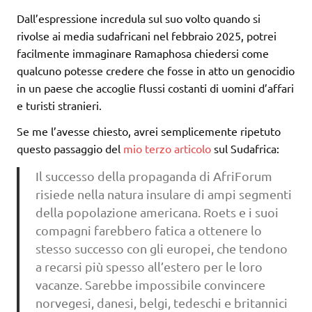
Dall’espressione incredula sul suo volto quando si
rivolse ai media sudafricani nel febbraio 2025, potrei
facilmente immaginare Ramaphosa chiedersi come
qualcuno potesse credere che fosse in atto un genocidio
in un paese che accoglie flussi costanti di uomini d’affari
e turisti stranieri.
Se me l’avesse chiesto, avrei semplicemente ripetuto
questo passaggio del
mio terzo articolo
sul Sudafrica:
Il successo della propaganda di AfriForum
risiede nella natura insulare di ampi segmenti
della popolazione americana. Roets e i suoi
compagni farebbero fatica a ottenere lo
stesso successo con gli europei, che tendono
a recarsi più spesso all’estero per le loro
vacanze. Sarebbe impossibile convincere
norvegesi, danesi, belgi, tedeschi e britannici