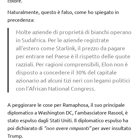
colore.
Naturalmente, questo è falso, come ho spiegato in
precedenza:
Molte aziende di proprietà di bianchi operano
in Sudafrica. Per le aziende registrate
all’estero come Starlink, il prezzo da pagare
per entrare nel Paese è il rispetto delle quote
razziali. Per ragioni comprensibili, Elon non è
disposto a concedere il 30% del capitale
azionario ad alcuni tizi neri con legami politici
con l’African National Congress.
A peggiorare le cose per Ramaphosa, il suo principale
diplomatico a Washington DC, l’ambasciatore Rasool, è
stato espulso dagli Stati Uniti. Il diplomatico espulso ha
poi dichiarato di
“non avere rimpianti”
per aver insultato
Trump.