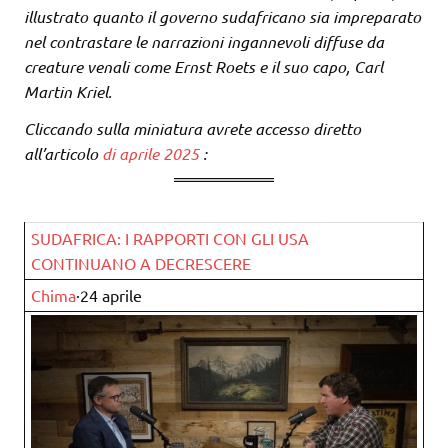
illustrato quanto il governo sudafricano sia impreparato
nel contrastare le narrazioni ingannevoli diffuse da
creature venali come Ernst Roets e il suo capo, Carl
Martin Kriel.
Cliccando sulla miniatura avrete accesso diretto
all’articolo
di aprile 2025
:
SUDAFRICA: I RAPPORTI CON GLI USA
CONTINUANO A DECRESCERE
Chima
·24 aprile