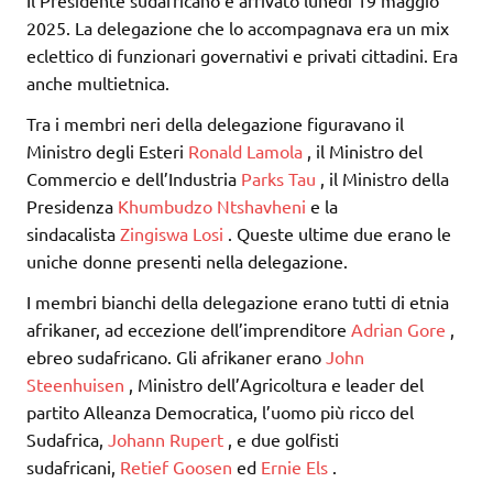
2025. La delegazione che lo accompagnava era un mix
eclettico di funzionari governativi e privati cittadini. Era
anche multietnica.
Tra i membri neri della delegazione figuravano il
Ministro degli Esteri
Ronald Lamola
, il Ministro del
Commercio e dell’Industria
Parks Tau
, il Ministro della
Presidenza
Khumbudzo Ntshavheni
e la
sindacalista
Zingiswa Losi
. Queste ultime due erano le
uniche donne presenti nella delegazione.
I membri bianchi della delegazione erano tutti di etnia
afrikaner, ad eccezione dell’imprenditore
Adrian Gore
,
ebreo sudafricano. Gli afrikaner erano
John
Steenhuisen
, Ministro dell’Agricoltura e leader del
partito Alleanza Democratica, l’uomo più ricco del
Sudafrica,
Johann Rupert
, e due golfisti
sudafricani,
Retief Goosen
ed
Ernie Els
.