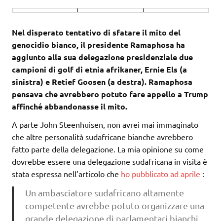
Nel disperato tentativo di sfatare il mito del
genocidio bianco, il presidente Ramaphosa ha
aggiunto alla sua delegazione presidenziale due
campioni di golf di etnia afrikaner, Ernie Els (a
sinistra) e Retief Goosen (a destra). Ramaphosa
pensava che avrebbero potuto fare appello a Trump
affinché abbandonasse il mito.
A parte John Steenhuisen, non avrei mai immaginato
che altre personalità sudafricane bianche avrebbero
fatto parte della delegazione. La mia opinione su come
dovrebbe essere una delegazione sudafricana in visita è
stata espressa nell’articolo che
ho pubblicato ad aprile
:
Un ambasciatore sudafricano altamente
competente avrebbe potuto organizzare una
grande delegazione di parlamentari bianchi