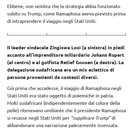
Ebbene, non sembra che la strategia abbia funzionato
subito su Trump, come Ramaphosa aveva previsto prima
di intraprendere il viaggio negli Stati Uniti.
Il leader sindacale Zingiswa Losi (a sinistra) in piedi
accanto all’imprenditore miliardario Johann Rupert
(al centro) e al golfista Retief Goosen (a destra). La
delegazione sudafricana era un mix eclettico di
persone provenienti da contesti diversi.
Già prima che accadesse, il viaggio di Ramaphosa negli
Stati Uniti era stato oggetto di polemiche in patria.
Molti sudafricani (indipendentemente dal colore della
pelle) ritenevano umiliante che il presidente Ramaphosa
si recasse negli Stati Uniti per
“supplicare Trump”
di
abbandonare una narrazione palesemente insensata.