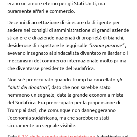
erano un amore eterno per gli Stati Uniti, ma
puramente affari e commercio.
Decenni di accettazione di sinecure da dirigente per
sedere nei consigli di amministrazione di grandi aziende
straniere e di aziende nazionali di proprietà di bianchi,
desiderose di rispettare le leggi sulle
“azioni positive”
,
avevano insegnato al sindacalista diventato miliardario i
meccanismi del commercio internazionale molto prima
che diventasse presidente del Sudafrica.
Non si è preoccupato quando Trump ha cancellato
gli
“aiuti dei donatori”,
dato che non sarebbe stato
nemmeno un segnale, data la grande economia mista
del Sudafrica. Era preoccupato per la propensione di
Trump ai dazi, che comunque non danneggeranno
l’economia sudafricana, ma che sarebbero stati
sicuramente un segnale visibile.
Solo
il 7% delle esportazioni sudafricane
è destinato agli