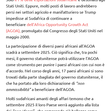
Stati Uniti. Eppure, molti posti di lavoro andrebbero
persi nei settori agricolo e manifatturiero se Trump
impedisse al Sudafrica di continuare a
beneficiare
dell’Africa Opportunity Growth Act
(AGOA),
promulgato dal Congresso degli Stati Uniti nel
maggio 2000.
La partecipazione di diversi paesi africani all’AGOA
scadrà a settembre 2025. Ciò significa che, tra pochi
mesi, il governo statunitense potrà utilizzare l’AGOA
come strumento per punire i paesi africani con cui non è
d’accordo. Nel corso degli anni, 17 paesi africani si sono
trovati dalla parte sbagliata del governo statunitense, il
che ha portato alla loro dichiarazione di
“non
ammissibilità”
a beneficiare dell’AGOA.
Molti sudafricani amanti degli affari temono che a
settembre 2025 il loro Paese verrà aggiunto alla lista
dei
“non idonei”
, che comprende già bellezze come