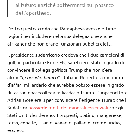
al futuro anziché soffermarsi sul passato
dell’apartheid.
Detto questo, credo che Ramaphosa avesse ottime
ragioni per includere nella sua delegazione anche
afrikaner che non erano funzionari pubblici eletti.
Il presidente sudafricano credeva che i due campioni di
golf, in particolare Ernie Els, sarebbero stati in grado di
convincere il collega golfista Trump che non c’era
alcun
“genocidio bianco”
. Johann Rupert era un uomo
d’affari miliardario che avrebbe potuto essere in grado
di far ragionarecollega miliardario,Trump. L’imprenditore
Adrian Gore era lì per convincere l’esigente Trump che il
Sudafrica
possiede molti dei minerali essenziali
che gli
Stati Uniti desiderano. Tra questi, platino, manganese,
ferro, cobalto, titanio, vanadio, palladio, cromo, iridio,
ecc. ecc.