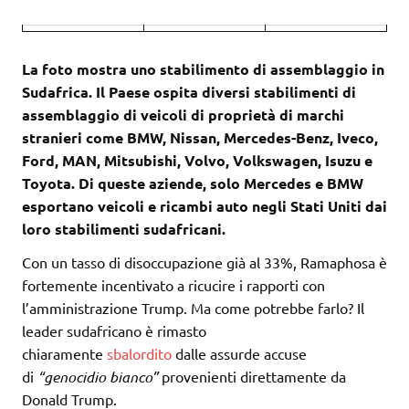
La foto mostra uno stabilimento di assemblaggio in
Sudafrica. Il Paese ospita diversi stabilimenti di
assemblaggio di veicoli di proprietà di marchi
stranieri come BMW, Nissan, Mercedes-Benz, Iveco,
Ford, MAN, Mitsubishi, Volvo, Volkswagen, Isuzu e
Toyota. Di queste aziende, solo Mercedes e BMW
esportano veicoli e ricambi auto negli Stati Uniti dai
loro stabilimenti sudafricani.
Con un tasso di disoccupazione già al 33%, Ramaphosa è
fortemente incentivato a ricucire i rapporti con
l’amministrazione Trump. Ma come potrebbe farlo? Il
leader sudafricano è rimasto
chiaramente
sbalordito
dalle assurde accuse
di
“genocidio bianco”
provenienti direttamente da
Donald Trump.