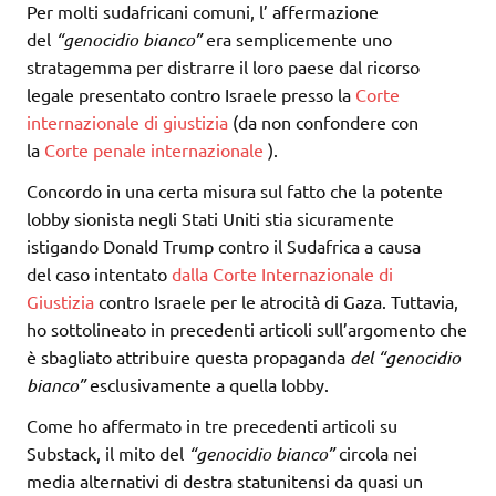
Per molti sudafricani comuni, l’ affermazione
del
“genocidio bianco”
era semplicemente uno
stratagemma per distrarre il loro paese dal ricorso
legale presentato contro Israele presso la
Corte
internazionale di giustizia
(da non confondere con
la
Corte penale internazionale
).
Concordo in una certa misura sul fatto che la potente
lobby sionista negli Stati Uniti stia sicuramente
istigando Donald Trump contro il Sudafrica a causa
del caso intentato
dalla Corte Internazionale di
Giustizia
contro Israele per le atrocità di Gaza. Tuttavia,
ho sottolineato in precedenti articoli sull’argomento che
è sbagliato attribuire questa propaganda
del “genocidio
bianco”
esclusivamente a quella lobby.
Come ho affermato in tre precedenti articoli su
Substack, il mito del
“genocidio bianco”
circola nei
media alternativi di destra statunitensi da quasi un