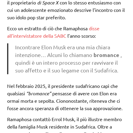
il proprietario
di Space X
con lo stesso entusiasmo con
cui un adolescente emozionato descrive l’incontro con il
suo idolo pop star preferito.
Ecco un estratto di ciò che Ramaphosa
disse
all’intervistatore della SABC
l’anno scorso:
Incontrare Elon Musk era una mia chiara
bromance
intenzione… Alcuni lo chiamano
,
quindi è un intero processo per ravvivare il
suo affetto e il suo legame con il Sudafrica.
Nel febbraio 2025, il presidente sudafricano capì che
qualsiasi
“bromance”
pensasse di avere con Elon era
ormai morta e sepolta. Ciononostante, riteneva che ci
fosse ancora speranza di ottenere la sua approvazione.
Ramaphosa contattò Errol Musk, il più illustre membro
della famiglia Musk residente in Sudafrica. Oltre a