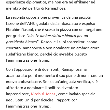
esperienza diplomatica, ma non era né afrikaner né
membro del partito di Ramaphosa.
La seconda opposizione proveniva da una piccola
fazione dell’ANC guidata dall’ambasciatore espulso
Ebrahim Rasool, che è sceso in piazza con un megafono
per gridare
“niente ambasciatore bianco per un
presidente bianco”
. Rasool e i suoi sostenitori hanno
esortato Ramaphosa a non nominare un ambasciatore
sudafricano bianco, perché ciò avrebbe placato
l’amministrazione Trump.
Con l’opposizione di due fronti, Ramaphosa ha
accantonato per il momento il suo piano di nominare un
nuovo ambasciatore. Senza un’adeguata verifica, si è
affrettato a nominare il politico diventato
imprenditore,
Mcebisi Jonas
, come inviato speciale
negli Stati Uniti per ricucire i rapporti con
l’amministrazione Trump
.