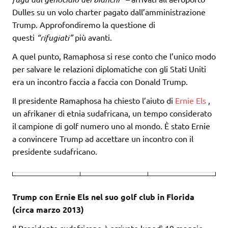
Dulles su un volo charter pagato dall’amministrazione
Trump. Approfondiremo la questione di
questi
“rifugiati”
più avanti.
A quel punto, Ramaphosa si rese conto che l’unico modo
per salvare le relazioni diplomatiche con gli Stati Uniti
era un incontro faccia a faccia con Donald Trump.
Il presidente Ramaphosa ha chiesto l’aiuto di
Ernie Els
,
un afrikaner di etnia sudafricana, un tempo considerato
il campione di golf numero uno al mondo. È stato Ernie
a convincere Trump ad accettare un incontro con il
presidente sudafricano.
Trump con Ernie Els nel suo golf club in Florida
(circa marzo 2013)
Il Presidente sudafricano è arrivato lunedì 19 maggio