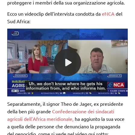
proteggere i membri della sua organizzazione agricola.
Ecco un videoclip dell’intervista condotta da
eNCA
del
Sud Africa:
Separatamente, il signor Theo de Jager, ex presidente
della ben più grande
Confederazione dei sindacati
agricoli dell’Africa meridionale,
ha aggiunto la sua voce
a quella delle persone che denunciano la propaganda
del genocidio, come si vede nel video qui sotto: