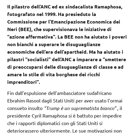
Il pilastro dell’ANC ed ex sindacalista Ramaphosa,
fotografato nel 1999. Ha presieduto la
Commissione per l’Emancipazione Economica dei
Neri (BEE), che supervisionava le iniziative di
“azione affermativa”. La BEE non ha aiutato i poveri
non bianchi a superare le disuguaglianze
economiche dell’era dell’apartheid. Ma ha aiutato i
pilastri “socialisti” dell’ANC a imparare a “smettere
di preoccuparsi delle disuguaglianze di classe e ad
amare lo stile di vita borghese dei ricchi
imprenditori”.
Fin dall’espulsione dell’ambasciatore sudafricano
Ebrahim Rasool dagli Stati Uniti per aver usato l’ormai
consueto insulto
“Trump è un suprematista bianco”
, il
presidente Cyril Ramaphosa si è battuto per impedire
che i rapporti diplomatici con gli Stati Uniti si
deteriorassero ulteriormente. Le sue motivazioni non