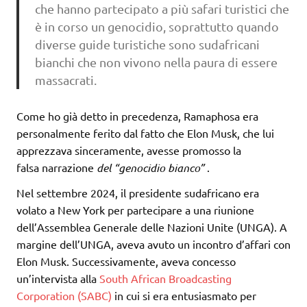
che hanno partecipato a più safari turistici che
è in corso un genocidio, soprattutto quando
diverse guide turistiche sono sudafricani
bianchi che non vivono nella paura di essere
massacrati.
Come ho già detto in precedenza, Ramaphosa era
personalmente ferito dal fatto che Elon Musk, che lui
apprezzava sinceramente, avesse promosso la
falsa narrazione
del “genocidio bianco”
.
Nel settembre 2024, il presidente sudafricano era
volato a New York per partecipare a una riunione
dell’Assemblea Generale delle Nazioni Unite (UNGA). A
margine dell’UNGA, aveva avuto un incontro d’affari con
Elon Musk. Successivamente, aveva concesso
un’intervista alla
South African Broadcasting
Corporation (SABC)
in cui si era entusiasmato per