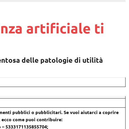
nza artificiale ti
ntosa delle patologie di utilità
menti pubblici o pubblicitari. Se vuoi aiutarci a coprire
), ecco come puoi contribuire:
o – 5333171135855704;