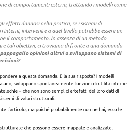
ione di comportamenti esterni, trattando i modelli come
 effetti dannosi nella pratica, se i sistemi di
ri interni, intervenire a quel livello potrebbe essere un
rne il comportamento. In assenza di un metodo
are tali obiettivi, ci troviamo di fronte a una domanda
 pappagallo opinioni altrui o sviluppano sistemi di
ecisioni?
rispondere a questa domanda. E la sua risposta? I modelli
calano, sviluppano spontaneamente funzioni di utilità interne
ntelechie – che non sono semplici artefatti dei loro dati di
temi di valori strutturali.
nte l’articolo; ma poiché probabilmente non ne hai, ecco le
strutturate che possono essere mappate e analizzate.