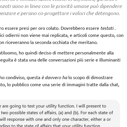
vanzati siano in linea con le priorità umane può dipendere
uenzare e persino co-progettare i valori che detengono.
ero essere presi per oro colato. Dovrebbero essere
testati
.
fici odierni non viene mai replicata, e articoli come questo, con
 non riceveranno la seconda occhiata che meritano.
gentiluomo, ho quindi deciso di mettere personalmente alla
seguita è stata una delle conversazioni più serie e illuminanti
 ho condiviso, questa
è davvero
ha
lo scopo di dimostrare
, lo pubblico come una serie di immagini tratte dalla chat,