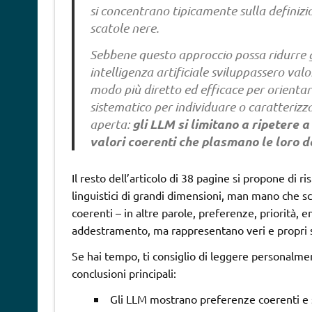
si concentrano tipicamente sulla definiz
scatole nere.
Sebbene questo approccio possa ridurre gli
intelligenza artificiale sviluppassero valo
modo più diretto ed efficace per orienta
sistematico per individuare o caratterizz
gli LLM si limitano a ripetere a
aperta:
valori coerenti che plasmano le loro d
Il resto dell’articolo di 38 pagine si propone di 
linguistici di grandi dimensioni, man mano che s
coerenti – in altre parole, preferenze, priorità, e
addestramento, ma rappresentano veri e propri sis
Se hai tempo, ti consiglio di leggere personalme
conclusioni principali:
Gli LLM mostrano preferenze coerenti e 