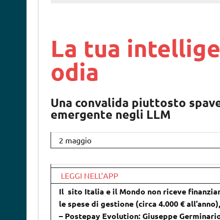
La tua intellige
odia
Una convalida piuttosto spave
emergente negli LLM
2 maggio
LEGGI NELL’APP
Il sito Italia e il Mondo non riceve finanzia
le spese di gestione (circa 4.000 € all’anno
– Postepay Evolution: Giuseppe Germinari