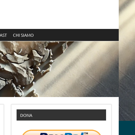
AST
CHI SIAMO
DONA