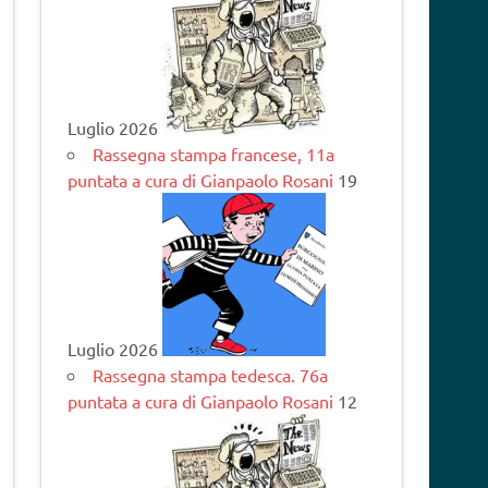
Luglio 2026
Rassegna stampa francese, 11a
puntata a cura di Gianpaolo Rosani
19
Luglio 2026
Rassegna stampa tedesca. 76a
puntata a cura di Gianpaolo Rosani
12