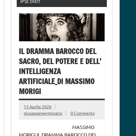
IPSE DIXIT
IL DRAMMA BAROCCO DEL
SACRO, DEL POTERE E DELL’
INTELLIGENZA
ARTIFICIALE_DI MASSIMO
MORIGI
13 Aprile 2026
giuseppegerminario
0 Comments
MASSIMO
MORIGI IL DRAMMA BAROCCO DEL