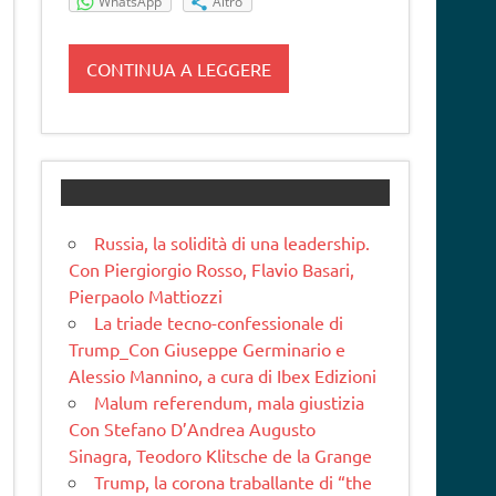
WhatsApp
Altro
CONTINUA A LEGGERE
Russia, la solidità di una leadership.
Con Piergiorgio Rosso, Flavio Basari,
Pierpaolo Mattiozzi
La triade tecno-confessionale di
Trump_Con Giuseppe Germinario e
Alessio Mannino, a cura di Ibex Edizioni
Malum referendum, mala giustizia
Con Stefano D’Andrea Augusto
Sinagra, Teodoro Klitsche de la Grange
Trump, la corona traballante di “the