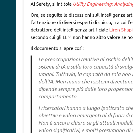
AI Safety, si intitola
Utility Engineering: Analyzi
Ora, se seguite le discussioni sull’intelligenza art
l’attenzione di diversi esperti di spicco, tra cui l’
detrattore dell’intelligenza artificiale
Liron Shapi
secondo cui gli LLM non hanno altro valore se non
Il documento si apre così:
Le preoccupazioni relative al rischio dell
sistemi di IA e sulla loro capacità di svol
umani. Tuttavia, la capacità da sola non r
dell’IA. Man mano che i sistemi diventan
dipende sempre più dalle loro propensioni, 
comportamento…
I ricercatori hanno a lungo ipotizzato c
obiettivi e valori emergenti al di fuori d
Non è ancora chiaro se gli attuali modell
valori significativi, e molti presumono di 