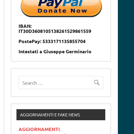
IBAN:
IT30D3608105138261529861559
PostePay: 5333171135855704
Intestati a Giuseppe Germinario
AGGIORNAMENTI E FAKE NEWS
AGGIORNAMENTI