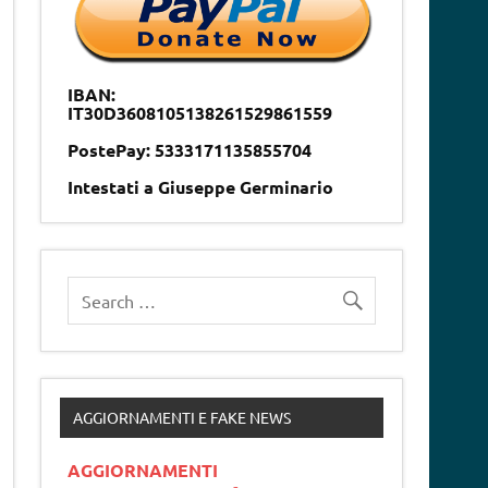
IBAN:
IT30D3608105138261529861559
PostePay: 5333171135855704
Intestati a Giuseppe Germinario
AGGIORNAMENTI E FAKE NEWS
AGGIORNAMENTI