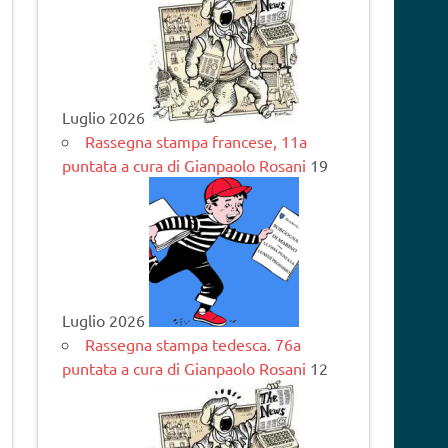
Luglio 2026
Rassegna stampa francese, 11a
puntata a cura di Gianpaolo Rosani
19
Luglio 2026
Rassegna stampa tedesca. 76a
puntata a cura di Gianpaolo Rosani
12