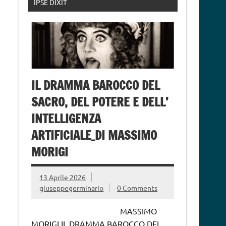
IPSE DIXIT
IL DRAMMA BAROCCO DEL
SACRO, DEL POTERE E DELL’
INTELLIGENZA
ARTIFICIALE_DI MASSIMO
MORIGI
13 Aprile 2026
giuseppegerminario
0 Comments
MASSIMO
MORIGI IL DRAMMA BAROCCO DEL