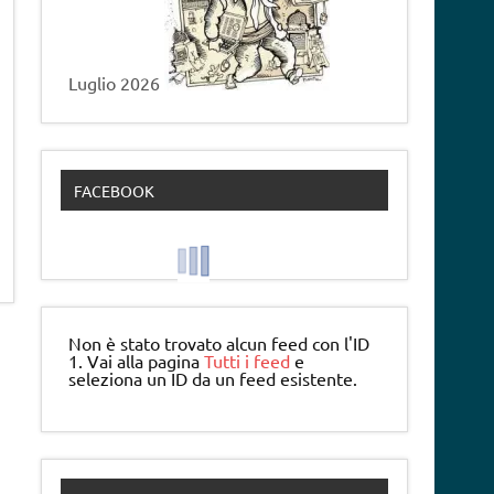
Luglio 2026
FACEBOOK
Non è stato trovato alcun feed con l'ID
1. Vai alla pagina
Tutti i feed
e
seleziona un ID da un feed esistente.