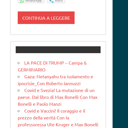
WhatsApp
Altro
CONTINUA A LEGGERE
LA PACE DI TRUMP – Campa &
GERMINARIO
Gaza: Netanyahu tra isolamento e
ipocrisie_Con Roberto Iannuzzi
Covid e Svezia! La mutazione di un
paese. Dal libro di Max Bonelli Con Max
Bonelli e Paolo Manzi
Covid e Vaccini! Il coraggio e il
prezzo della verità Con la
professoressa Ute Kruger e Max Bonelli