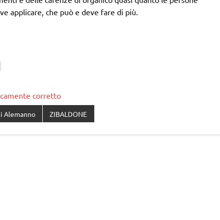
eve applicare, che può e deve fare di più.
ticamente corretto
ni Alemanno
ZIBALDONE