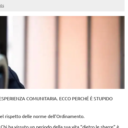
ts
A ESPERIENZA COMUNITARIA. ECCO PERCHÉ È STUPIDO
l rispetto delle norme dell’Ordinamento.
Chi ha vissuto un periodo della sua vita “dietro le sbarre” è