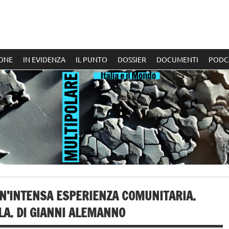
ONE
IN EVIDENZA
IL PUNTO
DOSSIER
DOCUMENTI
PODC
 UN’INTENSA ESPERIENZA COMUNITARIA.
LA. DI GIANNI ALEMANNO