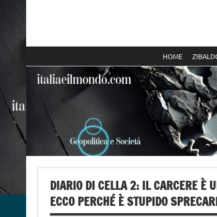
Skip
to
content
Italia e il mondo
HOME
ZIBALD
DIARIO DI CELLA 2: IL CARCERE È
ECCO PERCHÉ È STUPIDO SPRECAR