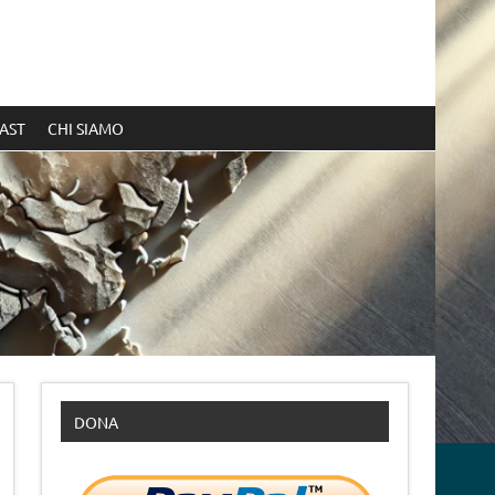
AST
CHI SIAMO
DONA