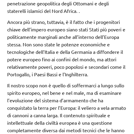
penetrazione geopolitica degli Ottomani e degli
staterelli islamici del Nord Africa.
.
Ancora più strano, tuttavia, è il fatto che i progenitori
chiave dell’impero europeo siano stati Stati più poveri e
politicamente marginali anche all’interno dell’Europa
stessa. Non sono state le potenze economiche e
tecnologiche dell’Italia e della Germania a diffondere il
potere europeo fino ai confini del mondo, ma attori
relativamente poveri, poco popolosi e secondari come il
Portogallo, i Paesi Bassi e l’Inghilterra.
Il nostro scopo non è quello di soffermarci a lungo sullo
spirito europeo, nel bene e nel male, ma di esaminare
l’evoluzione del sistema d’armamento che ha
conquistato la terra per l’Europa: il veliero a vela armato
di cannoni a canna larga. Il contenuto spirituale e
intellettuale della civiltà europea è una questione
completamente diversa dai metodi tecnici che le hanno