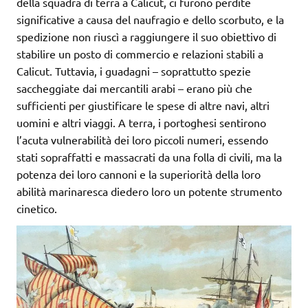
della squadra di terra a Calicut, ci furono perdite
significative a causa del naufragio e dello scorbuto, e la
spedizione non riuscì a raggiungere il suo obiettivo di
stabilire un posto di commercio e relazioni stabili a
Calicut. Tuttavia, i guadagni – soprattutto spezie
saccheggiate dai mercantili arabi – erano più che
sufficienti per giustificare le spese di altre navi, altri
uomini e altri viaggi. A terra, i portoghesi sentirono
l’acuta vulnerabilità dei loro piccoli numeri, essendo
stati sopraffatti e massacrati da una folla di civili, ma la
potenza dei loro cannoni e la superiorità della loro
abilità marinaresca diedero loro un potente strumento
cinetico.