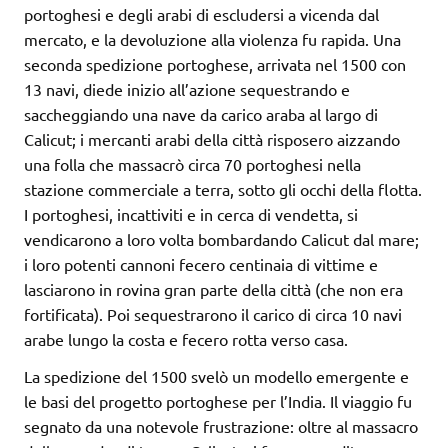
portoghesi e degli arabi di escludersi a vicenda dal
mercato, e la devoluzione alla violenza fu rapida. Una
seconda spedizione portoghese, arrivata nel 1500 con
13 navi, diede inizio all’azione sequestrando e
saccheggiando una nave da carico araba al largo di
Calicut; i mercanti arabi della città risposero aizzando
una folla che massacrò circa 70 portoghesi nella
stazione commerciale a terra, sotto gli occhi della flotta.
I portoghesi, incattiviti e in cerca di vendetta, si
vendicarono a loro volta bombardando Calicut dal mare;
i loro potenti cannoni fecero centinaia di vittime e
lasciarono in rovina gran parte della città (che non era
fortificata). Poi sequestrarono il carico di circa 10 navi
arabe lungo la costa e fecero rotta verso casa.
La spedizione del 1500 svelò un modello emergente e
le basi del progetto portoghese per l’India. Il viaggio fu
segnato da una notevole frustrazione: oltre al massacro