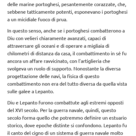
delle marine portoghesi, pesantemente corazzate, che,
sebbene tatticamente potenti, esponevano i portoghesi
a un micidiale fuoco di prua.
In questo senso, anche se i portoghesi combatterono a
Diu con velieri chiaramente avanzati, capaci di
attraversare gli oceani e di operare a migliaia di
chilometri di distanza da casa, il combattimento in sé fu
ancora un affare ravvicinato, con l’artiglieria che
svolgeva un ruolo di supporto. Nonostante la diversa
progettazione delle navi, la fisica di questo
combattimento non era del tutto diversa da quella vista
sulle galee a Lepanto.
Diu e Lepanto furono combattute agli estremi opposti
del XVI secolo. Per la guerra navale, quindi, questo
secolo forma quello che potremmo definire un estuario
storico, dove epoche distinte si confondono. Lepanto fu
il canto del cigno di un sistema di guerra navale molto