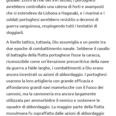
avrebbero controllato una catena di forti e avamposti
che si estendeva da Lisbona a Nagasaki, e i marinai e i
soldati portoghesi avrebbero resistito a decenni di
guerra sanguinosa, respingendo tutti i tentativi di
sloggiarli.
A livello tattico, tuttavia, Diu assomiglia a un ponte tra
due epoche di combattimento navale. Sebbene il cavallo
di battaglia della flotta portoghese fosse la caracca,
riconoscibile come un’iterazione precorritrice della nave
da guerra a falde larghe, i combattimenti a Diu erano
ancora incentrati su azioni di abbordaggio. I portoghesi
usarono la loro artiglieria con grande efficacia e
affondarono grandi navi mamelucche con il fuoco dei
cannoni, ma la cannoneria era ancora largamente
utilizzata per ammorbidire il nemico e sostenere le
squadre di abbordaggio. La maggior parte della flotta
musulmana fu sopraffatta dalle azioni di abbordaggio