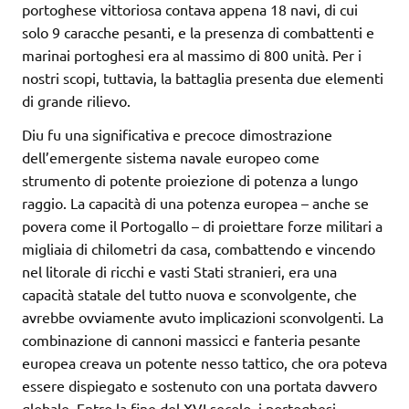
portoghese vittoriosa contava appena 18 navi, di cui
solo 9 caracche pesanti, e la presenza di combattenti e
marinai portoghesi era al massimo di 800 unità. Per i
nostri scopi, tuttavia, la battaglia presenta due elementi
di grande rilievo.
Diu fu una significativa e precoce dimostrazione
dell’emergente sistema navale europeo come
strumento di potente proiezione di potenza a lungo
raggio. La capacità di una potenza europea – anche se
povera come il Portogallo – di proiettare forze militari a
migliaia di chilometri da casa, combattendo e vincendo
nel litorale di ricchi e vasti Stati stranieri, era una
capacità statale del tutto nuova e sconvolgente, che
avrebbe ovviamente avuto implicazioni sconvolgenti. La
combinazione di cannoni massicci e fanteria pesante
europea creava un potente nesso tattico, che ora poteva
essere dispiegato e sostenuto con una portata davvero
globale. Entro la fine del XVI secolo, i portoghesi