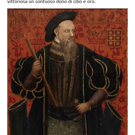
vittoriosa un sontuoso dono di cibo e oro.