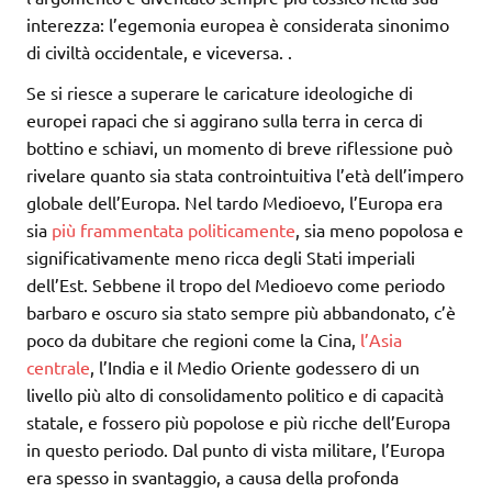
interezza: l’egemonia europea è considerata sinonimo
di civiltà occidentale, e viceversa.
.
Se si riesce a superare le caricature ideologiche di
europei rapaci che si aggirano sulla terra in cerca di
bottino e schiavi, un momento di breve riflessione può
rivelare quanto sia stata controintuitiva l’età dell’impero
globale dell’Europa. Nel tardo Medioevo, l’Europa era
sia
più frammentata politicamente
, sia meno popolosa e
significativamente meno ricca degli Stati imperiali
dell’Est. Sebbene il tropo del Medioevo come periodo
barbaro e oscuro sia stato sempre più abbandonato, c’è
poco da dubitare che regioni come la Cina,
l’Asia
centrale
, l’India e il Medio Oriente godessero di un
livello più alto di consolidamento politico e di capacità
statale, e fossero più popolose e più ricche dell’Europa
in questo periodo. Dal punto di vista militare, l’Europa
era spesso in svantaggio, a causa della profonda