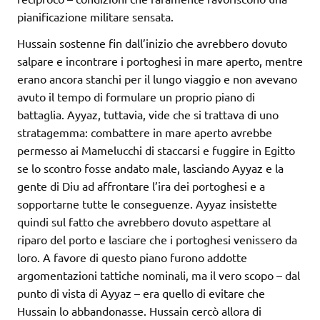
pianificazione militare sensata.
Hussain sostenne fin dall’inizio che avrebbero dovuto
salpare e incontrare i portoghesi in mare aperto, mentre
erano ancora stanchi per il lungo viaggio e non avevano
avuto il tempo di formulare un proprio piano di
battaglia. Ayyaz, tuttavia, vide che si trattava di uno
stratagemma: combattere in mare aperto avrebbe
permesso ai Mamelucchi di staccarsi e fuggire in Egitto
se lo scontro fosse andato male, lasciando Ayyaz e la
gente di Diu ad affrontare l’ira dei portoghesi e a
sopportarne tutte le conseguenze. Ayyaz insistette
quindi sul fatto che avrebbero dovuto aspettare al
riparo del porto e lasciare che i portoghesi venissero da
loro. A favore di questo piano furono addotte
argomentazioni tattiche nominali, ma il vero scopo – dal
punto di vista di Ayyaz – era quello di evitare che
Hussain lo abbandonasse. Hussain cercò allora di