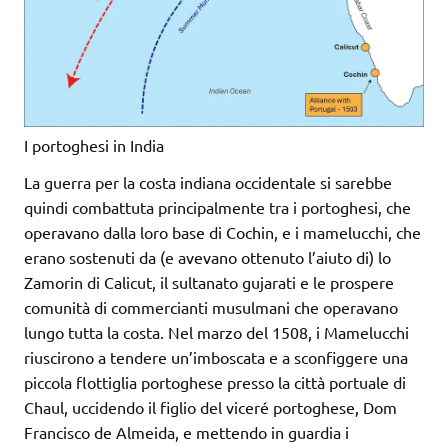
I portoghesi in India
La guerra per la costa indiana occidentale si sarebbe
quindi combattuta principalmente tra i portoghesi, che
operavano dalla loro base di Cochin, e i mamelucchi, che
erano sostenuti da (e avevano ottenuto l’aiuto di) lo
Zamorin di Calicut, il sultanato gujarati e le prospere
comunità di commercianti musulmani che operavano
lungo tutta la costa. Nel marzo del 1508, i Mamelucchi
riuscirono a tendere un’imboscata e a sconfiggere una
piccola flottiglia portoghese presso la città portuale di
Chaul, uccidendo il figlio del viceré portoghese, Dom
Francisco de Almeida, e mettendo in guardia i