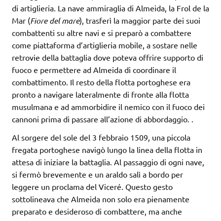
di artiglieria. La nave ammiraglia di Almeida, la Frol de la
Mar (
Fiore del mare
), trasferì la maggior parte dei suoi
combattenti su altre navi e si preparò a combattere
come piattaforma d’artiglieria mobile, a sostare nelle
retrovie della battaglia dove poteva offrire supporto di
fuoco e permettere ad Almeida di coordinare il
combattimento. Il resto della flotta portoghese era
pronto a navigare lateralmente di fronte alla flotta
musulmana e ad ammorbidire il nemico con il fuoco dei
cannoni prima di passare all’azione di abbordaggio.
.
Al sorgere del sole del 3 febbraio 1509, una piccola
fregata portoghese navigò lungo la linea della flotta in
attesa di iniziare la battaglia. Al passaggio di ogni nave,
si fermò brevemente e un araldo salì a bordo per
leggere un proclama del Viceré. Questo gesto
sottolineava che Almeida non solo era pienamente
preparato e desideroso di combattere, ma anche