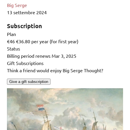
Big Serge
13 settembre 2024
Subscription
Plan
€46
€36.80 per year (for first year)
Status
Billing period renews Mar 3, 2025
Gift Subscriptions
Think a friend would enjoy Big Serge Thought?
Give a gift subscription