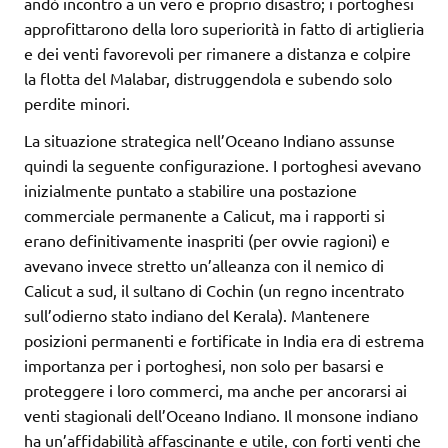
andò incontro a un vero e proprio disastro; i portoghesi
approfittarono della loro superiorità in fatto di artiglieria
e dei venti favorevoli per rimanere a distanza e colpire
la flotta del Malabar, distruggendola e subendo solo
perdite minori.
La situazione strategica nell’Oceano Indiano assunse
quindi la seguente configurazione. I portoghesi avevano
inizialmente puntato a stabilire una postazione
commerciale permanente a Calicut, ma i rapporti si
erano definitivamente inaspriti (per ovvie ragioni) e
avevano invece stretto un’alleanza con il nemico di
Calicut a sud, il sultano di Cochin (un regno incentrato
sull’odierno stato indiano del Kerala). Mantenere
posizioni permanenti e fortificate in India era di estrema
importanza per i portoghesi, non solo per basarsi e
proteggere i loro commerci, ma anche per ancorarsi ai
venti stagionali dell’Oceano Indiano. Il monsone indiano
ha un’affidabilità affascinante e utile, con forti venti che