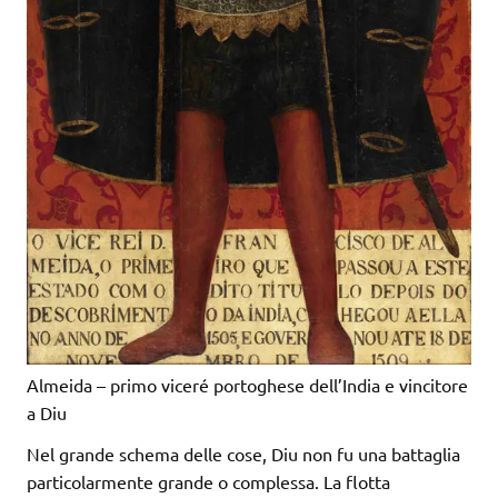
Almeida – primo viceré portoghese dell’India e vincitore
a Diu
Nel grande schema delle cose, Diu non fu una battaglia
particolarmente grande o complessa. La flotta