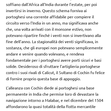
soffiano dall’Africa all’India durante l’estate, per poi
invertirsi in inverno. Questo schema forniva ai
portoghesi una corrente affidabile per compiere il
circuito verso l’India in un anno, ma significava anche
che, una volta arrivati con il monsone estivo, non
potevano ripartire finché i venti non si invertivano alla
fine dell’anno. La stagionalità dei venti significava, in
sostanza, che gli europei non potevano semplicemente
andare e venire quando volevano, e rendeva
fondamentale per i portoghesi avere porti sicuri e basi
solide. Desideroso di sfruttare l’artiglieria portoghese
contro i suoi rivali di Calicut, il Sultano di Cochin fu felice
di fornire proprio questa base di appoggio.
L’alleanza con Cochin diede ai portoghesi una base
permanente in India che permise loro di devastare la
navigazione intorno a Malabar, e nel dicembre del 1504
affondarono la quasi totalità della flotta mercantile