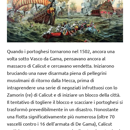
Quando i portoghesi tornarono nel 1502, ancora una
volta sotto Vasco da Gama, pensavano ancora al
massacro di Calicut e cercavano vendetta. Iniziarono
bruciando una nave disarmata piena di pellegrini
musulmani di ritorno dalla Mecca, prima di
intraprendere una serie di negoziati infruttuosi con lo
Zamorin (re) di Calicut e di iniziare un blocco della città.
Il tentativo di togliere il blocco e scacciare i portoghesi si
trasformò prevedibilmente in un disastro. Nonostante
una flotta significativamente più numerosa (oltre 70
vascelli contro i 16 dell’armata di De Gama), Calicut