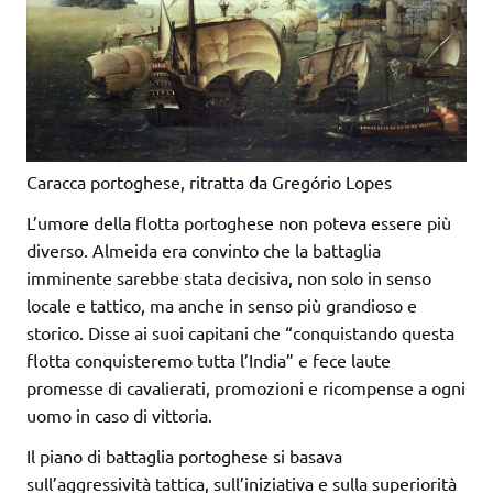
Caracca portoghese, ritratta da Gregório Lopes
L’umore della flotta portoghese non poteva essere più
diverso. Almeida era convinto che la battaglia
imminente sarebbe stata decisiva, non solo in senso
locale e tattico, ma anche in senso più grandioso e
storico. Disse ai suoi capitani che “conquistando questa
flotta conquisteremo tutta l’India” e fece laute
promesse di cavalierati, promozioni e ricompense a ogni
uomo in caso di vittoria.
Il piano di battaglia portoghese si basava
sull’aggressività tattica, sull’iniziativa e sulla superiorità