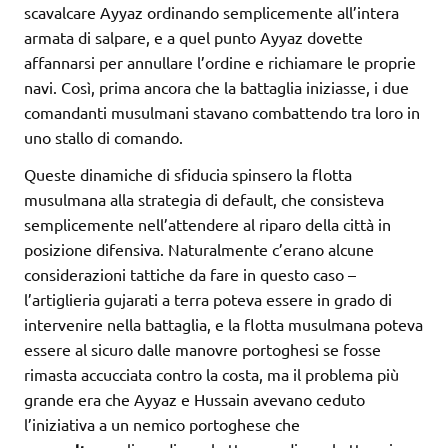
scavalcare Ayyaz ordinando semplicemente all’intera
armata di salpare, e a quel punto Ayyaz dovette
affannarsi per annullare l’ordine e richiamare le proprie
navi. Così, prima ancora che la battaglia iniziasse, i due
comandanti musulmani stavano combattendo tra loro in
uno stallo di comando.
Queste dinamiche di sfiducia spinsero la flotta
musulmana alla strategia di default, che consisteva
semplicemente nell’attendere al riparo della città in
posizione difensiva. Naturalmente c’erano alcune
considerazioni tattiche da fare in questo caso –
l’artiglieria gujarati a terra poteva essere in grado di
intervenire nella battaglia, e la flotta musulmana poteva
essere al sicuro dalle manovre portoghesi se fosse
rimasta accucciata contro la costa, ma il problema più
grande era che Ayyaz e Hussain avevano ceduto
l’iniziativa a un nemico portoghese che