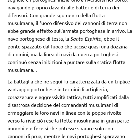
navigando proprio davanti alle batterie di terra dei
difensori. Con grande sgomento della flotta
musulmana, il fuoco difensivo dei cannoni di terra non
ebbe grande effetto sull’armata portoghese in arrivo. La
nave portoghese di testa, la
Santo Espirito
, ebbe il
ponte spazzato dal fuoco che uccise quasi una dozzina
di uomini, ma la linea di navi da guerra portoghesi
continuò senza inibizioni a puntare sulla statica flotta
musulmana.
.
La battaglia che ne seguì fu caratterizzata da un triplice
vantaggio portoghese in termini di artiglieria,
corazzatura e aggressività tattica, tutti amplificati dalla
disastrosa decisione dei comandanti musulmani di
ormeggiare le loro navi in linea con le poppe rivolte
verso la riva: ciò rese la flotta musulmana in gran parte
immobile e fece sì che potesse sparare solo con i
cannoni di prua, mentre le navi portoghesi sparavano