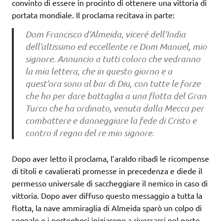
convinto di essere in procinto di ottenere una vittoria di
portata mondiale. Il proclama recitava in parte:
Dom Francisco d’Almeida, viceré dell’India
dell’altissimo ed eccellente re Dom Manuel, mio
signore. Annuncio a tutti coloro che vedranno
la mia lettera, che in questo giorno e a
quest’ora sono al bar di Diu, con tutte le forze
che ho per dare battaglia a una flotta del Gran
Turco che ha ordinato, venuta dalla Mecca per
combattere e danneggiare la fede di Cristo e
contro il regno del re mio signore.
Dopo aver letto il proclama, l’araldo ribadì le ricompense
di titoli e cavalierati promesse in precedenza e diede il
permesso universale di saccheggiare il nemico in caso di
vittoria. Dopo aver diffuso questo messaggio a tutta la
flotta, la nave ammiraglia di Almeida sparò un colpo di
segnale e i portoghesi iniziarono a riversarsi nel porto,