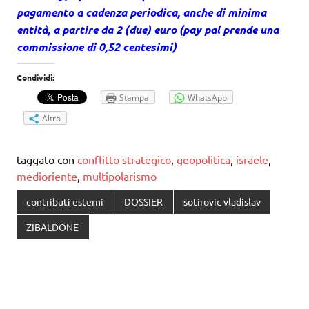
pagamento a cadenza periodica, anche di minima
entità, a partire da 2 (due) euro (pay pal prende una
commissione di 0,52 centesimi)
Condividi:
Stampa
WhatsApp
Altro
taggato con
conflitto strategico
,
geopolitica
,
israele
,
medioriente
,
multipolarismo
contributi esterni
DOSSIER
sotirovic vladislav
ZIBALDONE