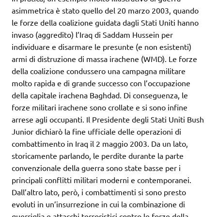
asimmetrica è stato quello del 20 marzo 2003, quando
le forze della coalizione guidata dagli Stati Uniti hanno
invaso (aggredito) l’Iraq di Saddam Hussein per
individuare e disarmare le presunte (e non esistenti)
armi di distruzione di massa irachene (WMD). Le forze
della coalizione condussero una campagna militare
molto rapida e di grande successo con l’occupazione
della capitale irachena Baghdad. Di conseguenza, le
forze militari irachene sono crollate e si sono infine
arrese agli occupanti. Il Presidente degli Stati Uniti Bush
Junior dichiarò la fine ufficiale delle operazioni di
combattimento in Iraq il 2 maggio 2003. Da un lato,
storicamente parlando, le perdite durante la parte
convenzionale della guerra sono state basse per i
principali conflitti militari moderni e contemporanei.
Dall’altro lato, però, i combattimenti si sono presto
evoluti in un’insurrezione in cui la combinazione di
guerriglia e attacchi terroristici contro le forze della