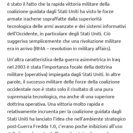
è stato il fatto che la rapida vittoria militare della
coalizione guidata dagli Stati Uniti ha visto le forze
armate irachene sopraffatte dalla superiorità
tecnologica delle armi avanzate e dei sistemi informativi
dell’Occidente, in particolare degli Stati Uniti. Ciò
suggeriva semplicemente che una rivoluzione militare
era in arrivo (RMA – revolution in military affairs).
Un’altra caratteristica della guerra asimmetrica in Iraq
nel 2003 è stata l’importanza focale della dottrina
militare (operativa) impiegata dagli Stati Uniti. In altre
parole, il successo militare delle forze della coalizione
occidentale non è stato solo il risultato di una pura
supremazia tecnologica, ma anche di una superiore
dottrina operativa. Una vittoria molto rapida e
relativamente incruenta per la coalizione guidata dagli
Stati Uniti ha lanciato l’idea che nell’ambiente strategico
post-Guerra Fredda 1.0, c’erano poche inibizioni all’uso