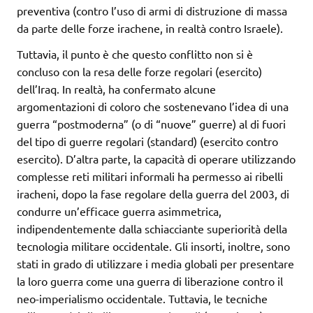
preventiva (contro l’uso di armi di distruzione di massa
da parte delle forze irachene, in realtà contro Israele).
Tuttavia, il punto è che questo conflitto non si è
concluso con la resa delle forze regolari (esercito)
dell’Iraq. In realtà, ha confermato alcune
argomentazioni di coloro che sostenevano l’idea di una
guerra “postmoderna” (o di “nuove” guerre) al di fuori
del tipo di guerre regolari (standard) (esercito contro
esercito). D’altra parte, la capacità di operare utilizzando
complesse reti militari informali ha permesso ai ribelli
iracheni, dopo la fase regolare della guerra del 2003, di
condurre un’efficace guerra asimmetrica,
indipendentemente dalla schiacciante superiorità della
tecnologia militare occidentale. Gli insorti, inoltre, sono
stati in grado di utilizzare i media globali per presentare
la loro guerra come una guerra di liberazione contro il
neo-imperialismo occidentale. Tuttavia, le tecniche