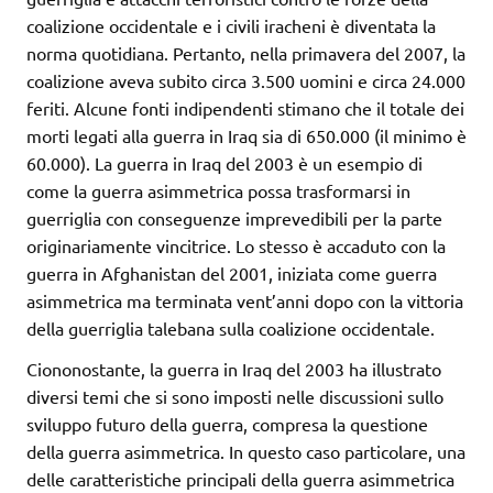
coalizione occidentale e i civili iracheni è diventata la
norma quotidiana. Pertanto, nella primavera del 2007, la
coalizione aveva subito circa 3.500 uomini e circa 24.000
feriti. Alcune fonti indipendenti stimano che il totale dei
morti legati alla guerra in Iraq sia di 650.000 (il minimo è
60.000). La guerra in Iraq del 2003 è un esempio di
come la guerra asimmetrica possa trasformarsi in
guerriglia con conseguenze imprevedibili per la parte
originariamente vincitrice. Lo stesso è accaduto con la
guerra in Afghanistan del 2001, iniziata come guerra
asimmetrica ma terminata vent’anni dopo con la vittoria
della guerriglia talebana sulla coalizione occidentale.
Ciononostante, la guerra in Iraq del 2003 ha illustrato
diversi temi che si sono imposti nelle discussioni sullo
sviluppo futuro della guerra, compresa la questione
della guerra asimmetrica. In questo caso particolare, una
delle caratteristiche principali della guerra asimmetrica