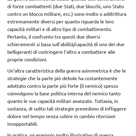
di forze combattenti (due Stati, due blocchi, uno Stato
contro un blocco militare, ecc.) sono molto o addirittura
estremamente diversi per quanto riguarda le loro
capacità militari e di altro tipo di combattimento.
Pertanto, il confronto tra questi due diversi
schieramenti si basa sull’abilità/capacità di uno dei due
belligeranti di costringere l’altro a combattere alle
proprie condizioni.
Un’altra caratteristica della guerra asimmetrica è che le
strategie che la parte più debole ha costantemente
adottato contro la parte più forte (il nemico) spesso
coinvolgono la base politica interna del nemico tanto
quanto le sue capacità militari avanzate. Tuttavia, in
sostanza, di solito tali strategie prevedono di infliggere
dolore nel tempo senza subire in cambio ritorsioni
insopportabili.
In pratica, un esempio molto illustrativo di guerra