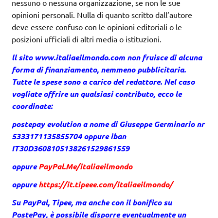
nessuno o nessuna organizzazione, se non le sue
opinioni personali. Nulla di quanto scritto dall’autore
deve essere confuso con le opinioni editoriali o le
posizioni ufficiali di altri media o istituzioni.
ll sito
www.italiaeilmondo.com
non fruisce di alcuna
forma di finanziamento, nemmeno pubblicitaria.
Tutte le spese sono a carico del redattore. Nel caso
vogliate offrire un qualsiasi contributo, ecco le
coordinate:
postepay evolution a nome di Giuseppe Germinario nr
5333171135855704 oppure iban
IT30D3608105138261529861559
oppure
PayPal.Me/italiaeilmondo
oppure
https://it.tipeee.com/italiaeilmondo/
Su PayPal, Tipee, ma anche con il bonifico su
PostePay, è possibile disporre eventualmente un