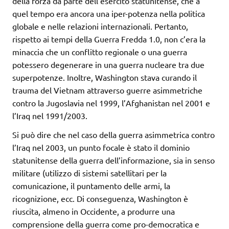
della forza da parte dell’esercito statunitense, che a
quel tempo era ancora una iper-potenza nella politica
globale e nelle relazioni internazionali. Pertanto,
rispetto ai tempi della Guerra Fredda 1.0, non c’era la
minaccia che un conflitto regionale o una guerra
potessero degenerare in una guerra nucleare tra due
superpotenze. Inoltre, Washington stava curando il
trauma del Vietnam attraverso guerre asimmetriche
contro la Jugoslavia nel 1999, l’Afghanistan nel 2001 e
l’Iraq nel 1991/2003.
Si può dire che nel caso della guerra asimmetrica contro
l’Iraq nel 2003, un punto focale è stato il dominio
statunitense della guerra dell’informazione, sia in senso
militare (utilizzo di sistemi satellitari per la
comunicazione, il puntamento delle armi, la
ricognizione, ecc. Di conseguenza, Washington è
riuscita, almeno in Occidente, a produrre una
comprensione della guerra come pro-democratica e