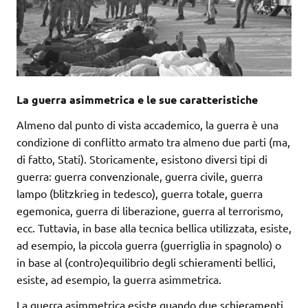
La guerra asimmetrica e le sue caratteristiche
Almeno dal punto di vista accademico, la guerra è una
condizione di conflitto armato tra almeno due parti (ma,
di fatto, Stati). Storicamente, esistono diversi tipi di
guerra: guerra convenzionale, guerra civile, guerra
lampo (blitzkrieg in tedesco), guerra totale, guerra
egemonica, guerra di liberazione, guerra al terrorismo,
ecc. Tuttavia, in base alla tecnica bellica utilizzata, esiste,
ad esempio, la piccola guerra (guerriglia in spagnolo) o
in base al (contro)equilibrio degli schieramenti bellici,
esiste, ad esempio, la guerra asimmetrica.
La guerra asimmetrica esiste quando due schieramenti