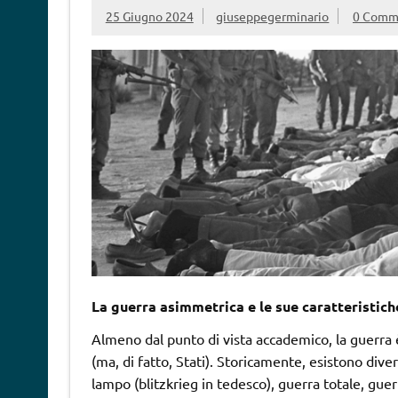
25 Giugno 2024
giuseppegerminario
0 Comm
La guerra asimmetrica e le sue caratteristich
Almeno dal punto di vista accademico, la guerra 
(ma, di fatto, Stati). Storicamente, esistono diver
lampo (blitzkrieg in tedesco), guerra totale, gue