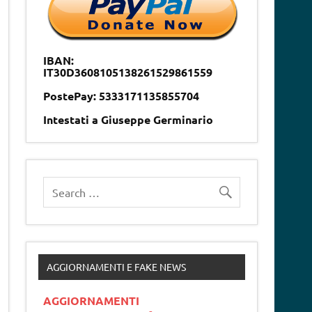
IBAN:
IT30D3608105138261529861559
PostePay: 5333171135855704
Intestati a Giuseppe Germinario
AGGIORNAMENTI E FAKE NEWS
AGGIORNAMENTI