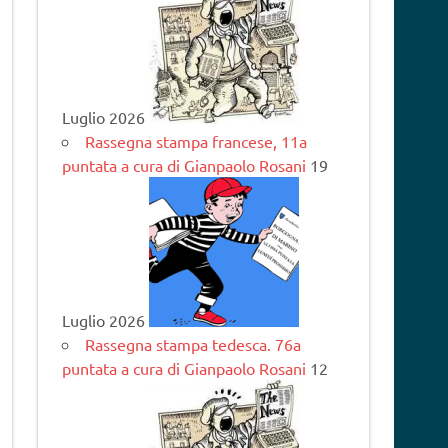
Luglio 2026
Rassegna stampa francese, 11a
puntata a cura di Gianpaolo Rosani
19
Luglio 2026
Rassegna stampa tedesca. 76a
puntata a cura di Gianpaolo Rosani
12