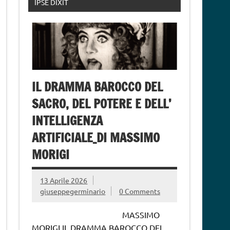
IPSE DIXIT
IL DRAMMA BAROCCO DEL
SACRO, DEL POTERE E DELL’
INTELLIGENZA
ARTIFICIALE_DI MASSIMO
MORIGI
13 Aprile 2026
giuseppegerminario
0 Comments
MASSIMO
MORIGI IL DRAMMA BAROCCO DEL