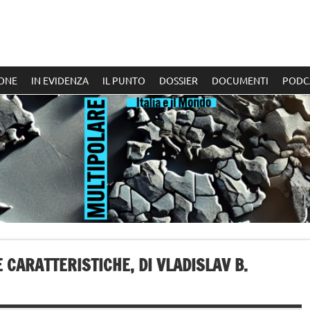
ONE
IN EVIDENZA
IL PUNTO
DOSSIER
DOCUMENTI
PODC
 CARATTERISTICHE, DI VLADISLAV B.