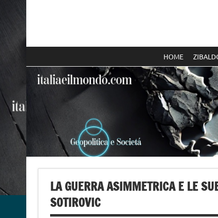
Skip
to
content
Italia e il mondo
HOME
ZIBALD
LA GUERRA ASIMMETRICA E LE SUE
SOTIROVIC