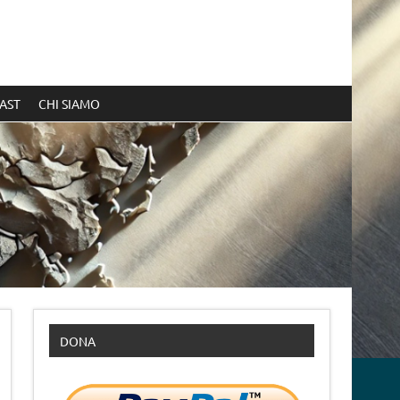
AST
CHI SIAMO
DONA