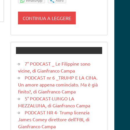
WhatsApp
Altro
CONTINUA A LEGGERE
7° PODCAST _ Le Filippine sono
vicine, di Gianfranco Campa
PODCAST nr 6 _TRUMP E LA CINA.
Un amore appena cominciato. Ma è già
finito?, di Gianfranco Campa
5° PODCAST-LUNGO LA
MEZZALUNA, di Gianfranco Campa
PODCAST NR 4- Trump licenzia
James Comey direttore dell’FBI, di
Gianfranco Campa