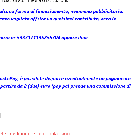
 alcuna forma di finanziamento, nemmeno pubblicitaria.
caso vogliate offrire un qualsiasi contributo, ecco le
nario nr 5333171135855704 oppure iban
 PostePay, è possibile disporre eventualmente un pagamento
 partire da 2 (due) euro (pay pal prende una commissione di
ele
,
medioriente
,
multipolarismo