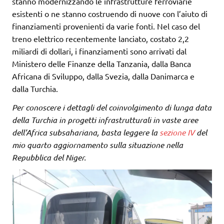
stanno modernizzando le infrastrutture ferroviarie
esistenti o ne stanno costruendo di nuove con l’aiuto di
finanziamenti provenienti da varie fonti. Nel caso del
treno elettrico recentemente lanciato, costato 2,2
miliardi di dollari, i finanziamenti sono arrivati dal
Ministero delle Finanze della Tanzania, dalla Banca
Africana di Sviluppo, dalla Svezia, dalla Danimarca e
dalla Turchia.
Per conoscere i dettagli del coinvolgimento di lunga data
della Turchia in progetti infrastrutturali in vaste aree
dell’Africa subsahariana, basta leggere la
sezione IV
del
mio quarto aggiornamento sulla situazione nella
Repubblica del Niger
.