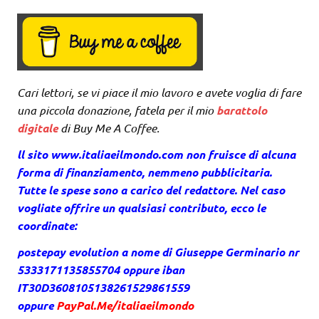
Cari lettori, se vi piace il mio lavoro e avete voglia di fare
una piccola donazione, fatela per il mio
barattolo
digitale
di Buy Me A Coffee
.
ll sito
www.italiaeilmondo.com
non fruisce di alcuna
forma di finanziamento, nemmeno pubblicitaria.
Tutte le spese sono a carico del redattore. Nel caso
vogliate offrire un qualsiasi contributo, ecco le
coordinate:
postepay evolution a nome di Giuseppe Germinario nr
5333171135855704 oppure iban
IT30D3608105138261529861559
oppure
PayPal.Me/italiaeilmondo