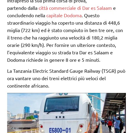
intrapreso la sua prima corsa di prova,
partendo
dalla
città commerciale di Dar es Salaam
e
concludendo nella
capitale Dodoma
. Questo
straordinario viaggio ha coperto una distanza di 448,6
miglia (722 km) ed è stato compiuto in ben tre ore, con
il treno che ha raggiunto una velocità di 180,2 miglia
orarie (290 km/h). Per fornire un ulteriore contesto,
l’equivalente viaggio su strada tra Dar es Salaam e
Dodoma richiede in genere 8 ore e 5 minuti.
La Tanzania Electric Standard Gauge Railway (TSGR) può
ora vantare uno dei treni elettrici più veloci del
continente africano.