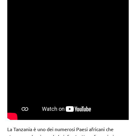
La Tanzania è uno dei numerosi Paesi africani che