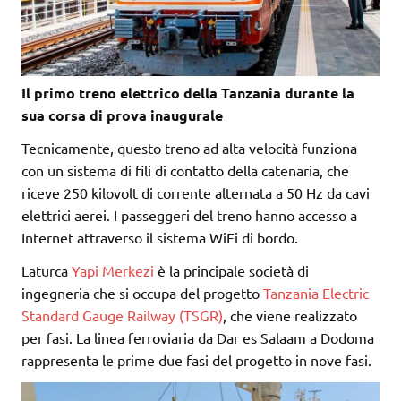
Il primo treno elettrico della Tanzania durante la
sua corsa di prova inaugurale
Tecnicamente, questo treno ad alta velocità funziona
con un sistema di fili di contatto della catenaria, che
riceve 250 kilovolt di corrente alternata a 50 Hz da cavi
elettrici aerei. I passeggeri del treno hanno accesso a
Internet attraverso il sistema WiFi di bordo.
La
turca
Yapi Merkezi
è la
principale società di
ingegneria che si occupa del
progetto
Tanzania Electric
Standard Gauge Railway (TSGR)
, che viene realizzato
per fasi. La linea ferroviaria da Dar es Salaam a Dodoma
rappresenta le prime due fasi del progetto in nove fasi.