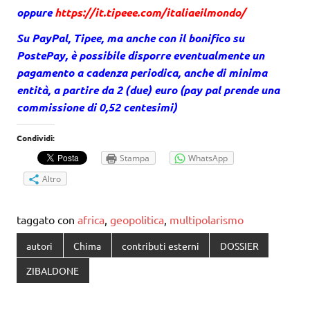
oppure
https://it.tipeee.com/italiaeilmondo/
Su PayPal, Tipee, ma anche con il bonifico su
PostePay, è possibile disporre eventualmente un
pagamento a cadenza periodica, anche di minima
entità, a partire da 2 (due) euro (pay pal prende una
commissione di 0,52 centesimi)
Condividi:
Stampa
WhatsApp
Altro
taggato con
africa
,
geopolitica
,
multipolarismo
autori
Chima
contributi esterni
DOSSIER
ZIBALDONE