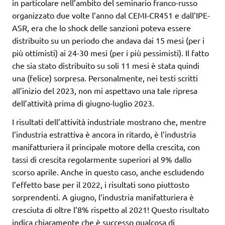
in particolare nell’ambito del seminario franco-russo
organizzato due volte l’anno dal CEMI-CR451 e dall’IPE-
ASR, era che lo shock delle sanzioni poteva essere
distribuito su un periodo che andava dai 15 mesi (per i
più ottimisti) ai 24-30 mesi (per i più pessimisti). Il fatto
che sia stato distribuito su soli 11 mesi è stata quindi
una (felice) sorpresa. Personalmente, nei testi scritti
all’inizio del 2023, non mi aspettavo una tale ripresa
dell’attività prima di giugno-luglio 2023.
I risultati dell’attività industriale mostrano che, mentre
l’industria estrattiva è ancora in ritardo, è l’industria
manifatturiera il principale motore della crescita, con
tassi di crescita regolarmente superiori al 9% dallo
scorso aprile. Anche in questo caso, anche escludendo
l’effetto base per il 2022, i risultati sono piuttosto
sorprendenti. A giugno, l’industria manifatturiera è
cresciuta di oltre l’8% rispetto al 2021! Questo risultato
indica chiaramente che è successo qualcosa di