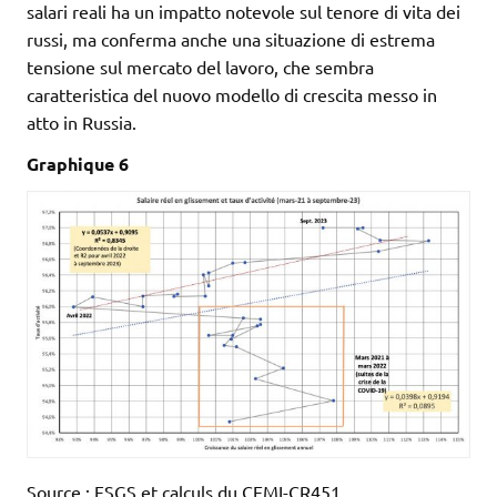
salari reali ha un impatto notevole sul tenore di vita dei
russi, ma conferma anche una situazione di estrema
tensione sul mercato del lavoro, che sembra
caratteristica del nuovo modello di crescita messo in
atto in Russia.
Graphique 6
Source : FSGS et calculs du CEMI-CR451