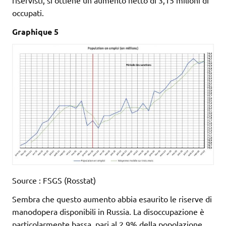
occupati.
Graphique 5
Source : FSGS (Rosstat)
Sembra che questo aumento abbia esaurito le riserve di
manodopera disponibili in Russia. La disoccupazione è
particolarmente bassa, pari al 2,9% della popolazione