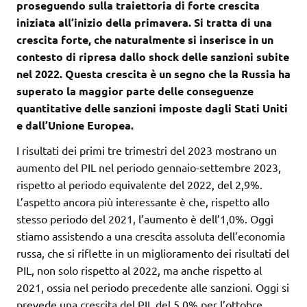
proseguendo sulla traiettoria di forte crescita
iniziata all’inizio della primavera. Si tratta di una
crescita forte, che naturalmente si inserisce in un
contesto di ripresa dallo shock delle sanzioni subite
nel 2022. Questa crescita è un segno che la Russia ha
superato la maggior parte delle conseguenze
quantitative delle sanzioni imposte dagli Stati Uniti
e dall’Unione Europea.
I risultati dei primi tre trimestri del 2023 mostrano un
aumento del PIL nel periodo gennaio-settembre 2023,
rispetto al periodo equivalente del 2022, del 2,9%.
L’aspetto ancora più interessante è che, rispetto allo
stesso periodo del 2021, l’aumento è dell’1,0%. Oggi
stiamo assistendo a una crescita assoluta dell’economia
russa, che si riflette in un miglioramento dei risultati del
PIL, non solo rispetto al 2022, ma anche rispetto al
2021, ossia nel periodo precedente alle sanzioni. Oggi si
prevede una crescita del PIL del 5,0% per l’ottobre