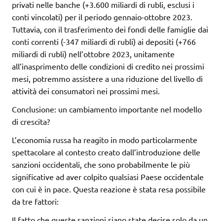
privati nelle banche (+3.600 miliardi di rubli, esclusi i
conti vincolati) per il periodo gennaio-ottobre 2023.
Tuttavia, con il trasferimento dei fondi delle famiglie dai
conti correnti (-347 miliardi di rubli) ai depositi (+766
miliardi di rubli) nell’ottobre 2023, unitamente
all’inasprimento delle condizioni di credito nei prossimi
mesi, potremmo assistere a una riduzione del livello di
attività dei consumatori nei prossimi mesi.
Conclusione: un cambiamento importante nel modello
di crescita?
L’economia russa ha reagito in modo particolarmente
spettacolare al contesto creato dall’introduzione delle
sanzioni occidentali, che sono probabilmente le più
significative ad aver colpito qualsiasi Paese occidentale
con cui è in pace. Questa reazione è stata resa possibile
da tre fattori:
Il fatto che queste sanzioni siano state decise solo da un