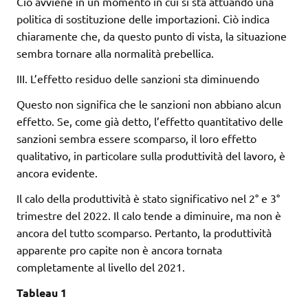
Ciò avviene in un momento in cui si sta attuando una
politica di sostituzione delle importazioni. Ciò indica
chiaramente che, da questo punto di vista, la situazione
sembra tornare alla normalità prebellica.
III. L’effetto residuo delle sanzioni sta diminuendo
Questo non significa che le sanzioni non abbiano alcun
effetto. Se, come già detto, l’effetto quantitativo delle
sanzioni sembra essere scomparso, il loro effetto
qualitativo, in particolare sulla produttività del lavoro, è
ancora evidente.
Il calo della produttività è stato significativo nel 2° e 3°
trimestre del 2022. Il calo tende a diminuire, ma non è
ancora del tutto scomparso. Pertanto, la produttività
apparente pro capite non è ancora tornata
completamente al livello del 2021.
Tableau 1