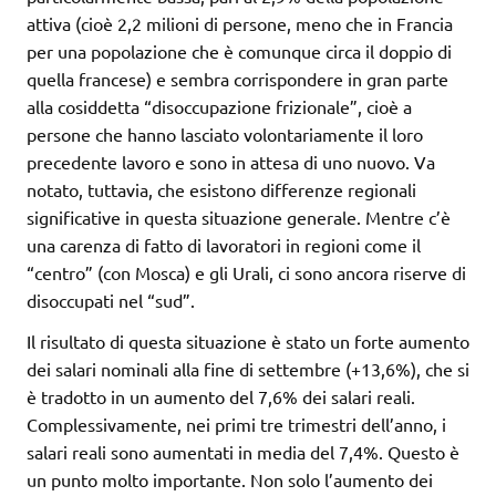
attiva (cioè 2,2 milioni di persone, meno che in Francia
per una popolazione che è comunque circa il doppio di
quella francese) e sembra corrispondere in gran parte
alla cosiddetta “disoccupazione frizionale”, cioè a
persone che hanno lasciato volontariamente il loro
precedente lavoro e sono in attesa di uno nuovo. Va
notato, tuttavia, che esistono differenze regionali
significative in questa situazione generale. Mentre c’è
una carenza di fatto di lavoratori in regioni come il
“centro” (con Mosca) e gli Urali, ci sono ancora riserve di
disoccupati nel “sud”.
Il risultato di questa situazione è stato un forte aumento
dei salari nominali alla fine di settembre (+13,6%), che si
è tradotto in un aumento del 7,6% dei salari reali.
Complessivamente, nei primi tre trimestri dell’anno, i
salari reali sono aumentati in media del 7,4%. Questo è
un punto molto importante. Non solo l’aumento dei