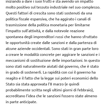
iniziando a dare i suoi frutti e sta avendo un impatto
molto positivo sul tessuto industriale nel suo complesso.
Questi fattori di crescita sono stati sostenuti da una
politica fiscale espansiva, che ha aggirato i canali di
trasmissione della politica monetaria per limitarne
l’impatto sull’attività, e dalla notevole reazione
spontanea degli imprenditori russi che hanno sfruttato
le opportunità create dalle sanzioni e dalla partenza di
alcune aziende occidentali. Sono stati in gran parte loro
a creare le modalità concrete per aggirare le sanzioni e i
meccanismi di sostituzione delle importazioni. In questo
sono stati naturalmente aiutati dal governo, che è stato
in grado di sostenerli. La rapidità con cui il governo ha
reagito e il fatto che la legge sui poteri economici dello
Stato sia stata approvata l’8 marzo (e quindi
probabilmente scritta negli ultimi giorni di febbraio),
accreditano l’idea che le sanzioni fossero state almeno
in parte anticipate.