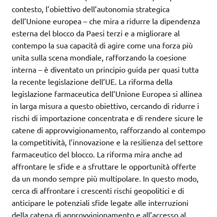
contesto, l’obiettivo dell’autonomia strategica
dell’Unione europea – che mira a ridurre la dipendenza
esterna del blocco da Paesi terzi e a migliorare al
contempo la sua capacità di agire come una forza più
unita sulla scena mondiale, rafforzando la coesione
interna – è diventato un principio guida per quasi tutta
la recente legislazione dell’UE. La riforma della
legislazione farmaceutica dell’Unione Europea si allinea
in larga misura a questo obiettivo, cercando di ridurre i
rischi di importazione concentrata e di rendere sicure le
catene di approvvigionamento, rafforzando al contempo
la competitività, l’innovazione e la resilienza del settore
farmaceutico del blocco. La riforma mira anche ad
affrontare le sfide e a sfruttare le opportunità offerte
da un mondo sempre più multipolare. In questo modo,
cerca di affrontare i crescenti rischi geopolitici e di
anticipare le potenziali sfide legate alle interruzioni
della catena di approvvigionamento e all’accesso al