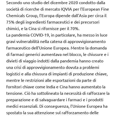
Secondo uno studio del dicembre 2020 condotto dalla
società di ricerche di mercato IQVIA per l’European Fine
Chemicals Group, l’Europa dipende dall’Asia per circa il
75% degli ingredienti farmaceutici e dei precursori
chimici, e la Cina si rifornisce per il 70%.
La pandemia COVID-19, in particolare, ha messo in luce
gravi vulnerabilità nella catena di approvvigionamento
farmaceutico dell’Unione Europea. Mentre la domanda
di farmaci generici aumentava nel blocco, le chiusure e i
divieti di viaggio indotti dalla pandemia hanno creato
una crisi di approvvigionamento dovuta a problemi
logistici e alla chiusura di impianti di produzione chiave,
mentre le restrizioni alle esportazioni da parte di
fornitori chiave come India e Cina hanno aumentato la
tensione. Ciò ha sottolineato la necessità di rafforzare la
preparazione e di salvaguardare i farmaci e i prodotti
medici essenziali. Di conseguenza, l’Unione Europea ha
spostato la sua attenzione sul rafforzamento delle