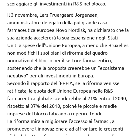
scoraggiare gli investimenti in R&S nel blocco.
Il 3 novembre, Lars Fruergaard Jorgensen,
amministratore delegato della più grande casa
farmaceutica europea Novo Nordisk, ha dichiarato che la
sua azienda accelererà la sua espansione negli Stati
Uniti a spese dell’Unione Europea, a meno che Bruxelles
non modifichi i suoi piani di riforma del quadro
normativo del blocco per il settore farmaceutico,
sostenendo che la proposta creerebbe un “ecosistema
negativo” per gli investimenti in Europa.
Secondo il rapporto dell’EPFIA, se la riforma venisse
ratificata, la quota dell’Unione Europea nella R&S
farmaceutica globale scenderebbe al 21% entro il 2040,
rispetto al 37% del 2010, poiché le piccole e medie
imprese del blocco faticano a reperire fondi.
La riforma mira a migliorare l’accesso ai farmaci, a
promuovere l’innovazione e ad affrontare le crescenti
sfide del settore farmaceutico, come la carenza di