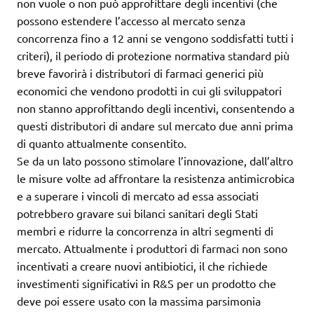
non vuole o non può approfittare degli incentivi (che
possono estendere l’accesso al mercato senza
concorrenza fino a 12 anni se vengono soddisfatti tutti i
criteri), il periodo di protezione normativa standard più
breve favorirà i distributori di farmaci generici più
economici che vendono prodotti in cui gli sviluppatori
non stanno approfittando degli incentivi, consentendo a
questi distributori di andare sul mercato due anni prima
di quanto attualmente consentito.
Se da un lato possono stimolare l’innovazione, dall’altro
le misure volte ad affrontare la resistenza antimicrobica
e a superare i vincoli di mercato ad essa associati
potrebbero gravare sui bilanci sanitari degli Stati
membri e ridurre la concorrenza in altri segmenti di
mercato. Attualmente i produttori di farmaci non sono
incentivati a creare nuovi antibiotici, il che richiede
investimenti significativi in R&S per un prodotto che
deve poi essere usato con la massima parsimonia