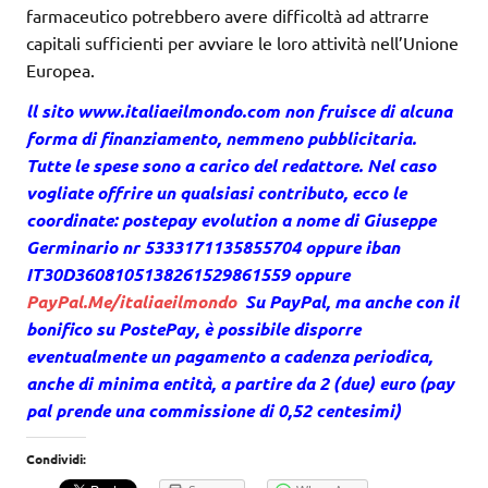
farmaceutico potrebbero avere difficoltà ad attrarre
capitali sufficienti per avviare le loro attività nell’Unione
Europea.
ll sito www.italiaeilmondo.com non fruisce di alcuna
forma di finanziamento, nemmeno pubblicitaria.
Tutte le spese sono a carico del redattore. Nel caso
vogliate offrire un qualsiasi contributo, ecco le
coordinate: postepay evolution a nome di Giuseppe
Germinario nr 5333171135855704 oppure iban
IT30D3608105138261529861559 oppure
PayPal.Me/italiaeilmondo
Su PayPal, ma anche con il
bonifico su PostePay, è possibile disporre
eventualmente un pagamento a cadenza periodica,
anche di minima entità, a partire da 2 (due) euro (pay
pal prende una commissione di 0,52 centesimi)
Condividi: