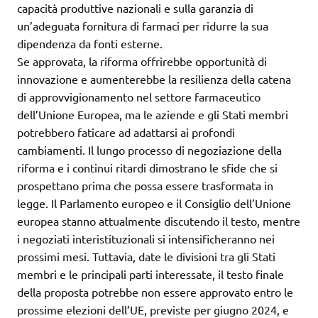
capacità produttive nazionali e sulla garanzia di
un’adeguata fornitura di farmaci per ridurre la sua
dipendenza da fonti esterne.
Se approvata, la riforma offrirebbe opportunità di
innovazione e aumenterebbe la resilienza della catena
di approvvigionamento nel settore farmaceutico
dell’Unione Europea, ma le aziende e gli Stati membri
potrebbero faticare ad adattarsi ai profondi
cambiamenti. Il lungo processo di negoziazione della
riforma e i continui ritardi dimostrano le sfide che si
prospettano prima che possa essere trasformata in
legge. Il Parlamento europeo e il Consiglio dell’Unione
europea stanno attualmente discutendo il testo, mentre
i negoziati interistituzionali si intensificheranno nei
prossimi mesi. Tuttavia, date le divisioni tra gli Stati
membri e le principali parti interessate, il testo finale
della proposta potrebbe non essere approvato entro le
prossime elezioni dell’UE, previste per giugno 2024, e