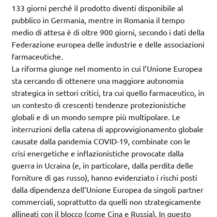
133 giorni perché il prodotto diventi disponibile al
pubblico in Germania, mentre in Romania il tempo
medio di attesa è di oltre 900 giorni, secondo i dati della
Federazione europea delle industrie e delle associazioni
farmaceutiche.
La riforma giunge nel momento in cui l’Unione Europea
sta cercando di ottenere una maggiore autonomia
strategica in settori critici, tra cui quello farmaceutico, in
un contesto di crescenti tendenze protezionistiche
globali e di un mondo sempre più multipolare. Le
interruzioni della catena di approvvigionamento globale
causate dalla pandemia COVID-19, combinate con le
crisi energetiche e inflazionistiche provocate dalla
guerra in Ucraina (e, in particolare, dalla perdita delle
forniture di gas russo), hanno evidenziato i rischi posti
dalla dipendenza dell’Unione Europea da singoli partner
commerciali, soprattutto da quelli non strategicamente
allineati con il blocco (come Cina e Russia). In questo