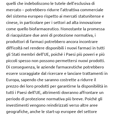
quelli che indeboliscono le tutele dell’esclusiva di
mercato – potrebbero ridurre l’attrattiva commerciale
del sistema europeo rispetto ai mercati statunitense e
cinese, in particolare per i settori ad alta innovazione
come quello biofarmaceutico. Nonostante la promessa
di riacquistare due anni di protezione normativa, i
produttori di farmaci potrebbero ancora incontrare
difficoltà nel rendere disponibili i nuovi farmaci in tutti
gli Stati membri dell’UE, poiché i Paesi più poveri e più
piccoli spesso non possono permettersi nuovi prodotti.
Di conseguenza, le aziende farmaceutiche potrebbero
essere scoraggiate dal ricercare e lanciare trattamenti in
Europa, sapendo che saranno costrette a ridurre il
prezzo dei loro prodotti per garantirne la disponibilità in
tutti i Paesi dell’UE, altrimenti dovranno affrontare un
periodo di protezione normativa più breve. Poiché gli
investimenti vengono reindirizzati verso altre aree
geografiche, anche le start-up europee del settore