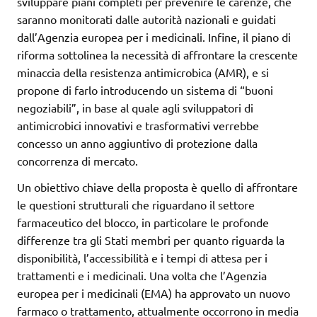
sviluppare piani completi per prevenire le carenze, che
saranno monitorati dalle autorità nazionali e guidati
dall’Agenzia europea per i medicinali. Infine, il piano di
riforma sottolinea la necessità di affrontare la crescente
minaccia della resistenza antimicrobica (AMR), e si
propone di farlo introducendo un sistema di “buoni
negoziabili”, in base al quale agli sviluppatori di
antimicrobici innovativi e trasformativi verrebbe
concesso un anno aggiuntivo di protezione dalla
concorrenza di mercato.
Un obiettivo chiave della proposta è quello di affrontare
le questioni strutturali che riguardano il settore
farmaceutico del blocco, in particolare le profonde
differenze tra gli Stati membri per quanto riguarda la
disponibilità, l’accessibilità e i tempi di attesa per i
trattamenti e i medicinali. Una volta che l’Agenzia
europea per i medicinali (EMA) ha approvato un nuovo
farmaco o trattamento, attualmente occorrono in media