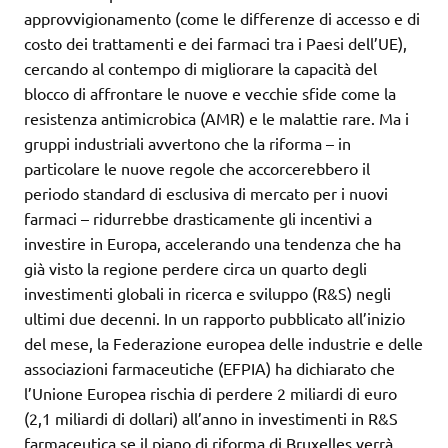
approvvigionamento (come le differenze di accesso e di
costo dei trattamenti e dei farmaci tra i Paesi dell’UE),
cercando al contempo di migliorare la capacità del
blocco di affrontare le nuove e vecchie sfide come la
resistenza antimicrobica (AMR) e le malattie rare. Ma i
gruppi industriali avvertono che la riforma – in
particolare le nuove regole che accorcerebbero il
periodo standard di esclusiva di mercato per i nuovi
farmaci – ridurrebbe drasticamente gli incentivi a
investire in Europa, accelerando una tendenza che ha
già visto la regione perdere circa un quarto degli
investimenti globali in ricerca e sviluppo (R&S) negli
ultimi due decenni. In un rapporto pubblicato all’inizio
del mese, la Federazione europea delle industrie e delle
associazioni farmaceutiche (EFPIA) ha dichiarato che
l’Unione Europea rischia di perdere 2 miliardi di euro
(2,1 miliardi di dollari) all’anno in investimenti in R&S
farmaceutica se il piano di riforma di Bruxelles verrà