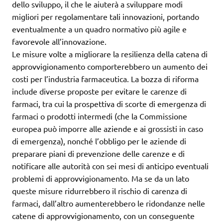
dello sviluppo, il che le aiuterà a sviluppare modi
migliori per regolamentare tali innovazioni, portando
eventualmente a un quadro normativo più agile e
favorevole all’innovazione.
Le misure volte a migliorare la resilienza della catena di
approvvigionamento comporterebbero un aumento dei
costi per l’industria farmaceutica. La bozza di riforma
include diverse proposte per evitare le carenze di
farmaci, tra cui la prospettiva di scorte di emergenza di
farmaci o prodotti intermedi (che la Commissione
europea può imporre alle aziende e ai grossisti in caso
di emergenza), nonché l’obbligo per le aziende di
preparare piani di prevenzione delle carenze e di
notificare alle autorità con sei mesi di anticipo eventuali
problemi di approvvigionamento. Ma se da un lato
queste misure ridurrebbero il rischio di carenza di
farmaci, dall’altro aumenterebbero le ridondanze nelle
catene di approvvigionamento, con un conseguente